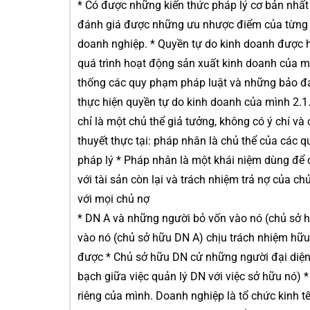
* Có được những kiến thức pháp lý cơ bản nhất
đánh giá được những ưu nhược điểm của từng lo
doanh nghiệp. * Quyền tự do kinh doanh được h
quá trình hoạt động sản xuất kinh doanh của m
thống các quy phạm pháp luật và những bảo đả
thực hiện quyền tự do kinh doanh của mình 2.
chỉ là một chủ thể giả tưởng, không có ý chí v
thuyết thực tại: pháp nhân là chủ thể của các q
pháp lý * Pháp nhân là một khái niệm dùng để c
với tài sản còn lại và trách nhiệm trả nợ của 
với mọi chủ nợ
* DN A và những người bỏ vốn vào nó (chủ sở h
vào nó (chủ sở hữu DN A) chịu trách nhiệm hữ
được * Chủ sở hữu DN cử những người đại diện 
bạch giữa việc quản lý DN với việc sở hữu nó)
riêng của mình. Doanh nghiệp là tổ chức kinh tế 