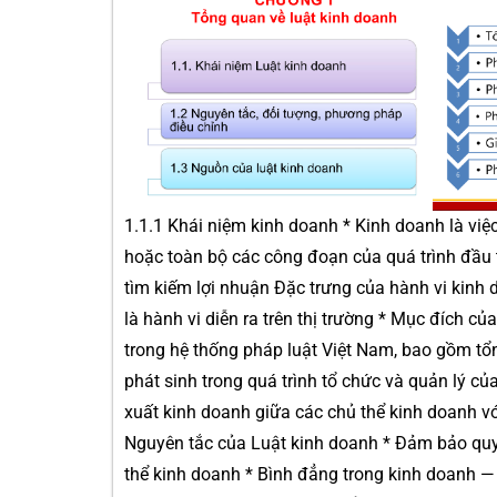
1.1.1 Khái niệm kinh doanh * Kinh doanh là việ
hoặc toàn bộ các công đoạn của quá trình đầu 
tìm kiếm lợi nhuận Đặc trưng của hành vi kinh
là hành vi diễn ra trên thị trường * Mục đích c
trong hệ thống pháp luật Việt Nam, bao gồm tổ
phát sinh trong quá trình tổ chức và quản lý c
xuất kinh doanh giữa các chủ thể kinh doanh v
Nguyên tắc của Luật kinh doanh * Đảm bảo quy
thể kinh doanh * Bình đẳng trong kinh doanh — 