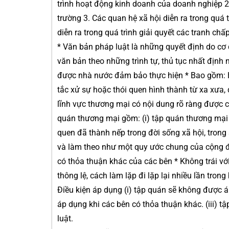
trình hoạt động kinh doanh của doanh nghiệp 2
trường 3. Các quan hệ xã hội diễn ra trong quá t
diễn ra trong quá trình giải quyết các tranh chấ
* Văn bản pháp luật là những quyết định do cơ
văn bản theo những trình tự, thủ tục nhất định
được nhà nước đảm bảo thực hiện * Bao gồm: H
tắc xử sự hoặc thói quen hình thành từ xa xưa,
lĩnh vực thương mại có nội dung rõ ràng được 
quán thương mại gồm: (i) tập quán thương mại t
quen đã thành nếp trong đời sống xã hội, tron
và làm theo như một quy ước chung của cộng đ
có thỏa thuận khác của các bên * Không trái vớ
thông lệ, cách làm lặp đi lặp lại nhiều lần tro
Điều kiện áp dụng (i) tập quán sẽ không được á
áp dụng khi các bên có thỏa thuận khác. (iii) 
luật.