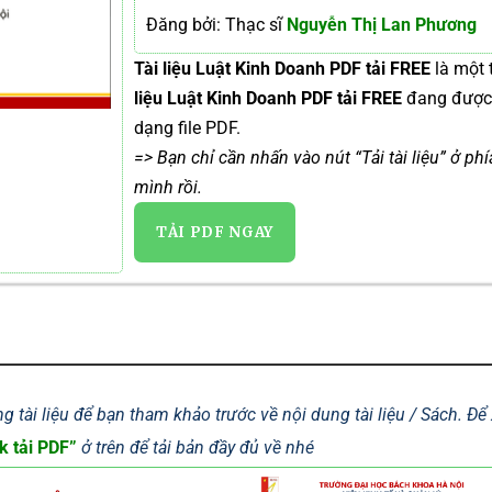
Đăng bởi: Thạc sĩ
Nguyễn Thị Lan Phương
Tài liệu Luật Kinh Doanh PDF tải FREE
là một 
liệu Luật Kinh Doanh PDF tải FREE
đang đượ
dạng file PDF.
=> Bạn chỉ cần nhấn vào nút “Tải tài liệu” ở ph
mình rồi.
TẢI PDF NGAY
g tài liệu để bạn tham khảo trước về nội dung tài liệu / Sách. Đ
k tải PDF”
ở trên để tải bản đầy đủ về nhé