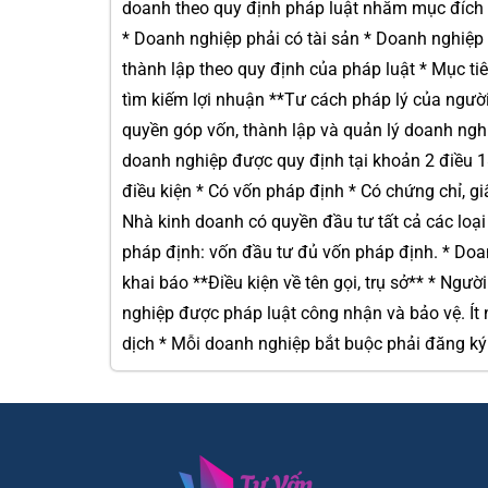
doanh theo quy định pháp luật nhằm mục đích t
* Doanh nghiệp phải có tài sản * Doanh nghiệp 
thành lập theo quy định của pháp luật * Mục ti
tìm kiếm lợi nhuận **Tư cách pháp lý của ngườ
quyền góp vốn, thành lập và quản lý doanh ngh
doanh nghiệp được quy định tại khoản 2 điều 
điều kiện * Có vốn pháp định * Có chứng chỉ, g
Nhà kinh doanh có quyền đầu tư tất cả các loạ
pháp định: vốn đầu tư đủ vốn pháp định. * Do
khai báo **Điều kiện về tên gọi, trụ sở** * Ng
nghiệp được pháp luật công nhận và bảo vệ. Ít
dịch * Mỗi doanh nghiệp bắt buộc phải đăng ký 