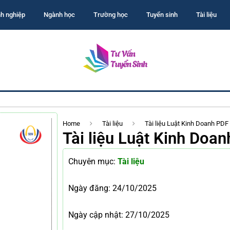
h nghiệp
Ngành học
Trường học
Tuyển sinh
Tài liệu
Home
Tài liệu
Tài liệu Luật Kinh Doanh PDF
Tài liệu Luật Kinh Doan
Chuyên mục:
Tài liệu
Ngày đăng:
24/10/2025
Ngày cập nhật: 27/10/2025