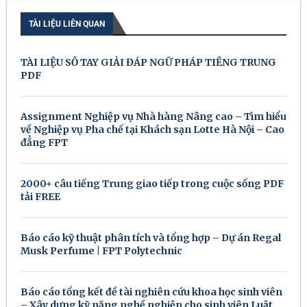
TÀI LIỆU LIÊN QUAN
TÀI LIỆU SỔ TAY GIẢI ĐÁP NGỮ PHÁP TIẾNG TRUNG
PDF
Assignment Nghiệp vụ Nhà hàng Nâng cao – Tìm hiểu
về Nghiệp vụ Pha chế tại Khách sạn Lotte Hà Nội – Cao
đẳng FPT
2000+ câu tiếng Trung giao tiếp trong cuộc sống PDF
tải FREE
Báo cáo kỹ thuật phân tích và tổng hợp – Dự án Regal
Musk Perfume | FPT Polytechnic
Báo cáo tổng kết đề tài nghiên cứu khoa học sinh viên
– Xây dựng kỹ năng nghề nghiệp cho sinh viên Luật