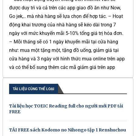
được duy trì và cả trên các app giao đồ ăn như Now,
Go jek,.. mà nhà hàng sẽ lựa chọn để hợp tác. – Hoạt
động khai trương của nhà hàng sẽ kéo dài trong 7
ngày với mức khuyến mãi 5-10% tổng giá trị hóa đơn.
– Mỗi tháng sẽ có 1 ngày khuyến mãi tại cửa hàng
như: mua một tặng một, tặng đồ uống, giảm giá tại
cửa hàng và 3 ngày với hình thức mua online trên app
và có thể bổ sung thêm các mã giảm giá trên app
TÀI LIỆU CÙNG THỂ LOẠI
Tài liệu học TOEIC Reading full cho người mới PDF tải
FREE
TẢI FREE sách Kodomo no Nihongo tập 1 Renshuchou