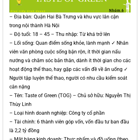
– Địa bàn: Quận Hai Bà Trưng và khu vực lân cận
trong nội thành Hà Nội
– Độ tuổi: 18 – 45 – Thu nhập: Từ khá trở lên
– Lối sống: Quan điểm sống khỏe, lành mạnh ✓ Nhân
viên văn phòng cuộc sống bận rộn, ít thời gian nấu
nướng và chăm sóc bản thân, dành ít thời gian cho các
hoạt động thể thao, hay gặp các vấn đề về ăn uống ✓
Người tập luyện thể thao, người có nhu cầu kiểm soát
cân nặng
– Tên: Taste of Green (TOG) – Chủ sở hữu: Nguyễn Thị
Thùy Linh
– Loại hình doanh nghiệp: Công ty cổ phần
– Tài chính: 6 thành viên góp vốn, vốn đầu tư ban đầu
là 2,2 tỷ đồng
– Mặt hàng kinh doanh: Thực phẩm và đồ uống (theo