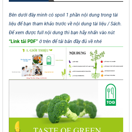
Bên dưới đây mình có spoil 1 phần nội dung trong tài
liệu để bạn tham khảo trước về nội dung tài liệu / Sách.
Để xem được full nội dung thì bạn hãy nhấn vào nút
“Link tải PDF”
ở trên để tải bản đầy đủ về nhé