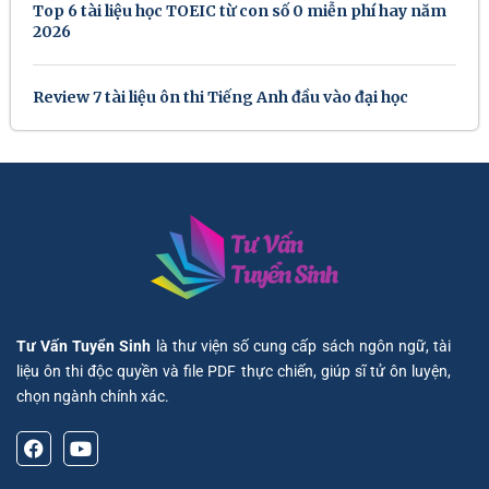
Top 6 tài liệu học TOEIC từ con số 0 miễn phí hay năm
2026
Review 7 tài liệu ôn thi Tiếng Anh đầu vào đại học
Tư Vấn Tuyển Sinh
là thư viện số cung cấp sách ngôn ngữ, tài
liệu ôn thi độc quyền và file PDF thực chiến, giúp sĩ tử ôn luyện,
chọn ngành chính xác.