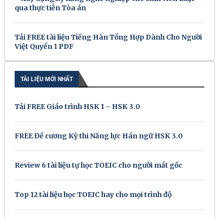
qua thực tiễn Tòa án
Tải FREE tài liệu Tiếng Hàn Tổng Hợp Dành Cho Người
Việt Quyển 1 PDF
TÀI LIỆU MỚI NHẤT
Tải FREE Giáo trình HSK 1 – HSK 3.0
FREE Đề cương Kỳ thi Năng lực Hán ngữ HSK 3.0
Review 6 tài liệu tự học TOEIC cho người mất gốc
Top 12 tài liệu học TOEIC hay cho mọi trình độ