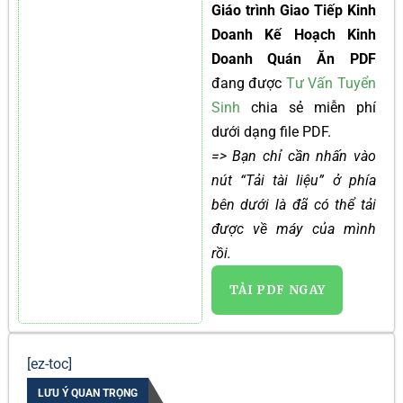
Giáo trình Giao Tiếp Kinh
Doanh Kế Hoạch Kinh
Doanh Quán Ăn PDF
đang được
Tư Vấn Tuyển
Sinh
chia sẻ miễn phí
dưới dạng file PDF.
=> Bạn chỉ cần nhấn vào
nút “Tải tài liệu” ở phía
bên dưới là đã có thể tải
được về máy của mình
rồi.
TẢI PDF NGAY
[ez-toc]
LƯU Ý QUAN TRỌNG