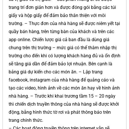
trang trí đơn giản hơn và được đóng gói bằng các túi
giấy và hộp giấy để đảm bảo thân thiện với môi
trường. – Thực đơn của nhà hàng sẽ được niêm yết tại
quầy bán hàng, trên từng bàn của khách và trên các
app online. Chiến lược giá cả ban đầu là dùng giá
chung trên thị trường – mức giá có thể thâm nhập thị
trường cho đến khi có lượng khách hàng đủ và ổn định
sẽ tăng giá dần để đảm bảo lợi nhuận. Bên cạnh là
bảng giá dự kiến cho các món ăn. – Lập trang
facebook, instagram của nhà hàng để quảng cáo và
tạo các video, hình ảnh về các món ăn hay về hình ảnh
nhà hàng. – Trước khi khai trương tầm 15 – 20 ngày
thì chiến dịch truyền thông của nhà hàng sẽ được khởi
động, bằng hình thức tờ rơi và phát thông báo trên
trang chính thức.
– Các hoạt động truyền thông trên internet vẫn sẽ