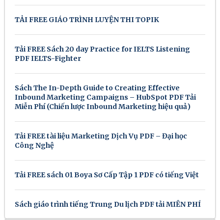
TẢI FREE GIÁO TRÌNH LUYỆN THI TOPIK
Tải FREE Sách 20 day Practice for IELTS Listening
PDF IELTS-Fighter
Sách The In-Depth Guide to Creating Effective
Inbound Marketing Campaigns – HubSpot PDF Tải
Miễn Phí (Chiến lược Inbound Marketing hiệu quả)
Tải FREE tài liệu Marketing Dịch Vụ PDF – Đại học
Công Nghệ
Tải FREE sách 01 Boya Sơ Cấp Tập 1 PDF có tiếng Việt
Sách giáo trình tiếng Trung Du lịch PDF tải MIỄN PHÍ