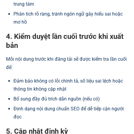
trung tâm
Phân tích rõ ràng, tránh ngôn ngữ gây hiểu sai hoặc
mơ hồ
4. Kiểm duyệt lần cuối trước khi xuất
bản
Mỗi nội dung trước khi đăng tải sẽ được kiểm tra lần cuối
để:
Đảm bảo không có lỗi chính tả, số liệu sai lệch hoặc
thông tin không cập nhật
Bổ sung đầy đủ trích dẫn nguồn (nếu có)
Định dạng nội dung chuẩn SEO để dễ tiếp cận người
đọc
5. Cập nhật định kỳ