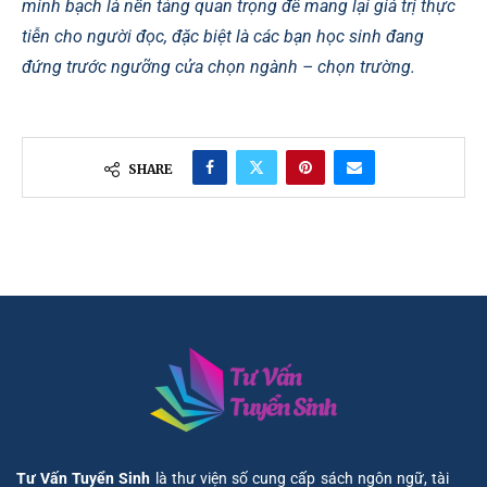
minh bạch là nền tảng quan trọng để mang lại giá trị thực
tiễn cho người đọc, đặc biệt là các bạn học sinh đang
đứng trước ngưỡng cửa chọn ngành – chọn trường.
SHARE
Tư Vấn Tuyển Sinh
là thư viện số cung cấp sách ngôn ngữ, tài