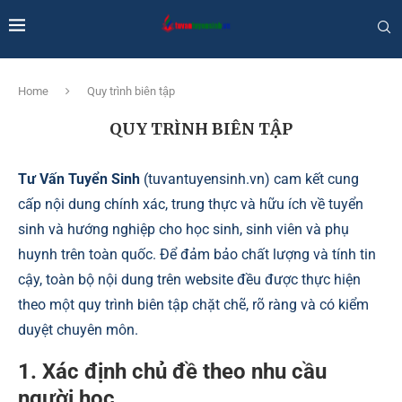
Home
Quy trình biên tập
QUY TRÌNH BIÊN TẬP
Tư Vấn Tuyển Sinh
(tuvantuyensinh.vn) cam kết cung
cấp nội dung chính xác, trung thực và hữu ích về tuyển
sinh và hướng nghiệp cho học sinh, sinh viên và phụ
huynh trên toàn quốc. Để đảm bảo chất lượng và tính tin
cậy, toàn bộ nội dung trên website đều được thực hiện
theo một quy trình biên tập chặt chẽ, rõ ràng và có kiểm
duyệt chuyên môn.
1. Xác định chủ đề theo nhu cầu
người học