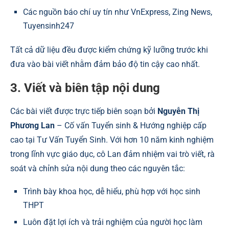
Các nguồn báo chí uy tín như
VnExpress
,
Zing News
,
Tuyensinh247
Tất cả dữ liệu đều được kiểm chứng kỹ lưỡng trước khi
đưa vào bài viết nhằm đảm bảo độ tin cậy cao nhất.
3. Viết và biên tập nội dung
Các bài viết được trực tiếp biên soạn bởi
Nguyễn Thị
Phương Lan
– Cố vấn Tuyển sinh & Hướng nghiệp cấp
cao tại Tư Vấn Tuyển Sinh. Với hơn 10 năm kinh nghiệm
trong lĩnh vực giáo dục, cô Lan đảm nhiệm vai trò viết, rà
soát và chỉnh sửa nội dung theo các nguyên tắc:
Trình bày khoa học, dễ hiểu, phù hợp với học sinh
THPT
Luôn đặt lợi ích và trải nghiệm của người học làm