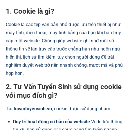
1. Cookie là gì?
Cookie là các tệp văn bản nhỏ được lưu trên thiết bị như
máy tính, điện thoại, máy tính bảng của bạn khi bạn truy
cập một website. Chúng giúp website ghi nhớ một số
thông tin về lần truy cập trước chẳng hạn như ngôn ngữ
hiển thị, lịch sử tìm kiếm, tùy chọn người dùng để trải
nghiệm duyệt web trở nên nhanh chóng, mượt mà và phù
hợp hơn.
2. Tư Vấn Tuyển Sinh sử dụng cookie
với mục đích gì?
Tại
tuvantuyensinh.vn
, cookie được sử dụng nhằm:
Duy trì hoạt động cơ bản của website
Ví dụ lưu thông
tin khi bạn sử dụng các chức năng tìm kiếm ngành