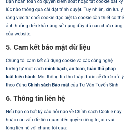
Bạn hoàn toàn có quyền kiểm soát hoặc tắt cookie bất kỳ
lúc nào thông qua cài đặt trình duyệt. Tuy nhiên, xin lưu ý
rằng việc từ chối cookie đặc biệt là cookie cần thiết có thể
ảnh hưởng đến khả năng sử dụng đầy đủ các chức năng
của website.
5. Cam kết bảo mật dữ liệu
Chúng tôi cam kết sử dụng cookie và các công nghệ
tương tự một cách
minh bạch, an toàn, tuân thủ pháp
luật hiện hành
. Mọi thông tin thu thập được sẽ được xử lý
theo đúng
Chính sách Bảo mật
của Tư Vấn Tuyển Sinh.
6. Thông tin liên hệ
Nếu bạn có bất kỳ câu hỏi nào về Chính sách Cookie này
hoặc các vấn đề liên quan đến quyền riêng tư, xin vui
lòng liên hệ với chúng tôi qua: