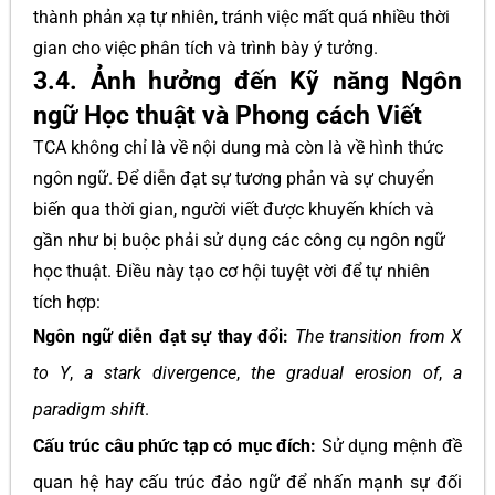
thành phản xạ tự nhiên, tránh việc mất quá nhiều thời
gian cho việc phân tích và trình bày ý tưởng.
3.4. Ảnh hưởng đến Kỹ năng Ngôn
ngữ Học thuật và Phong cách Viết
TCA không chỉ là về nội dung mà còn là về hình thức
ngôn ngữ. Để diễn đạt sự tương phản và sự chuyển
biến qua thời gian, người viết được khuyến khích và
gần như bị buộc phải sử dụng các công cụ ngôn ngữ
học thuật. Điều này tạo cơ hội tuyệt vời để tự nhiên
tích hợp:
Ngôn ngữ diễn đạt sự thay đổi:
The transition from X
to Y
,
a stark divergence
,
the gradual erosion of
,
a
paradigm shift
.
Cấu trúc câu phức tạp có mục đích:
Sử dụng mệnh đề
quan hệ hay cấu trúc đảo ngữ để nhấn mạnh sự đối