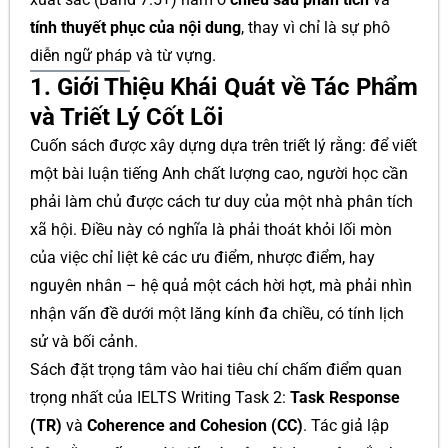
tính thuyết phục của nội dung
, thay vì chỉ là sự phô
diễn ngữ pháp và từ vựng.
1. Giới Thiệu Khái Quát về Tác Phẩm
và Triết Lý Cốt Lõi
Cuốn sách được xây dựng dựa trên triết lý rằng: để viết
một bài luận tiếng Anh chất lượng cao, người học cần
phải làm chủ được cách tư duy của một nhà phân tích
xã hội. Điều này có nghĩa là phải thoát khỏi lối mòn
của việc chỉ liệt kê các ưu điểm, nhược điểm, hay
nguyên nhân – hệ quả một cách hời hợt, mà phải nhìn
nhận vấn đề dưới một lăng kính đa chiều, có tính lịch
sử và bối cảnh.
Sách đặt trọng tâm vào hai tiêu chí chấm điểm quan
trọng nhất của IELTS Writing Task 2:
Task Response
(TR)
và
Coherence and Cohesion (CC)
. Tác giả lập