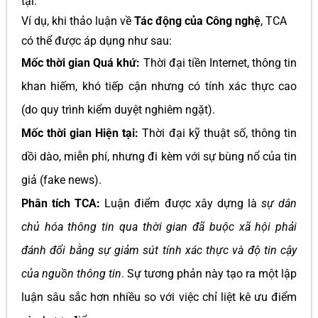
tại.
Ví dụ, khi thảo luận về
Tác động của Công nghệ
, TCA
có thể được áp dụng như sau:
Mốc thời gian Quá khứ:
Thời đại tiền Internet, thông tin
khan hiếm, khó tiếp cận nhưng có tính xác thực cao
(do quy trình kiểm duyệt nghiêm ngặt).
Mốc thời gian Hiện tại:
Thời đại kỹ thuật số, thông tin
dồi dào, miễn phí, nhưng đi kèm với sự bùng nổ của tin
giả (fake news).
Phân tích TCA:
Luận điểm được xây dựng là
sự dân
chủ hóa thông tin qua thời gian đã buộc xã hội phải
đánh đổi bằng sự giảm sút tính xác thực và độ tin cậy
của nguồn thông tin
. Sự tương phản này tạo ra một lập
luận sâu sắc hơn nhiều so với việc chỉ liệt kê ưu điểm