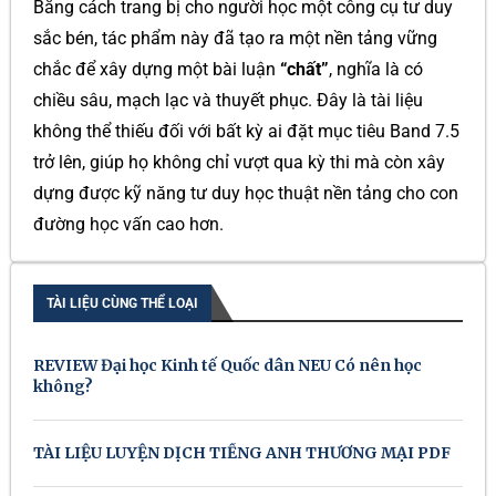
Bằng cách trang bị cho người học một công cụ tư duy
sắc bén, tác phẩm này đã tạo ra một nền tảng vững
chắc để xây dựng một bài luận
“chất”
, nghĩa là có
chiều sâu, mạch lạc và thuyết phục. Đây là tài liệu
không thể thiếu đối với bất kỳ ai đặt mục tiêu Band 7.5
trở lên, giúp họ không chỉ vượt qua kỳ thi mà còn xây
dựng được kỹ năng tư duy học thuật nền tảng cho con
đường học vấn cao hơn.
TÀI LIỆU CÙNG THỂ LOẠI
REVIEW Đại học Kinh tế Quốc dân NEU Có nên học
không?
TÀI LIỆU LUYỆN DỊCH TIẾNG ANH THƯƠNG MẠI PDF