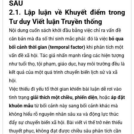
SÂU
2.1. Lập luận về Khuyết điểm trong
Tư duy Viết luận Truyền thống
Nội dung cuốn sách khởi đầu bằng việc chỉ ra vấn đề
căn bản mà đa số thí sinh mắc phải: đó là việc
bỏ qua
bối cảnh thời gian (temporal factor)
khi phân tích một
vấn đề xã hội. Tác giả nhấn mạnh rằng các hiện tượng
như tuổi thọ, tội phạm, giáo dục, hay môi trường đều là
kết quả của một quá trình chuyển biến lịch sử và xã
hội.
Việc thiếu đi yếu tố thời gian khiến bài luận dễ rơi vào
tình trạng
giải thích một chiều, phiến diện
, hoặc
áp đặt
khuôn mẫu
từ bối cảnh này sang bối cảnh khác mà
không hiểu rõ nguyên nhân sâu xa và động lực thúc
đẩy sự chuyển biến xã hội. Bài viết vì thế trở nên thiếu
thuyết phục, không đạt được chiều sâu phân tích cần