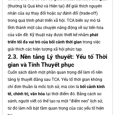
(thường là Quá khứ và Hiện tại) để giải thích
nguyên
nhân
của sự thay đổi hoặc
sự đánh đổi
(trade-off)
trong quá trình phát triển xã hội. TCA biến sự mô tả
tĩnh thành một câu chuyện năng động về sự tiến hóa
của vấn đề. Kỹ thuật này được thiết kế nhằm
phát
triển tối đa vai trò của bối cảnh thời gian
trong việc
giải thích các hiện tượng xã hội phức tạp.
2.3. Nền tảng Lý thuyết: Yếu tố Thời
gian và Tính Thuyết phục
Cuốn sách dành một phần quan trọng để làm rõ nền
tảng lý thuyết đằng sau TCA. Yếu tố thời gian không
chỉ đơn thuần là mốc lịch sử, mà còn là
bối cảnh kinh
tế, chính trị, văn hóa
tại thời điểm đó. Bằng cách so
sánh, người viết có thể tạo ra một “điểm neo” lịch sử,
từ đó làm nổi bật tầm quan trọng của các yếu tố hiện