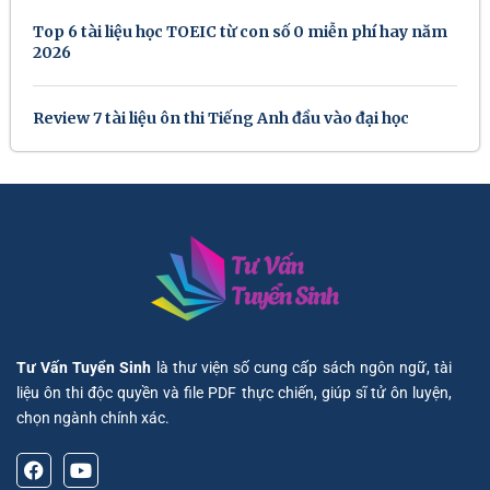
Top 6 tài liệu học TOEIC từ con số 0 miễn phí hay năm
2026
Review 7 tài liệu ôn thi Tiếng Anh đầu vào đại học
Tư Vấn Tuyển Sinh
là thư viện số cung cấp sách ngôn ngữ, tài
liệu ôn thi độc quyền và file PDF thực chiến, giúp sĩ tử ôn luyện,
chọn ngành chính xác.