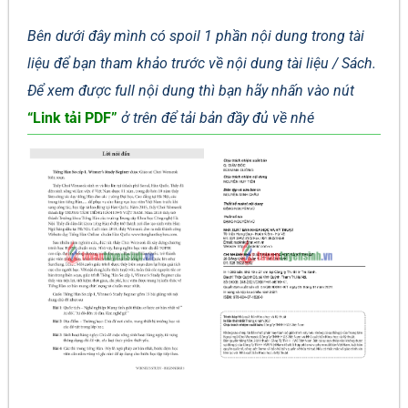
Bên dưới đây mình có spoil 1 phần nội dung trong tài
liệu để bạn tham khảo trước về nội dung tài liệu / Sách.
Để xem được full nội dung thì bạn hãy nhấn vào nút
“Link tải PDF”
ở trên để tải bản đầy đủ về nhé