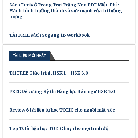
Sách Emily ở Trang Trại Trăng Non PDF Miễn Phí :
Hành trình trưởng thành và sức mạnh của trí tưởng
tượng
TẢI FREE sách Sogang 1B Workbook
TÀI LIỆU MỚI NHẤT
Tải FREE Giáo trình HSK 1 – HSK 3.0
FREE Đề cương Kỳ thi Năng lực Hán ngữ HSK 3.0
Review 6 tài liệu tự học TOEIC cho người mất gốc
Top 12 tài liệu học TOEIC hay cho mọi trình độ