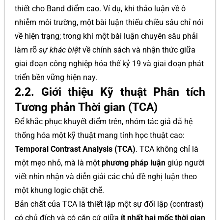
thiết cho Band điểm cao. Ví dụ, khi thảo luận về ô
nhiễm môi trường, một bài luận thiếu chiều sâu chỉ nói
về hiện trạng; trong khi một bài luận chuyên sâu phải
làm rõ
sự khác biệt
về chính sách và nhận thức giữa
giai đoạn công nghiệp hóa thế kỷ 19 và giai đoạn phát
triển bền vững hiện nay.
2.2. Giới thiệu Kỹ thuật Phân tích
Tương phản Thời gian (TCA)
Để khắc phục khuyết điểm trên, nhóm tác giả đã hệ
thống hóa một kỹ thuật mang tính học thuật cao:
Temporal Contrast Analysis (TCA)
. TCA không chỉ là
một mẹo nhỏ, mà là một
phương pháp luận
giúp người
viết nhìn nhận và diễn giải các chủ đề nghị luận theo
một khung logic chặt chẽ.
Bản chất của TCA là thiết lập một sự đối lập (contrast)
có chủ đích và có căn cứ giữa
ít nhất hai mốc thời gian