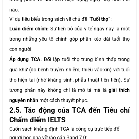
nào.
Ví dụ tiêu biểu trong sách về chủ đề
“Tuổi thọ”
:
Luận điểm chính:
Sự tiến bộ của y tế ngày nay là một
trong những yếu tố chính góp phần kéo dài tuổi thọ
con người.
Áp dụng TCA:
Đối lập tuổi thọ trung bình thấp trong
quá khứ (do bệnh truyền nhiễm, thiếu vắc-xin) với tuổi
thọ hiện tại (nhờ kháng sinh, phẫu thuật tiên tiến). Sự
tương phản này không chỉ là mô tả mà là
giải thích
nguyên nhân
một cách thuyết phục.
2.5. Tác động của TCA đến Tiêu chí
Chấm điểm IELTS
Cuốn sách khẳng định TCA là công cụ trực tiếp để
người học phá vỡ rào cản Band 7.0: