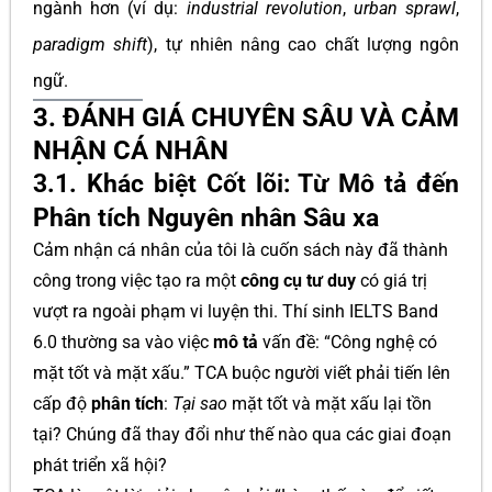
ngành hơn (ví dụ:
industrial revolution
,
urban sprawl
,
paradigm shift
), tự nhiên nâng cao chất lượng ngôn
ngữ.
3. ĐÁNH GIÁ CHUYÊN SÂU VÀ CẢM
NHẬN CÁ NHÂN
3.1. Khác biệt Cốt lõi: Từ Mô tả đến
Phân tích Nguyên nhân Sâu xa
Cảm nhận cá nhân của tôi là cuốn sách này đã thành
công trong việc tạo ra một
công cụ tư duy
có giá trị
vượt ra ngoài phạm vi luyện thi. Thí sinh IELTS Band
6.0 thường sa vào việc
mô tả
vấn đề: “Công nghệ có
mặt tốt và mặt xấu.” TCA buộc người viết phải tiến lên
cấp độ
phân tích
:
Tại sao
mặt tốt và mặt xấu lại tồn
tại? Chúng đã thay đổi như thế nào qua các giai đoạn
phát triển xã hội?