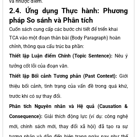
và nhược điểm.
2.4. Ứng dụng Thực hành: Phương
pháp So sánh và Phân tích
Cuốn sách cung cấp các bước chi tiết để triển khai
TCA vào một đoạn thân bài (Body Paragraph) hoàn
chỉnh, thông qua cấu trúc ba phần:
Thiết lập Luận điểm Chính (Topic Sentence):
Nêu ý
tưởng cốt lõi của đoạn văn.
Thiết lập Bối cảnh Tương phản (Past Context):
Giới
thiệu bối cảnh, tình trạng của vấn đề trong quá khứ,
trước khi có sự thay đổi.
Phân tích Nguyên nhân và Hệ quả (Causation &
Consequence):
Giải thích động lực (ví dụ: công nghệ
mới, chính sách mới, thay đổi xã hội) đã tạo ra sự
tương phản và dẫn đến hiện trạng ngày nay như thế