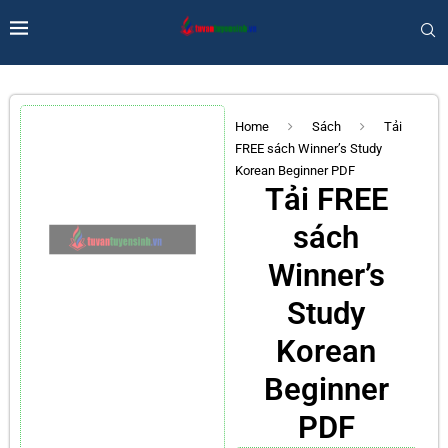
Home
Sách
Tải
FREE sách Winner’s Study
Korean Beginner PDF
Tải FREE
sách
Winner’s
Study
Korean
Beginner
PDF