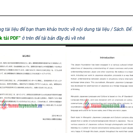
g tài liệu để bạn tham khảo trước về nội dung tài liệu / Sách. Đ
k tải PDF”
ở trên để tải bản đầy đủ về nhé