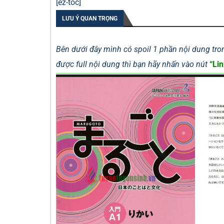
[ez-toc]
LƯU Ý QUAN TRỌNG
Bên dưới đây mình có spoil 1 phần nội dung tron
được full nội dung thì bạn hãy nhấn vào nút
“Lin