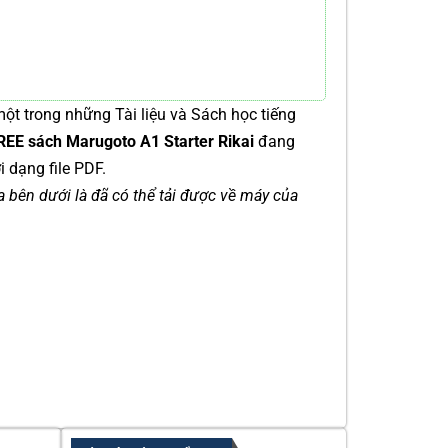
ột trong những Tài liệu và Sách học tiếng
REE sách Marugoto A1 Starter Rikai
đang
 dạng file PDF.
ía bên dưới là đã có thể tải được về máy của