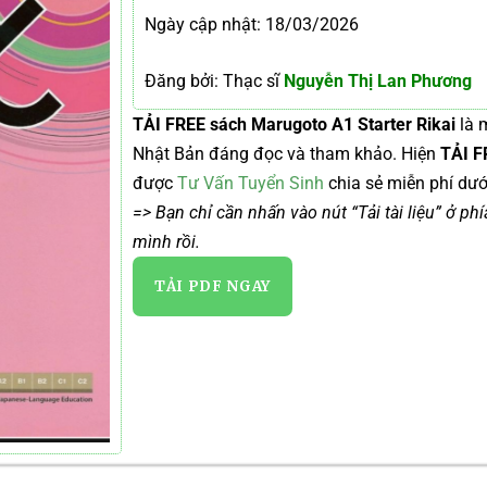
Ngày cập nhật: 18/03/2026
Đăng bởi: Thạc sĩ
Nguyễn Thị Lan Phương
TẢI FREE sách Marugoto A1 Starter Rikai
là m
Nhật Bản đáng đọc và tham khảo. Hiện
TẢI F
được
Tư Vấn Tuyển Sinh
chia sẻ miễn phí dưới
=> Bạn chỉ cần nhấn vào nút “Tải tài liệu” ở ph
mình rồi.
TẢI PDF NGAY