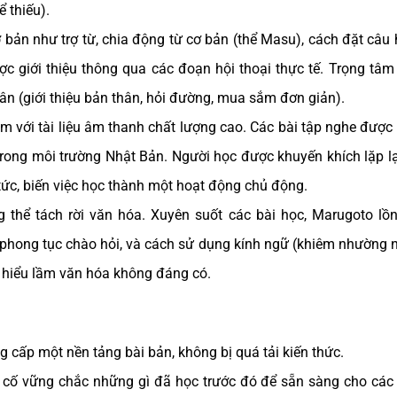
ể thiếu).
bản như trợ từ, chia động từ cơ bản (thể Masu), cách đặt câu 
ược giới thiệu thông qua các đoạn hội thoại thực tế. Trọng tâm
ân (giới thiệu bản thân, hỏi đường, mua sắm đơn giản).
 với tài liệu âm thanh chất lượng cao. Các bài tập nghe được 
trong môi trường Nhật Bản. Người học được khuyến khích lặp lạ
p tức, biến việc học thành một hoạt động chủ động.
thể tách rời văn hóa. Xuyên suốt các bài học, Marugoto lồ
), phong tục chào hỏi, và cách sử dụng kính ngữ (khiêm nhường 
 hiểu lầm văn hóa không đáng có.
 cấp một nền tảng bài bản, không bị quá tải kiến thức.
cố vững chắc những gì đã học trước đó để sẵn sàng cho các