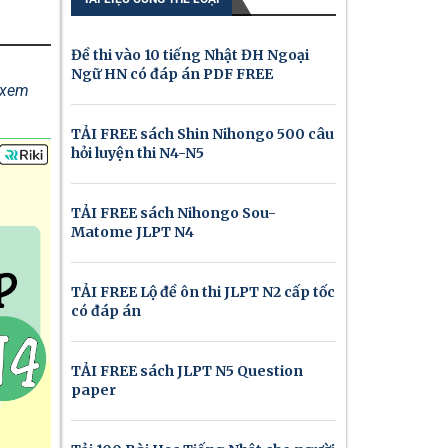
Đề thi vào 10 tiếng Nhật ĐH Ngoại
Ngữ HN có đáp án PDF FREE
ể xem
TẢI FREE sách Shin Nihongo 500 câu
hỏi luyện thi N4-N5
TẢI FREE sách Nihongo Sou-
Matome JLPT N4
TẢI FREE Lộ đề ôn thi JLPT N2 cấp tốc
có đáp án
TẢI FREE sách JLPT N5 Question
paper