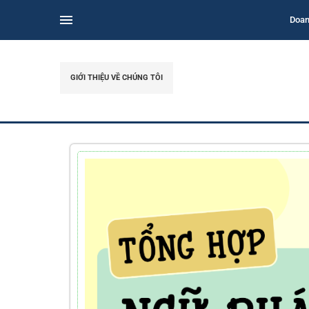
Doan
GIỚI THIỆU VỀ CHÚNG TÔI