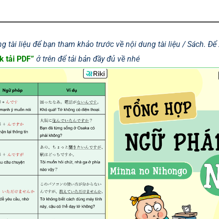
g tài liệu để bạn tham khảo trước về nội dung tài liệu / Sách. Đ
k tải PDF”
ở trên để tải bản đầy đủ về nhé