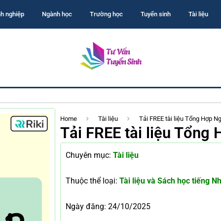
h nghiệp
Ngành học
Trường học
Tuyển sinh
Tài liệu
Home
Tài liệu
Tải FREE tài liệu Tổng Hợp 
Tải FREE tài liệu Tổn
Chuyên mục:
Tài liệu
Thuộc thể loại:
Tài liệu và Sách học tiếng N
Ngày đăng:
24/10/2025