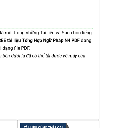
là một trong những Tài liệu và Sách học tiếng
REE tài liệu Tổng Hợp Ngữ Pháp N4 PDF
đang
 dạng file PDF.
ía bên dưới là đã có thể tải được về máy của
TÀI LIỆU CÙNG THỂ LOẠI