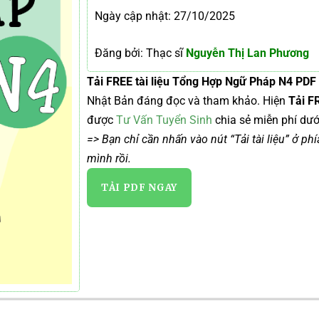
Ngày cập nhật: 27/10/2025
Đăng bởi: Thạc sĩ
Nguyễn Thị Lan Phương
Tải FREE tài liệu Tổng Hợp Ngữ Pháp N4 PDF
Nhật Bản đáng đọc và tham khảo. Hiện
Tải F
được
Tư Vấn Tuyển Sinh
chia sẻ miễn phí dưới
=> Bạn chỉ cần nhấn vào nút “Tải tài liệu” ở ph
mình rồi.
TẢI PDF NGAY