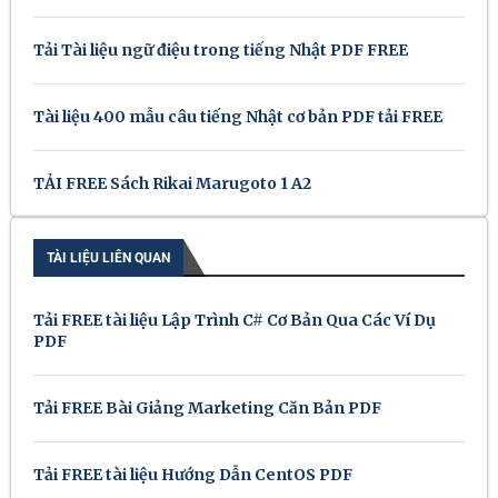
Tải Tài liệu ngữ điệu trong tiếng Nhật PDF FREE
Tài liệu 400 mẫu câu tiếng Nhật cơ bản PDF tải FREE
TẢI FREE Sách Rikai Marugoto 1 A2
TÀI LIỆU LIÊN QUAN
Tải FREE tài liệu Lập Trình C# Cơ Bản Qua Các Ví Dụ
PDF
Tải FREE Bài Giảng Marketing Căn Bản PDF
Tải FREE tài liệu Hướng Dẫn CentOS PDF