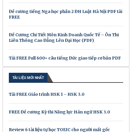
Đề cương tiếng Nga học phần 2 ĐH Luật Hà Nội PDF tải
FREE
Đề Cương Chi Tiết Môn Kinh Doanh Quốc Tế – Ôn Thi
Liên Thông Cao Đẳng Lên Đại Học (PDF)
Tải FREE Full 600+ câu tiếng Đức giao tiếp cơ bản PDF
TÀI LIỆU MỚI NHẤT
Tải FREE Giáo trình HSK 1 – HSK 3.0
FREE Đề cương Kỳ thi Năng lực Hán ngữ HSK 3.0
Review 6 tài liệu tự học TOEIC cho người mất gốc