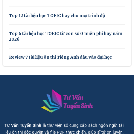
Top 12 tài liệu học TOEIC hay cho mọi trình độ
Top 6 tài liệu học TOEIC từ con số 0 miễn phí hay năm
2026
Review 7 tài liệu ôn thi Tiếng Anh đầu vào đại học
Tư Vấn Tuyển Sinh
là thư viện số cung cấp sách ngôn ngữ, tài
liệu ôn thi độc quyền và file PDF thực chiến, giúp sĩ tử ôn luyện,