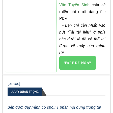
Vấn Tuyển Sinh
chia sẻ
miễn phí dưới dạng file
PDF.
=> Bạn chỉ cần nhấn vào
nút “Tải tài liệu” ở phía
bên dưới là đã có thể tải
được về máy của mình
rồi.
TẢI PDF NGAY
[ez-toc]
LƯU Ý QUAN TRỌNG
Bên dưới đây mình có spoil 1 phần nội dung trong tài