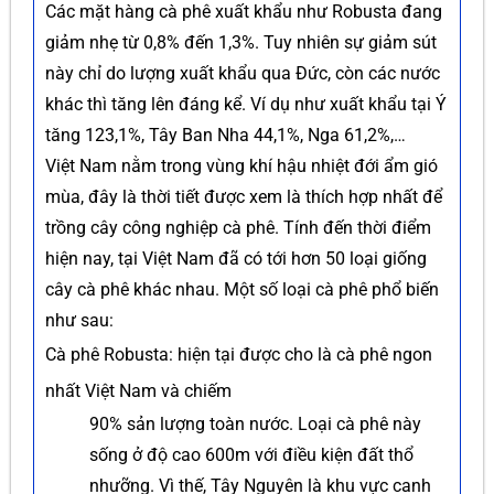
Các mặt hàng cà phê xuất khẩu như Robusta đang
giảm nhẹ từ 0,8% đến 1,3%. Tuy nhiên sự giảm sút
này chỉ do lượng xuất khẩu qua Đức, còn các nước
khác thì tăng lên đáng kể. Ví dụ như xuất khẩu tại Ý
tăng 123,1%, Tây Ban Nha 44,1%, Nga 61,2%,…
Việt Nam nằm trong vùng khí hậu nhiệt đới ẩm gió
mùa, đây là thời tiết được xem là thích hợp nhất để
trồng cây công nghiệp cà phê. Tính đến thời điểm
hiện nay, tại Việt Nam đã có tới hơn 50 loại giống
cây cà phê khác nhau. Một số loại cà phê phổ biến
như sau:
Cà phê Robusta: hiện tại được cho là cà phê ngon
nhất Việt Nam và chiếm
90% sản lượng toàn nước. Loại cà phê này
sống ở độ cao 600m với điều kiện đất thổ
nhưỡng. Vì thế, Tây Nguyên là khu vực canh