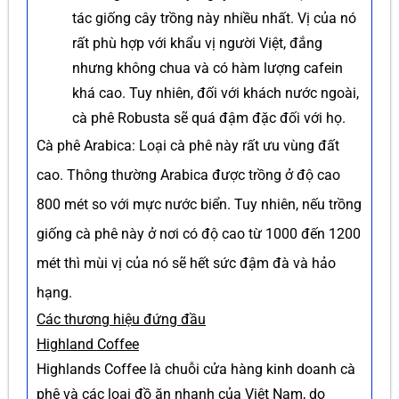
tác giống cây trồng này nhiều nhất. Vị của nó
rất phù hợp với khẩu vị người Việt, đắng
nhưng không chua và có hàm lượng cafein
khá cao. Tuy nhiên, đối với khách nước ngoài,
cà phê Robusta sẽ quá đậm đặc đối với họ.
Cà phê Arabica: Loại cà phê này rất ưu vùng đất
cao. Thông thường Arabica được trồng ở độ cao
800 mét so với mực nước biển. Tuy nhiên, nếu trồng
giống cà phê này ở nơi có độ cao từ 1000 đến 1200
mét thì mùi vị của nó sẽ hết sức đậm đà và hảo
hạng.
Các thương hiệu đứng đầu
Highland Coffee
Highlands Coffee là chuỗi cửa hàng kinh doanh cà
phê và các loại đồ ăn nhanh của Việt Nam, do