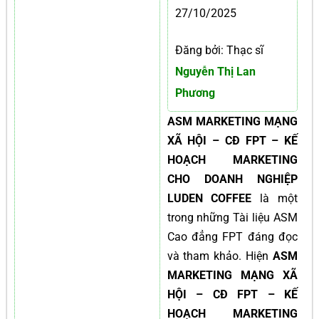
27/10/2025
Đăng bởi: Thạc sĩ
Nguyễn Thị Lan
Phương
ASM MARKETING MẠNG
XÃ HỘI – CĐ FPT – KẾ
HOẠCH MARKETING
CHO DOANH NGHIỆP
LUDEN COFFEE
là một
trong những Tài liệu ASM
Cao đẳng FPT đáng đọc
và tham khảo. Hiện
ASM
MARKETING MẠNG XÃ
HỘI – CĐ FPT – KẾ
HOẠCH MARKETING