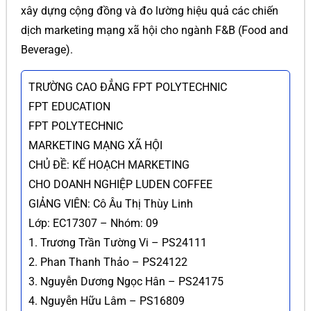
xây dựng cộng đồng và đo lường hiệu quả các chiến
dịch marketing mạng xã hội cho ngành F&B (Food and
Beverage).
TRƯỜNG CAO ĐẲNG FPT POLYTECHNIC
FPT EDUCATION
FPT POLYTECHNIC
MARKETING MẠNG XÃ HỘI
CHỦ ĐỀ: KẾ HOẠCH MARKETING
CHO DOANH NGHIỆP LUDEN COFFEE
GIẢNG VIÊN: Cô Âu Thị Thùy Linh
Lớp: EC17307 – Nhóm: 09
1. Trương Trần Tường Vi – PS24111
2. Phan Thanh Thảo – PS24122
3. Nguyễn Dương Ngọc Hân – PS24175
4. Nguyễn Hữu Lâm – PS16809