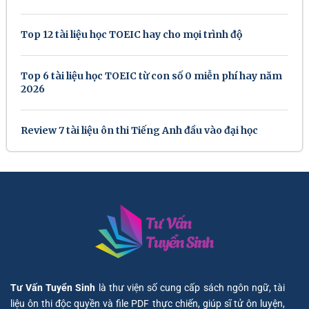
Top 12 tài liệu học TOEIC hay cho mọi trình độ
Top 6 tài liệu học TOEIC từ con số 0 miễn phí hay năm
2026
Review 7 tài liệu ôn thi Tiếng Anh đầu vào đại học
Tư Vấn Tuyển Sinh
là thư viện số cung cấp sách ngôn ngữ, tài
liệu ôn thi độc quyền và file PDF thực chiến, giúp sĩ tử ôn luyện,