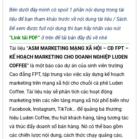
Bên dưới đây mình có spoil 1 phần nội dung trong tài
liệu để bạn tham khảo trước về nội dung tài liệu / Sách.
Để xem được full nội dung thì bạn hãy nhấn vào nút
“Link tải PDF”
ở trên để tải bản đầy đủ về nhé
Tài liệu “
ASM MARKETING MẠNG XÃ HỘI – CĐ FPT –
KẾ HOẠCH MARKETING CHO DOANH NGHIỆP LUDEN
COFFEE
” là một báo cáo dự án của sinh viên trường
Cao đẳng FPT, tập trung vào việc xây dựng kế hoạch
marketing trên mạng xã hội cho chuỗi cà phê Luden
Coffee. Tài liệu này sẽ phân tích các hoạt động
marketing trên các nền tảng mạng xã hội phổ biến như
Facebook, Instagram, TikTok… để quảng bá thương
hiệu Luden Coffee, thu hút khách hàng, tăng tương tác
và thúc đẩy doanh số bán hàng. Nó có thể bao gồm
các chiến lược nội dung, cách thức chạy quảng cáo,