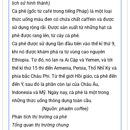
lịch sử hình thành)
Cà phê (gốc từ café trong tiếng Pháp) là một loại
thức uống màu đen có chứa chất caffein và được
sử dụng rộng rãi. Được sản xuất từ những hạt cà
phê được rang lên, từ cây cà phê.
Cà phê được sử dụng lần đầu tiên vào thế kỉ thứ 9,
khi nó được khám phá ra từ vùng cao nguyên
Ethiopia. Từ đó, nó lan ra Ai Cập và Yemen, và tới
thế kỉ thứ 15 thì đến Armenia, Persia, Thổ Nhĩ Kỳ và
phía bắc Châu Phi. Từ thế giới Hồi giáo, cà phê đến
đến Ý, sau đó là phần còn lại của Châu Âu,
Indonesia và Mỹ. Ngày nay, cà phê là một trong
những thức uống thông dụng toàn cầu.
(Nguồn: phadin coffee)
Phân tích thị trường cà phê
Tổng quan thị trường chung