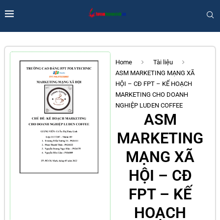
Home
Tài liệu
ASM MARKETING MẠNG XÃ
HỘI – CĐ FPT – KẾ HOẠCH
MARKETING CHO DOANH
NGHIỆP LUDEN COFFEE
ASM
MARKETING
MẠNG XÃ
HỘI – CĐ
FPT – KẾ
HOẠCH