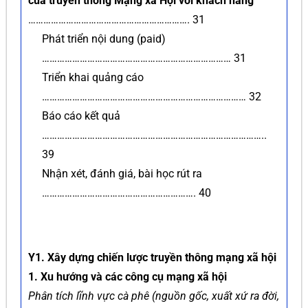
của truyền thông Mạng xã Hội với khách hàng
………………………………………………………. 31
Phát triển nội dung (paid)
………………………………………………………………… 31
Triển khai quảng cáo
……………………………………………………………………… 32
Báo cáo kết quả
……………………………………………………………………………..
39
Nhận xét, đánh giá, bài học rút ra
……………………………………………………. 40
Y1. Xây dựng chiến lược truyền thông mạng xã hội
1. Xu hướng và các công cụ mạng xã hội
Phân tích lĩnh vực cà phê (nguồn gốc, xuất xứ ra đời,