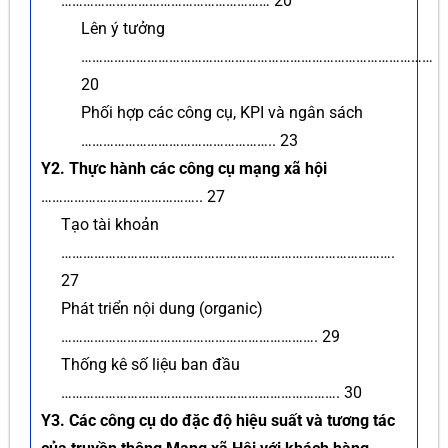
………………………………………………… 20
Lên ý tưởng
……………………………………………………………………………………
20
Phối hợp các công cụ, KPI và ngân sách
…………………………………………….. 23
Y2. Thực hành các công cụ mạng xã hội
…………………………………….. 27
Tạo tài khoản
……………………………………………………………………………….
27
Phát triển nội dung (organic)
……………………………………………………………. 29
Thống kê số liệu ban đầu
…………………………………………………………………. 30
Y3. Các công cụ do đặc độ hiệu suất và tương tác