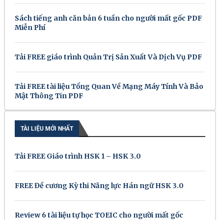
Sách tiếng anh căn bản 6 tuần cho người mất gốc PDF
Miễn Phí
Tải FREE giáo trình Quản Trị Sản Xuất Và Dịch Vụ PDF
Tải FREE tài liệu Tổng Quan Về Mạng Máy Tính Và Bảo
Mật Thông Tin PDF
TÀI LIỆU MỚI NHẤT
Tải FREE Giáo trình HSK 1 – HSK 3.0
FREE Đề cương Kỳ thi Năng lực Hán ngữ HSK 3.0
Review 6 tài liệu tự học TOEIC cho người mất gốc