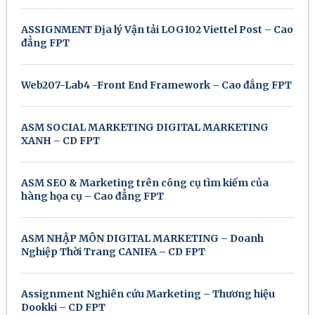
ASSIGNMENT Địa lý Vận tải LOG102 Viettel Post – Cao
đẳng FPT
Web207-Lab4 -Front End Framework – Cao đẳng FPT
ASM SOCIAL MARKETING DIGITAL MARKETING
XANH – CD FPT
ASM SEO & Marketing trên công cụ tìm kiếm của
hàng họa cụ – Cao đẳng FPT
ASM NHẬP MÔN DIGITAL MARKETING – Doanh
Nghiệp Thời Trang CANIFA – CD FPT
Assignment Nghiên cứu Marketing – Thương hiệu
Dookki – CD FPT