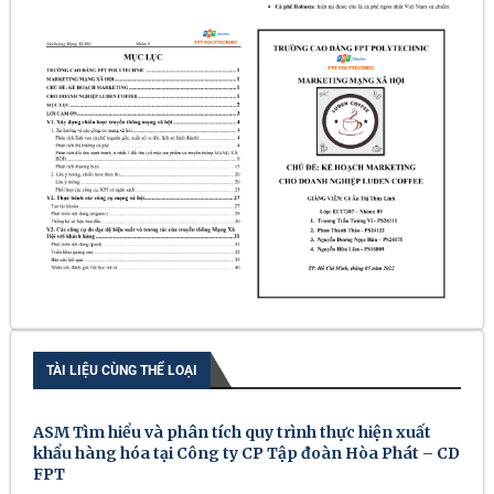
TÀI LIỆU CÙNG THỂ LOẠI
ASM Tìm hiểu và phân tích quy trình thực hiện xuất
khẩu hàng hóa tại Công ty CP Tập đoàn Hòa Phát – CD
FPT