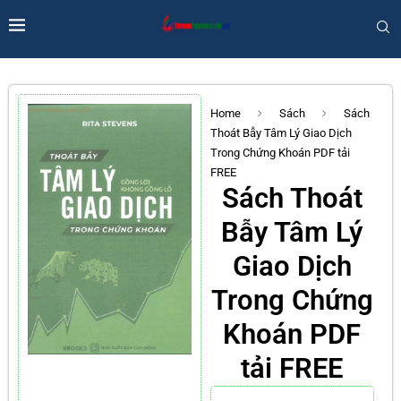
Home
Sách
Sách
Thoát Bẫy Tâm Lý Giao Dịch
Trong Chứng Khoán PDF tải
FREE
Sách Thoát
Bẫy Tâm Lý
Giao Dịch
Trong Chứng
Khoán PDF
tải FREE