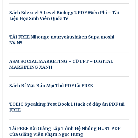
Sách Edexcel A Level Biology 2 PDF Miễn Phí – Tài
Liệu Học Sinh Viên Quốc Tế
TẢI FREE Nihongo nouryokushiken Supa moshi
N4.N5
ASM SOCIAL MARKETING – CĐ FPT – DIGITAL
MARKETING XANH
Sách Bí Mật Bán Mọi Thứ PDF tải FREE
TOEIC Speaking Test Book 1 Hack có đáp án PDF tải
FREE
Tải FREE Bài Giảng Lập Trình Hệ Nhúng HUST PDF
Của Giảng Viên Phạm Ngọc Hưng