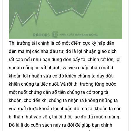
Thị trường tài chính là có một điểm cực kỳ hấp dẫn
đến ma mị các nhà đầu tư, đó là lợi nhuận giao dịch
rất cao nếu như bạn dùng đòn bẩy tài chính rất lớn, lợi
nhuận cũng có rất nhanh, và việc chấp nhận mất đi
khoản lợi nhuận vừa có đó khiến chúng ta day dứt,
khiến chúng ta tiếc nuối. Và rồi thị trường từng bước
một nuốt chửng dần số tiền chúng ta có trong tài
khoản, cho đến khi chúng ta nhận ra không những ta
vừa mất được khoản lợi nhuận đó mà tài khoản ta còn
bị thâm hụt vào vốn, thì ôi thôi, lúc đó đã muộn màng.
Đó là lí do cuốn sách này ra đời để giúp bạn chinh