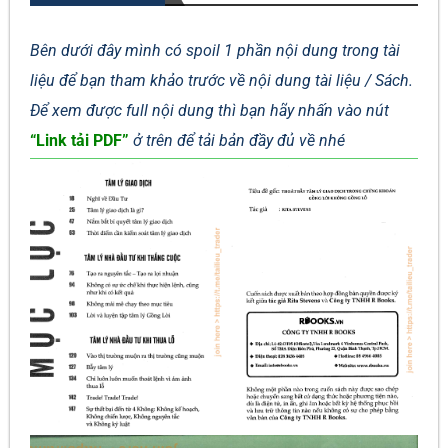
Bên dưới đây mình có spoil 1 phần nội dung trong tài
liệu để bạn tham khảo trước về nội dung tài liệu / Sách.
Để xem được full nội dung thì bạn hãy nhấn vào nút
“Link tải PDF”
ở trên để tải bản đầy đủ về nhé