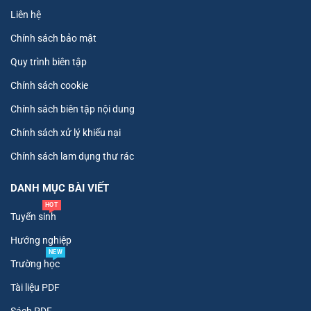
Liên hệ
Chính sách bảo mật
Quy trình biên tập
Chính sách cookie
Chính sách biên tập nội dung
Chính sách xử lý khiếu nại
Chính sách lam dụng thư rác
DANH MỤC BÀI VIẾT
HOT
Tuyển sinh
Hướng nghiệp
NEW
Trường học
Tài liệu PDF