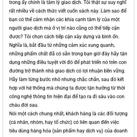
trong ấy chính là tâm lý giao dịch. Tôi thật sự suy nghĩ
rất nhiều về cách thức viết cuốn sách này. Làm sao để
bạn có thể cảm nhận các khía cạnh tâm lý của một
người giao dịch mà ở vị trí nào cũng có thể tiếp cận
được? Tôi chọn cách tiếp cận xây dựng và bình ổn.
Nghĩa là, bắt đầu từ những cảm xúc xung quanh,
những phẩm chất đã có sẵn trong bạn giờ đây hãy tận
dụng những điều tuyệt vời đó để phát triển nó trên con
đường trở thành nhà giao dịch có lợi nhuận bền vững.
Hãy làm từng bước nhỏ nhưng chắc chắn, sau đó kết
hợp với hệ thống mà chúng ta được tận hưởng từ thời
công nghệ thông tin hiện đại để tạo ra đi sâu vào con
cháu đời sau.
Nói một cách chung nhất, khách hàng là các đối tượng
(cá nhân, nhóm, hay tổ chức) có liên quan đến việc
tiêu dùng hàng hóa (sản phẩm hay dịch vụ) của doanh