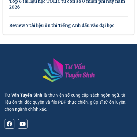
Top 6 tài liệu học TOEIC từ con số 0 miễn phí hay năm
2026
Review 7 tài liệu ôn thi Tiếng Anh đầu vào đại học
Tư Vấn Tuyển Sinh
là thư viện số cung cấp sách ngôn ngữ, tài
liệu ôn thi độc quyền và file PDF thực chiến, giúp sĩ tử ôn luyện,
chọn ngành chính xác.