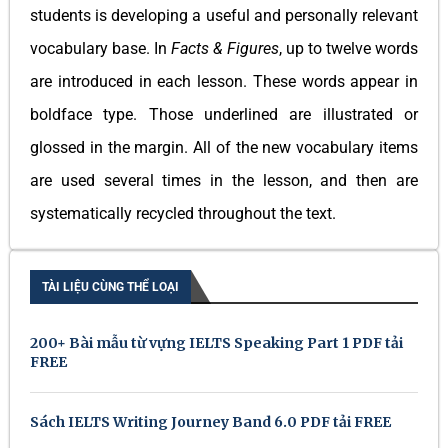
students is developing a useful and personally relevant
vocabulary base. In
Facts & Figures
, up to twelve words
are introduced in each lesson. These words appear in
boldface type. Those underlined are illustrated or
glossed in the margin. All of the new vocabulary items
are used several times in the lesson, and then are
systematically recycled throughout the text.
TÀI LIỆU CÙNG THỂ LOẠI
200+ Bài mẫu từ vựng IELTS Speaking Part 1 PDF tải
FREE
Sách IELTS Writing Journey Band 6.0 PDF tải FREE