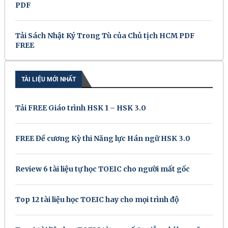
PDF
Tải Sách Nhật Ký Trong Tù của Chủ tịch HCM PDF
FREE
TÀI LIỆU MỚI NHẤT
Tải FREE Giáo trình HSK 1 – HSK 3.0
FREE Đề cương Kỳ thi Năng lực Hán ngữ HSK 3.0
Review 6 tài liệu tự học TOEIC cho người mất gốc
Top 12 tài liệu học TOEIC hay cho mọi trình độ