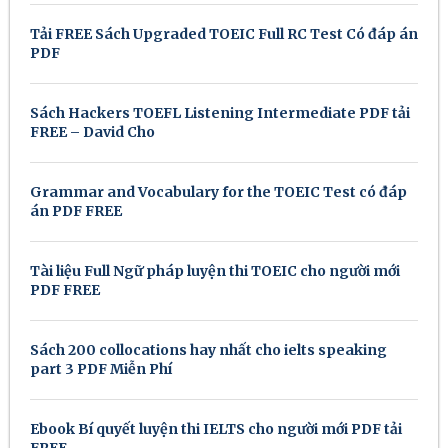
Tải FREE Sách Upgraded TOEIC Full RC Test Có đáp án
PDF
Sách Hackers TOEFL Listening Intermediate PDF tải
FREE – David Cho
Grammar and Vocabulary for the TOEIC Test có đáp
án PDF FREE
Tài liệu Full Ngữ pháp luyện thi TOEIC cho người mới
PDF FREE
Sách 200 collocations hay nhất cho ielts speaking
part 3 PDF Miễn Phí
Ebook Bí quyết luyện thi IELTS cho người mới PDF tải
FREE