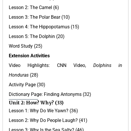
Lesson 2: The Camel (6)
Lesson 3: The Polar Bear (10)
Lesson 4: The Hippopotamus (15)
Lesson 5: The Dolphin (20)
Word Study (25)
Extension Activities
Video Highlights: CNN Video,
Dolphins in
Honduras
(28)
Activity Page (30)
Dictionary Page: Finding Antonyms (32)
Unit 2: How? Why? (33)
Lesson 1: Why Do We Yawn? (36)
Lesson 2: Why Do People Laugh? (41)
Lesson 3: Why Is the Sea Salty? (46)