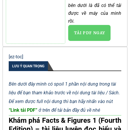
bên dưới là đã có thể tải
được về máy của mình
rồi.
TẢI PDF NGAY
[ez-toc]
LƯU Ý QUAN TRỌNG
Bên dưới đây mình có spoil 1 phần nội dung trong tài
liệu để bạn tham khảo trước về nội dung tài liệu / Sách.
Để xem được full nội dung thì bạn hãy nhấn vào nút
“Link tải PDF”
ở trên để tải bản đầy đủ về nhé
Khám phá Facts & Figures 1 (Fourth
Edition) – tài liệu luyện đọc hiểu và