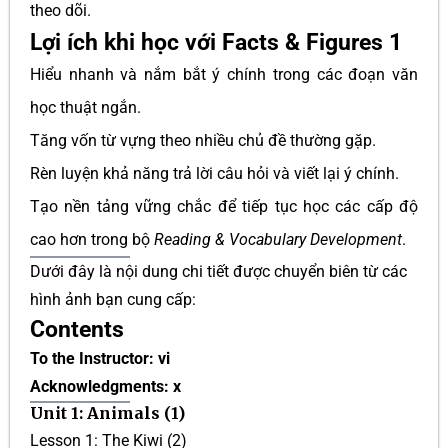
theo dõi.
Lợi ích khi học với Facts & Figures 1
Hiểu nhanh và nắm bắt ý chính trong các đoạn văn
học thuật ngắn.
Tăng vốn từ vựng theo nhiều chủ đề thường gặp.
Rèn luyện khả năng trả lời câu hỏi và viết lại ý chính.
Tạo nền tảng vững chắc để tiếp tục học các cấp độ
cao hơn trong bộ
Reading & Vocabulary Development
.
Dưới đây là nội dung chi tiết được chuyển biên từ các
hình ảnh bạn cung cấp:
Contents
To the Instructor: vi
Acknowledgments: x
Unit 1: Animals (1)
Lesson 1: The Kiwi (2)