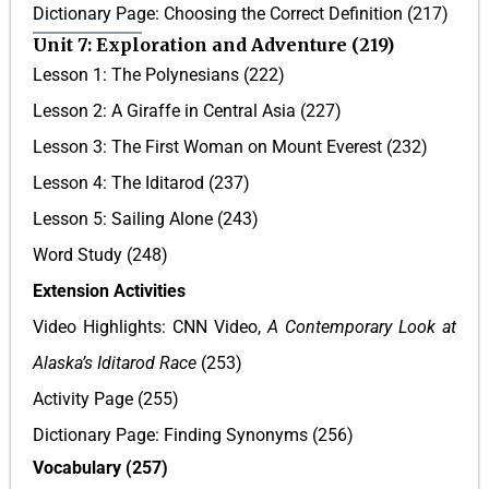
Dictionary Page: Choosing the Correct Definition (217)
Unit 7: Exploration and Adventure (219)
Lesson 1: The Polynesians (222)
Lesson 2: A Giraffe in Central Asia (227)
Lesson 3: The First Woman on Mount Everest (232)
Lesson 4: The Iditarod (237)
Lesson 5: Sailing Alone (243)
Word Study (248)
Extension Activities
Video Highlights: CNN Video,
A Contemporary Look at
Alaska’s Iditarod Race
(253)
Activity Page (255)
Dictionary Page: Finding Synonyms (256)
Vocabulary (257)