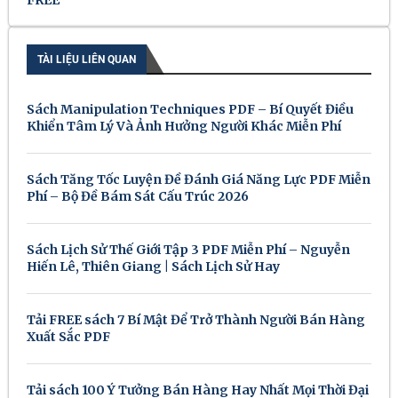
TÀI LIỆU LIÊN QUAN
Sách Manipulation Techniques PDF – Bí Quyết Điều
Khiển Tâm Lý Và Ảnh Hưởng Người Khác Miễn Phí
Sách Tăng Tốc Luyện Đề Đánh Giá Năng Lực PDF Miễn
Phí – Bộ Đề Bám Sát Cấu Trúc 2026
Sách Lịch Sử Thế Giới Tập 3 PDF Miễn Phí – Nguyễn
Hiến Lê, Thiên Giang | Sách Lịch Sử Hay
Tải FREE sách 7 Bí Mật Để Trở Thành Người Bán Hàng
Xuất Sắc PDF
Tải sách 100 Ý Tưởng Bán Hàng Hay Nhất Mọi Thời Đại