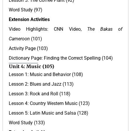
Lesson 5: The Coffee Plant (92)
Word Study (97)
Extension Activities
Video Highlights: CNN Video,
The Bakas of
Cameroon
(101)
Activity Page (103)
Dictionary Page: Finding the Correct Spelling (104)
Unit 4: Music (105)
Lesson 1: Music and Behavior (108)
Lesson 2: Blues and Jazz (113)
Lesson 3: Rock and Roll (118)
Lesson 4: Country Western Music (123)
Lesson 5: Latin Music and Salsa (128)
Word Study (133)