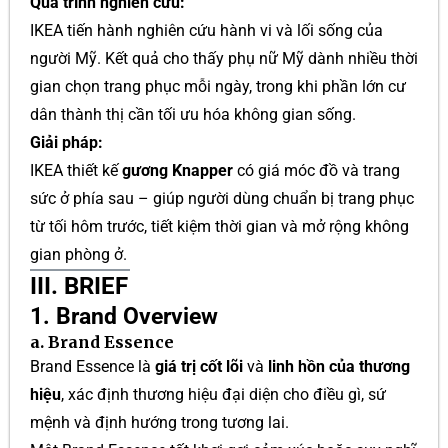
Quá trình nghiên cứu:
IKEA tiến hành nghiên cứu hành vi và lối sống của
người Mỹ. Kết quả cho thấy phụ nữ Mỹ dành nhiều thời
gian chọn trang phục mỗi ngày, trong khi phần lớn cư
dân thành thị cần tối ưu hóa không gian sống.
Giải pháp:
IKEA thiết kế
gương Knapper
có giá móc đồ và trang
sức ở phía sau – giúp người dùng chuẩn bị trang phục
từ tối hôm trước, tiết kiệm thời gian và mở rộng không
gian phòng ở.
III. BRIEF
1. Brand Overview
a. Brand Essence
Brand Essence là
giá trị cốt lõi
và
linh hồn của thương
hiệu
, xác định thương hiệu đại diện cho điều gì, sứ
mệnh và định hướng trong tương lai.