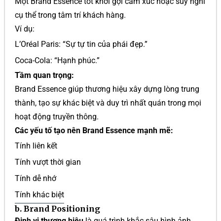
Một Brand Essence tốt khơi gợi cảm xúc hoặc suy nghĩ
cụ thể trong tâm trí khách hàng.
Ví dụ:
L’Oréal Paris: “Sự tự tin của phái đẹp.”
Coca-Cola: “Hạnh phúc.”
Tầm quan trọng:
Brand Essence giúp thương hiệu xây dựng lòng trung
thành, tạo sự khác biệt và duy trì nhất quán trong mọi
hoạt động truyền thông.
Các yếu tố tạo nên Brand Essence mạnh mẽ:
Tính liên kết
Tính vượt thời gian
Tính dễ nhớ
Tính khác biệt
b. Brand Positioning
Định vị thương hiệu
là quá trình khắc sâu hình ảnh