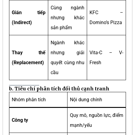
Cùng ngành
Gián tiếp
KFC –
nhưng khác
(Indirect)
Domino’s Pizza
sản phẩm
Ngành khác
Thay thế
nhưng giải
Vita-C – V-
(Replacement)
quyết cùng nhu
Fresh
cầu
b. Tiêu chí phân tích đối thủ cạnh tranh
Nhóm phân tích
Nội dung chính
Quy mô, nguồn lực, điểm
Công ty
mạnh/yếu