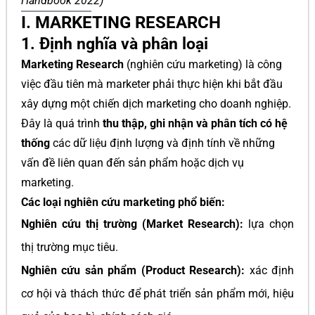
Handbook 2022)
I. MARKETING RESEARCH
1. Định nghĩa và phân loại
Marketing Research
(nghiên cứu marketing) là công
việc đầu tiên mà marketer phải thực hiện khi bắt đầu
xây dựng một chiến dịch marketing cho doanh nghiệp.
Đây là quá trình
thu thập, ghi nhận và phân tích có hệ
thống
các dữ liệu định lượng và định tính về những
vấn đề liên quan đến sản phẩm hoặc dịch vụ
marketing.
Các loại nghiên cứu marketing phổ biến:
Nghiên cứu thị trường (Market Research):
lựa chọn
thị trường mục tiêu.
Nghiên cứu sản phẩm (Product Research):
xác định
cơ hội và thách thức để phát triển sản phẩm mới, hiệu