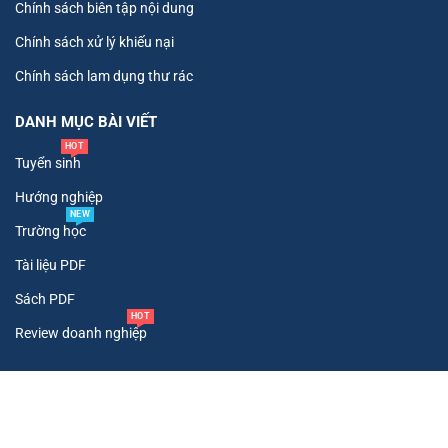
Chính sách biên tập nội dung
Chính sách xử lý khiếu nại
Chính sách lam dụng thư rác
DANH MỤC BÀI VIẾT
HOT
Tuyển sinh
Hướng nghiệp
NEW
Trường học
Tài liệu PDF
Sách PDF
HOT
Review doanh nghiệp
Copyright ©
2026
. All Rights Reserved To Tư Vấn Tuyển Sinh.