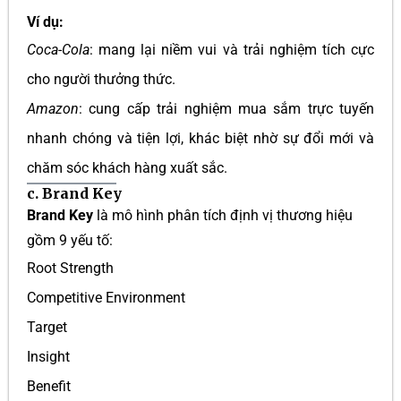
Ví dụ:
Coca-Cola
: mang lại niềm vui và trải nghiệm tích cực
cho người thưởng thức.
Amazon
: cung cấp trải nghiệm mua sắm trực tuyến
nhanh chóng và tiện lợi, khác biệt nhờ sự đổi mới và
chăm sóc khách hàng xuất sắc.
c. Brand Key
Brand Key
là mô hình phân tích định vị thương hiệu
gồm 9 yếu tố:
Root Strength
Competitive Environment
Target
Insight
Benefit