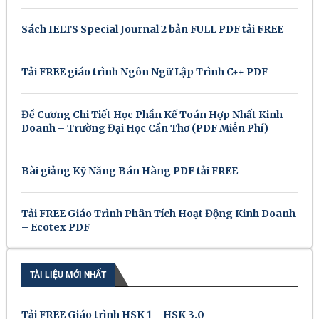
Sách IELTS Special Journal 2 bản FULL PDF tải FREE
Tải FREE giáo trình Ngôn Ngữ Lập Trình C++ PDF
Đề Cương Chi Tiết Học Phần Kế Toán Hợp Nhất Kinh
Doanh – Trường Đại Học Cần Thơ (PDF Miễn Phí)
Bài giảng Kỹ Năng Bán Hàng PDF tải FREE
Tải FREE Giáo Trình Phân Tích Hoạt Động Kinh Doanh
– Ecotex PDF
TÀI LIỆU MỚI NHẤT
Tải FREE Giáo trình HSK 1 – HSK 3.0