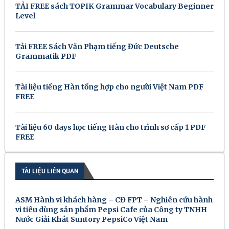
TẢI FREE sách TOPIK Grammar Vocabulary Beginner
Level
Tải FREE Sách Văn Phạm tiếng Đức Deutsche
Grammatik PDF
Tài liệu tiếng Hàn tống hợp cho người Việt Nam PDF
FREE
Tài liệu 60 days học tiếng Hàn cho trình sơ cấp 1 PDF
FREE
TÀI LIỆU LIÊN QUAN
ASM Hành vi khách hàng – CĐ FPT – Nghiên cứu hành
vi tiêu dùng sản phẩm Pepsi Cafe của Công ty TNHH
Nước Giải Khát Suntory PepsiCo Việt Nam