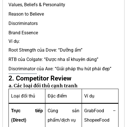
Values, Beliefs & Personality
Reason to Believe
Discriminators
Brand Essence
Ví dụ:
Root Strength của Dove: “Dưỡng ẩm”
RTB của Colgate: “Được nha sĩ khuyên dùng”
Discriminator của Axe: “Giải pháp thu hút phái đẹp”
2. Competitor Review
a. Các loại đối thủ cạnh tranh
Loại đối thủ
Đặc điểm
Ví dụ
Trực tiếp
Cùng sản
GrabFood –
(Direct)
phẩm/dịch vụ
ShopeeFood