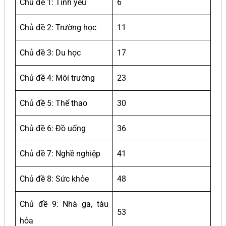
Chủ đề 1: Tình yêu
6
Chủ đề 2: Trường học
11
Chủ đề 3: Du học
17
Chủ đề 4: Môi trường
23
Chủ đề 5: Thể thao
30
Chủ đề 6: Đồ uống
36
Chủ đề 7: Nghề nghiệp
41
Chủ đề 8: Sức khỏe
48
Chủ đề 9: Nhà ga, tàu
53
hỏa