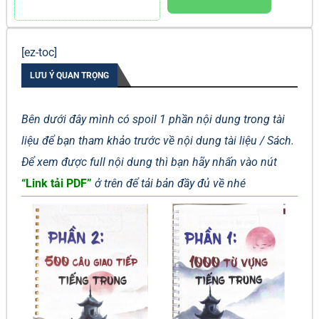
[ez-toc]
LƯU Ý QUAN TRỌNG
Bên dưới đây mình có spoil 1 phần nội dung trong tài
liệu để bạn tham khảo trước về nội dung tài liệu / Sách.
Để xem được full nội dung thì bạn hãy nhấn vào nút
“Link tải PDF”
ở trên để tải bản đầy đủ về nhé