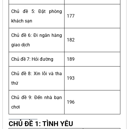
Chủ đề 5: Đặt phòng
177
khách sạn
Chủ đề 6: Đi ngân hàng
182
giao dịch
Chủ đề 7: Hỏi đường
189
Chủ đề 8: Xin lỗi và tha
193
thứ
Chủ đề 9: Đến nhà bạn
196
chơi
CHỦ ĐỀ 1: TÌNH YÊU