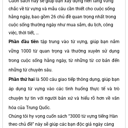
Cuốn sách này sẽ giúp bạn xây dựng nền tảng vững
chắc về từ vựng và mẫu câu cần thiết cho cuộc sống
hằng ngày, bao gồm 26 chủ đề quan trọng nhất trong
cuộc sống thường ngày như mua sắm, du lịch, công
việc, thời tiết, …
Phần đầu tiên
tập trung vào từ vựng, giúp bạn nắm
vững 1000 từ quan trọng và thường xuyên sử dụng
trong cuộc sống hằng ngày, từ những từ cơ bản đến
những từ chuyên sâu.
Phần thứ hai
là 500 câu giao tiếp thông dụng, giúp bạn
áp dụng từ vựng vào các tình huống thực tế và trò
chuyện tự tin với người bản xứ và hiểu rõ hơn về văn
hóa của Trung Quốc.
Chúng tôi hy vọng cuốn sách “3000 từ vựng tiếng Hàn
theo chủ đề” này sẽ giúp các bạn độc giả ngày càng