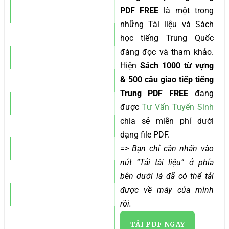
PDF FREE
là một trong
những Tài liệu và Sách
học tiếng Trung Quốc
đáng đọc và tham khảo.
Hiện
Sách 1000 từ vựng
& 500 câu giao tiếp tiếng
Trung PDF FREE
đang
được
Tư Vấn Tuyển Sinh
chia sẻ miễn phí dưới
dạng file PDF.
=> Bạn chỉ cần nhấn vào
nút “Tải tài liệu” ở phía
bên dưới là đã có thể tải
được về máy của mình
rồi.
TẢI PDF NGAY