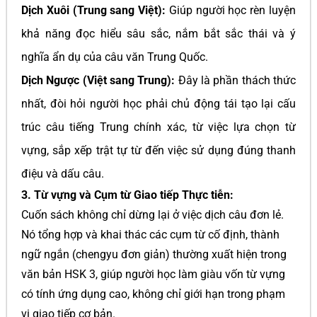
Dịch Xuôi (Trung sang Việt):
Giúp người học rèn luyện
khả năng đọc hiểu sâu sắc, nắm bắt sắc thái và ý
nghĩa ẩn dụ của câu văn Trung Quốc.
Dịch Ngược (Việt sang Trung):
Đây là phần thách thức
nhất, đòi hỏi người học phải chủ động tái tạo lại cấu
trúc câu tiếng Trung chính xác, từ việc lựa chọn từ
vựng, sắp xếp trật tự từ đến việc sử dụng đúng thanh
điệu và dấu câu.
3. Từ vựng và Cụm từ Giao tiếp Thực tiễn:
Cuốn sách không chỉ dừng lại ở việc dịch câu đơn lẻ.
Nó tổng hợp và khai thác các cụm từ cố định, thành
ngữ ngắn (chengyu đơn giản) thường xuất hiện trong
văn bản HSK 3, giúp người học làm giàu vốn từ vựng
có tính ứng dụng cao, không chỉ giới hạn trong phạm
vi giao tiếp cơ bản.