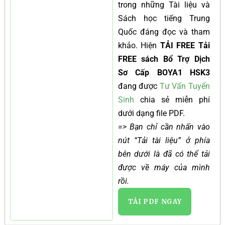
trong những Tài liệu và
Sách học tiếng Trung
Quốc đáng đọc và tham
khảo. Hiện
TẢI FREE Tải
FREE sách Bổ Trợ Dịch
Sơ Cấp BOYA1 HSK3
đang được
Tư Vấn Tuyển
Sinh
chia sẻ miễn phí
dưới dạng file PDF.
=> Bạn chỉ cần nhấn vào
nút “Tải tài liệu” ở phía
bên dưới là đã có thể tải
được về máy của mình
rồi.
TẢI PDF NGAY