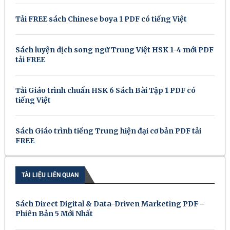
Tải FREE sách Chinese boya 1 PDF có tiếng Việt
Sách luyện dịch song ngữ Trung Việt HSK 1-4 mới PDF
tải FREE
Tải Giáo trình chuẩn HSK 6 Sách Bài Tập 1 PDF có
tiếng Việt
Sách Giáo trình tiếng Trung hiện đại cơ bản PDF tải
FREE
TÀI LIỆU LIÊN QUAN
Sách Direct Digital & Data-Driven Marketing PDF –
Phiên Bản 5 Mới Nhất