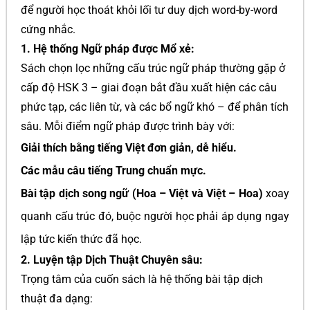
để người học thoát khỏi lối tư duy dịch word-by-word
cứng nhắc.
1. Hệ thống Ngữ pháp được Mổ xẻ:
Sách chọn lọc những cấu trúc ngữ pháp thường gặp ở
cấp độ HSK 3 – giai đoạn bắt đầu xuất hiện các câu
phức tạp, các liên từ, và các bổ ngữ khó – để phân tích
sâu. Mỗi điểm ngữ pháp được trình bày với:
Giải thích bằng tiếng Việt đơn giản, dễ hiểu.
Các mẫu câu tiếng Trung chuẩn mực.
Bài tập dịch song ngữ (Hoa – Việt và Việt – Hoa)
xoay
quanh cấu trúc đó, buộc người học phải áp dụng ngay
lập tức kiến thức đã học.
2. Luyện tập Dịch Thuật Chuyên sâu:
Trọng tâm của cuốn sách là hệ thống bài tập dịch
thuật đa dạng: