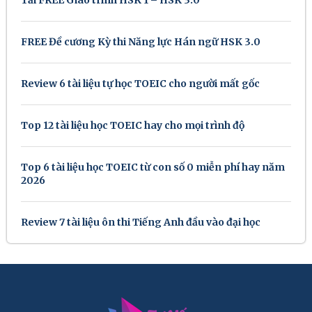
Tải FREE Giáo trình HSK 1 – HSK 3.0
FREE Đề cương Kỳ thi Năng lực Hán ngữ HSK 3.0
Review 6 tài liệu tự học TOEIC cho người mất gốc
Top 12 tài liệu học TOEIC hay cho mọi trình độ
Top 6 tài liệu học TOEIC từ con số 0 miễn phí hay năm
2026
Review 7 tài liệu ôn thi Tiếng Anh đầu vào đại học