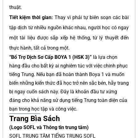
thuật.
Tiết kiệm thời gian:
Thay vì phải tự biên soạn các bài
tập dịch từ nhiều nguồn khác nhau, người học có ngay
một tài liệu được sắp xếp hệ thống, từ lý thuyết đến
thực hành, tất cả trong một.
“Bổ Trợ Dịch Sơ Cấp BOYA 1 (HSK 3)”
là lựa chọn
hàng đầu cho bất kỳ ai nghiêm túc với việc chinh phục
tiếng Trung. Nếu bạn đã hoàn thành Boya 1 và muốn
biến những kiến thức đã học trở nên sắc bén, hãy trang
bị ngay cuốn sách này. Đây là khoản đầu tư xứng
đáng cho khả năng sử dụng tiếng Trung toàn diện của
bạn trong học tập và công việc.
Trang Bìa Sách
(Logo SOFL và Thông tin trung tâm)
SOFL TRUNG TÂM TIẾNG TRUNG SOFL