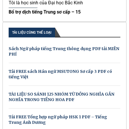
Tôi là học sinh của Đại học Bắc Kinh
Bổ trợ dịch tiếng Trung sơ cấp – 15
TÀI LIỆU CÙNG THỂ LOẠI
Sách Ngữ pháp tiếng Trung thông dụng PDF tải MIỄN
PHÍ
Tải FREE sách Hán ngữ MSUTONG Sơ cấp 3 PDF có
tiếng Việt
TÀI LIỆU SO SÁNH 125 NHÓM TỪ ĐỒNG NGHĨA GẦN
NGHĨA TRONG TIẾNG HOA PDF
Tải FREE Tổng hợp ngữ pháp HSK 1 PDF – Tiếng
Trung Ánh Dương