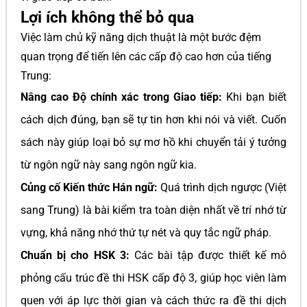
Lợi ích không thể bỏ qua
Việc làm chủ kỹ năng dịch thuật là một bước đệm
quan trọng để tiến lên các cấp độ cao hơn của tiếng
Trung:
Nâng cao Độ chính xác trong Giao tiếp:
Khi bạn biết
cách dịch đúng, bạn sẽ tự tin hơn khi nói và viết. Cuốn
sách này giúp loại bỏ sự mơ hồ khi chuyển tải ý tưởng
từ ngôn ngữ này sang ngôn ngữ kia.
Củng cố Kiến thức Hán ngữ:
Quá trình dịch ngược (Việt
sang Trung) là bài kiểm tra toàn diện nhất về trí nhớ từ
vựng, khả năng nhớ thứ tự nét và quy tắc ngữ pháp.
Chuẩn bị cho HSK 3:
Các bài tập được thiết kế mô
phỏng cấu trúc đề thi HSK cấp độ 3, giúp học viên làm
quen với áp lực thời gian và cách thức ra đề thi dịch