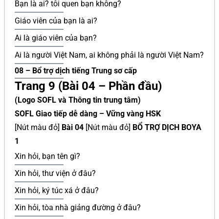
Bạn là ai? tôi quen bạn không?
Giáo viên của bạn là ai?
Ai là giáo viên của bạn?
Ai là người Việt Nam, ai không phải là người Việt Nam?
08 – Bổ trợ dịch tiếng Trung sơ cấp
Trang 9 (Bài 04 – Phần đầu)
(Logo SOFL và Thông tin trung tâm)
SOFL Giao tiếp dễ dàng – Vững vàng HSK
[Nút màu đỏ]
Bài 04
[Nút màu đỏ]
BỔ TRỢ DỊCH BOYA
1
Xin hỏi, bạn tên gì?
Xin hỏi, thư viện ở đâu?
Xin hỏi, ký túc xá ở đâu?
Xin hỏi, tòa nhà giảng đường ở đâu?