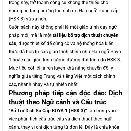
trống này, trở thành công cụ không thể thiếu cho
những ai đang hướng tới trình độ Hán ngữ Trung cấp
(HSK 3) và xa hơn.
Cuốn sách này không phải là một giáo trình dạy ngữ
pháp mới, mà là một
tài liệu bổ trợ dịch thuật chuyên
sâu
, được thiết kế để củng cố và hệ thống hóa kiến
thức đã học từ các giáo trình chính như Hán ngữ Boya
1 hoặc các giáo trình tương đương đạt trình độ HSK 3.
Mục tiêu cốt lõi là rèn luyện khả năng chuyển đổi ý
nghĩa giữa tiếng Trung và tiếng Việt một cách chính
xác, nhanh nhạy và tự nhiên nhất.
Phương pháp tiếp cận độc đáo: Dịch
thuật theo Ngữ cảnh và Cấu trúc
“Bổ Trợ Dịch Sơ Cấp BOYA 1 (HSK 3)”
tập trung vào
việc phân tích cấu trúc câu và dịch thuật theo ngữ
cảnh, thay vì chỉ dịch từng từ đơn lẻ. Đây là chìa khóa