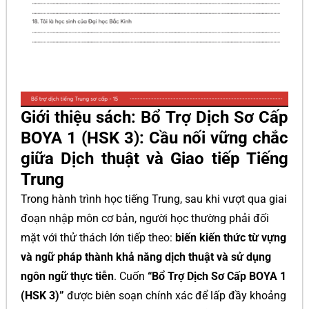
Giới thiệu sách: Bổ Trợ Dịch Sơ Cấp
BOYA 1 (HSK 3): Cầu nối vững chắc
giữa Dịch thuật và Giao tiếp Tiếng
Trung
Trong hành trình học tiếng Trung, sau khi vượt qua giai
đoạn nhập môn cơ bản, người học thường phải đối
mặt với thử thách lớn tiếp theo:
biến kiến thức từ vựng
và ngữ pháp thành khả năng dịch thuật và sử dụng
ngôn ngữ thực tiễn
. Cuốn
“Bổ Trợ Dịch Sơ Cấp BOYA 1
(HSK 3)”
được biên soạn chính xác để lấp đầy khoảng