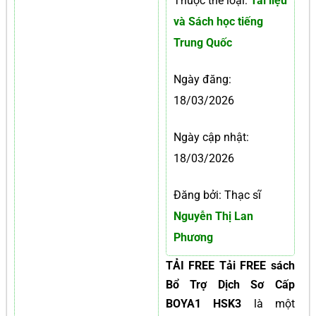
Thuộc thể loại:
Tài liệu
và Sách học tiếng
Trung Quốc
Ngày đăng:
18/03/2026
Ngày cập nhật:
18/03/2026
Đăng bởi: Thạc sĩ
Nguyễn Thị Lan
Phương
TẢI FREE Tải FREE sách
Bổ Trợ Dịch Sơ Cấp
BOYA1 HSK3
là một