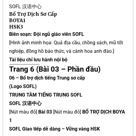
SOFL 汉语中心
Bổ Trợ Dịch Sơ Cấp
BOYA1
HSK3
Biên soạn: Đội ngũ giáo viên SOFL
[Hình ảnh minh họa: Quả địa cầu, chồng sách, mũ tốt
nghiệp, đồng hồ báo thức, và cành hoa anh đào.]
Tài liệu chỉ lưu hành nội bộ
Trang 6 (Bài 03 – Phần đầu)
06 – Bổ trợ dịch tiếng Trung sơ cấp
(Logo SOFL)
TRUNG TÂM TIẾNG TRUNG SOFL
SOFL 汉语中心
[Nút màu đỏ]
Bài 03
[Nút màu đỏ]
BỔ TRỢ DỊCH BOYA
1
SOFL Giao tiếp dễ dàng – Vững vàng HSK