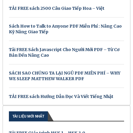
TẢI FREE sách 2500 Câu Giao Tiếp Hoa – Việt
Sách How to Talk to Anyone PDF Miễn Phí : Nâng Cao
Kỹ Năng Giao Tiếp
Tải FREE Sách Javascript Cho Người Mới PDF – Từ Cơ
Bản Đến Nâng Cao
SÁCH SAO CHÚNG TA LẠI NGỦ PDF MIỄN PHÍ – WHY
WE SLEEP MATTHEW WALKER PDF
TẢI FREE sách Hướng Dẫn Đọc Và Viết Tiếng Nhật
TÀI LIỆU MỚI NHẤT