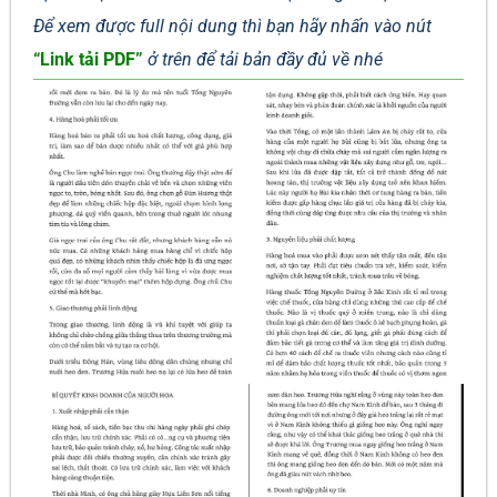
Để xem được full nội dung thì bạn hãy nhấn vào nút
“Link tải PDF”
ở trên để tải bản đầy đủ về nhé