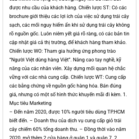
được nhu cầu của khách hàng. Chiến lược ST: Có các
brochure giới thiệu các lợi ích của việc sử dụng trái cây
sạch, các mối nguy hiểm ẩn khi sử dụng trái cây không
rõ nguồn gốc. Luôn niêm yết giá rõ ràng, có các bản tin
cập nhật giá cả thị trường, để khách hàng tham khảo.
Chiến lược WO: Tham gia hưởng ứng phong trào
“Người Việt dùng hàng Việt”. Nâng cao tay nghề, kỹ
năng của các nhân viên. Xây dựng mối quan hệ chắc
vững với các nhà cung cấp. Chiến lược WT: Cung cấp
các bằng chứng về nguồn gốc hàng hóa. Bán đúng
giá, nhưng có một số hình thức khuyến mãi đi kèm. 1.
Mục tiêu Marketing
– Đến năm 2020, được 10% người tiêu dùng TP.HCM
biết đến. – Doanh thu của dịch vụ cung cấp giỏ trái
cây chiếm 60% tổng doanh thu. – Đồng thời vào năm
2020, mở thêm 2 cửa hàng ở quận 1 và quận 7. 2.