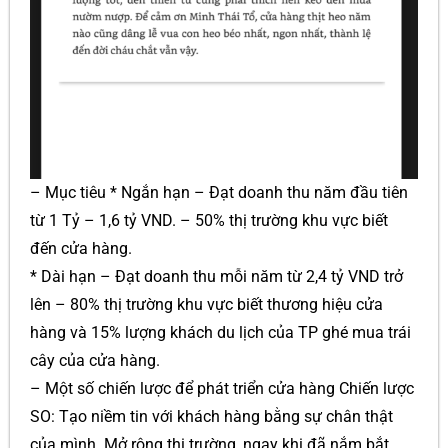
– Mục tiêu * Ngắn hạn – Đạt doanh thu năm đầu tiên
từ 1 Tỷ – 1,6 tỷ VND. – 50% thị trường khu vực biết
đến cửa hàng.
* Dài hạn – Đạt doanh thu mỗi năm từ 2,4 tỷ VND trở
lên – 80% thị trường khu vực biết thương hiệu cửa
hàng và 15% lượng khách du lịch của TP ghé mua trái
cây của cửa hàng.
– Một số chiến lược để phát triển cửa hàng Chiến lược
SO: Tạo niềm tin với khách hàng bằng sự chân thật
của mình. Mở rộng thị trường, ngay khi đã nắm bắt