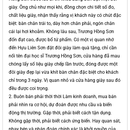
giày. Ông chủ như mọi khi, đồng chọn chi tiết số đo,
chất liệu giày, nhận thấy rằng vị khách này có chút đặc
biệt: bàn chân trái to, dày hơn chân phải, ngón chân
cái lại hơi khoằm. Không lâu sau, Trương Hồng Sơn
đốn đạt cao, được bổ tứ phẩm. Có một vị quan nhớ
đến Hựu Liên Sơn đặt đôi giày làm quà tặng, chỉ cần
nối tên đại học sĩ Trương Hồng Sơn, cửa hàng đã mau
chóng lấy số liệu giày chếp lần trước, đóng được một
đôi giày đẹp lại vừa khít bàn chân đặc biệt cho khách
chỉ trong 3 ngày. Vị quan nhỏ và cửa hàng giày sau đó
đều được coi trọng.
2. Buôn bán phải thời thời Làm kinh doanh, mua bán
phải nhìn ra cơ hội, dự đoán được nhu cầu và biến
động thị trường. Gặp thời, phải biết cách tận dụng.
Không gặp thời, phải biết cách ứng biến. Hay quan sát,
nhạy bén và phán đoán chính xác là khởi nguồn của