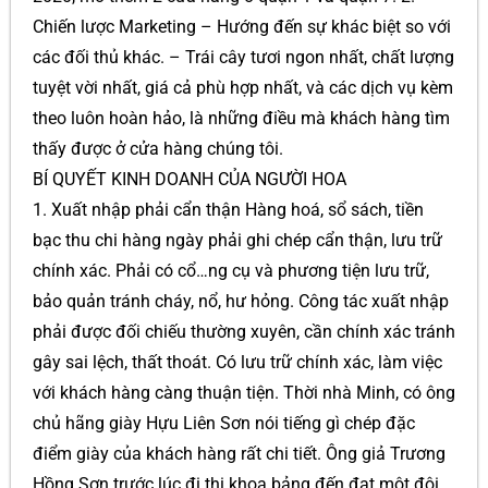
Chiến lược Marketing – Hướng đến sự khác biệt so với
các đối thủ khác. – Trái cây tươi ngon nhất, chất lượng
tuyệt vời nhất, giá cả phù hợp nhất, và các dịch vụ kèm
theo luôn hoàn hảo, là những điều mà khách hàng tìm
thấy được ở cửa hàng chúng tôi.
BÍ QUYẾT KINH DOANH CỦA NGƯỜI HOA
1. Xuất nhập phải cẩn thận Hàng hoá, sổ sách, tiền
bạc thu chi hàng ngày phải ghi chép cẩn thận, lưu trữ
chính xác. Phải có cổ…ng cụ và phương tiện lưu trữ,
bảo quản tránh cháy, nổ, hư hỏng. Công tác xuất nhập
phải được đối chiếu thường xuyên, cần chính xác tránh
gây sai lệch, thất thoát. Có lưu trữ chính xác, làm việc
với khách hàng càng thuận tiện. Thời nhà Minh, có ông
chủ hãng giày Hựu Liên Sơn nói tiếng gì chép đặc
điểm giày của khách hàng rất chi tiết. Ông giả Trương
Hồng Sơn trước lúc đi thi khoa bảng đến đạt một đôi