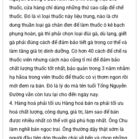
thuốc, cửa hàng chỉ dùng những thứ cao cấp để chế
thuốc. Đó là vì loại thuốc này liệu trung, nào là chi
dung thuần loại gà chân đen để làm thuốc ô kê bạch
phụng hoàn, gà thì phải chọn loại đùi gà, dù lạng, giết
gà phải đúng cách để đảm bảo tiết gà trong cơ thể và
làm tăng giá trị dinh dưỡng. Có hơn 40 cách để chế ra
thuốc viên nhưng cách nào cũng tỉ mỉ để đảm bảo
chất lượng thuốc tốt nhất, bảo quản trong 3 năm nhằm
hạ hãoa trong viên thuốc để thuốc có vị thơm ngon rồi
mới đem ra bán. Đó là lý do mà tên tuổi Tổng Nguyễn
Đường vẫn còn lưu lại cho đến ngày nay.
4. Hàng hoá phải tối ưu Hàng hoá bán ra phải tối ưu
hoá chất lượng, công dụng, giá trị, làm sao để bán
được nhiều nhất có thể với giá phù hợp nhất. Ông Chu
làm nghề bán ngọc trai. Ông thường dậy thật sớm là
người đầu tiên dón thuyền chài về bến và chọn những