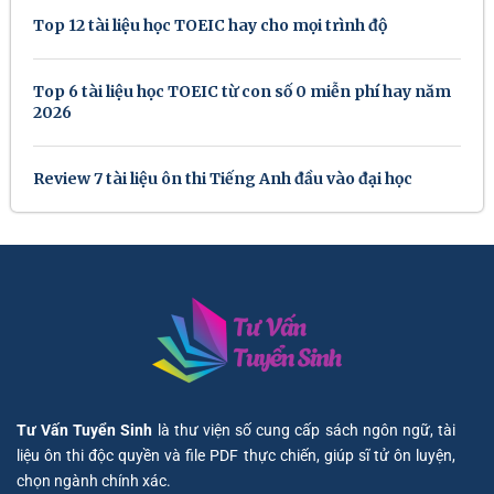
Top 12 tài liệu học TOEIC hay cho mọi trình độ
Top 6 tài liệu học TOEIC từ con số 0 miễn phí hay năm
2026
Review 7 tài liệu ôn thi Tiếng Anh đầu vào đại học
Tư Vấn Tuyển Sinh
là thư viện số cung cấp sách ngôn ngữ, tài
liệu ôn thi độc quyền và file PDF thực chiến, giúp sĩ tử ôn luyện,
chọn ngành chính xác.