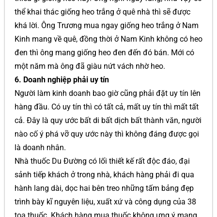
thể khai thác giống heo trắng ở quê nhà thì sẽ được
khá lời. Ông Trương mua ngay giống heo trắng ở Nam
Kinh mang về quê, đồng thời ở Nam Kinh không có heo
đen thì ông mang giống heo đen đến đó bán. Mới có
một năm mà ông đã giàu nứt vách nhờ heo.
6. Doanh nghiệp phải uy tín
Người làm kinh doanh bao giờ cũng phải đặt uy tín lên
hàng đầu. Có uy tín thì có tất cả, mất uy tín thì mất tất
cả. Đây là quy ước bất di bất dịch bất thành văn, người
nào cố ý phá vỡ quy ước này thì không đáng được gọi
là doanh nhân.
Nhà thuốc Du Đường có lối thiết kế rất độc đáo, đại
sảnh tiếp khách ở trong nhà, khách hàng phải đi qua
hành lang dài, dọc hai bên treo những tấm bảng đẹp
trình bày kĩ nguyên liệu, xuất xứ và công dụng của 38
toa thuốc. Khách hàng mua thuốc không ưng ý mang