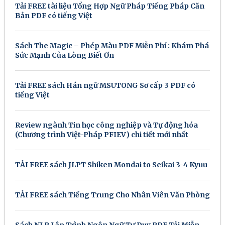
Tải FREE tài liệu Tổng Hợp Ngữ Pháp Tiếng Pháp Căn
Bản PDF có tiếng Việt
Sách The Magic – Phép Màu PDF Miễn Phí : Khám Phá
Sức Mạnh Của Lòng Biết Ơn
Tải FREE sách Hán ngữ MSUTONG Sơ cấp 3 PDF có
tiếng Việt
Review ngành Tin học công nghiệp và Tự động hóa
(Chương trình Việt-Pháp PFIEV) chi tiết mới nhất
TẢI FREE sách JLPT Shiken Mondai to Seikai 3-4 Kyuu
TẢI FREE sách Tiếng Trung Cho Nhân Viên Văn Phòng
Sách NLP Lập Trình Ngôn Ngữ Tư Duy PDF Tải Miễn