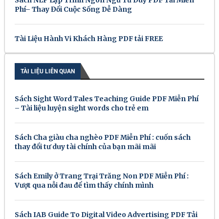
Phí– Thay Đổi Cuộc Sống Dễ Dàng
Tài Liệu Hành Vi Khách Hàng PDF tải FREE
TÀI LIỆU LIÊN QUAN
Sách Sight Word Tales Teaching Guide PDF Miễn Phí
– Tài liệu luyện sight words cho trẻ em
Sách Cha giàu cha nghèo PDF Miễn Phí : cuốn sách
thay đổi tư duy tài chính của bạn mãi mãi
Sách Emily ở Trang Trại Trăng Non PDF Miễn Phí :
Vượt qua nỗi đau để tìm thấy chính mình
Sách IAB Guide To Digital Video Advertising PDF Tải