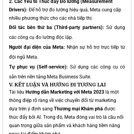
2. Các Yếu tố Thúc đẩy Đo lường (Measurement
Drivers):
Để hỗ trợ đo lường hiệu quả, Meta cung cấp
nhiều phương thức cho các nhà tiếp thị:
Đối tác bên thứ ba (Third-party partners):
Sử dụng
các công cụ đo lường độc lập.
Người đại diện của Meta:
Nhận sự hỗ trợ trực tiếp từ
đội ngũ Meta.
Tự phục vụ (Self-service):
Sử dụng các công cụ có
sẵn trên nền tảng Meta Business Suite.
V. KẾT LUẬN VÀ HƯỚNG ĐI TƯƠNG LAI
Tài liệu
Hướng dẫn Marketing với Meta 2023
là một
thông điệp rõ ràng về việc chuyển đổi từ marketing
dựa trên ý định sang
Thương mại Khám phá
được
thúc đẩy bởi AI. Trong đó, Meta đóng vai trò là cầu nối
quan trọng giữa sản phẩm và khách hàng tiềm năng
ngay tại điểm khám phá.