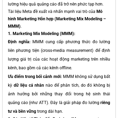
lường hiệu quả quảng cáo đã trở nên phức tạp hơn.
Tài liệu Meta đề xuất và nhấn mạnh vai trò của
Mô
hình Marketing Hỗn hợp (Marketing Mix Modeling –
MMM)
.
1. Marketing Mix Modeling (MMM):
Định nghĩa:
MMM cung cấp phương thức đo lường
liên phương tiện (cross-media measurement) để định
lượng giá trị của các hoạt động marketing trên nhiều
kênh, bao gồm cả các kênh offline.
Ưu điểm trong bối cảnh mới:
MMM không sử dụng bất
kỳ
dữ liệu cá nhân
nào để phân tích, do đó không bị
ảnh hưởng bởi những thay đổi trong hệ sinh thái
quảng cáo (như ATT). Đây là giải pháp đo lường
riêng
tư và bền vững
trong dài hạn.