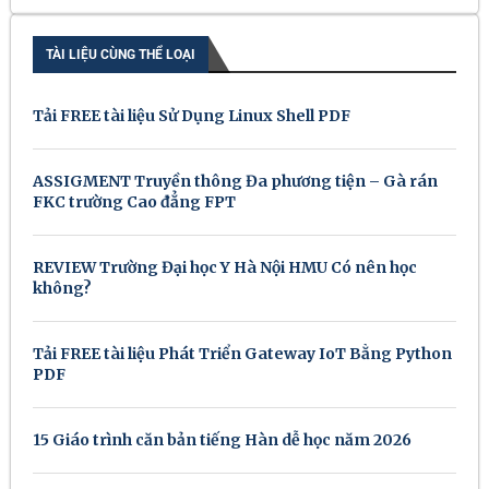
TÀI LIỆU CÙNG THỂ LOẠI
Tải FREE tài liệu Sử Dụng Linux Shell PDF
ASSIGMENT Truyền thông Đa phương tiện – Gà rán
FKC trường Cao đẳng FPT
REVIEW Trường Đại học Y Hà Nội HMU Có nên học
không?
Tải FREE tài liệu Phát Triển Gateway IoT Bằng Python
PDF
15 Giáo trình căn bản tiếng Hàn dễ học năm 2026