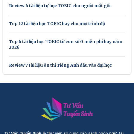
Review 6 tài liệu tự học TOEIC cho người mất gốc
Top 12 tài liệu học TOEIC hay cho mọi trình độ
Top 6 tài liệu học TOEIC từ con số 0 miễn phí hay năm
2026
Review 7 tài liệu ôn thi Tiếng Anh đầu vào đại học
Tư Vấn Tuyển Sinh
là thư viện số cung cấp sách ngôn ngữ, tài