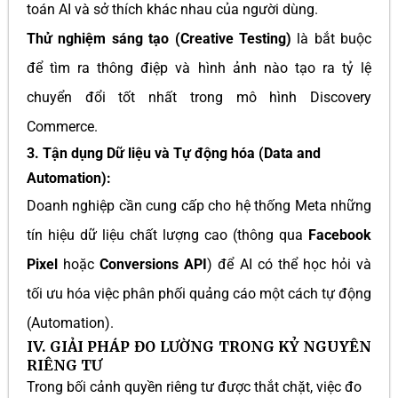
toán AI và sở thích khác nhau của người dùng.
Thử nghiệm sáng tạo (Creative Testing)
là bắt buộc
để tìm ra thông điệp và hình ảnh nào tạo ra tỷ lệ
chuyển đổi tốt nhất trong mô hình Discovery
Commerce.
3. Tận dụng Dữ liệu và Tự động hóa (Data and
Automation):
Doanh nghiệp cần cung cấp cho hệ thống Meta những
tín hiệu dữ liệu chất lượng cao (thông qua
Facebook
Pixel
hoặc
Conversions API
) để AI có thể học hỏi và
tối ưu hóa việc phân phối quảng cáo một cách tự động
(Automation).
IV. GIẢI PHÁP ĐO LƯỜNG TRONG KỶ NGUYÊN
RIÊNG TƯ
Trong bối cảnh quyền riêng tư được thắt chặt, việc đo