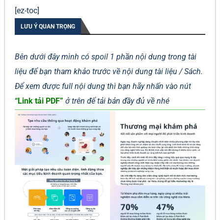
[ez-toc]
LƯU Ý QUAN TRỌNG
Bên dưới đây mình có spoil 1 phần nội dung trong tài
liệu để bạn tham khảo trước về nội dung tài liệu / Sách.
Để xem được full nội dung thì bạn hãy nhấn vào nút
“Link tải PDF”
ở trên để tải bản đầy đủ về nhé