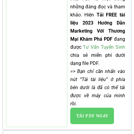
những đáng đọc và tham
khảo. Hiện
Tải FREE tài
liệu 2023 Hướng Dẫn
Marketing Với Thương
Mại Khám Phá PDF
đang
được
Tư Vấn Tuyển Sinh
chia sẻ miễn phí dưới
dạng file PDF.
=> Bạn chỉ cần nhấn vào
nút “Tải tài liệu” ở phía
bên dưới là đã có thể tải
được về máy của mình
rồi.
TẢI PDF NGAY