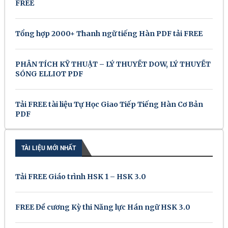
FREE
Tổng hợp 2000+ Thanh ngữ tiếng Hàn PDF tải FREE
PHÂN TÍCH KỸ THUẬT – LÝ THUYẾT DOW, LÝ THUYẾT
SÓNG ELLIOT PDF
Tải FREE tài liệu Tự Học Giao Tiếp Tiếng Hàn Cơ Bản
PDF
TÀI LIỆU MỚI NHẤT
Tải FREE Giáo trình HSK 1 – HSK 3.0
FREE Đề cương Kỳ thi Năng lực Hán ngữ HSK 3.0