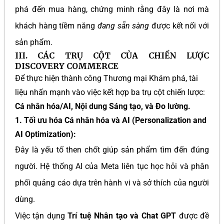
phá đến mua hàng, chứng minh rằng đây là nơi mà
khách hàng tiềm năng
đang sẵn sàng
được kết nối với
sản phẩm.
III. CÁC TRỤ CỘT CỦA CHIẾN LƯỢC
DISCOVERY COMMERCE
Để thực hiện thành công Thương mại Khám phá, tài
liệu nhấn mạnh vào việc kết hợp ba trụ cột chiến lược:
Cá nhân hóa/AI, Nội dung Sáng tạo, và Đo lường.
1. Tối ưu hóa Cá nhân hóa và AI (Personalization and
AI Optimization):
Đây là yếu tố then chốt giúp sản phẩm tìm đến đúng
người. Hệ thống AI của Meta liên tục học hỏi và phân
phối quảng cáo dựa trên hành vi và sở thích của người
dùng.
Việc tận dụng
Trí tuệ Nhân tạo và Chat GPT
được đề