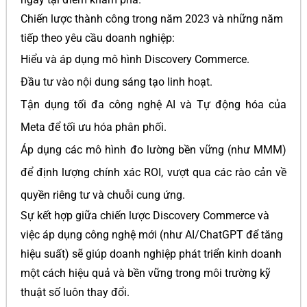
Chiến lược thành công trong năm 2023 và những năm
tiếp theo yêu cầu doanh nghiệp:
Hiểu và áp dụng mô hình Discovery Commerce.
Đầu tư vào nội dung sáng tạo linh hoạt.
Tận dụng tối đa công nghệ AI và Tự động hóa của
Meta để tối ưu hóa phân phối.
Áp dụng các mô hình đo lường bền vững (như MMM)
để định lượng chính xác ROI, vượt qua các rào cản về
quyền riêng tư và chuỗi cung ứng.
Sự kết hợp giữa chiến lược Discovery Commerce và
việc áp dụng công nghệ mới (như AI/ChatGPT để tăng
hiệu suất) sẽ giúp doanh nghiệp phát triển kinh doanh
một cách hiệu quả và bền vững trong môi trường kỹ
thuật số luôn thay đổi.