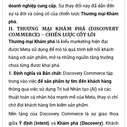
doanh nghiệp cung cấp.
Sự thay đổi này đã dẫn đến
sự ra đời và củng cố của chiến lược
Thương mại Khám
phá.
II. THƯƠNG MẠI KHÁM PHÁ (DISCOVERY
COMMERCE) – CHIẾN LƯỢC CỐT LÕI
Thương mại Khám phá
là kiểu marketing hiện đại
được Meta sử dụng để mô tả quá trình kết nối khách
hàng với sản phẩm, mở ra những nguồn tăng trưởng
chưa từng được khai phá.
1. Định nghĩa và Bản chất:
Discovery Commerce tập
trung vào việc
để sản phẩm tự tìm đến khách hàng
thông qua việc sử dụng Trí tuệ Nhân tạo (AI) và các
thuật toán cá nhân hóa mạnh mẽ của Meta, thay vì chỉ
chờ đợi khách hàng tìm kiếm sản phẩm.
Nền tảng của Discovery Commerce là sự giao thoa
giữa
Ý định (Intent)
và
Khám phá (Discovery)
. Khách