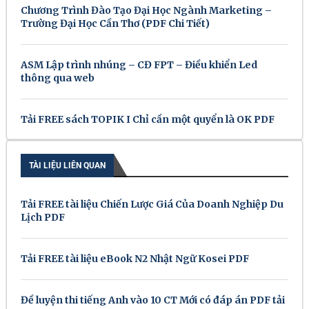
Chương Trình Đào Tạo Đại Học Ngành Marketing –
Trường Đại Học Cần Thơ (PDF Chi Tiết)
ASM Lập trình nhúng – CĐ FPT – Điều khiển Led
thông qua web
Tải FREE sách TOPIK I Chỉ cần một quyển là OK PDF
TÀI LIỆU LIÊN QUAN
Tải FREE tài liệu Chiến Lược Giá Của Doanh Nghiệp Du
Lịch PDF
Tải FREE tài liệu eBook N2 Nhật Ngữ Kosei PDF
Đề luyện thi tiếng Anh vào 10 CT Mới có đáp án PDF tải