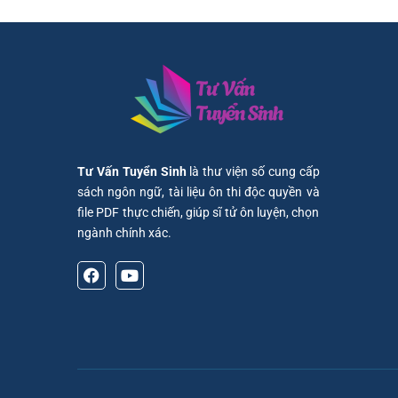
Tư Vấn Tuyển Sinh
là thư viện số cung cấp
sách ngôn ngữ, tài liệu ôn thi độc quyền và
file PDF thực chiến, giúp sĩ tử ôn luyện, chọn
ngành chính xác.