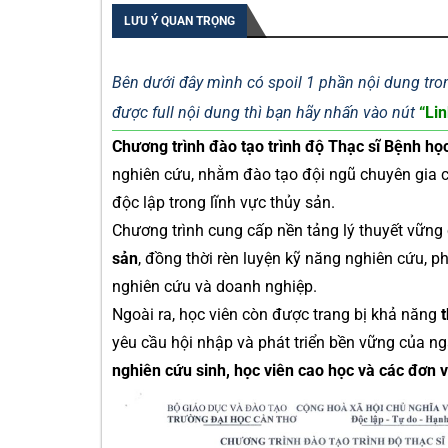
LƯU Ý QUAN TRỌNG
Bên dưới đây mình có spoil 1 phần nội dung tron
được full nội dung thì bạn hãy nhấn vào nút
“Lin
Chương trình đào tạo trình độ Thạc sĩ Bệnh h
nghiên cứu, nhằm đào tạo đội ngũ chuyên gia 
độc lập trong lĩnh vực thủy sản.
Chương trình cung cấp nền tảng lý thuyết vững
sản
, đồng thời rèn luyện kỹ năng nghiên cứu, ph
nghiên cứu và doanh nghiệp.
Ngoài ra, học viên còn được trang bị khả năng
yêu cầu hội nhập và phát triển bền vững của ng
nghiên cứu sinh, học viên cao học và các đơn v