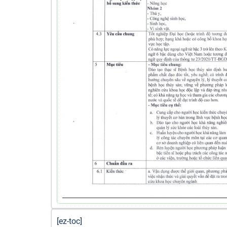
[ez-toc]