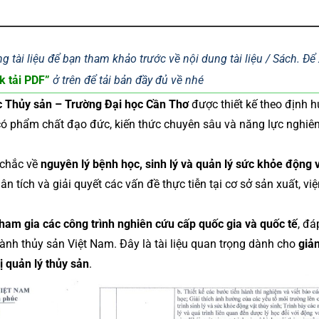
g tài liệu để bạn tham khảo trước về nội dung tài liệu / Sách. Đ
k tải PDF”
ở trên để tải bản đầy đủ về nhé
ọc Thủy sản – Trường Đại học Cần Thơ
được thiết kế theo định 
có phẩm chất đạo đức, kiến thức chuyên sâu và năng lực nghiê
 chắc về
nguyên lý bệnh học, sinh lý và quản lý sức khỏe động 
ân tích và giải quyết các vấn đề thực tiễn tại cơ sở sản xuất, vi
tham gia các công trình nghiên cứu cấp quốc gia và quốc tế
, đá
ành thủy sản Việt Nam. Đây là tài liệu quan trọng dành cho
giản
ị quản lý thủy sản
.