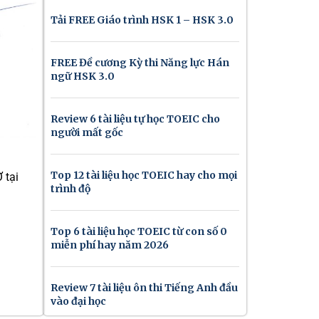
Tải FREE Giáo trình HSK 1 – HSK 3.0
FREE Đề cương Kỳ thi Năng lực Hán
ngữ HSK 3.0
Review 6 tài liệu tự học TOEIC cho
người mất gốc
Top 12 tài liệu học TOEIC hay cho mọi
 tại
trình độ
Top 6 tài liệu học TOEIC từ con số 0
miễn phí hay năm 2026
Review 7 tài liệu ôn thi Tiếng Anh đầu
vào đại học