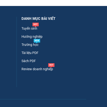
DANH MỤC BÀI VIẾT
HOT
Tuyển sinh
Hướng nghiệp
NEW
Trường học
Tài liệu PDF
Sách PDF
HOT
Review doanh nghiệp