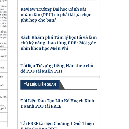
Review Trường Đại học Cảnh sát
nhân dân (PPU) có phải là lựa chọn
phù hợp cho bạn?
Sách Khám phá Tâm lý học tối và làm
chủ kỹ năng thao túng PDF : Một góc
nhìn khoa học Miễn Phí
Tài liệu Từ vựng tiếng Hàn theo chủ
đề PDF tải MIỄN PHÍ
TÀI LIỆU LIÊN QUAN
Tài Liệu Đào Tạo Lập Kế Hoạch Kinh
Doanh PDF tải FREE
Tải FREE tài liệu Chương 1 Giới Thiệu