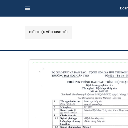
Doan
GIỚI THIỆU VỀ CHÚNG TÔI