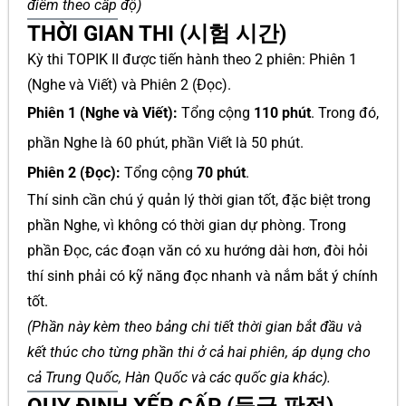
điểm theo cấp độ)
THỜI GIAN THI (시험 시간)
Kỳ thi TOPIK II được tiến hành theo 2 phiên: Phiên 1
(Nghe và Viết) và Phiên 2 (Đọc).
Phiên 1 (Nghe và Viết):
Tổng cộng
110 phút
. Trong đó,
phần Nghe là 60 phút, phần Viết là 50 phút.
Phiên 2 (Đọc):
Tổng cộng
70 phút
.
Thí sinh cần chú ý quản lý thời gian tốt, đặc biệt trong
phần Nghe, vì không có thời gian dự phòng. Trong
phần Đọc, các đoạn văn có xu hướng dài hơn, đòi hỏi
thí sinh phải có kỹ năng đọc nhanh và nắm bắt ý chính
tốt.
(Phần này kèm theo bảng chi tiết thời gian bắt đầu và
kết thúc cho từng phần thi ở cả hai phiên, áp dụng cho
cả Trung Quốc, Hàn Quốc và các quốc gia khác).