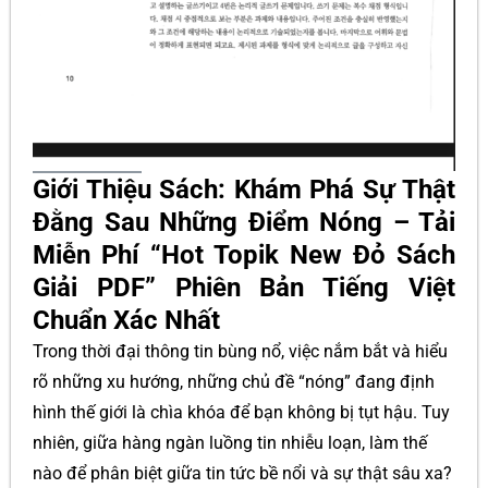
Giới Thiệu Sách: Khám Phá Sự Thật
Đằng Sau Những Điểm Nóng – Tải
Miễn Phí “Hot Topik New Đỏ Sách
Giải PDF” Phiên Bản Tiếng Việt
Chuẩn Xác Nhất
Trong thời đại thông tin bùng nổ, việc nắm bắt và hiểu
rõ những xu hướng, những chủ đề “nóng” đang định
hình thế giới là chìa khóa để bạn không bị tụt hậu. Tuy
nhiên, giữa hàng ngàn luồng tin nhiễu loạn, làm thế
nào để phân biệt giữa tin tức bề nổi và sự thật sâu xa?