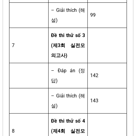
– Giải thích (해
99
설)
Đề thi thử số 3
7
(제3회 실전모
의고사)
– Đáp án (정
142
답)
– Giải thích (해
143
설)
Đề thi thử số 4
8
(제4회 실전모