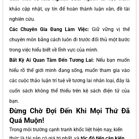
khảo cập nhật, uy tín để hoàn thành luận văn, đề tài
nghiên cứu.
Các Chuyên Gia Đang Làm Việc:
Giữ vững vị thế
chuyên môn bằng cách luôn đi trước đối thủ một bước
trong việc hiểu biết về lĩnh vực của mình.
Bất Kỳ Ai Quan Tâm Đến Tương Lai:
Nếu bạn muốn
hiểu rõ thế giới mình đang sống, muốn tham gia vào
các cuộc thảo luận trí tuệ về tương lai nhân loại, đây là
cuốn sách không thể thiếu trên kệ sách điện tử của
bạn.
Đừng Chờ Đợi Đến Khi Mọi Thứ Đã
Quá Muộn!
Trong môi trường cạnh tranh khốc liệt hiện nay, kiến
thức là tài sản có giá trị nhất, và
tốc độ tiếp cận kiến