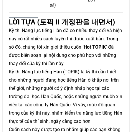
설)
LỜI TỰA (토픽 II 개정판을 내면서)
Kỳ thi Năng lực tiếng Hàn đã có nhiều thay đổi và hiện
nay có rất nhiều sách luyện thi được xuất bản. Trong
số đó, chúng tôi xin giới thiệu cuốn
‘Hot TOPIK’
đã
được biên soạn lại nội dung cho phù hợp với những
thay đổi của kỳ thi lần này.
Kỳ thi Năng lực tiếng Hàn (TOPIK) là kỳ thi cần thiết
cho những người đang học tiếng Hàn ở khắp nơi trên
thế giới, những người có ý định nhập học tại các
trường đại học Hàn Quốc, hoặc những người muốn xin
việc tại các công ty Hàn Quốc. Vì vậy, mức độ quan
trọng của kỳ thi này, nhằm kiểm tra năng lực tiếng Hàn
thực tế của thí sinh, ngày càng cao hơn.
Cuốn sách này được tạo ra nhằm giúp các bạn không