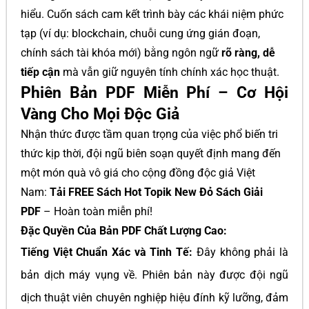
hiểu. Cuốn sách cam kết trình bày các khái niệm phức
tạp (ví dụ: blockchain, chuỗi cung ứng gián đoạn,
chính sách tài khóa mới) bằng ngôn ngữ
rõ ràng, dễ
tiếp cận
mà vẫn giữ nguyên tính chính xác học thuật.
Phiên Bản PDF Miễn Phí – Cơ Hội
Vàng Cho Mọi Độc Giả
Nhận thức được tầm quan trọng của việc phổ biến tri
thức kịp thời, đội ngũ biên soạn quyết định mang đến
một món quà vô giá cho cộng đồng độc giả Việt
Nam:
Tải FREE Sách Hot Topik New Đỏ Sách Giải
PDF
– Hoàn toàn miễn phí!
Đặc Quyền Của Bản PDF Chất Lượng Cao:
Tiếng Việt Chuẩn Xác và Tinh Tế:
Đây không phải là
bản dịch máy vụng về. Phiên bản này được đội ngũ
dịch thuật viên chuyên nghiệp hiệu đính kỹ lưỡng, đảm