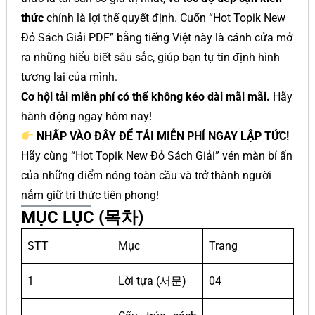
thức
chính là lợi thế quyết định. Cuốn “Hot Topik New
Đỏ Sách Giải PDF” bằng tiếng Việt này là cánh cửa mở
ra những hiểu biết sâu sắc, giúp bạn tự tin định hình
tương lai của mình.
Cơ hội tải miễn phí có thể không kéo dài mãi mãi.
Hãy
hành động ngay hôm nay!
NHẤP VÀO ĐÂY ĐỂ TẢI MIỄN PHÍ NGAY LẬP TỨC!
Hãy cùng “Hot Topik New Đỏ Sách Giải” vén màn bí ẩn
của những điểm nóng toàn cầu và trở thành người
nắm giữ tri thức tiên phong!
MỤC LỤC (목차)
STT
Mục
Trang
1
Lời tựa (서문)
04