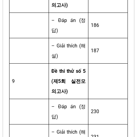
의고사)
– Đáp án (정
186
답)
– Giải thích (해
187
설)
Đề thi thử số 5
9
(제5회 실전모
의고사)
– Đáp án (정
230
답)
– Giải thích (해
231