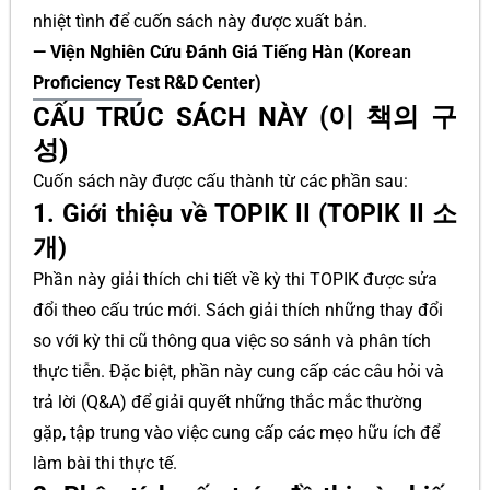
nhiệt tình để cuốn sách này được xuất bản.
— Viện Nghiên Cứu Đánh Giá Tiếng Hàn (Korean
Proficiency Test R&D Center)
CẤU TRÚC SÁCH NÀY (이 책의 구
성)
Cuốn sách này được cấu thành từ các phần sau:
1. Giới thiệu về TOPIK II (TOPIK II 소
개)
Phần này giải thích chi tiết về kỳ thi TOPIK được sửa
đổi theo cấu trúc mới. Sách giải thích những thay đổi
so với kỳ thi cũ thông qua việc so sánh và phân tích
thực tiễn. Đặc biệt, phần này cung cấp các câu hỏi và
trả lời (Q&A) để giải quyết những thắc mắc thường
gặp, tập trung vào việc cung cấp các mẹo hữu ích để
làm bài thi thực tế.