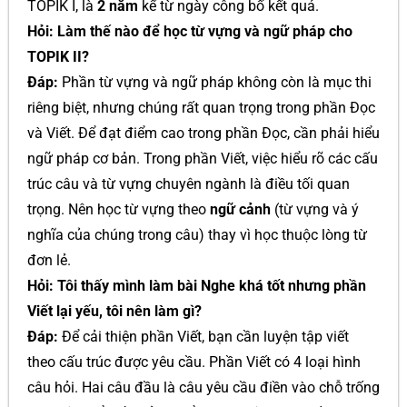
TOPIK I, là
2 năm
kể từ ngày công bố kết quả.
Hỏi: Làm thế nào để học từ vựng và ngữ pháp cho
TOPIK II?
Đáp:
Phần từ vựng và ngữ pháp không còn là mục thi
riêng biệt, nhưng chúng rất quan trọng trong phần Đọc
và Viết. Để đạt điểm cao trong phần Đọc, cần phải hiểu
ngữ pháp cơ bản. Trong phần Viết, việc hiểu rõ các cấu
trúc câu và từ vựng chuyên ngành là điều tối quan
trọng. Nên học từ vựng theo
ngữ cảnh
(từ vựng và ý
nghĩa của chúng trong câu) thay vì học thuộc lòng từ
đơn lẻ.
Hỏi: Tôi thấy mình làm bài Nghe khá tốt nhưng phần
Viết lại yếu, tôi nên làm gì?
Đáp:
Để cải thiện phần Viết, bạn cần luyện tập viết
theo cấu trúc được yêu cầu. Phần Viết có 4 loại hình
câu hỏi. Hai câu đầu là câu yêu cầu điền vào chỗ trống