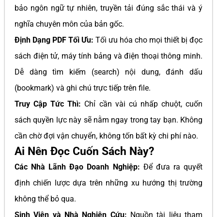
bảo ngôn ngữ tự nhiên, truyền tải đúng sắc thái và ý
nghĩa chuyên môn của bản gốc.
Định Dạng PDF Tối Ưu:
Tối ưu hóa cho mọi thiết bị đọc
sách điện tử, máy tính bảng và điện thoại thông minh.
Dễ dàng tìm kiếm (search) nội dung, đánh dấu
(bookmark) và ghi chú trực tiếp trên file.
Truy Cập Tức Thì:
Chỉ cần vài cú nhấp chuột, cuốn
sách quyền lực này sẽ nằm ngay trong tay bạn. Không
cần chờ đợi vận chuyển, không tốn bất kỳ chi phí nào.
Ai Nên Đọc Cuốn Sách Này?
Các Nhà Lãnh Đạo Doanh Nghiệp:
Để đưa ra quyết
định chiến lược dựa trên những xu hướng thị trường
không thể bỏ qua.
Sinh Viên và Nhà Nghiên Cứu:
Nguồn tài liệu tham