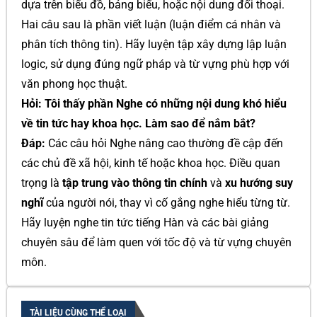
dựa trên biểu đồ, bảng biểu, hoặc nội dung đối thoại.
Hai câu sau là phần viết luận (luận điểm cá nhân và
phân tích thông tin). Hãy luyện tập xây dựng lập luận
logic, sử dụng đúng ngữ pháp và từ vựng phù hợp với
văn phong học thuật.
Hỏi: Tôi thấy phần Nghe có những nội dung khó hiểu
về tin tức hay khoa học. Làm sao để nắm bắt?
Đáp:
Các câu hỏi Nghe nâng cao thường đề cập đến
các chủ đề xã hội, kinh tế hoặc khoa học. Điều quan
trọng là
tập trung vào thông tin chính
và
xu hướng suy
nghĩ
của người nói, thay vì cố gắng nghe hiểu từng từ.
Hãy luyện nghe tin tức tiếng Hàn và các bài giảng
chuyên sâu để làm quen với tốc độ và từ vựng chuyên
môn.
TÀI LIỆU CÙNG THỂ LOẠI