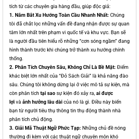
tích từ các chuyên gia hàng đầu, giúp độc giả:
1. Nắm Bắt Xu Hướng Toàn Cầu Nhanh Nhất:
Chúng
tôi đã chắt lọc những vấn đề đang nhận được sự quan
tâm lớn nhất trên phạm vi quốc tế và khu vực. Bạn sẽ
là người đầu tiên hiểu rõ những “cơn sóng ngầm” đang
hình thành trước khi chúng trở thành xu hướng chính
thống.
2. Phân Tích Chuyên Sâu, Không Chỉ Là Bề Mặt:
Điểm
khác biệt lớn nhất của “Đỏ Sách Giải” là khả năng đào
sâu. Chúng tôi không dừng lại ở việc mô tả sự kiện, mà
còn phân tích
tại sao
sự kiện đó xảy ra,
ai được
lợi
và
ảnh hưởng lâu dài
của nó là gì. Điều này biến
bạn từ người tiêu thụ thông tin thụ động thành nhà
phân tích chủ động.
3. Giải Mã Thuật Ngữ Phức Tạp:
Những chủ đề nóng
thường đi kèm với các thuật ngữ chuyên môn khó