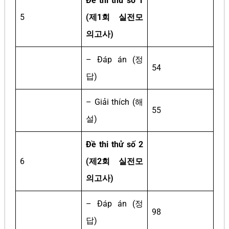
Đề thi thử số 1
5
(제1회 실전모
의고사)
– Đáp án (정
54
답)
– Giải thích (해
55
설)
Đề thi thử số 2
6
(제2회 실전모
의고사)
– Đáp án (정
98
답)