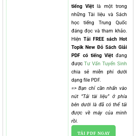
tiếng Việt
là một trong
những Tài liệu và Sách
học tiếng Trung Quốc
đáng đọc và tham khảo.
Hiện
Tải FREE sách Hot
Topik New Đỏ Sách Giải
PDF có tiếng Việt
đang
được
Tư Vấn Tuyển Sinh
chia sẻ miễn phí dưới
dạng file PDF.
=> Bạn chỉ cần nhấn vào
nút “Tải tài liệu” ở phía
bên dưới là đã có thể tải
được về máy của mình
rồi.
TẢI PDF NGAY