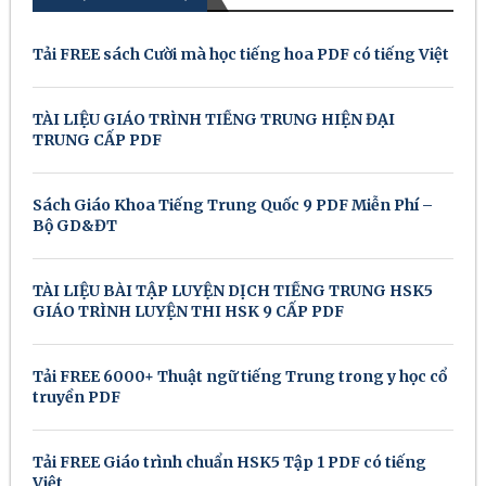
Tải FREE sách Cười mà học tiếng hoa PDF có tiếng Việt
TÀI LIỆU GIÁO TRÌNH TIẾNG TRUNG HIỆN ĐẠI
TRUNG CẤP PDF
Sách Giáo Khoa Tiếng Trung Quốc 9 PDF Miễn Phí –
Bộ GD&ĐT
TÀI LIỆU BÀI TẬP LUYỆN DỊCH TIẾNG TRUNG HSK5
GIÁO TRÌNH LUYỆN THI HSK 9 CẤP PDF
Tải FREE 6000+ Thuật ngữ tiếng Trung trong y học cổ
truyền PDF
Tải FREE Giáo trình chuẩn HSK5 Tập 1 PDF có tiếng
Việt