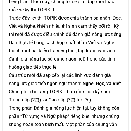
tiếng Hàn. Hôm nay, chúng tôi sẽ giải đáp mọi thắc
mắc về kỳ thi TOPIK II.
Trước đây, kỳ thi TOPIK được chia thành ba phần: Đọc,
Viết và Nghe, khiến nhiều thí sinh cảm thấy bối rối. Kỳ
thi mới đã được điều chỉnh để đánh giá năng lực tiếng
Hàn thực tế bằng cách hợp nhất phần Viết và Nghe
thành một bài kiểm tra riêng biệt, tập trung vào việc
đánh giá năng lực sử dụng ngôn ngữ trong các tình
huống giao tiếp thực tế.
Cấu trúc mới đã sắp xếp lại các lĩnh vực đánh giá
năng lực giao tiếp ngôn ngữ thành:
Nghe, Đọc, và Viết
.
Chúng tôi cho rằng TOPIK II bao gồm các kỹ năng
Trung cấp (2급) và Cao cấp (3급 trở lên).
Trong phần Đánh giá năng lực hiện tại, tuy không còn
phần “Từ vựng và Ngữ pháp” riêng biệt, nhưng chúng
không hoàn toàn biến mất. Một phần của chúng vẫn