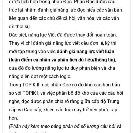
được tích hợp trong phần Đọc. Phần Đọc được cấu
trúc lại nhằm đánh giá năng lực đọc hiểu các văn bản
liên quan đến các chủ đề xã hội, văn hóa, và các vấn
đề thời sự.
Đặc biệt, năng lực Viết đã được thay đổi hoàn toàn.
Thay vì chỉ đánh giá năng lực viết câu đơn lẻ, kỳ thi
mới tập trung vào việc
đánh giá năng lực viết luận
(luận điểm cá nhân và phân tích dữ liệu/thông tin)
,
qua đó đo lường năng lực tư duy phản biện và khả
năng diễn đạt một cách logic.
Trong TOPIK II mới, phần Đọc có độ khó cao hơn hẳn
so với TOPIK I, và việc phân bổ độ khó của các câu hỏi
nghe, đọc được phân chia rõ ràng giữa cấp độ Trung
cấp và Cao cấp, khiến cấu trúc này trở nên phức tạp
hơn.
(Phần này kèm theo bảng phân bổ số lượng câu hỏi và