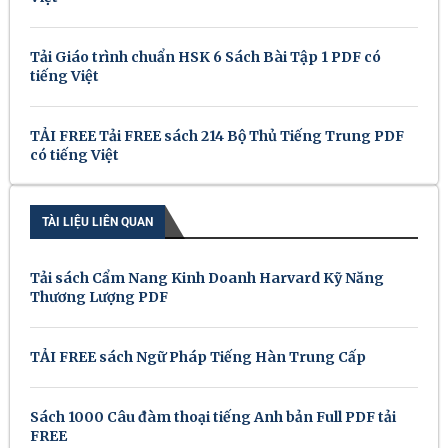
Tải Giáo trình chuẩn HSK 6 Sách Bài Tập 1 PDF có
tiếng Việt
TẢI FREE Tải FREE sách 214 Bộ Thủ Tiếng Trung PDF
có tiếng Việt
TÀI LIỆU LIÊN QUAN
Tải sách Cẩm Nang Kinh Doanh Harvard Kỹ Năng
Thương Lượng PDF
TẢI FREE sách Ngữ Pháp Tiếng Hàn Trung Cấp
Sách 1000 Câu đàm thoại tiếng Anh bản Full PDF tải
FREE