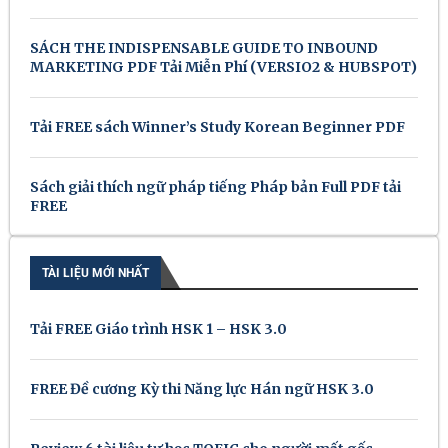
SÁCH THE INDISPENSABLE GUIDE TO INBOUND
MARKETING PDF Tải Miễn Phí (VERSIO2 & HUBSPOT)
Tải FREE sách Winner’s Study Korean Beginner PDF
Sách giải thích ngữ pháp tiếng Pháp bản Full PDF tải
FREE
TÀI LIỆU MỚI NHẤT
Tải FREE Giáo trình HSK 1 – HSK 3.0
FREE Đề cương Kỳ thi Năng lực Hán ngữ HSK 3.0