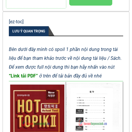
[ez-toc]
LƯU Ý QUAN TRỌNG
Bên dưới đây mình có spoil 1 phần nội dung trong tài
liệu để bạn tham khảo trước về nội dung tài liệu / Sách.
Để xem được full nội dung thì bạn hãy nhấn vào nút
“Link tải PDF”
ở trên để tải bản đầy đủ về nhé