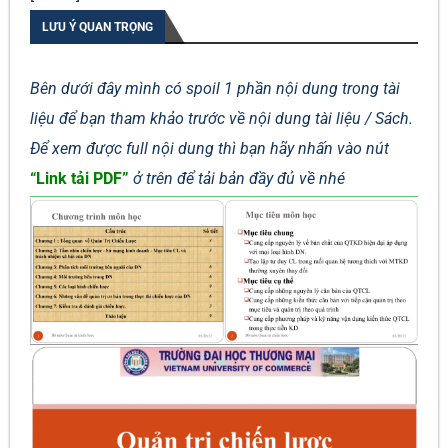
LƯU Ý QUAN TRỌNG
Bên dưới đây mình có spoil 1 phần nội dung trong tài
liệu để bạn tham khảo trước về nội dung tài liệu / Sách.
Để xem được full nội dung thì bạn hãy nhấn vào nút
“Link tải PDF”
ở trên để tải bản đầy đủ về nhé