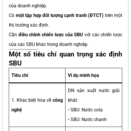
của doanh nghiệp.
Có
một tập hợp đối tượng cạnh tranh (ĐTCT)
trên một
thị trường xác định.
Cần
điều chỉnh chiến lược của SBU
với các chiến lược
của các SBU khác trong doanh nghiệp.
Một số tiêu chí quan trọng xác định
SBU
Tiêu chí
Ví dụ minh họa
DN sản xuất nước giải
1. Khác biệt hóa về
công
khát:
nghệ
• SBU: Nước cola
• SBU: Nước chanh