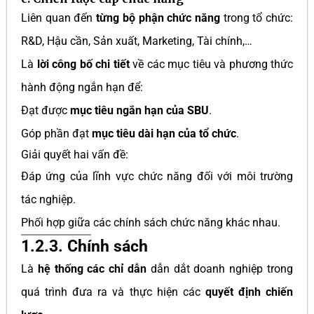
Liên quan đến
từng bộ phận chức năng
trong tổ chức:
R&D, Hậu cần, Sản xuất, Marketing, Tài chính,…
Là
lời công bố chi tiết
về các mục tiêu và phương thức
hành động ngắn hạn để:
Đạt được
mục tiêu ngắn hạn của SBU
.
Góp phần đạt
mục tiêu dài hạn của tổ chức
.
Giải quyết hai vấn đề:
Đáp ứng của lĩnh vực chức năng đối với môi trường
tác nghiệp.
Phối hợp giữa các chính sách chức năng khác nhau.
1.2.3. Chính sách
Là
hệ thống các chỉ dẫn
dẫn dắt doanh nghiệp trong
quá trình đưa ra và thực hiện các
quyết định chiến