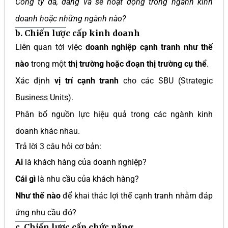
Công ty đã, đang và sẽ hoạt động trong ngành kinh
doanh hoặc những ngành nào?
b.
Chiến lược cấp kinh doanh
Liên quan tới việc
doanh nghiệp cạnh tranh như thế
nào
trong một
thị trường hoặc đoạn thị trường cụ thể
.
Xác định
vị trí cạnh tranh
cho các SBU (Strategic
Business Units).
Phân bổ nguồn lực hiệu quả trong các ngành kinh
doanh khác nhau.
Trả lời 3 câu hỏi cơ bản:
Ai
là khách hàng của doanh nghiệp?
Cái gì
là nhu cầu của khách hàng?
Như thế nào
để khai thác lợi thế cạnh tranh nhằm đáp
ứng nhu cầu đó?
c.
Chiến lược cấp chức năng