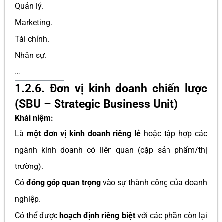
Quản lý.
Marketing.
Tài chính.
Nhân sự.
…
1.2.6. Đơn vị kinh doanh chiến lược
(SBU – Strategic Business Unit)
Khái niệm:
Là
một đơn vị kinh doanh riêng lẻ
hoặc tập hợp các
ngành kinh doanh có liên quan (cặp sản phẩm/thị
trường).
Có
đóng góp quan trọng
vào sự thành công của doanh
nghiệp.
Có thể được
hoạch định riêng biệt
với các phần còn lại