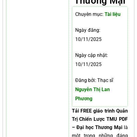
Thương Mại
Chuyên mục:
Tài liệu
Ngày đăng:
10/11/2025
Ngày cập nhật:
10/11/2025
Đăng bởi: Thạc sĩ
Nguyễn Thị Lan
Phương
Tải FREE giáo trình Quản
Trị Chiến Lược TMU PDF
– Đại học Thương Mại
là
một trong những đáng