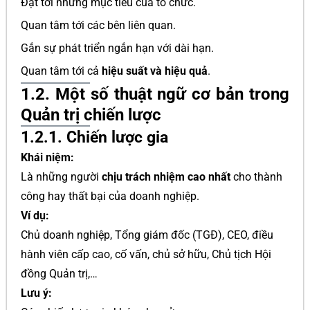
Đạt tới những mục tiêu của tổ chức.
Quan tâm tới các bên liên quan.
Gắn sự phát triển ngắn hạn với dài hạn.
Quan tâm tới cả
hiệu suất và hiệu quả
.
1.2. Một số thuật ngữ cơ bản trong
Quản trị chiến lược
1.2.1. Chiến lược gia
Khái niệm:
Là những người
chịu trách nhiệm cao nhất
cho thành
công hay thất bại của doanh nghiệp.
Ví dụ:
Chủ doanh nghiệp, Tổng giám đốc (TGĐ), CEO, điều
hành viên cấp cao, cố vấn, chủ sở hữu, Chủ tịch Hội
đồng Quản trị,…
Lưu ý: