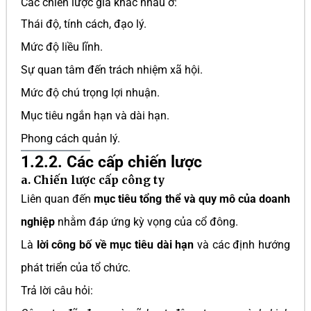
Các chiến lược gia khác nhau ở:
Thái độ, tính cách, đạo lý.
Mức độ liều lĩnh.
Sự quan tâm đến trách nhiệm xã hội.
Mức độ chú trọng lợi nhuận.
Mục tiêu ngắn hạn và dài hạn.
Phong cách quản lý.
1.2.2. Các cấp chiến lược
a.
Chiến lược cấp công ty
Liên quan đến
mục tiêu tổng thể và quy mô của doanh
nghiệp
nhằm đáp ứng kỳ vọng của cổ đông.
Là
lời công bố về mục tiêu dài hạn
và các định hướng
phát triển của tổ chức.
Trả lời câu hỏi: