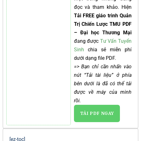
đọc và tham khảo. Hiện
Tải FREE giáo trình Quản
Trị Chiến Lược TMU PDF
– Đại học Thương Mại
đang được
Tư Vấn Tuyển
Sinh
chia sẻ miễn phí
dưới dạng file PDF.
=> Bạn chỉ cần nhấn vào
nút “Tải tài liệu” ở phía
bên dưới là đã có thể tải
được về máy của mình
rồi.
TẢI PDF NGAY
[ez-toc]