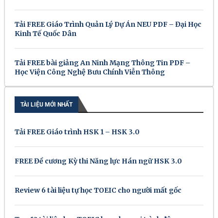
Tải FREE Giáo Trình Quản Lý Dự Án NEU PDF – Đại Học
Kinh Tế Quốc Dân
Tải FREE bài giảng An Ninh Mạng Thông Tin PDF –
Học Viện Công Nghệ Bưu Chính Viễn Thông
TÀI LIỆU MỚI NHẤT
Tải FREE Giáo trình HSK 1 – HSK 3.0
FREE Đề cương Kỳ thi Năng lực Hán ngữ HSK 3.0
Review 6 tài liệu tự học TOEIC cho người mất gốc