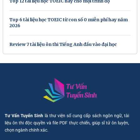
Top 12 tài liệu học TOEIC hay cho mọi trình độ
Top 6 tài liệu học TOEIC từ con số 0 miễn phí hay năm
2026
Review 7 tài liệu ôn thi Tiếng Anh đầu vào đại học
Tư Vấn Tuyển Sinh
là thư viện số cung cấp sách ngôn ngữ, tài
liệu ôn thi độc quyền và file PDF thực chiến, giúp sĩ tử ôn luyện,
chọn ngành chính xác.