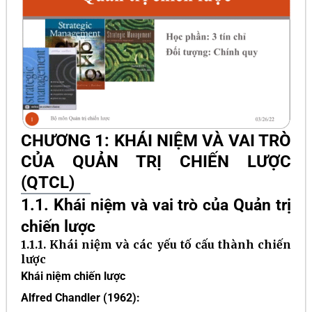
CHƯƠNG 1: KHÁI NIỆM VÀ VAI TRÒ
CỦA QUẢN TRỊ CHIẾN LƯỢC
(QTCL)
1.1. Khái niệm và vai trò của Quản trị
chiến lược
1.1.1. Khái niệm và các yếu tố cấu thành chiến
lược
Khái niệm chiến lược
Alfred Chandler (1962):