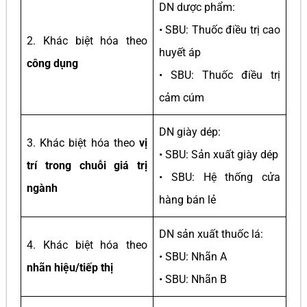
DN dược phẩm:
• SBU: Thuốc điều trị cao
2. Khác biệt hóa theo
huyết áp
công dụng
• SBU: Thuốc điều trị
cảm cúm
DN giày dép:
3. Khác biệt hóa theo
vị
• SBU: Sản xuất giày dép
trí trong chuỗi giá trị
• SBU: Hệ thống cửa
ngành
hàng bán lẻ
DN sản xuất thuốc lá:
4. Khác biệt hóa theo
• SBU: Nhãn A
nhãn hiệu/tiếp thị
• SBU: Nhãn B