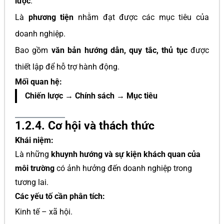
lược
.
Là
phương tiện
nhằm đạt được các mục tiêu của
doanh nghiệp.
Bao gồm
văn bản hướng dẫn, quy tắc, thủ tục
được
thiết lập để hỗ trợ hành động.
Mối quan hệ:
Chiến lược → Chính sách → Mục tiêu
1.2.4. Cơ hội và thách thức
Khái niệm:
Là những
khuynh hướng và sự kiện khách quan của
môi trường
có ảnh hưởng đến doanh nghiệp trong
tương lai.
Các yếu tố cần phân tích:
Kinh tế – xã hội.