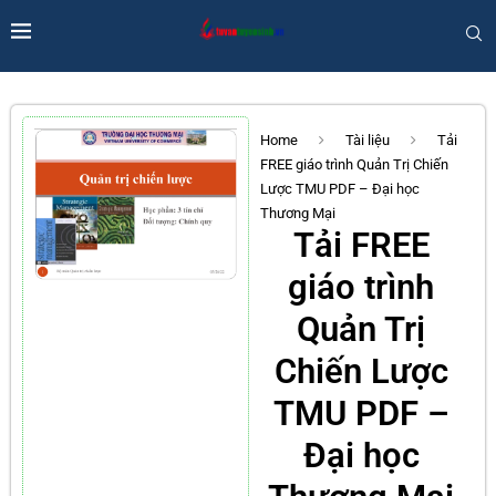
Home
Tài liệu
Tải
FREE giáo trình Quản Trị Chiến
Lược TMU PDF – Đại học
Thương Mại
Tải FREE
giáo trình
Quản Trị
Chiến Lược
TMU PDF –
Đại học