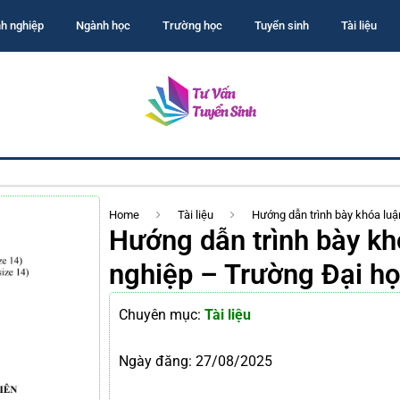
h nghiệp
Ngành học
Trường học
Tuyển sinh
Tài liệu
Home
Tài liệu
Hướng dẫn trình bày khóa luậ
Hướng dẫn trình bày khó
nghiệp – Trường Đại h
Chuyên mục:
Tài liệu
Ngày đăng:
27/08/2025