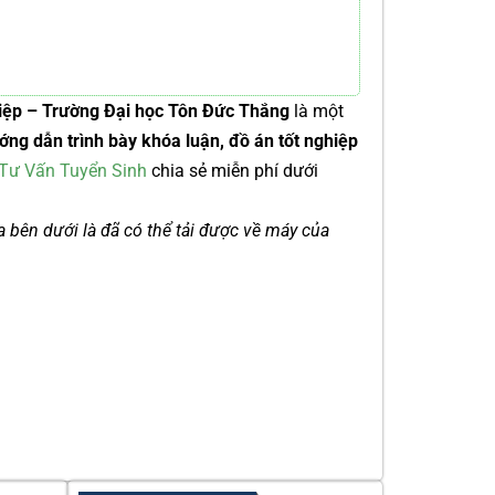
hiệp – Trường Đại học Tôn Đức Thắng
là một
ớng dẫn trình bày khóa luận, đồ án tốt nghiệp
Tư Vấn Tuyển Sinh
chia sẻ miễn phí dưới
ía bên dưới là đã có thể tải được về máy của