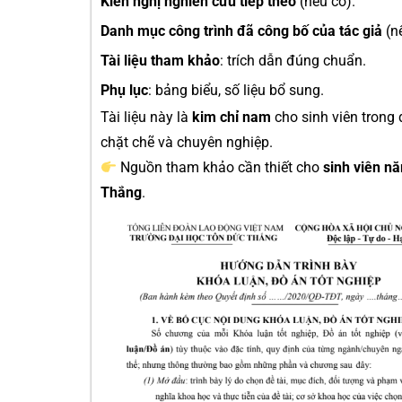
Kiến nghị nghiên cứu tiếp theo
(nếu có).
Danh mục công trình đã công bố của tác giả
(nế
Tài liệu tham khảo
: trích dẫn đúng chuẩn.
Phụ lục
: bảng biểu, số liệu bổ sung.
Tài liệu này là
kim chỉ nam
cho sinh viên trong 
chặt chẽ và chuyên nghiệp.
Nguồn tham khảo cần thiết cho
sinh viên n
Thắng
.