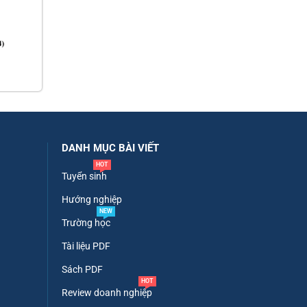
DANH MỤC BÀI VIẾT
HOT
Tuyển sinh
Hướng nghiệp
NEW
Trường học
Tài liệu PDF
Sách PDF
HOT
Review doanh nghiệp