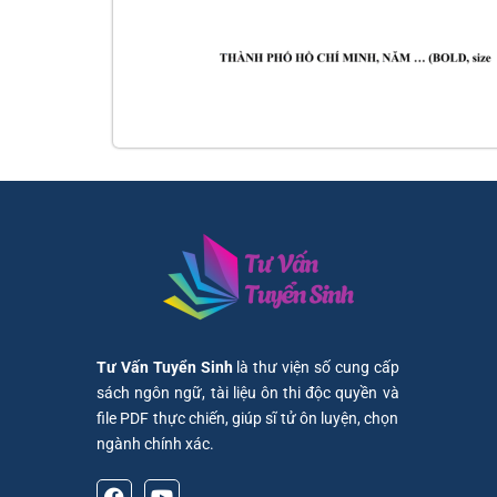
Tư Vấn Tuyển Sinh
là thư viện số cung cấp
sách ngôn ngữ, tài liệu ôn thi độc quyền và
file PDF thực chiến, giúp sĩ tử ôn luyện, chọn
ngành chính xác.