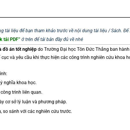
g tài liệu để bạn tham khảo trước về nội dung tài liệu / Sách. Đ
k tải PDF”
ở trên để tải bản đầy đủ về nhé
à đồ án tốt nghiệp
do Trường Đại học Tôn Đức Thắng ban hàn
bố cục và yêu cầu khi thực hiện các công trình nghiên cứu khoa h
ính:
à ý nghĩa khoa học.
 công trình liên quan.
bày cơ sở lý luận và phương pháp.
ệu, so sánh với các nghiên cứu trước.