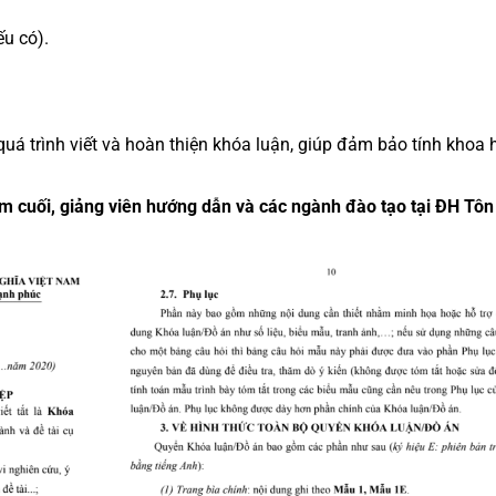
u có).
quá trình viết và hoàn thiện khóa luận, giúp đảm bảo tính khoa 
ăm cuối, giảng viên hướng dẫn và các ngành đào tạo tại ĐH Tô