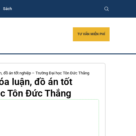
Sách
TƯ VẤN MIỄN PHÍ
n, đồ án tốt nghiệp – Trường Đại học Tôn Đức Thắng
a luận, đồ án tốt
ọc Tôn Đức Thắng