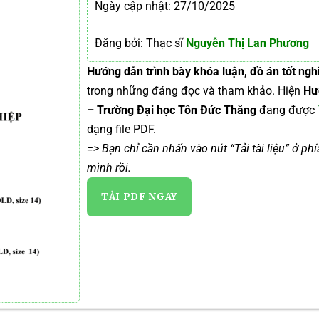
Ngày cập nhật: 27/10/2025
Đăng bởi: Thạc sĩ
Nguyễn Thị Lan Phương
Hướng dẫn trình bày khóa luận, đồ án tốt ng
trong những đáng đọc và tham khảo. Hiện
Hư
– Trường Đại học Tôn Đức Thắng
đang được
dạng file PDF.
=> Bạn chỉ cần nhấn vào nút “Tải tài liệu” ở ph
mình rồi.
TẢI PDF NGAY