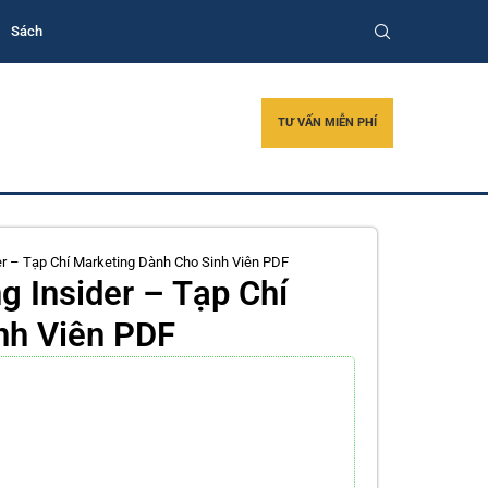
Sách
TƯ VẤN MIỄN PHÍ
er – Tạp Chí Marketing Dành Cho Sinh Viên PDF
g Insider – Tạp Chí
nh Viên PDF