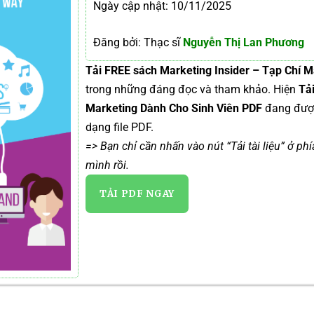
Ngày cập nhật: 10/11/2025
Đăng bởi: Thạc sĩ
Nguyễn Thị Lan Phương
Tải FREE sách Marketing Insider – Tạp Chí 
trong những đáng đọc và tham khảo. Hiện
Tả
Marketing Dành Cho Sinh Viên PDF
đang đư
dạng file PDF.
=> Bạn chỉ cần nhấn vào nút “Tải tài liệu” ở ph
mình rồi.
TẢI PDF NGAY