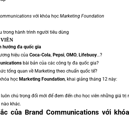
Communications
với khóa học
Marketing Foundation
trong hành trình người tiêu dùng
 VIÊN
h hướng đa quốc gia
hương hiệu của
Coca-Cola
,
Pepsi
,
OMO
,
Lifebuoy
…?
nications
bài bản của các công ty đa quốc gia?
hức tổng quan về Marketing theo chuẩn quốc tế?
 khóa học
Marketing Foundation
, khai giảng tháng 12 này:
luôn chú trọng đổi mới để đem đến cho học viên những giá trị
 nào khác.
sắc của Brand Communications với khó