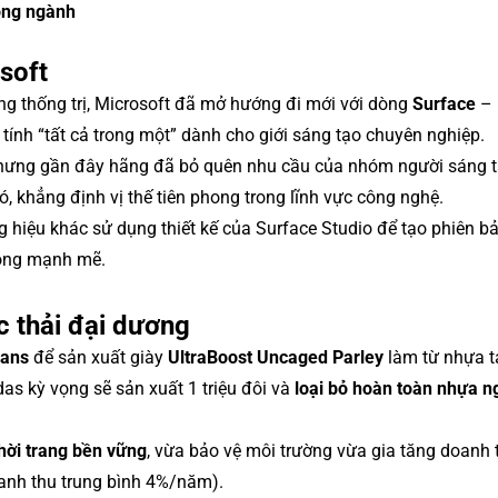
ong ngành
soft
ng thống trị, Microsoft đã mở hướng đi mới với dòng
Surface
– 
 tính “tất cả trong một” dành cho giới sáng tạo chuyên nghiệp.
nhưng gần đây hãng đã bỏ quên nhu cầu của nhóm người sáng t
 khẳng định vị thế tiên phong trong lĩnh vực công nghệ.
 hiệu khác sử dụng thiết kế của Surface Studio để tạo phiên b
 rộng mạnh mẽ.
c thải đại dương
eans
để sản xuất giày
UltraBoost Uncaged Parley
làm từ nhựa tá
as kỳ vọng sẽ sản xuất 1 triệu đôi và
loại bỏ hoàn toàn nhựa 
hời trang bền vững
, vừa bảo vệ môi trường vừa gia tăng doanh 
anh thu trung bình 4%/năm).