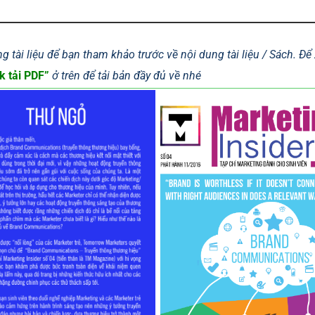
g tài liệu để bạn tham khảo trước về nội dung tài liệu / Sách. Đ
k tải PDF”
ở trên để tải bản đầy đủ về nhé