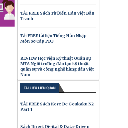
TẢI FREE Sách Từ Điển Hán Việt Bằn
Tranh
Tải FREE tài liệu Tiếng Hàn Nhập
Môn Sơ Cấp PDF
REVIEW Học viện Kỹ thuật Quân sự
MTA Ngôi trường đào tạo kỹ thuật
quân sự và công nghệ hàng đầu Việt
Nam
TÀI LIỆU LIÊN QUAN
TẢI FREE Sách Kore De Goukaku N2
Part 1
Sách Direct Digital & Data-Driven