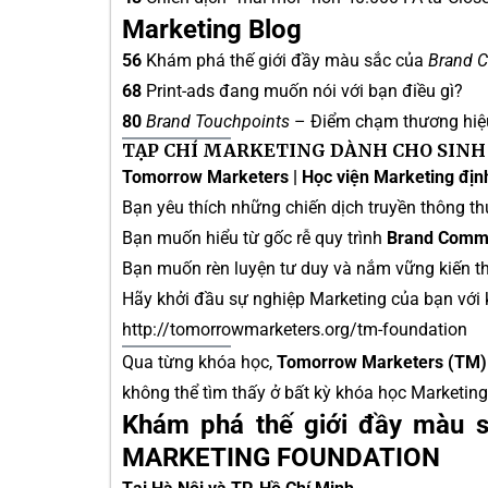
Marketing Blog
56
Khám phá thế giới đầy màu sắc của
Brand 
68
Print-ads đang muốn nói với bạn điều gì?
80
Brand Touchpoints
– Điểm chạm thương hiệu 
TẠP CHÍ MARKETING DÀNH CHO SINH
Tomorrow Marketers | Học viện Marketing địn
Bạn yêu thích những chiến dịch truyền thông t
Bạn muốn hiểu từ gốc rễ quy trình
Brand Commu
Bạn muốn rèn luyện tư duy và nắm vững kiến t
Hãy khởi đầu sự nghiệp Marketing của bạn với
http://tomorrowmarketers.org/tm-foundation
Qua từng khóa học,
Tomorrow Marketers (TM)
không thể tìm thấy ở bất kỳ khóa học Marketing
Khám phá thế giới đầy màu 
MARKETING FOUNDATION