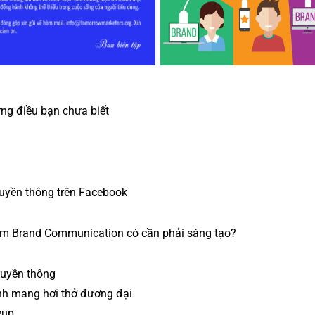
g điều bạn chưa biết
ruyền thông trên Facebook
m Brand Communication có cần phải sáng tạo?
ruyền thông
ảnh mang hơi thở đương đại
eup