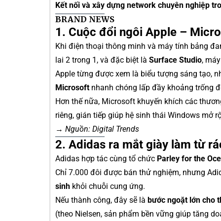
Kết nối và xây dựng network chuyên nghiệp tr
BRAND NEWS
1. Cuộc đổi ngôi Apple – Micro
Khi điện thoại thông minh và máy tính bảng đa
lai 2 trong 1, và đặc biệt là
Surface Studio
, máy
Apple từng được xem là biểu tượng sáng tạo, 
Microsoft
nhanh chóng lấp đầy khoảng trống đó,
Hơn thế nữa, Microsoft khuyến khích các thương
riêng, gián tiếp giúp hệ sinh thái Windows mở
→
Nguồn: Digital Trends
2. Adidas ra mắt giày làm từ rá
Adidas hợp tác cùng tổ chức
Parley for the Oc
Chỉ 7.000 đôi được bán thử nghiệm, nhưng Adid
sinh
khỏi chuỗi cung ứng.
Nếu thành công, đây sẽ là
bước ngoặt lớn cho t
(theo Nielsen, sản phẩm bền vững giúp tăng do