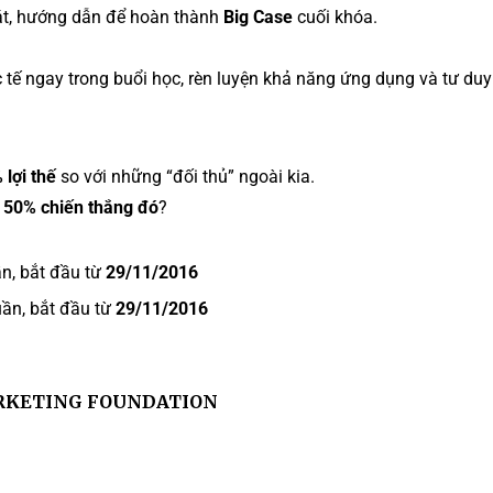
sát, hướng dẫn để hoàn thành
Big Case
cuối khóa.
c tế ngay trong buổi học, rèn luyện khả năng ứng dụng và tư duy
lợi thế
so với những “đối thủ” ngoài kia.
h
50% chiến thắng đó
?
n, bắt đầu từ
29/11/2016
ần, bắt đầu từ
29/11/2016
ARKETING FOUNDATION