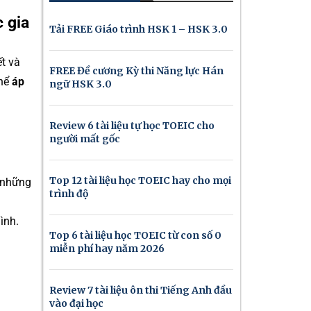
 gia
Tải FREE Giáo trình HSK 1 – HSK 3.0
t và
FREE Đề cương Kỳ thi Năng lực Hán
thể
áp
ngữ HSK 3.0
Review 6 tài liệu tự học TOEIC cho
người mất gốc
Top 12 tài liệu học TOEIC hay cho mọi
những
trình độ
ình.
Top 6 tài liệu học TOEIC từ con số 0
miễn phí hay năm 2026
Review 7 tài liệu ôn thi Tiếng Anh đầu
vào đại học