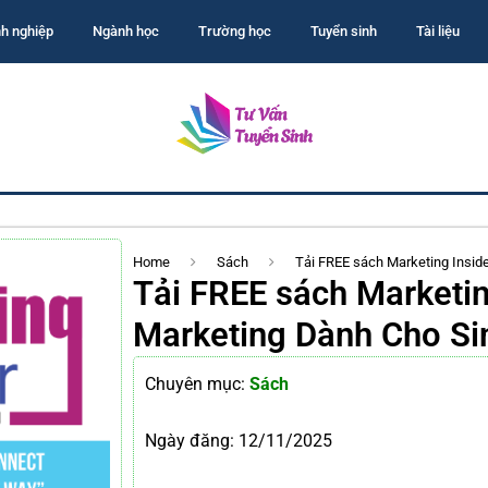
h nghiệp
Ngành học
Trường học
Tuyển sinh
Tài liệu
Home
Sách
Tải FREE sách Marketing Insid
Tải FREE sách Marketin
Marketing Dành Cho Si
Chuyên mục:
Sách
Ngày đăng:
12/11/2025