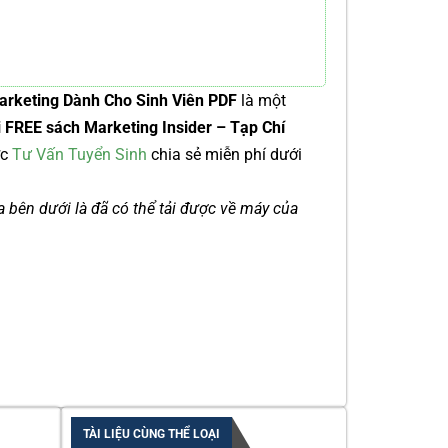
Marketing Dành Cho Sinh Viên PDF
là một
i FREE sách Marketing Insider – Tạp Chí
ợc
Tư Vấn Tuyển Sinh
chia sẻ miễn phí dưới
ía bên dưới là đã có thể tải được về máy của
TÀI LIỆU CÙNG THỂ LOẠI