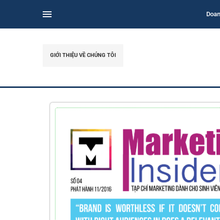
Doan
GIỚI THIỆU VỀ CHÚNG TÔI