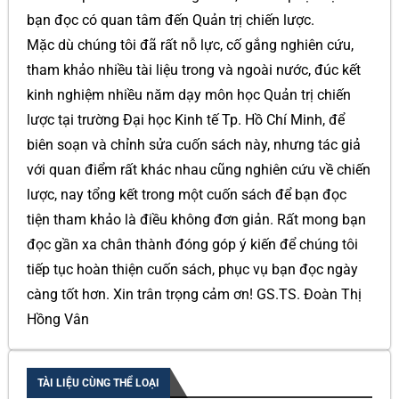
bạn đọc có quan tâm đến Quản trị chiến lược.
Mặc dù chúng tôi đã rất nỗ lực, cố gắng nghiên cứu,
tham khảo nhiều tài liệu trong và ngoài nước, đúc kết
kinh nghiệm nhiều năm dạy môn học Quản trị chiến
lược tại trường Đại học Kinh tế Tp. Hồ Chí Minh, để
biên soạn và chỉnh sửa cuốn sách này, nhưng tác giả
với quan điểm rất khác nhau cũng nghiên cứu về chiến
lược, nay tổng kết trong một cuốn sách để bạn đọc
tiện tham khảo là điều không đơn giản. Rất mong bạn
đọc gần xa chân thành đóng góp ý kiến để chúng tôi
tiếp tục hoàn thiện cuốn sách, phục vụ bạn đọc ngày
càng tốt hơn. Xin trân trọng cảm ơn! GS.TS. Đoàn Thị
Hồng Vân
TÀI LIỆU CÙNG THỂ LOẠI