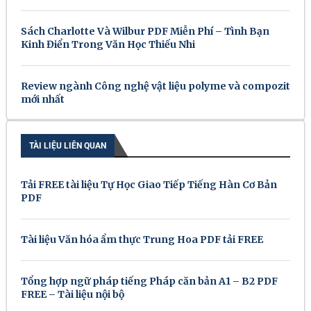
Sách Charlotte Và Wilbur PDF Miễn Phí – Tình Bạn
Kinh Điển Trong Văn Học Thiếu Nhi
Review ngành Công nghệ vật liệu polyme và compozit
mới nhất
TÀI LIỆU LIÊN QUAN
Tải FREE tài liệu Tự Học Giao Tiếp Tiếng Hàn Cơ Bản
PDF
Tài liệu Văn hóa ẩm thực Trung Hoa PDF tải FREE
Tổng hợp ngữ pháp tiếng Pháp căn bản A1 – B2 PDF
FREE – Tài liệu nội bộ