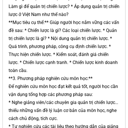
Làm gì để quản trị chiến lược? * Áp dụng quản trị chiến
lược ở Việt Nam như thế nào?
**Mục tiêu cụ thể:** Giúp người học nắm vững các vấn
đề sau: * Chiến lược là gì? Các loại chiến lược. * Quản
trị chiến lược là gì? * Nội dung quản trị chiến lược. *
Quá trình, phương pháp, công cụ định chiến lược. *
Thực hiện chiến lược. * Kiểm soát, đánh giá chiến
lược. * Chiến lược cạnh tranh. * Chiến lược kinh doanh
toàn cầu.
**3. Phương pháp nghiên cứu môn học:**
Để nghiên cứu môn học đạt kết quả tốt, người học cần
vận dụng tổng hợp các phương pháp sau:
* Nghe giảng viên/các chuyên gia quản trị chiến lược…
thiếu những vấn đề lý luận cơ bản của môn học, nghe
cách chủ động, tích cực.
* Tự nghiên cứu các tài liệu theo hướng dẫn của giảng