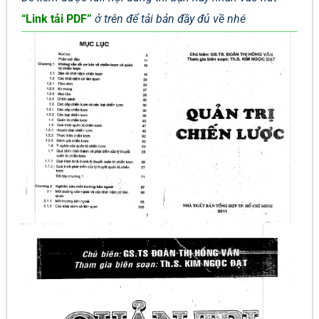
“Link tải PDF”
ở trên để tải bản đầy đủ về nhé