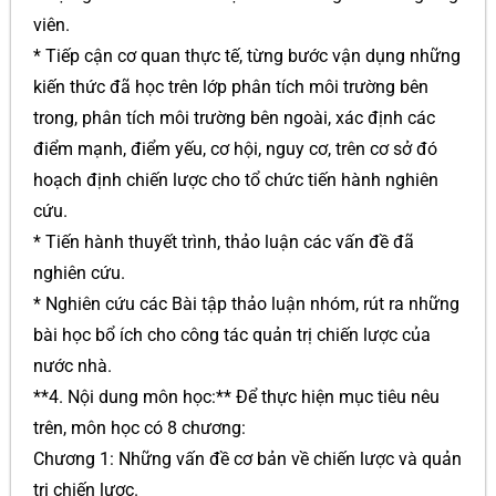
viên.
* Tiếp cận cơ quan thực tế, từng bước vận dụng những
kiến thức đã học trên lớp phân tích môi trường bên
trong, phân tích môi trường bên ngoài, xác định các
điểm mạnh, điểm yếu, cơ hội, nguy cơ, trên cơ sở đó
hoạch định chiến lược cho tổ chức tiến hành nghiên
cứu.
* Tiến hành thuyết trình, thảo luận các vấn đề đã
nghiên cứu.
* Nghiên cứu các Bài tập thảo luận nhóm, rút ra những
bài học bổ ích cho công tác quản trị chiến lược của
nước nhà.
**4. Nội dung môn học:** Để thực hiện mục tiêu nêu
trên, môn học có 8 chương:
Chương 1: Những vấn đề cơ bản về chiến lược và quản
trị chiến lược.