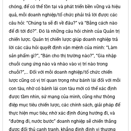
chóng, để có thể tồn tại và phát triển bền vững và hiệu
quả, mỗi doanh nghiệp/tổ chức phải trả lời được các
câu hỏi: “Chúng ta sẽ đi về đâu?” và “Bằng cách nào
để đi tới đó?”. Đó là những câu hỏi chính của Quản trị
chiến lược. Quản trị chiến lược giúp doanh nghiệp trả
lời các câu hỏi quyết định vận mệnh của mình: “Làm
sản phẩm gì?”, “Bán cho thị trường nào?”, “Gia nhập
chuỗi cung ứng nào và nhào vào vị trí nào trong
chuỗi?”,… Đối với mỗi doanh nghiệp/tổ chức chiến
lược cũng có vị trí quan trọng như bánh lái đối với mỗi
con tàu, nhờ có bánh lái con tàu mới có thể xác định
được tầm nhìn, sứ mạng của mình, cũng như thông
điệp mục tiêu chiến lược, các chính sách, giải pháp để
thực hiện mục tiêu; nhờ xác định đúng hướng đi, và
“đường đi, nước bước” doanh nghiệp sẽ chiến thắng
được đối thủ cạnh tranh, khẳng định định vị thương