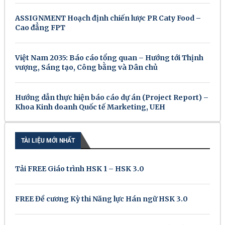
ASSIGNMENT Hoạch định chiến lược PR Caty Food –
Cao đẳng FPT
Việt Nam 2035: Báo cáo tổng quan – Hướng tới Thịnh
vượng, Sáng tạo, Công bằng và Dân chủ
Hướng dẫn thực hiện báo cáo dự án (Project Report) –
Khoa Kinh doanh Quốc tế Marketing, UEH
TÀI LIỆU MỚI NHẤT
Tải FREE Giáo trình HSK 1 – HSK 3.0
FREE Đề cương Kỳ thi Năng lực Hán ngữ HSK 3.0