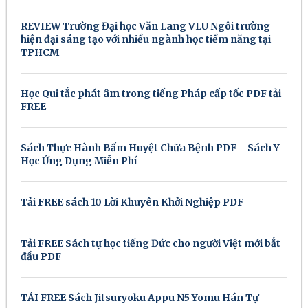
REVIEW Trường Đại học Văn Lang VLU Ngôi trường
hiện đại sáng tạo với nhiều ngành học tiềm năng tại
TPHCM
Học Qui tắc phát âm trong tiếng Pháp cấp tốc PDF tải
FREE
Sách Thực Hành Bấm Huyệt Chữa Bệnh PDF – Sách Y
Học Ứng Dụng Miễn Phí
Tải FREE sách 10 Lời Khuyên Khởi Nghiệp PDF
Tải FREE Sách tự học tiếng Đức cho người Việt mới bắt
đầu PDF
TẢI FREE Sách Jitsuryoku Appu N5 Yomu Hán Tự