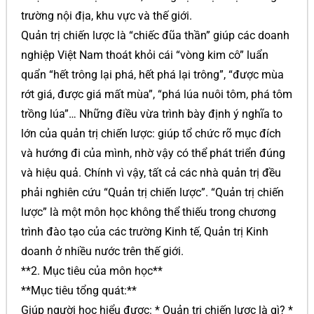
trường nội địa, khu vực và thế giới.
Quản trị chiến lược là “chiếc đũa thần” giúp các doanh
nghiệp Việt Nam thoát khỏi cái “vòng kim cô” luẩn
quẩn “hết trông lại phá, hết phá lại trông”, “được mùa
rớt giá, được giá mất mùa”, “phá lúa nuôi tôm, phá tôm
trồng lúa”… Những điều vừa trình bày định ý nghĩa to
lớn của quản trị chiến lược: giúp tổ chức rõ mục đích
và hướng đi của mình, nhờ vậy có thể phát triển đúng
và hiệu quả. Chính vì vậy, tất cả các nhà quản trị đều
phải nghiên cứu “Quản trị chiến lược”. “Quản trị chiến
lược” là một môn học không thể thiếu trong chương
trình đào tạo của các trường Kinh tế, Quản trị Kinh
doanh ở nhiều nước trên thế giới.
**2. Mục tiêu của môn học**
**Mục tiêu tổng quát:**
Giúp người học hiểu được: * Quản trị chiến lược là gì? *