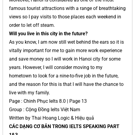
famous tourist attractions with a range of breathtaking
views so I pay visits to those places each weekend in
order to let off steam.
Will you live in this city in the future?
As you know, I am now still wet behind the ears so it is
vitally important for me to gain more work experience
and save money so I will work in Hanoi city for some
years. However, I will consider moving to my
hometown to look for a nine-to-five job in the future,
and the reason for this is that I will have the chance to
live with my family.
Page : Chinh Phục Ielts 8.0 | Page 13
Group : Cộng Đồng Ielts Việt Nam
Written by Thai Hoang Logic & Hiệu quả
CÁC DẠNG CƠ BẢN TRONG IELTS SPEAKING PART
1&3