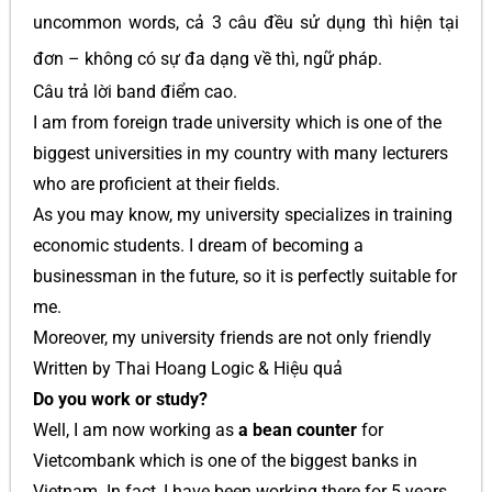
uncommon words, cả 3 câu đều sử dụng thì hiện tại
đơn – không có sự đa dạng về thì, ngữ pháp.
Câu trả lời band điểm cao.
I am from foreign trade university which is one of the
biggest universities in my country with many lecturers
who are proficient at their fields.
As you may know, my university specializes in training
economic students. I dream of becoming a
businessman in the future, so it is perfectly suitable for
me.
Moreover, my university friends are not only friendly
Written by Thai Hoang Logic & Hiệu quả
Do you work or study?
Well, I am now working as
a bean counter
for
Vietcombank which is one of the biggest banks in
Vietnam. In fact, I have been working there for 5 years.