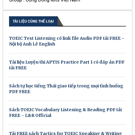
TÀI LIỆU CÙNG THỂ LOẠI
TOEIC Test Listening có link file Audio PDF tải FREE –
Nội bộ Anh Lê English
Tài liệu Luyện thi APTIS Practice Part 1 có đáp án PDF
tải FREE
Sách tự học tiếng Thái giao tiếp trong mọi tình huống
PDF FREE
Sách TOEIC Vocabulary Listening & Reading PDF tải
FREE – L&R Official
Tải FREE sách Tactics for TOEIC Speaking & Writing