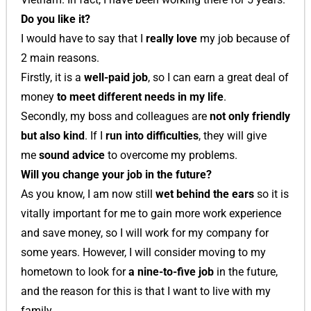
Do you like it?
I would have to say that I
really love
my job because of
2 main reasons.
Firstly, it is a
well-paid job
, so I can earn a great deal of
money
to meet different needs in my life
.
Secondly, my boss and colleagues are
not only friendly
but also kind
. If I
run into difficulties
, they will give
me
sound advice
to overcome my problems.
Will you change your job in the future?
As you know, I am now still
wet behind the ears
so it is
vitally important for me to gain more work experience
and save money, so I will work for my company for
some years. However, I will consider moving to my
hometown to look for
a nine-to-five job
in the future,
and the reason for this is that I want to live with my
family.