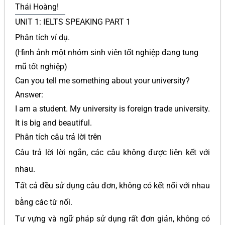
Thái Hoàng!
UNIT 1: IELTS SPEAKING PART 1
Phân tích ví dụ.
(Hình ảnh một nhóm sinh viên tốt nghiệp đang tung
mũ tốt nghiệp)
Can you tell me something about your university?
Answer:
I am a student. My university is foreign trade university.
It is big and beautiful.
Phân tích câu trả lời trên
Câu trả lời lời ngắn, các câu không được liên kết với
nhau.
Tất cả đều sử dụng câu đơn, không có kết nối với nhau
bằng các từ nối.
Tư vựng và ngữ pháp sử dụng rất đơn giản, không có