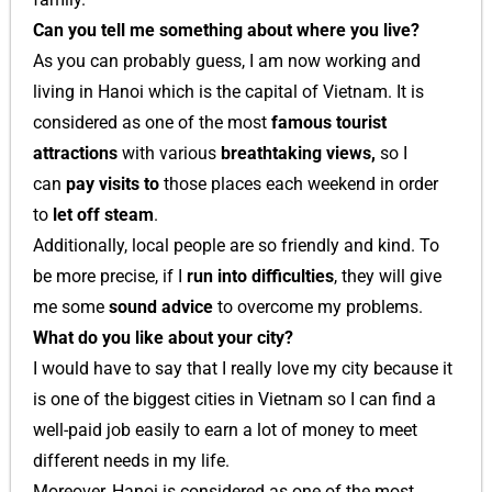
Can you tell me something about where you live?
As you can probably guess, I am now working and
living in Hanoi which is the capital of Vietnam. It is
considered as one of the most
famous tourist
attractions
with various
breathtaking views,
so I
can
pay visits to
those places each weekend in order
to
let off steam
.
Additionally, local people are so friendly and kind. To
be more precise, if I
run into difficulties
, they will give
me some
sound advice
to overcome my problems.
What do you like about your city?
I would have to say that I really love my city because it
is one of the biggest cities in Vietnam so I can find a
well-paid job easily to earn a lot of money to meet
different needs in my life.
Moreover, Hanoi is considered as one of the most