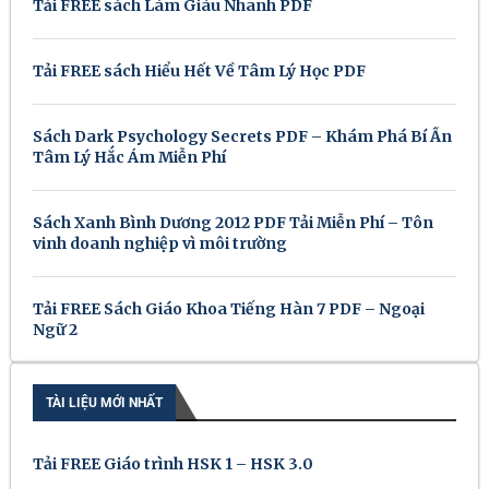
Tải FREE sách Làm Giàu Nhanh PDF
Tải FREE sách Hiểu Hết Về Tâm Lý Học PDF
Sách Dark Psychology Secrets PDF – Khám Phá Bí Ẩn
Tâm Lý Hắc Ám Miễn Phí
Sách Xanh Bình Dương 2012 PDF Tải Miễn Phí – Tôn
vinh doanh nghiệp vì môi trường
Tải FREE Sách Giáo Khoa Tiếng Hàn 7 PDF – Ngoại
Ngữ 2
TÀI LIỆU MỚI NHẤT
Tải FREE Giáo trình HSK 1 – HSK 3.0