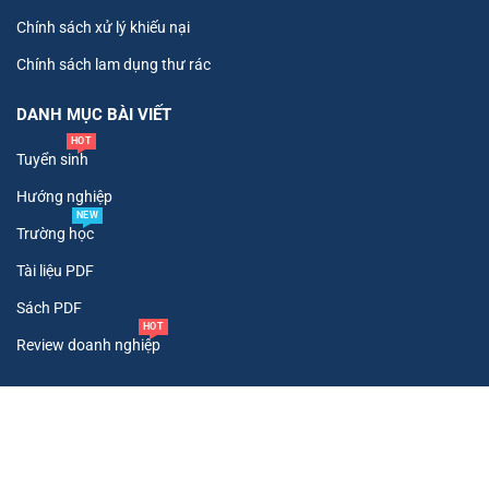
Chính sách xử lý khiếu nại
Chính sách lam dụng thư rác
DANH MỤC BÀI VIẾT
HOT
Tuyển sinh
Hướng nghiệp
NEW
Trường học
Tài liệu PDF
Sách PDF
HOT
Review doanh nghiệp
Copyright ©
2026
. All Rights Reserved To Tư Vấn Tuyển Sinh.