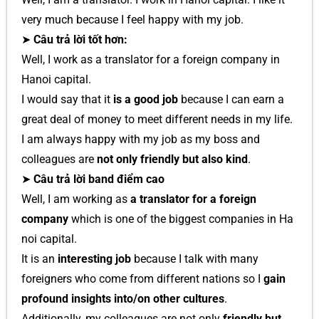
very much because I feel happy with my job.
➤
Câu trả lời tốt hơn:
Well, I work as a translator for a foreign company in
Hanoi capital.
I would say that it
is a good job
because I can earn a
great deal of money to meet different needs in my life.
I am always happy with my job as my boss and
colleagues are
not only friendly but also kind
.
➤
Câu trả lời band điểm cao
Well, I am working as
a translator for a foreign
company
which is one of the biggest companies in Ha
noi capital.
It is an
interesting job
because I talk with many
foreigners who come from different nations so I
gain
profound insights into/on other cultures
.
Additionally, my colleagues are not only
friendly but