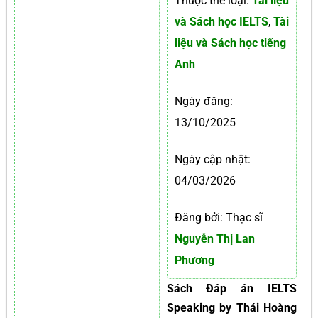
Thuộc thể loại:
Tài liệu
và Sách học IELTS
,
Tài
liệu và Sách học tiếng
Anh
Ngày đăng:
13/10/2025
Ngày cập nhật:
04/03/2026
Đăng bởi: Thạc sĩ
Nguyễn Thị Lan
Phương
Sách Đáp án IELTS
Speaking by Thái Hoàng