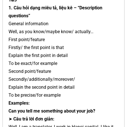
1. Câu hỏi dạng miêu tả, liệu kê – “Description
questions”
General information
Well, as you know/maybe know/ actually…
First point/feature
Firstly/ the first point is that
Explain the first point in detail
To be exact/for example
Second point/feature
Secondly/additionally/moreover/
Explain the second point in detail
To be precise/for example
Examples:
Can you tell me something about your job?
➤
Câu trả lời đơn giản:
Well, I am a translator. I work in Hanoi capital. I like it