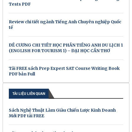
Tests PDF
Review chi tiết ngành Tiếng Anh Chuyên nghiệp Quốc
tế
ĐỀ CƯƠNG CHI TIẾT HỌC PHẦN TIẾNG ANH DU LỊCH 1
(ENGLISH FOR TOURISM 1) – ĐẠI HỌC CẦN THƠ
Tải FREE sách Prep Expert SAT Course Writing Book
PDF bản Full
TÀI LIỆU LIÊN QUAN
Sách Nghệ Thuật Làm Giàu Chiến Lược Kinh Doanh
Mới PDF tải FREE