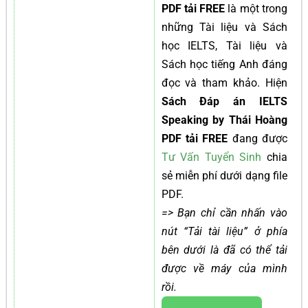
PDF tải FREE
là một trong
những Tài liệu và Sách
học IELTS, Tài liệu và
Sách học tiếng Anh đáng
đọc và tham khảo. Hiện
Sách Đáp án IELTS
Speaking by Thái Hoàng
PDF tải FREE
đang được
Tư Vấn Tuyển Sinh
chia
sẻ miễn phí dưới dạng file
PDF.
=> Bạn chỉ cần nhấn vào
nút “Tải tài liệu” ở phía
bên dưới là đã có thể tải
được về máy của mình
rồi.