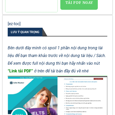
TẢI PDF NGAY
[ez-toc]
LƯU Ý QUAN TRỌNG
Bên dưới đây mình có spoil 1 phần nội dung trong tài
liệu để bạn tham khảo trước về nội dung tài liệu / Sách.
Để xem được full nội dung thì bạn hãy nhấn vào nút
“Link tải PDF”
ở trên để tải bản đầy đủ về nhé