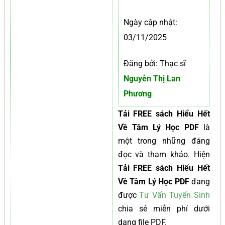
Ngày cập nhật:
03/11/2025
Đăng bởi: Thạc sĩ
Nguyễn Thị Lan
Phương
Tải FREE sách Hiểu Hết
Về Tâm Lý Học PDF
là
một trong những đáng
đọc và tham khảo. Hiện
Tải FREE sách Hiểu Hết
Về Tâm Lý Học PDF
đang
được
Tư Vấn Tuyển Sinh
chia sẻ miễn phí dưới
dạng file PDF.