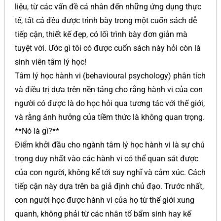
liệu, từ các vấn đề cá nhân đến những ứng dụng thực
tế, tất cả đều được trình bày trong một cuốn sách dễ
tiếp cận, thiết kế đẹp, có lối trình bày đơn giản mà
tuyệt vời. Ước gì tôi có được cuốn sách này hỏi còn là
sinh viên tâm lý học!
Tâm lý học hành vi (behavioural psychology) phân tích
và điều trị dựa trên nền tảng cho rằng hành vi của con
người có được là do học hỏi qua tương tác với thế giới,
và rằng ánh hưởng của tiềm thức là không quan trọng.
**Nó là gì?**
Điểm khởi đầu cho ngành tâm lý học hành vi là sự chú
trọng duy nhất vào các hành vi có thể quan sát được
của con người, không kể tới suy nghĩ và cảm xúc. Cách
tiếp cận này dựa trên ba giả định chủ đạo. Trước nhất,
con người học được hành vi của họ từ thế giới xung
quanh, không phải từ các nhân tố bẩm sinh hay kế