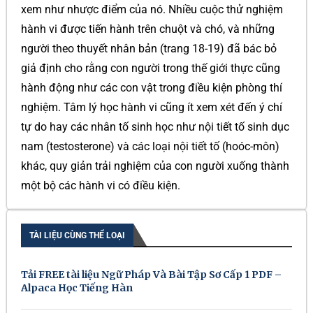
xem như nhược điểm của nó. Nhiều cuộc thử nghiệm
hành vi được tiến hành trên chuột và chó, và những
người theo thuyết nhân bản (trang 18-19) đã bác bỏ
giả định cho rằng con người trong thế giới thực cũng
hành động như các con vật trong điều kiện phòng thí
nghiệm. Tâm lý học hành vi cũng ít xem xét đến ý chí
tự do hay các nhân tố sinh học như nội tiết tố sinh dục
nam (testosterone) và các loại nội tiết tố (hoóc-môn)
khác, quy giản trải nghiệm của con người xuống thành
một bộ các hành vi có điều kiện.
TÀI LIỆU CÙNG THỂ LOẠI
Tải FREE tài liệu Ngữ Pháp Và Bài Tập Sơ Cấp 1 PDF –
Alpaca Học Tiếng Hàn