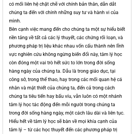
có mối liên hệ chặt chẽ với chính bản thân, dẫn dắt
chúng ta đến với chính những suy tư và hành vi của
mình.
Bên cạnh việc mang đến cho chúng ta một sự hiểu biết
nền tảng về tất cả các lý thuyết, các chứng rối loạn, và
phương pháp trị liệu khác nhau vốn cấu thành nên lĩnh
vực nghiên cứu không ngừng biến đổi này, tâm lý học
còn đóng một vai trò hết sức to lớn trong đời sống
hàng ngày của chúng ta. Dẫu là trong giáo dục, tại
công sở, trong thể thao, hay trong các mối quan hệ cá
nhân và mật thiết của chúng ta, đến cả trong cách
chúng ta tiêu tiến hay bấu víu, vẫn luôn có một nhánh
tâm lý học tác động đến mỗi người trong chúng ta
trong đời sống hàng ngày, một cách lâu dài và liên tục.
Hiểu hết về tâm lý học sẽ bàn về mọi khía cạnh của
tâm lý – từ các học thuyết đến các phương pháp trị