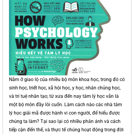
Nằm ở giao lộ của nhiều bộ môn khoa học, trong đó có
sinh học, triết học, xã hội học, y học, nhân chủng học,
và trí tuệ nhân tạo; từ xưa đến nay tâm lý học vẫn là
một bộ môn đầy lôi cuốn. Làm cách nào các nhà tâm
lý học giải mã được hành vi con người, để hiểu được
chúng ta làm? Tại sao lại có nhiều phản ánh và cách
tiếp cận đến thế, và thực tế chúng hoạt động trong đời