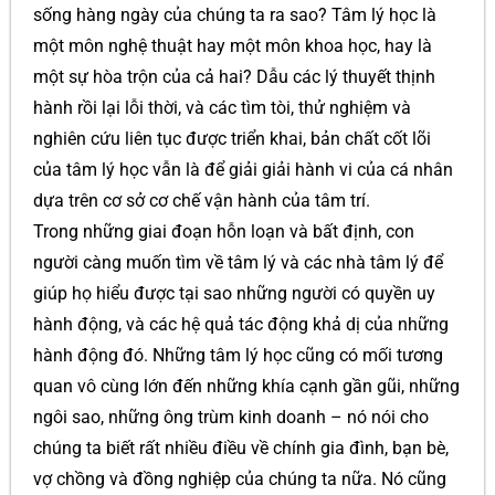
sống hàng ngày của chúng ta ra sao? Tâm lý học là
một môn nghệ thuật hay một môn khoa học, hay là
một sự hòa trộn của cả hai? Dẫu các lý thuyết thịnh
hành rồi lại lỗi thời, và các tìm tòi, thử nghiệm và
nghiên cứu liên tục được triển khai, bản chất cốt lõi
của tâm lý học vẫn là để giải giải hành vi của cá nhân
dựa trên cơ sở cơ chế vận hành của tâm trí.
Trong những giai đoạn hỗn loạn và bất định, con
người càng muốn tìm về tâm lý và các nhà tâm lý để
giúp họ hiểu được tại sao những người có quyền uy
hành động, và các hệ quả tác động khả dị của những
hành động đó. Những tâm lý học cũng có mối tương
quan vô cùng lớn đến những khía cạnh gần gũi, những
ngôi sao, những ông trùm kinh doanh – nó nói cho
chúng ta biết rất nhiều điều về chính gia đình, bạn bè,
vợ chồng và đồng nghiệp của chúng ta nữa. Nó cũng