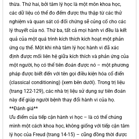
thừa. Thứ hai, bởi tâm lý học là một môn khoa học,
các dữ liệu có thể đo đếm được thu thập từ các thử
nghiệm và quan sát có đối chứng sẽ củng cố cho các
lý thuyết của nó. Thứ ba, tất cả mọi hành vi đều là kết
quả của một quá trình kích thích kích hoạt một phản
ứng cụ thể. Một khi nhà tâm lý học hành vi đã xác
định được mối liên hệ giữa kích thích và phản ứng của
một người, họ có thể tiên đoán được nó – một phương
pháp được biết đến với tên gọi điều kiện hóa cổ điển
(classical conditioning) (xem bên dưới). Trong trị liệu
(trang 122-129), các nhà trị liệu sử dụng sự tiên đoán
này để giúp người bệnh thay đổi hành vi của họ.
**Đánh giá**
Ưu điểm của tiếp cận hành vi học – là có thể chúng
mình một cách khoa học, không giống với tiếp cận tâm
lý học của Freud (trang 14-15) – cũng đồng thời được