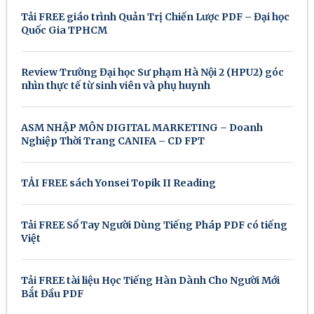
Tải FREE giáo trình Quản Trị Chiến Lược PDF – Đại học
Quốc Gia TPHCM
Review Trường Đại học Sư phạm Hà Nội 2 (HPU2) góc
nhìn thực tế từ sinh viên và phụ huynh
ASM NHẬP MÔN DIGITAL MARKETING – Doanh
Nghiệp Thời Trang CANIFA – CD FPT
TẢI FREE sách Yonsei Topik II Reading
Tải FREE Sổ Tay Người Dùng Tiếng Pháp PDF có tiếng
Việt
Tải FREE tài liệu Học Tiếng Hàn Dành Cho Người Mới
Bắt Đầu PDF