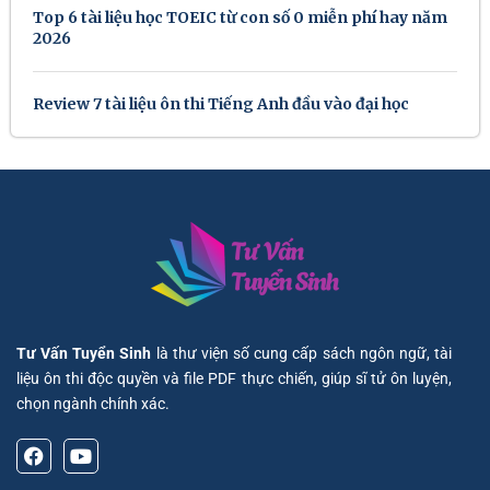
Top 6 tài liệu học TOEIC từ con số 0 miễn phí hay năm
2026
Review 7 tài liệu ôn thi Tiếng Anh đầu vào đại học
Tư Vấn Tuyển Sinh
là thư viện số cung cấp sách ngôn ngữ, tài
liệu ôn thi độc quyền và file PDF thực chiến, giúp sĩ tử ôn luyện,
chọn ngành chính xác.