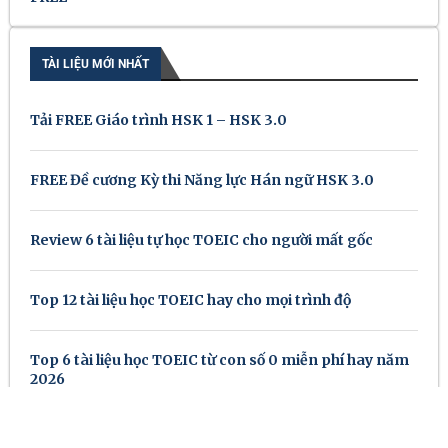
TÀI LIỆU MỚI NHẤT
Tải FREE Giáo trình HSK 1 – HSK 3.0
FREE Đề cương Kỳ thi Năng lực Hán ngữ HSK 3.0
Review 6 tài liệu tự học TOEIC cho người mất gốc
Top 12 tài liệu học TOEIC hay cho mọi trình độ
Top 6 tài liệu học TOEIC từ con số 0 miễn phí hay năm
2026
Review 7 tài liệu ôn thi Tiếng Anh đầu vào đại học