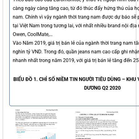
càng ngày càng tăng cao, từ đó thúc đẩy hứng thú của h
nam. Chính vì vậy ngành thời trang nam được dự báo sẽ 
tại Việt Nam trong tương lai, với nhất nhiều brand nội địa n
Owen, CoolMate,…
Vào Năm 2019, giá trị bán lẻ của ngành thời trang nam t
nghìn tỷ VND. Trong đó, quần jeans nam cao cấp ghi nhậ
nhanh nhất trong năm 2019, với giá trị bán lẻ tăng đến 2
BIỂU ĐỒ 1. CHỈ SỐ NIỀM TIN NGƯỜI TIÊU DÙNG – KHU
DƯƠNG Q2 2020