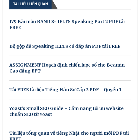
TÀI LIỆU LIÊN QUAN
179 Bài mẫu BAND 8+ IELTS Speaking Part 2 PDF tải
FREE
Bộ gộp đề Speaking IELTS có đáp án PDF tải FREE
ASSIGNMENT Hoạch định chiến lược số cho Beamin –
Cao đẳng FPT
Tải FREE tài liệu Tiếng Hàn Sơ Cấp 2 PDF – Quyển 1
Yoast’s Small SEO Guide – Cẩm nang tối ưu website
chuẩn SEO từ Yoast
Tài liệu tổng quan về tiếng Nhật cho người mới PDF tải
FREE