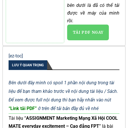
bên dưới là đã có thể tải
được về máy của mình
rồi.
TẢI PDF NGAY
[ez-toc]
LƯU Ý QUAN TRỌNG
Bên dưới đây mình có spoil 1 phần nội dung trong tài
liệu để bạn tham khảo trước về nội dung tài liệu / Sách.
Để xem được full nội dung thì bạn hãy nhấn vào nút
“Link tải PDF”
ở trên để tải bản đầy đủ về nhé
Tài liệu “
ASSIGNMENT Marketing Mạng Xã Hội COOL
MATE everyday excitement – Cao đẳng FPT
” là bài