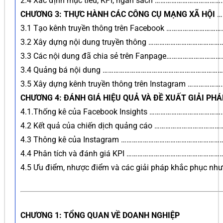
2.4 Xác định mục tiêu, KPI, ngân sách ………………………
CHƯƠNG 3: THỰC HÀNH CÁC CÔNG CỤ MẠNG XÃ HỘI
…
3.1 Tạo kênh truyền thông trên Facebook ……………………
3.2 Xây dựng nội dung truyền thông ………………………………
3.3 Các nội dung đã chia sẻ trên Fanpage…………………
3.4 Quảng bá nội dung ………………………………………………………
3.5 Xây dựng kênh truyền thông trên Instagram ………
CHƯƠNG 4: ĐÁNH GIÁ HIỆU QUẢ VÀ ĐỀ XUẤT GIẢI PHÁ
4.1.Thống kê của Facebook Insights ……………………………
4.2 Kết quả của chiến dịch quảng cáo …………………………
4.3 Thông kê của Instagram ……………………………………………
4.4 Phân tích và đánh giá KPI ………………………………………
4.5 Ưu điểm, nhược điểm và các giải pháp khắc phục như
CHƯƠNG 1: TỔNG QUAN VỀ DOANH NGHIỆP