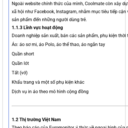
Ngoài website chính thức của mình, Coolmate còn xây d
xã hội như Facebook, Instagram, nhằm mục tiêu tiếp cận
sản phẩm đến những người dùng trẻ.
1.1.3 Lĩnh vực hoạt động
Doanh nghiệp sản xuất, bán các sản phẩm, phụ kiện thời
Áo: áo sơ mi, áo Polo, áo thể thao, áo ngắn tay
Quần short
Quần lót
Tất (vớ)
Khẩu trang và một số phụ kiện khác
Dịch vụ in áo theo mô hình cộng đồng
1.2 Thị trường Việt Nam
Theo báo cáo của Euromonitor, ý thức về ngoại hình của