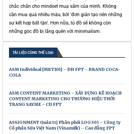
chắc chắn cho mindset mua sắm của mình. Không
cần mua quá nhiều màu, bởi ‘đơn giản tạo nên những
sự kết hợp bất tận’. Hơn nữa, tủ đồ sẽ không còn
những góc đồ bị lãng quên với minimalism.
TÀI LIỆU CÙNG THỂ LOẠI
ASM Individual [MKT101] – ĐH FPT – BRAND COCA-
COLA
ASM CONTENT MARKETING – XÂY DỰNG KẾ HOẠCH
CONTENT MARKETING CHO THƯƠNG HIỆU THỜI
TRANG SAYME – CĐ FPT
ASSIGNMENT Quản trị Phân phối LOG303 – Công ty
Cổ phần Sữa Việt Nam (Vinamilk) – Cao đẳng FPT