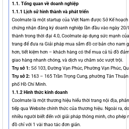
1.1. Tổng quan về doanh nghiệp
1.1.1 Lịch sử hình thành và phát triển
Coolmate là một startup của Việt Nam được Sở Kế hoạch 
chứng nhận đăng ký doanh nghiệp lần đầu vào ngày 20/
thành trong thời đại 4.0, Coolmate áp dụng sức mạnh của
trang để đưa ra Giải pháp mua sắm đồ cơ bản cho nam giớ
hơn, tiết kiệm hơn – khách hàng có thể mua cả tủ đồ đảm 
giao hàng nhanh chóng, và dịch vụ chăm sóc vượt trội.
Trụ sở 1:
Số 103, Đường Vạn Phúc, Phường Vạn Phúc, Quậ
Trụ sở 2:
163 – 165 Trần Trọng Cung, phường Tân Thuận 
phố Hồ Chí Minh.
1.1.2 Hình thức kinh doanh
Coolmate là một thương hiệu hiểu thời trang nội địa, phâ
tiếp qua Website chính thức của thương hiệu. Ngoài ra, 
nhiều người biết đến với giải pháp thông minh, cho phép
đồ chỉ với 1 vài thao tác đơn giản.