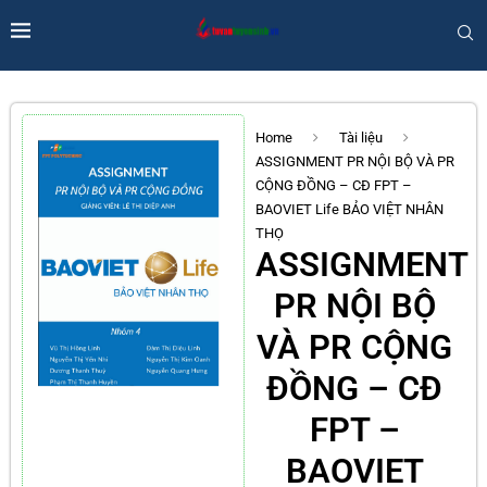
Home
Tài liệu
ASSIGNMENT PR NỘI BỘ VÀ PR
CỘNG ĐỒNG – CĐ FPT –
BAOVIET Life BẢO VIỆT NHÂN
THỌ
ASSIGNMENT
PR NỘI BỘ
VÀ PR CỘNG
ĐỒNG – CĐ
FPT –
BAOVIET