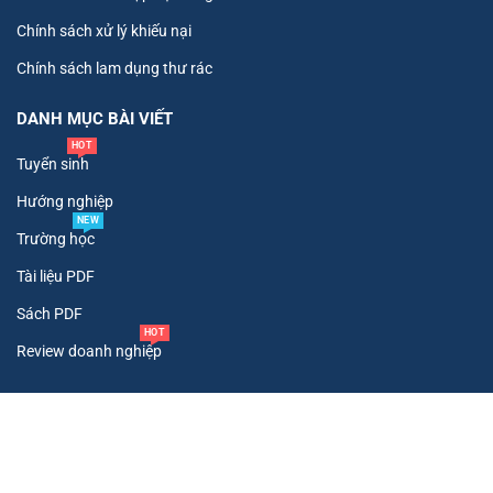
Chính sách xử lý khiếu nại
Chính sách lam dụng thư rác
DANH MỤC BÀI VIẾT
HOT
Tuyển sinh
Hướng nghiệp
NEW
Trường học
Tài liệu PDF
Sách PDF
HOT
Review doanh nghiệp
Copyright ©
2026
. All Rights Reserved To Tư Vấn Tuyển Sinh.