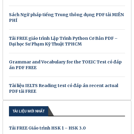
Sách Ngữ pháp tiếng Trung thông dụng PDF tải MIỄN
PHÍ
Tải FREE giáo trình Lập Trình Python Cơ Bản PDF –
Đại học Sư Phạm Kỹ Thuật TPHCM
Grammar and Vocabulary for the TOEIC Test có đáp
án PDF FREE
Tài liệu IELTS Reading test có đáp án recent actual
PDF tải FREE
TÀI LIỆU MỚI NHẤT
Tải FREE Giáo trình HSK 1 – HSK 3.0