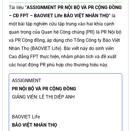
Tài liệu “
ASSIGNMENT PR NỘI BỘ VÀ PR CỘNG ĐỒNG
– CĐ FPT – BAOVIET Life BẢO VIỆT NHÂN THỌ
” là
một bài tập nghiên cứu tập trung vào hai khía cạnh
quan trọng của Quan hệ Công chúng (PR) là PR Nội bộ
và PR Cộng đồng, áp dụng cho Tổng Công ty Bảo Việt
Nhân Thọ (BAOVIET Life). Bài viết này do sinh viên
Cao đẳng FPT thực hiện, nhằm phân tích và đề xuất
các hoạt động PR phù hợp cho thương hiệu này.
ASSIGNMENT
PR NỘI BỘ VÀ PR CỘNG ĐỒNG
GIẢNG VIÊN: LÊ THỊ DIỆP ANH
BAOVIET Life
BẢO VIỆT NHÂN THỌ