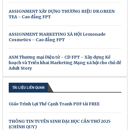
ASSIGNMENT XÂY DỰNG THƯƠNG HIỆU DR.GREEN
TEA – Cao đẳng FPT
ASSIGNMENT MARKETING XÃ HỘI Lemonade
Cosmetics – Cao đẳng FPT
ASM Thương mại Điện tử – CĐ FPT – Xây dựng Kế
hoạch và Triển khai Marketing Mạng xã hội cho chủ đề
Adult Story
TÀI LIỆU LIÊN QUAN
Giáo Trình Lợi Thế Cạnh Tranh PDF tải FREE
THÔNG TIN TUYỂN SINH ĐẠI HỌC CẦN THƠ 2025
(CHÍNH QUY)