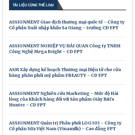
TÀI LIỆU CÙNG THỂ LOẠI
ASSIGNMENT Giao dịch thương mại quốc tế – Công ty
Cổ phần Xuất nhập khẩu Sa Giang – trường CĐ FPT
ASSIGNMENT NGHIỆP VỤ HẢI QUAN Công ty TNHH
Công Nghệ Mega Bright – CD FPT
ASM Xây dựng kế hoạch Thương mại Điện tử cho cửa
hàng phân phối mỹ phẩm FBEAUTY – CD FPT
ASSIGNMENT Nghiên cứu Marketing – Mức độ Hài
lòng của Khách hàng đối với Sản phẩm Giày Biti’s
Hunter – CD FPT
ASSIGNMENT Quản trị Phân phối LOG303 – Công ty
Cổ phần Sữa Việt Nam (Vinamilk) – Cao đẳng FPT