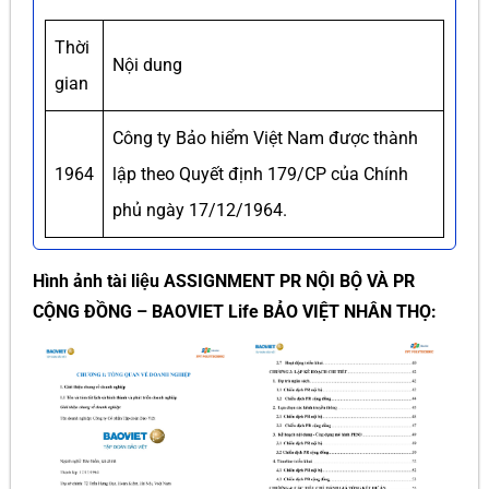
Thời
Nội dung
gian
Công ty Bảo hiểm Việt Nam được thành
1964
lập theo Quyết định 179/CP của Chính
phủ ngày 17/12/1964.
Hình ảnh tài liệu ASSIGNMENT PR NỘI BỘ VÀ PR
CỘNG ĐỒNG – BAOVIET Life BẢO VIỆT NHÂN THỌ: