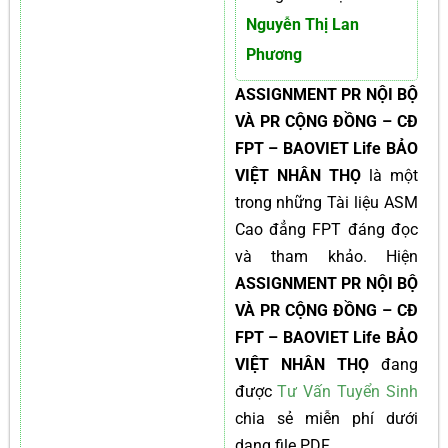
Nguyễn Thị Lan
Phương
ASSIGNMENT PR NỘI BỘ
VÀ PR CỘNG ĐỒNG – CĐ
FPT – BAOVIET Life BẢO
VIỆT NHÂN THỌ
là một
trong những Tài liệu ASM
Cao đẳng FPT đáng đọc
và tham khảo. Hiện
ASSIGNMENT PR NỘI BỘ
VÀ PR CỘNG ĐỒNG – CĐ
FPT – BAOVIET Life BẢO
VIỆT NHÂN THỌ
đang
được
Tư Vấn Tuyển Sinh
chia sẻ miễn phí dưới
dạng file PDF.