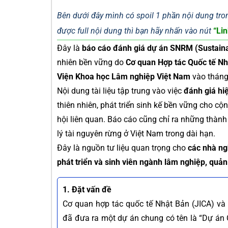
Bên dưới đây mình có spoil 1 phần nội dung tron
được full nội dung thì bạn hãy nhấn vào nút
“Lin
Đây là
báo cáo đánh giá dự án SNRM (Sustain
nhiên bền vững do
Cơ quan Hợp tác Quốc tế Nh
Viện Khoa học Lâm nghiệp Việt Nam
vào tháng
Nội dung tài liệu tập trung vào việc
đánh giá hiệ
thiên nhiên, phát triển sinh kế bền vững cho c
hội liên quan. Báo cáo cũng chỉ ra những thàn
lý tài nguyên rừng ở Việt Nam trong dài hạn.
Đây là nguồn tư liệu quan trọng cho
các nhà ng
phát triển và sinh viên ngành lâm nghiệp, quản
1. Đặt vấn đề
Cơ quan hợp tác quốc tế Nhật Bản (JICA) v
đã đưa ra một dự án chung có tên là “Dự á