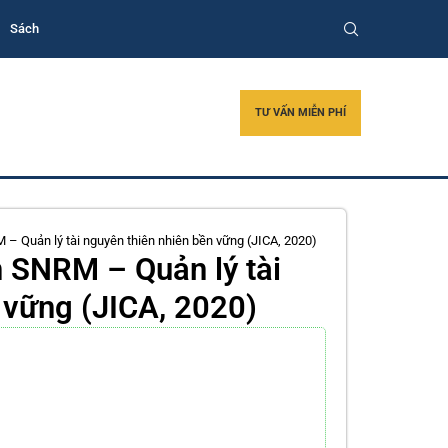
Sách
TƯ VẤN MIỄN PHÍ
– Quản lý tài nguyên thiên nhiên bền vững (JICA, 2020)
 SNRM – Quản lý tài
 vững (JICA, 2020)