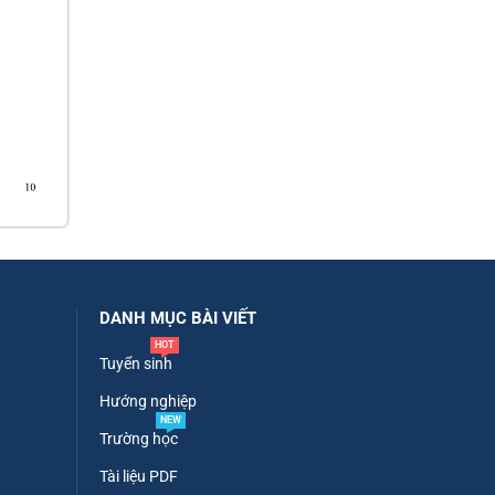
DANH MỤC BÀI VIẾT
HOT
Tuyển sinh
Hướng nghiệp
NEW
Trường học
Tài liệu PDF