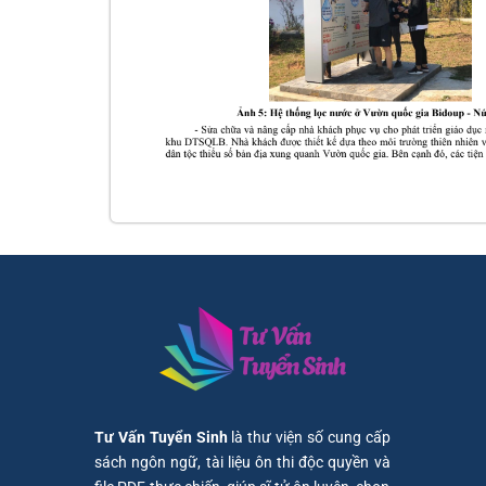
Tư Vấn Tuyển Sinh
là thư viện số cung cấp
sách ngôn ngữ, tài liệu ôn thi độc quyền và