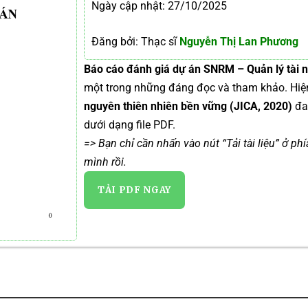
Ngày cập nhật: 27/10/2025
Đăng bởi: Thạc sĩ
Nguyễn Thị Lan Phương
Báo cáo đánh giá dự án SNRM – Quản lý tài n
một trong những đáng đọc và tham khảo. Hi
nguyên thiên nhiên bền vững (JICA, 2020)
đa
dưới dạng file PDF.
=> Bạn chỉ cần nhấn vào nút “Tải tài liệu” ở ph
mình rồi.
TẢI PDF NGAY