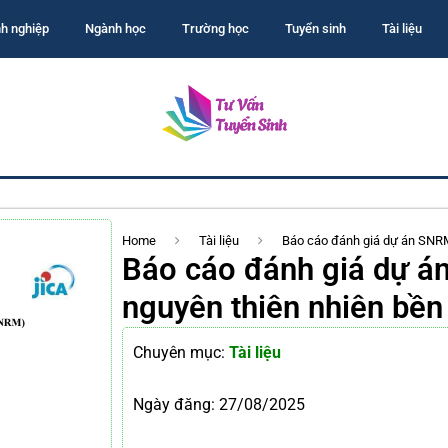
h nghiệp
Ngành học
Trường học
Tuyển sinh
Tài liệu
Home
Tài liệu
Báo cáo đánh giá dự án SNRM 
Báo cáo đánh giá dự án
nguyên thiên nhiên bền
Chuyên mục:
Tài liệu
Ngày đăng:
27/08/2025