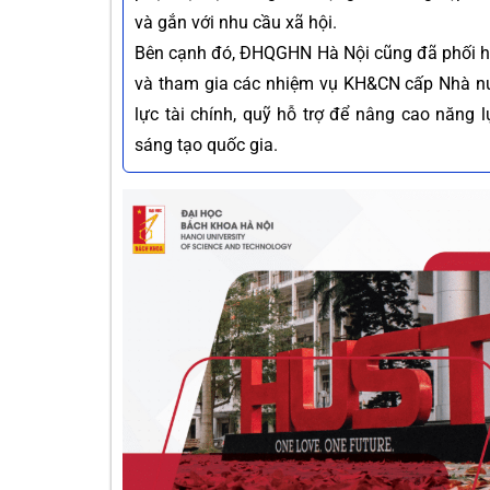
và gắn với nhu cầu xã hội.
Bên cạnh đó, ĐHQGHN Hà Nội cũng đã phối hợp
và tham gia các nhiệm vụ KH&CN cấp Nhà nướ
lực tài chính, quỹ hỗ trợ để nâng cao năng 
sáng tạo quốc gia.