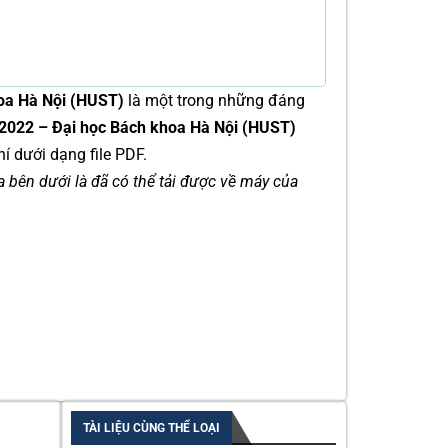
oa Hà Nội (HUST)
là một trong những đáng
 2022 – Đại học Bách khoa Hà Nội (HUST)
í dưới dạng file PDF.
ía bên dưới là đã có thể tải được về máy của
TÀI LIỆU CÙNG THỂ LOẠI