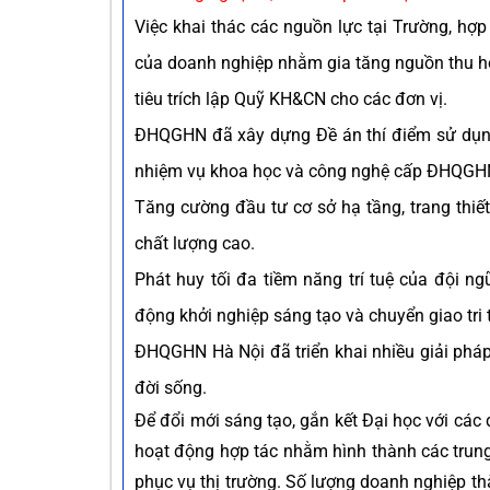
Việc khai thác các nguồn lực tại Trường, h
của doanh nghiệp nhằm gia tăng nguồn thu h
tiêu trích lập Quỹ KH&CN cho các đơn vị.
ĐHQGHN đã xây dựng Đề án thí điểm sử dụng
nhiệm vụ khoa học và công nghệ cấp ĐHQGH
Tăng cường đầu tư cơ sở hạ tầng, trang thiế
chất lượng cao.
Phát huy tối đa tiềm năng trí tuệ của đội n
động khởi nghiệp sáng tạo và chuyển giao tri 
ĐHQGHN Hà Nội đã triển khai nhiều giải pháp 
đời sống.
Để đổi mới sáng tạo, gắn kết Đại học với cá
hoạt động hợp tác nhằm hình thành các trun
phục vụ thị trường. Số lượng doanh nghiệp t