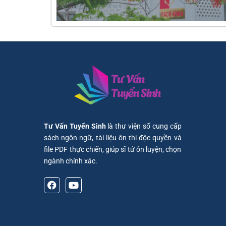
Tư Vấn Tuyển Sinh
là thư viện số cung cấp
sách ngôn ngữ, tài liệu ôn thi độc quyền và
file PDF thực chiến, giúp sĩ tử ôn luyện, chọn
ngành chính xác.