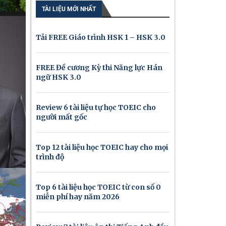
TÀI LIỆU MỚI NHẤT
Tải FREE Giáo trình HSK 1 – HSK 3.0
FREE Đề cương Kỳ thi Năng lực Hán
ngữ HSK 3.0
Review 6 tài liệu tự học TOEIC cho
người mất gốc
Top 12 tài liệu học TOEIC hay cho mọi
trình độ
Top 6 tài liệu học TOEIC từ con số 0
miễn phí hay năm 2026