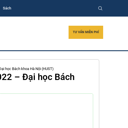
Sách
TƯ VẤN MIỄN PHÍ
Đại học Bách khoa Hà Nội (HUST)
022 – Đại học Bách