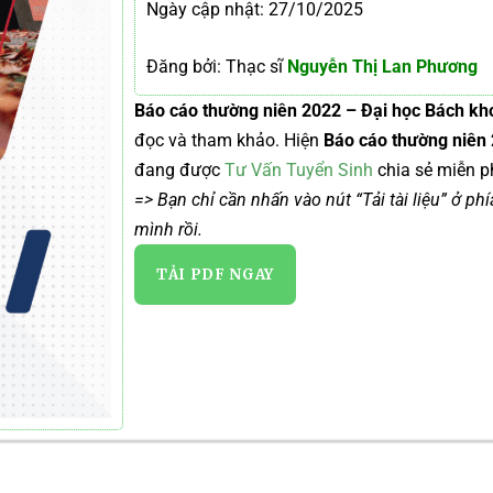
Ngày cập nhật: 27/10/2025
Đăng bởi: Thạc sĩ
Nguyễn Thị Lan Phương
Báo cáo thường niên 2022 – Đại học Bách kh
đọc và tham khảo. Hiện
Báo cáo thường niên
đang được
Tư Vấn Tuyển Sinh
chia sẻ miễn ph
=> Bạn chỉ cần nhấn vào nút “Tải tài liệu” ở ph
mình rồi.
TẢI PDF NGAY