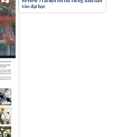
Review 7 tài liệu ôn thi Tiếng Anh đầu
vào đại học