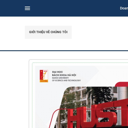
Doan
GIỚI THIỆU VỀ CHÚNG TÔI