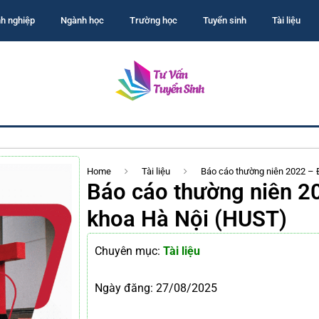
h nghiệp
Ngành học
Trường học
Tuyển sinh
Tài liệu
Home
Tài liệu
Báo cáo thường niên 2022 – 
Báo cáo thường niên 2
khoa Hà Nội (HUST)
Chuyên mục:
Tài liệu
Ngày đăng:
27/08/2025