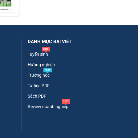
DANH MỤC BÀI VIẾT
HOT
Tuyển sinh
Hướng nghiệp
NEW
Trường học
Tài liệu PDF
Sách PDF
HOT
Review doanh nghiệp