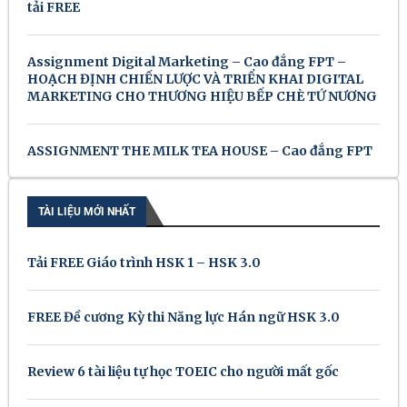
tải FREE
Assignment Digital Marketing – Cao đẳng FPT –
HOẠCH ĐỊNH CHIẾN LƯỢC VÀ TRIỂN KHAI DIGITAL
MARKETING CHO THƯƠNG HIỆU BẾP CHÈ TỨ NƯƠNG
ASSIGNMENT THE MILK TEA HOUSE – Cao đẳng FPT
TÀI LIỆU MỚI NHẤT
Tải FREE Giáo trình HSK 1 – HSK 3.0
FREE Đề cương Kỳ thi Năng lực Hán ngữ HSK 3.0
Review 6 tài liệu tự học TOEIC cho người mất gốc