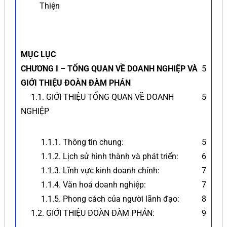
Thiện
MỤC LỤC
CHƯƠNG I – TỔNG QUAN VỀ DOANH NGHIỆP VÀ
5
GIỚI THIỆU ĐOÀN ĐÀM PHÁN
1.1. GIỚI THIỆU TỔNG QUAN VỀ DOANH
5
NGHIỆP
1.1.1. Thông tin chung:
5
1.1.2. Lịch sử hình thành và phát triển:
6
1.1.3. Lĩnh vực kinh doanh chính:
7
1.1.4. Văn hoá doanh nghiệp:
7
1.1.5. Phong cách của người lãnh đạo:
8
1.2. GIỚI THIỆU ĐOÀN ĐÀM PHÁN:
9