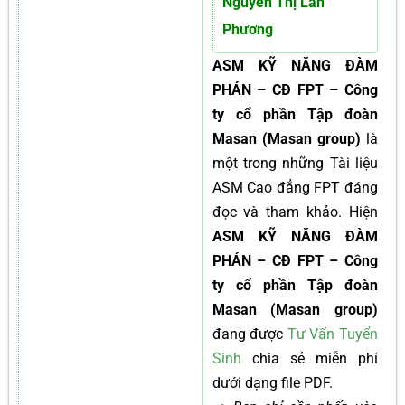
Nguyễn Thị Lan
Phương
ASM KỸ NĂNG ĐÀM
PHÁN – CĐ FPT – Công
ty cổ phần Tập đoàn
Masan (Masan group)
là
một trong những Tài liệu
ASM Cao đẳng FPT đáng
đọc và tham khảo. Hiện
ASM KỸ NĂNG ĐÀM
PHÁN – CĐ FPT – Công
ty cổ phần Tập đoàn
Masan (Masan group)
đang được
Tư Vấn Tuyển
Sinh
chia sẻ miễn phí
dưới dạng file PDF.