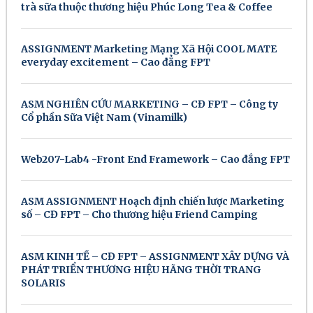
trà sữa thuộc thương hiệu Phúc Long Tea & Coffee
ASSIGNMENT Marketing Mạng Xã Hội COOL MATE
everyday excitement – Cao đẳng FPT
ASM NGHIÊN CỨU MARKETING – CĐ FPT – Công ty
Cổ phần Sữa Việt Nam (Vinamilk)
Web207-Lab4 -Front End Framework – Cao đẳng FPT
ASM ASSIGNMENT Hoạch định chiến lược Marketing
số – CĐ FPT – Cho thương hiệu Friend Camping
ASM KINH TẾ – CĐ FPT – ASSIGNMENT XÂY DỰNG VÀ
PHÁT TRIỂN THƯƠNG HIỆU HÃNG THỜI TRANG
SOLARIS