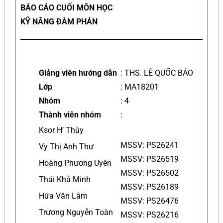
BÁO CÁO CUỐI MÔN HỌC
KỸ NĂNG ĐÀM PHÁN
Giảng viên hướng dẫn
: THS. LÊ QUỐC BẢO
Lớp
: MA18201
Nhóm
: 4
Thành viên nhóm
:
Ksor H’ Thùy
MSSV: PS26241
Vy Thị Anh Thư
MSSV: PS26519
Hoàng Phương Uyên
MSSV: PS26502
Thái Khả Minh
MSSV: PS26189
Hứa Văn Lâm
MSSV: PS26476
Trương Nguyễn Toàn
MSSV: PS26216