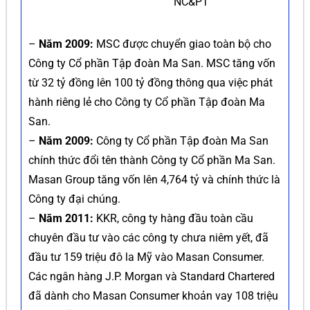
NC&PT
–
Năm 2009:
MSC được chuyển giao toàn bộ cho
Công ty Cổ phần Tập đoàn Ma San. MSC tăng vốn
từ 32 tỷ đồng lên 100 tỷ đồng thông qua việc phát
hành riêng lẻ cho Công ty Cổ phần Tập đoàn Ma
San.
–
Năm 2009:
Công ty Cổ phần Tập đoàn Ma San
chính thức đổi tên thành Công ty Cổ phần Ma San.
Masan Group tăng vốn lên 4,764 tỷ và chính thức là
Công ty đại chúng.
–
Năm 2011:
KKR, công ty hàng đầu toàn cầu
chuyên đầu tư vào các công ty chưa niêm yết, đã
đầu tư 159 triệu đô la Mỹ vào Masan Consumer.
Các ngân hàng J.P. Morgan và Standard Chartered
đã dành cho Masan Consumer khoản vay 108 triệu