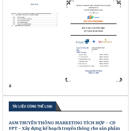
a
TÀI LIỆU CÙNG THỂ LOẠI
ASM TRUYỀN THÔNG MARKETING TÍCH HỢP – CĐ
FPT – Xây dựng kế hoạch truyền thông cho sản phẩm