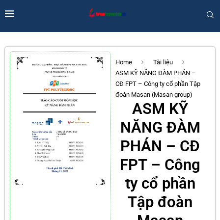
Home
Tài liệu
ASM KỸ NĂNG ĐÀM PHÁN –
CĐ FPT – Công ty cổ phần Tập
đoàn Masan (Masan group)
ASM KỸ
NĂNG ĐÀM
PHÁN – CĐ
FPT – Công
ty cổ phần
Tập đoàn