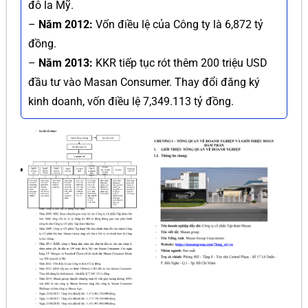
đô la Mỹ.
–
Năm 2012:
Vốn điều lệ của Công ty là 6,872 tỷ
đồng.
–
Năm 2013:
KKR tiếp tục rót thêm 200 triệu USD
đầu tư vào Masan Consumer. Thay đổi đăng ký
kinh doanh, vốn điều lệ 7,349.113 tỷ đồng.