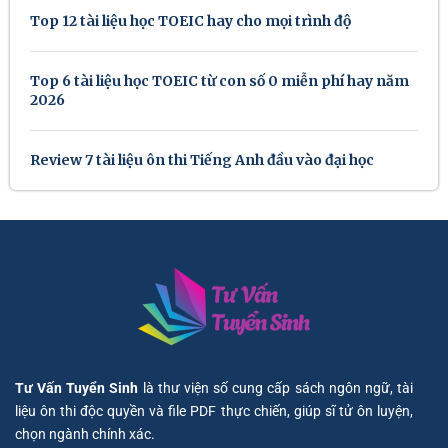
Top 12 tài liệu học TOEIC hay cho mọi trình độ
Top 6 tài liệu học TOEIC từ con số 0 miễn phí hay năm
2026
Review 7 tài liệu ôn thi Tiếng Anh đầu vào đại học
Tư Vấn Tuyển Sinh
là thư viện số cung cấp sách ngôn ngữ, tài
liệu ôn thi độc quyền và file PDF thực chiến, giúp sĩ tử ôn luyện,
chọn ngành chính xác.