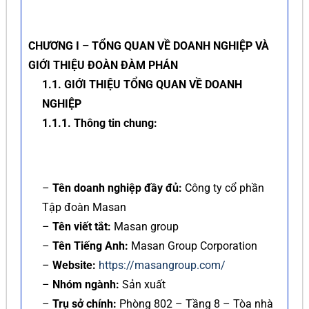
CHƯƠNG I – TỔNG QUAN VỀ DOANH NGHIỆP VÀ
GIỚI THIỆU ĐOÀN ĐÀM PHÁN
1.1. GIỚI THIỆU TỔNG QUAN VỀ DOANH
NGHIỆP
1.1.1. Thông tin chung:
–
Tên doanh nghiệp đầy đủ:
Công ty cổ phần
Tập đoàn Masan
–
Tên viết tắt:
Masan group
–
Tên Tiếng Anh:
Masan Group Corporation
–
Website:
https://masangroup.com/
–
Nhóm ngành:
Sản xuất
–
Trụ sở chính:
Phòng 802 – Tầng 8 – Tòa nhà