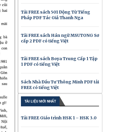
Tải FREE sách 501 Động Từ Tiếng
Pháp PDF Tác Giả Thanh Nga
Tải FREE sách Hán ngữ MSUTONG Sơ
cấp 2 PDF có tiếng Việt
Tải FREE sách Boya Trung Cấp 1 Tập
1 PDF có tiếng Việt
Sách Nhà Đầu Tư Thông Minh PDF tải
FREE có tiếng Việt
TÀI LIỆU MỚI NHẤT
Tải FREE Giáo trình HSK 1 – HSK 3.0