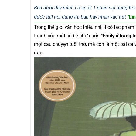
Bên dưới đây mình có spoil 1 phần nội dung tron
được full nội dung thì bạn hãy nhấn vào nút
“Lin
Trong thế giới văn học thiếu nhi, ít có tác phẩ
thành của một cô bé như cuốn
“Emily ở trang t
một câu chuyện tuổi thơ, mà còn là một bài ca 
đau.