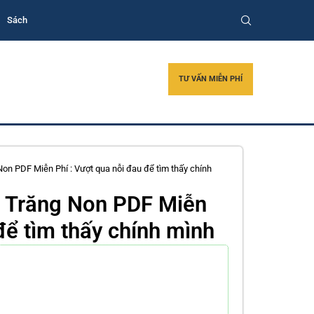
Sách
TƯ VẤN MIỄN PHÍ
Non PDF Miễn Phí : Vượt qua nỗi đau để tìm thấy chính
i Trăng Non PDF Miễn
để tìm thấy chính mình