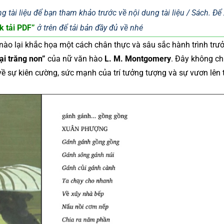
g tài liệu để bạn tham khảo trước về nội dung tài liệu / Sách. Đ
k tải PDF”
ở trên để tải bản đầy đủ về nhé
m nào lại khắc họa một cách chân thực và sâu sắc hành trình trư
rại trăng non”
của nữ văn hào
L. M. Montgomery
. Đây không chỉ
về sự kiên cường, sức mạnh của trí tưởng tượng và sự vươn lên 