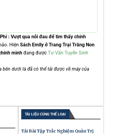
hí : Vượt qua nỗi đau để tìm thấy chính
hảo. Hiện
Sách Emily ở Trang Trại Trăng Non
 chính mình
đang được
Tư Vấn Tuyển Sinh
ía bên dưới là đã có thể tải được về máy của
TÀI LIỆU CÙNG THỂ LOẠI
Tải Bài Tập Trắc Nghiệm Quản Trị