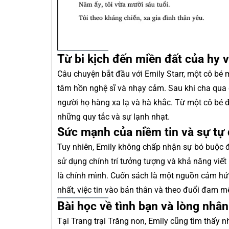
Từ bi kịch đến miền đất của hy 
Câu chuyện bắt đầu với Emily Starr, một cô bé 
tâm hồn nghệ sĩ và nhạy cảm. Sau khi cha qua 
người họ hàng xa lạ và hà khắc. Từ một cô bé 
những quy tắc và sự lạnh nhạt.
Sức mạnh của niềm tin và sự tự
Tuy nhiên, Emily không chấp nhận sự bó buộc đó
sử dụng chính trí tưởng tượng và khả năng viết 
là chính mình. Cuốn sách là một nguồn cảm hứn
nhất, việc tin vào bản thân và theo đuổi đam m
Bài học về tình bạn và lòng nhân
Tại Trang trại Trăng non, Emily cũng tìm thấy 