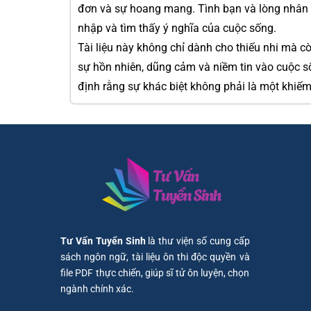
đơn và sự hoang mang. Tình bạn và lòng nhân á
nhập và tìm thấy ý nghĩa của cuộc sống.
Tài liệu này không chỉ dành cho thiếu nhi mà c
sự hồn nhiên, dũng cảm và niềm tin vào cuộc số
định rằng sự khác biệt không phải là một khiế
Tư Vấn Tuyển Sinh
là thư viện số cung cấp
sách ngôn ngữ, tài liệu ôn thi độc quyền và
file PDF thực chiến, giúp sĩ tử ôn luyện, chọn
ngành chính xác.