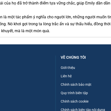
i của họ đã trở thành điểm tựa vững chắc, giúp Emily dần dần
òn là một tác phẩm ý nghĩa cho người lớn, những người muốn tì
ng. Nó khơi gợi trong ta lòng trắc ẩn và sự thấu hiểu, đồng thờ
m khuyết, mà là một món quà.
VỀ CHÚNG TÔI
Giới thiệu
Liên hệ
Chính sách bảo mật
Quy trình biên tập
Chính sách cookie
Chính sách biên tập nội dung