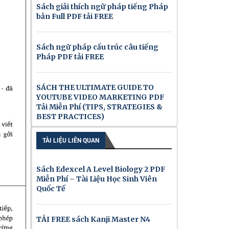
Sách giải thích ngữ pháp tiếng Pháp
bản Full PDF tải FREE
Sách ngữ pháp cấu trúc câu tiếng
Pháp PDF tải FREE
SÁCH THE ULTIMATE GUIDE TO
YOUTUBE VIDEO MARKETING PDF
Tải Miễn Phí (TIPS, STRATEGIES &
BEST PRACTICES)
TÀI LIỆU LIÊN QUAN
Sách Edexcel A Level Biology 2 PDF
Miễn Phí – Tài Liệu Học Sinh Viên
Quốc Tế
TẢI FREE sách Kanji Master N4