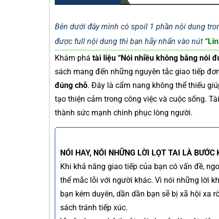
Bên dưới đây mình có spoil 1 phần nội dung tron
được full nội dung thì bạn hãy nhấn vào nút
“Lin
Khám phá
tài liệu “Nói nhiều không bằng nói 
sách mang đến những nguyên tắc giao tiếp đơ
đúng chỗ
. Đây là cẩm nang không thể thiếu giú
tạo thiện cảm trong công việc và cuộc sống. Tài 
thành sức mạnh chinh phục lòng người.
NÓI HAY, NÓI NHỮNG LỜI LỌT TAI LÀ BƯỚ
Khi khả năng giao tiếp của bạn có vấn đề, ngo
thể mắc lỗi với người khác. Vì nói những lời
bạn kém duyên, dần dần bạn sẽ bị xã hội xa rờ
sách tránh tiếp xúc.