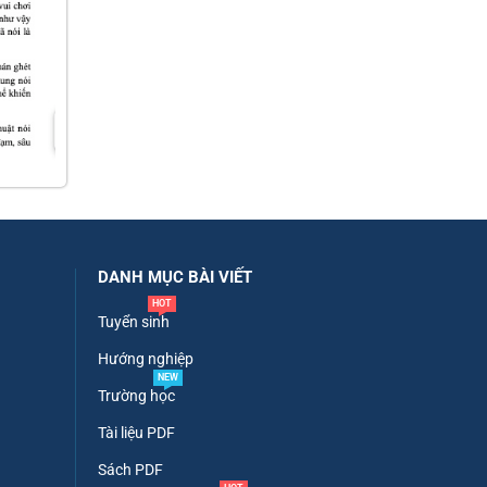
DANH MỤC BÀI VIẾT
HOT
Tuyển sinh
Hướng nghiệp
NEW
Trường học
Tài liệu PDF
Sách PDF