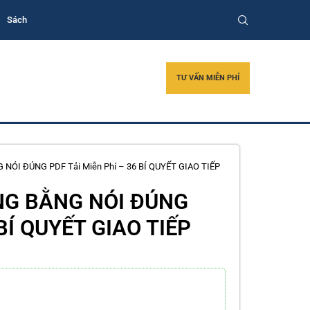
Sách
TƯ VẤN MIỄN PHÍ
NÓI ĐÚNG PDF Tải Miễn Phí – 36 BÍ QUYẾT GIAO TIẾP
NG BẰNG NÓI ĐÚNG
 BÍ QUYẾT GIAO TIẾP