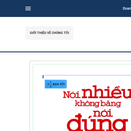
Doan
GIỚI THIỆU VỀ CHÚNG TÔI