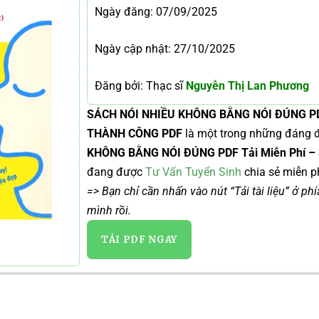
Ngày đăng:
07/09/2025
Ngày cập nhật: 27/10/2025
Đăng bởi: Thạc sĩ
Nguyễn Thị Lan Phương
SÁCH NÓI NHIỀU KHÔNG BẰNG NÓI ĐÚNG PDF 
THÀNH CÔNG PDF
là một trong những đáng 
KHÔNG BẰNG NÓI ĐÚNG PDF Tải Miễn Phí –
đang được
Tư Vấn Tuyển Sinh
chia sẻ miễn ph
=> Bạn chỉ cần nhấn vào nút “Tải tài liệu” ở ph
mình rồi.
TẢI PDF NGAY