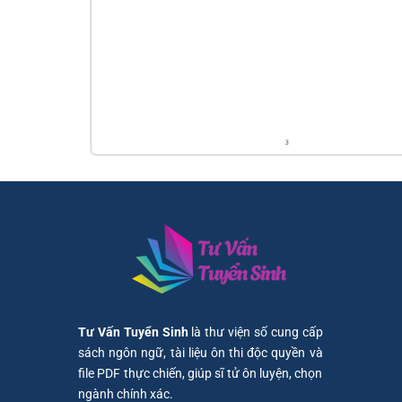
Tư Vấn Tuyển Sinh
là thư viện số cung cấp
sách ngôn ngữ, tài liệu ôn thi độc quyền và
file PDF thực chiến, giúp sĩ tử ôn luyện, chọn
ngành chính xác.