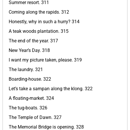
Summer resort. 311
Coming along the rapids. 312
Honestly, why in such a hurry? 314
A teak woods plantation. 315
The end of the year. 317
New Year’s Day. 318
I want my picture taken, please. 319
The laundry. 321
Boarding-house. 322
Let’s take a sampan along the klong. 322
A floating-market. 324
The tug-boats. 326
The Temple of Dawn. 327
The Memorial Bridge is opening. 328