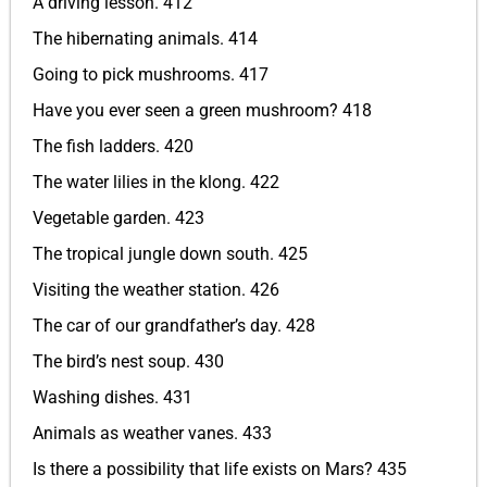
A driving lesson. 412
The hibernating animals. 414
Going to pick mushrooms. 417
Have you ever seen a green mushroom? 418
The fish ladders. 420
The water lilies in the klong. 422
Vegetable garden. 423
The tropical jungle down south. 425
Visiting the weather station. 426
The car of our grandfather’s day. 428
The bird’s nest soup. 430
Washing dishes. 431
Animals as weather vanes. 433
Is there a possibility that life exists on Mars? 435