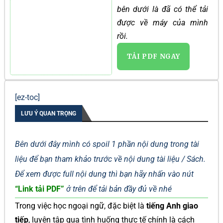
bên dưới là đã có thể tải
được về máy của mình
rồi.
TẢI PDF NGAY
[ez-toc]
LƯU Ý QUAN TRỌNG
Bên dưới đây mình có spoil 1 phần nội dung trong tài
liệu để bạn tham khảo trước về nội dung tài liệu / Sách.
Để xem được full nội dung thì bạn hãy nhấn vào nút
“Link tải PDF”
ở trên để tải bản đầy đủ về nhé
Trong việc học ngoại ngữ, đặc biệt là
tiếng Anh giao
tiếp
, luyện tập qua tình huống thực tế chính là cách