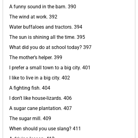
A funny sound in the barn. 390
The wind at work. 392
Water buffaloes and tractors. 394
The sun is shining all the time. 395
What did you do at school today? 397
The mother’s helper. 399
I prefer a small town to a big city. 401
I like to live in a big city. 402
A fighting fish. 404
I don’t like house-lizards. 406
A sugar cane plantation. 407
The sugar mill. 409
When should you use slang? 411