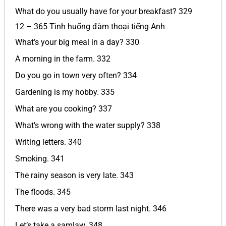
What do you usually have for your breakfast? 329
12 – 365 Tình huống đàm thoại tiếng Anh
What’s your big meal in a day? 330
A morning in the farm. 332
Do you go in town very often? 334
Gardening is my hobby. 335
What are you cooking? 337
What’s wrong with the water supply? 338
Writing letters. 340
Smoking. 341
The rainy season is very late. 343
The floods. 345
There was a very bad storm last night. 346
Let’s take a samlaw. 348