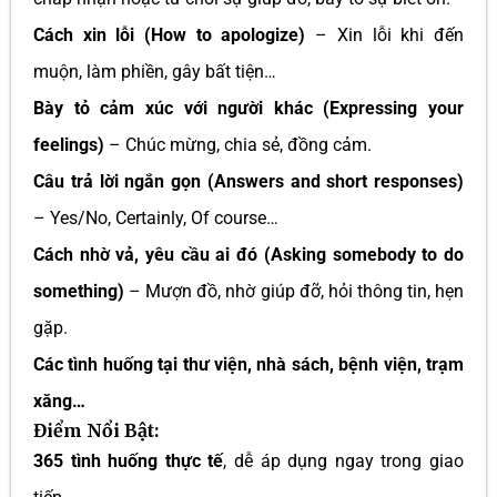
Cách xin lỗi (How to apologize)
– Xin lỗi khi đến
muộn, làm phiền, gây bất tiện…
Bày tỏ cảm xúc với người khác (Expressing your
feelings)
– Chúc mừng, chia sẻ, đồng cảm.
Câu trả lời ngắn gọn (Answers and short responses)
– Yes/No, Certainly, Of course…
Cách nhờ vả, yêu cầu ai đó (Asking somebody to do
something)
– Mượn đồ, nhờ giúp đỡ, hỏi thông tin, hẹn
gặp.
Các tình huống tại thư viện, nhà sách, bệnh viện, trạm
xăng…
Điểm Nổi Bật:
365 tình huống thực tế
, dễ áp dụng ngay trong giao