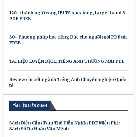
120+ thành ngữ trong IELTS speaking, target band 8+
PDF FREE
30+ Phương pháp học tiếng Đức cho người mới PDF tải
FREE
TÀI LIỆU LUYỆN DỊCH TIẾNG ANH THƯƠNG MẠI PDF
Review chi tiết ngành Tiếng Anh Chuyên nghiệp Quốc
tế
TÀI LIỆU LIÊN QUAN
Sách Diễn Cầm Tam Thế Diễn Nghĩa PDF Miễn Phí :
Sách Số Dự Đoán Vận Mệnh