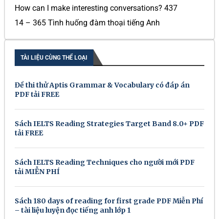
How can I make interesting conversations? 437
14 – 365 Tình huống đàm thoại tiếng Anh
TÀI LIỆU CÙNG THỂ LOẠI
Đề thi thử Aptis Grammar & Vocabulary có đáp án
PDF tải FREE
Sách IELTS Reading Strategies Target Band 8.0+ PDF
tải FREE
Sách IELTS Reading Techniques cho người mới PDF
tải MIỄN PHÍ
Sách 180 days of reading for first grade PDF Miễn Phí
– tài liệu luyện đọc tiếng anh lớp 1