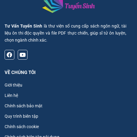
Tư Vấn Tuyển Sinh
là thư viện số cung cấp sách ngôn ngữ, tài
liệu ôn thi độc quyền và file PDF thực chiến, giúp sĩ tử ôn luyện,
chọn ngành chính xác.
VỀ CHÚNG TÔI
Giới thiệu
Liên hệ
Chính sách bảo mật
Quy trình biên tập
Chính sách cookie
Chính sách biên tập nội dung