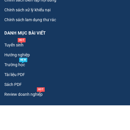
Chính sách xử lý khiếu nại
Chính sách lam dụng thư rác
DANH MỤC BÀI VIẾT
HOT
Tuyển sinh
Hướng nghiệp
NEW
Trường học
Tài liệu PDF
Sách PDF
HOT
Review doanh nghiệp
Copyright ©
2026
. All Rights Reserved To Tư Vấn Tuyển Sinh.