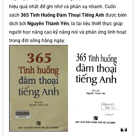
hiệu quả nhất để ghi nhớ và phản xạ nhanh. Cuốn
sách
365 Tình Huống Đàm Thoại Tiếng Anh
được biên
dịch bởi
Nguyễn Thành Yến
, là tài liệu thiết thực giúp
người học nâng cao kỹ năng nói và phản ứng linh hoạt
trong đời sống hằng ngày.