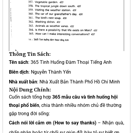
Thông Tin Sách:
Tên sách
: 365 Tình Huống Đàm Thoại Tiếng Anh
Biên dịch
: Nguyễn Thành Yến
Nhà xuất bản
: Nhà Xuất Bản Thành Phố Hồ Chí Minh
Nội Dung Chính:
Cuốn sách tổng hợp
365 mẫu câu và tình huống hội
thoại phổ biến
, chia thành nhiều nhóm chủ đề thường
gặp trong đời sống:
Cách nói lời cảm ơn (How to say thanks)
– Nhận quà,
chấp nhận hoặc từ chối sự giúp đỡ, bày tỏ sự biết ơn.