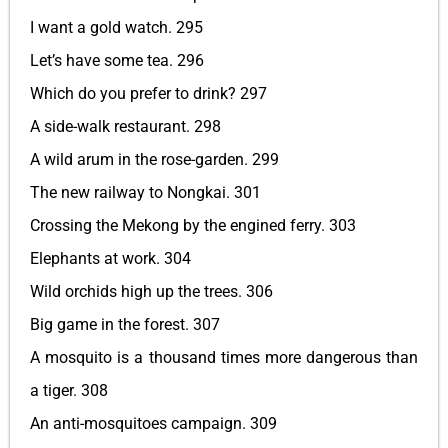
I want a gold watch. 295
Let’s have some tea. 296
Which do you prefer to drink? 297
A side-walk restaurant. 298
A wild arum in the rose-garden. 299
The new railway to Nongkai. 301
Crossing the Mekong by the engined ferry. 303
Elephants at work. 304
Wild orchids high up the trees. 306
Big game in the forest. 307
A mosquito is a thousand times more dangerous than
a tiger. 308
An anti-mosquitoes campaign. 309