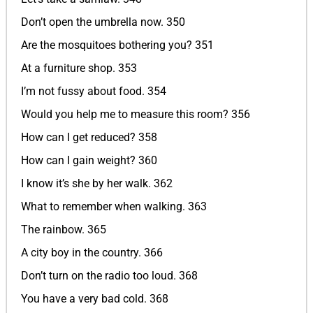
Don’t open the umbrella now. 350
Are the mosquitoes bothering you? 351
At a furniture shop. 353
I’m not fussy about food. 354
Would you help me to measure this room? 356
How can I get reduced? 358
How can I gain weight? 360
I know it’s she by her walk. 362
What to remember when walking. 363
The rainbow. 365
A city boy in the country. 366
Don’t turn on the radio too loud. 368
You have a very bad cold. 368