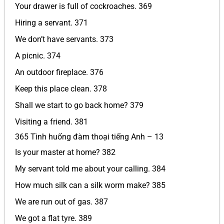
Your drawer is full of cockroaches. 369
Hiring a servant. 371
We don’t have servants. 373
A picnic. 374
An outdoor fireplace. 376
Keep this place clean. 378
Shall we start to go back home? 379
Visiting a friend. 381
365 Tình huống đàm thoại tiếng Anh – 13
Is your master at home? 382
My servant told me about your calling. 384
How much silk can a silk worm make? 385
We are run out of gas. 387
We got a flat tyre. 389