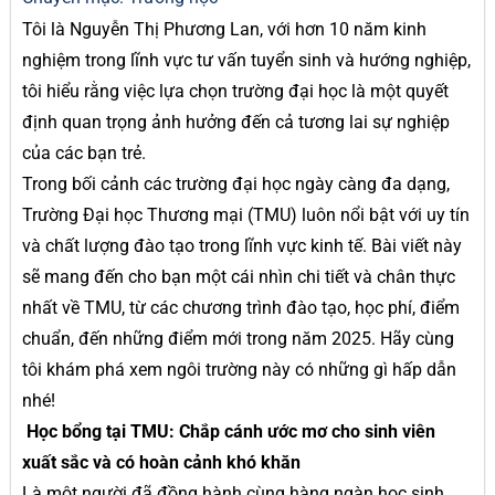
Tôi là Nguyễn Thị Phương Lan, với hơn 10 năm kinh
nghiệm trong lĩnh vực tư vấn tuyển sinh và hướng nghiệp,
tôi hiểu rằng việc lựa chọn trường đại học là một quyết
định quan trọng ảnh hưởng đến cả tương lai sự nghiệp
của các bạn trẻ.
Trong bối cảnh các trường đại học ngày càng đa dạng,
Trường Đại học Thương mại (TMU) luôn nổi bật với uy tín
và chất lượng đào tạo trong lĩnh vực kinh tế. Bài viết này
sẽ mang đến cho bạn một cái nhìn chi tiết và chân thực
nhất về TMU, từ các chương trình đào tạo, học phí, điểm
chuẩn, đến những điểm mới trong năm 2025. Hãy cùng
tôi khám phá xem ngôi trường này có những gì hấp dẫn
nhé!
Học bổng tại TMU: Chắp cánh ước mơ cho sinh viên
xuất sắc và có hoàn cảnh khó khăn
Là một người đã đồng hành cùng hàng ngàn học sinh