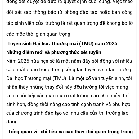
đồng xét duyệt để đưa ra quyết định cuối cùng. Việc theo
dõi sát sao thông báo từ phòng đào tạo hoặc ban công
tác sinh viên của trường là rất quan trọng để không bỏ lỡ
các mốc thời gian quan trọng.
Tuyển sinh Đại học Thương mại (TMU) năm 2025:
Những điểm mới và phương thức xét tuyển
Năm 2025 hứa hẹn sẽ là một năm đầy sôi động với nhiều
cập nhật quan trọng trong công tác tuyển sinh tại Trường
Đại học Thương mại (TMU). Là một cố vấn tuyển sinh, tôi
nhận thấy những thay đổi này đều hướng tới việc mang
lại cơ hội tiếp cận giáo dục chất lượng cao cho nhiều thí
sinh hơn, đồng thời nâng cao tính cạnh tranh và phù hợp
của chương trình đào tạo với nhu cầu của thị trường lao
động.
Tổng quan về chỉ tiêu và các thay đổi quan trọng trong