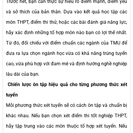
Trước hết, bạn cần thực sự hiểu rõ điểm mạnh, điểm yếu
và sở thích của bản thân. Dựa vào kết quả học tập các
môn THPT, điểm thi thử, hoặc các bài đánh giá năng lực,
hãy xác định những tổ hợp môn nào bạn có lợi thế nhất.
Từ đó, đối chiếu với điểm chuẩn các ngành của TMU để
đưa ra lựa chọn ngành học vừa có khả năng trúng tuyển
cao, vừa phù hợp với đam mê và định hướng nghề nghiệp
lâu dài của bạn.
Chiến lược ôn tập hiệu quả cho từng phương thức xét
tuyển
Mỗi phương thức xét tuyển sẽ có cách ôn tập và chuẩn bị
khác nhau. Nếu bạn chọn xét điểm thi tốt nghiệp THPT,
hãy tập trung vào các môn thuộc tổ hợp xét tuyển. Nếu