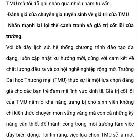
TMU mà tôi đã ghi nhận qua nhiều năm tư vấn.
Đánh giá của chuyên gia tuyển sinh về giá trị của TMU
Nhấn mạnh lại lợi thế cạnh tranh và giá trị cốt lõi của
trường.
Với bề dày lịch sử, hệ thống chương trình đào tạo đa
dạng, luôn cập nhật xu hướng mới, cùng với cam kết về
chất lượng đầu ra và cơ hội nghề nghiệp rộng mở, Trường
Đại học Thương mại (TMU) thực sự là một lựa chọn đáng
giá cho các bạn trẻ đam mê lĩnh vực kinh tế. Giá trị cốt lõi
của TMU nằm ở khả năng trang bị cho sinh viên không
chỉ kiến thức chuyên môn vững vàng mà còn cả những kỹ
năng cần thiết để thành công trong môi trường làm việc
đầy biến động. Tôi tin rằng, việc lựa chọn TMU sẽ là một