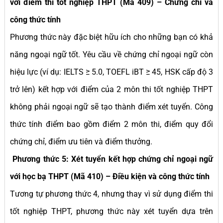
với điểm thi tốt nghiệp THPT (Mã 409) – Chứng chỉ và
công thức tính
Phương thức này đặc biệt hữu ích cho những bạn có khả
năng ngoại ngữ tốt. Yêu cầu về chứng chỉ ngoại ngữ còn
hiệu lực (ví dụ: IELTS ≥ 5.0, TOEFL iBT ≥ 45, HSK cấp độ 3
trở lên) kết hợp với điểm của 2 môn thi tốt nghiệp THPT
không phải ngoại ngữ sẽ tạo thành điểm xét tuyển. Công
thức tính điểm bao gồm điểm 2 môn thi, điểm quy đổi
chứng chỉ, điểm ưu tiên và điểm thưởng.
Phương thức 5: Xét tuyển kết hợp chứng chỉ ngoại ngữ
với học bạ THPT (Mã 410) – Điều kiện và công thức tính
Tương tự phương thức 4, nhưng thay vì sử dụng điểm thi
tốt nghiệp THPT, phương thức này xét tuyển dựa trên