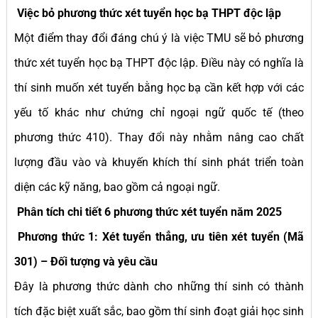
Việc bỏ phương thức xét tuyển học bạ THPT độc lập
Một điểm thay đổi đáng chú ý là việc TMU sẽ bỏ phương
thức xét tuyển học bạ THPT độc lập. Điều này có nghĩa là
thí sinh muốn xét tuyển bằng học bạ cần kết hợp với các
yếu tố khác như chứng chỉ ngoại ngữ quốc tế (theo
phương thức 410). Thay đổi này nhằm nâng cao chất
lượng đầu vào và khuyến khích thí sinh phát triển toàn
diện các kỹ năng, bao gồm cả ngoại ngữ.
Phân tích chi tiết 6 phương thức xét tuyển năm 2025
Phương thức 1: Xét tuyển thẳng, ưu tiên xét tuyển (Mã
301) – Đối tượng và yêu cầu
Đây là phương thức dành cho những thí sinh có thành
tích đặc biệt xuất sắc, bao gồm thí sinh đoạt giải học sinh