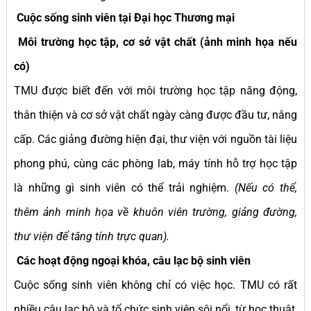
Cuộc sống sinh viên tại Đại học Thương mại
Môi trường học tập, cơ sở vật chất (ảnh minh họa nếu
có)
TMU được biết đến với môi trường học tập năng động,
thân thiện và cơ sở vật chất ngày càng được đầu tư, nâng
cấp. Các giảng đường hiện đại, thư viện với nguồn tài liệu
phong phú, cùng các phòng lab, máy tính hỗ trợ học tập
là những gì sinh viên có thể trải nghiệm.
(Nếu có thể,
thêm ảnh minh họa về khuôn viên trường, giảng đường,
thư viện để tăng tính trực quan).
Các hoạt động ngoại khóa, câu lạc bộ sinh viên
Cuộc sống sinh viên không chỉ có việc học. TMU có rất
nhiều câu lạc bộ và tổ chức sinh viên sôi nổi, từ học thuật,