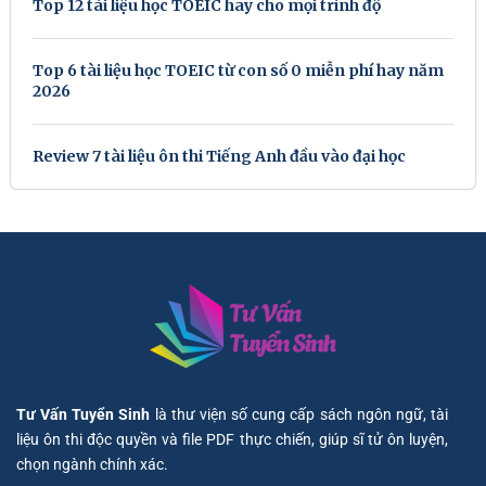
Top 12 tài liệu học TOEIC hay cho mọi trình độ
Top 6 tài liệu học TOEIC từ con số 0 miễn phí hay năm
2026
Review 7 tài liệu ôn thi Tiếng Anh đầu vào đại học
Tư Vấn Tuyển Sinh
là thư viện số cung cấp sách ngôn ngữ, tài
liệu ôn thi độc quyền và file PDF thực chiến, giúp sĩ tử ôn luyện,
chọn ngành chính xác.