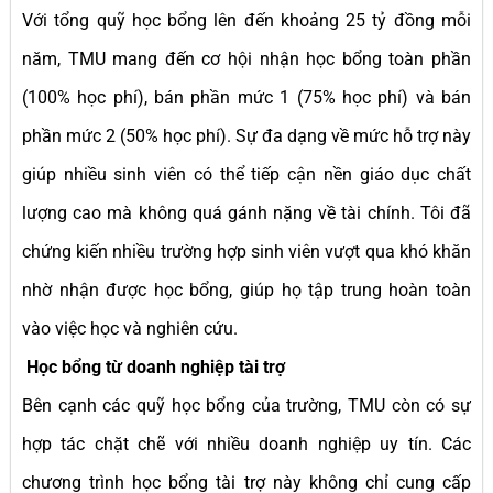
Với tổng quỹ học bổng lên đến khoảng 25 tỷ đồng mỗi
năm, TMU mang đến cơ hội nhận học bổng toàn phần
(100% học phí), bán phần mức 1 (75% học phí) và bán
phần mức 2 (50% học phí). Sự đa dạng về mức hỗ trợ này
giúp nhiều sinh viên có thể tiếp cận nền giáo dục chất
lượng cao mà không quá gánh nặng về tài chính. Tôi đã
chứng kiến nhiều trường hợp sinh viên vượt qua khó khăn
nhờ nhận được học bổng, giúp họ tập trung hoàn toàn
vào việc học và nghiên cứu.
Học bổng từ doanh nghiệp tài trợ
Bên cạnh các quỹ học bổng của trường, TMU còn có sự
hợp tác chặt chẽ với nhiều doanh nghiệp uy tín. Các
chương trình học bổng tài trợ này không chỉ cung cấp