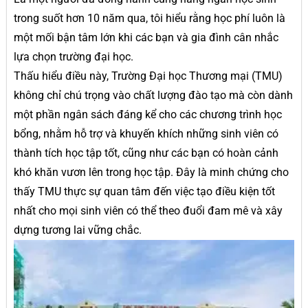
trong suốt hơn 10 năm qua, tôi hiểu rằng học phí luôn là
một mối bận tâm lớn khi các bạn và gia đình cân nhắc
lựa chọn trường đại học.
Thấu hiểu điều này, Trường Đại học Thương mại (TMU)
không chỉ chú trọng vào chất lượng đào tạo mà còn dành
một phần ngân sách đáng kể cho các chương trình học
bổng, nhằm hỗ trợ và khuyến khích những sinh viên có
thành tích học tập tốt, cũng như các bạn có hoàn cảnh
khó khăn vươn lên trong học tập. Đây là minh chứng cho
thấy TMU thực sự quan tâm đến việc tạo điều kiện tốt
nhất cho mọi sinh viên có thể theo đuổi đam mê và xây
dựng tương lai vững chắc.