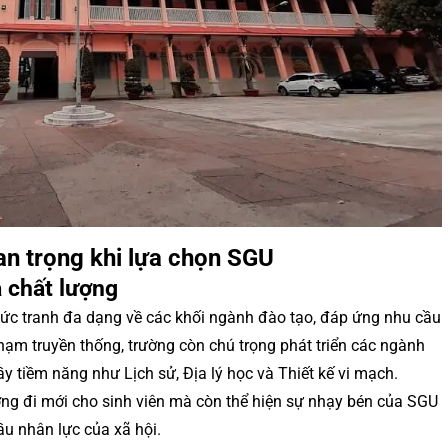
uan trọng khi lựa chọn SGU
 chất lượng
c tranh đa dạng về các khối ngành đào tạo, đáp ứng nhu cầu
hạm truyền thống, trường còn chú trọng phát triển các ngành
y tiềm năng như Lịch sử, Địa lý học và Thiết kế vi mạch.
g đi mới cho sinh viên mà còn thể hiện sự nhạy bén của SGU
ầu nhân lực của xã hội.