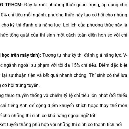
HQG TP.HCM:
Đây là một phương thức quan trọng, áp dụng cho
 10% chỉ tiêu mỗi ngành, phương thức này tạo cơ hội cho những
ị cho kỳ thi đánh giá năng lực. Lợi ích của phương thức này là
thức tổng quát của thí sinh một cách toàn diện hơn so với chỉ
 học trên máy tính):
Tương tự như kỳ thi đánh giá năng lực, V-
c ngành ngoài sư phạm với tối đa 15% chỉ tiêu. Điểm đặc biệt
lại sự thuận tiện và kết quả nhanh chóng. Thí sinh có thể lựa
 cơ hội trúng tuyển.
 thức truyền thống và chiếm tỷ lệ chỉ tiêu lớn nhất (tối thiểu
chỉ tiếng Anh để cộng điểm khuyến khích hoặc thay thế môn
hế cho những thí sinh có khả năng ngoại ngữ tốt.
t tuyển thẳng phù hợp với những thí sinh có thành tích nổi