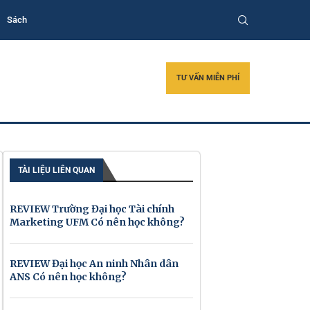
Sách
TƯ VẤN MIỄN PHÍ
TÀI LIỆU LIÊN QUAN
REVIEW Trường Đại học Tài chính
Marketing UFM Có nên học không?
REVIEW Đại học An ninh Nhân dân
ANS Có nên học không?