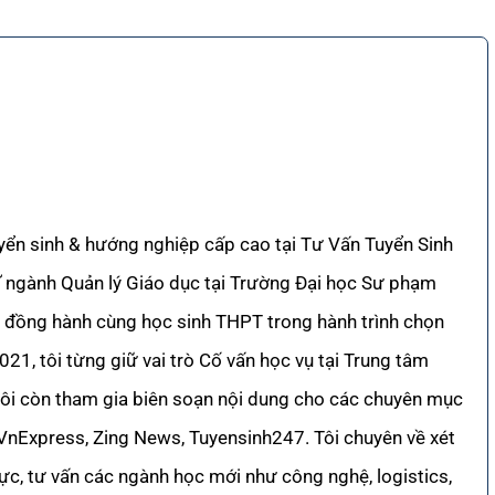
yển sinh & hướng nghiệp cấp cao tại Tư Vấn Tuyển Sinh
sĩ ngành Quản lý Giáo dục tại Trường Đại học Sư phạm
đồng hành cùng học sinh THPT trong hành trình chọn
1, tôi từng giữ vai trò Cố vấn học vụ tại Trung tâm
tôi còn tham gia biên soạn nội dung cho các chuyên mục
 VnExpress, Zing News, Tuyensinh247. Tôi chuyên về xét
lực, tư vấn các ngành học mới như công nghệ, logistics,