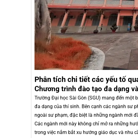
Phân tích chi tiết các yếu tố q
Chương trình đào tạo đa dạng và
Trường Đại học Sài Gòn (SGU) mang đến một bứ
đa dạng của thí sinh. Bên cạnh các ngành sư p
ngoài sư phạm, đặc biệt là những ngành mới đầ
Các ngành mới này không chỉ mở ra những hướn
trong việc nắm bắt xu hướng giáo dục và nhu c