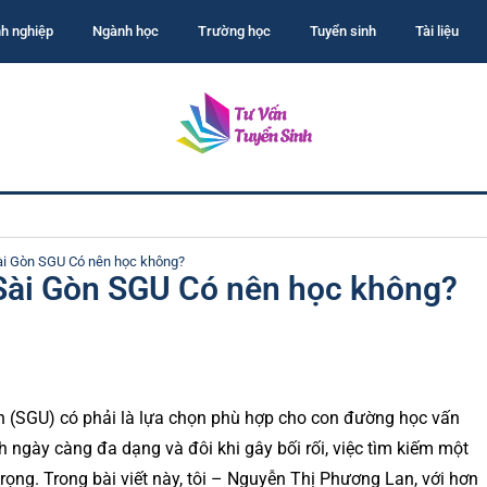
h nghiệp
Ngành học
Trường học
Tuyển sinh
Tài liệu
ài Gòn SGU Có nên học không?
Sài Gòn SGU Có nên học không?
n (SGU) có phải là lựa chọn phù hợp cho con đường học vấn
 ngày càng đa dạng và đôi khi gây bối rối, việc tìm kiếm một
trọng. Trong bài viết này, tôi – Nguyễn Thị Phương Lan, với hơn