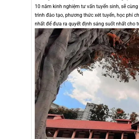
10 năm kinh nghiệm tư vấn tuyển sinh, sẽ cùng
trình đào tạo, phương thức xét tuyển, học phí ch
nhất để đưa ra quyết định sáng suốt nhất cho t