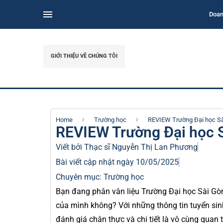
Doan
GIỚI THIỆU VỀ CHÚNG TÔI
Home
Trường học
REVIEW Trường Đại học S
REVIEW Trường Đại học 
Viết bởi Thạc sĩ
Nguyễn Thị Lan Phương
Bài viết cập nhật ngày 10/05/2025
Chuyên mục:
Trường học
Bạn đang phân vân liệu Trường Đại học Sài Gò
của mình không? Với những thông tin tuyển sinh
đánh giá chân thực và chi tiết là vô cùng quan 