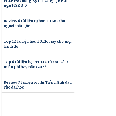
FREE Đề cương Kỳ thi Năng lực Hán
ngữ HSK 3.0
Review 6 tài liệu tự học TOEIC cho
người mất gốc
Top 12 tài liệu học TOEIC hay cho mọi
trình độ
Top 6 tài liệu học TOEIC từ con số 0
miễn phí hay năm 2026
Review 7 tài liệu ôn thi Tiếng Anh đầu
vào đại học