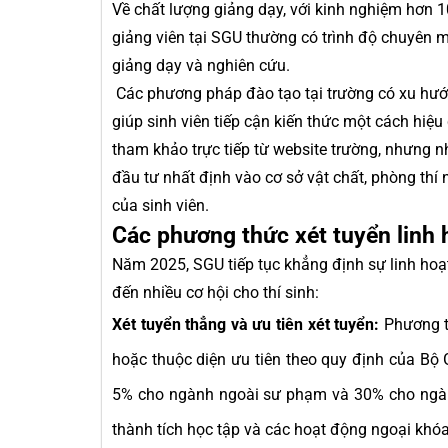
Về chất lượng giảng dạy, với kinh nghiệm hơn 10
giảng viên tại SGU thường có trình độ chuyên mô
giảng dạy và nghiên cứu.
Các phương pháp đào tạo tại trường có xu hướn
giúp sinh viên tiếp cận kiến thức một cách hiệu 
tham khảo trực tiếp từ website trường, nhưng 
đầu tư nhất định vào cơ sở vật chất, phòng thí
của sinh viên.
Các phương thức xét tuyển linh
Năm 2025, SGU tiếp tục khẳng định sự linh hoạ
đến nhiều cơ hội cho thí sinh:
Xét tuyển thẳng và ưu tiên xét tuyển:
Phương th
hoặc thuộc diện ưu tiên theo quy định của Bộ 
5% cho ngành ngoài sư phạm và 30% cho ngành 
thành tích học tập và các hoạt động ngoại khóa