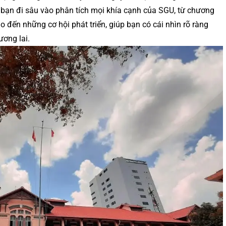
 bạn đi sâu vào phân tích mọi khía cạnh của SGU, từ chương
o đến những cơ hội phát triển, giúp bạn có cái nhìn rõ ràng
ương lai.