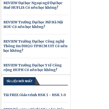
REVIEW Đại học Ngoại ngữ Đại học
Huế HUFLIS Có nên học không?
REVIEW Trường Đại học Mở Hà Nội
HOU Có nên học không?
REVIEW Trường Đại học Công nghệ
Thông tin ĐHQG TPHCM UIT Có nên
học không?
REVIEW Trường Đại học Y tế Công
cộng HUPH Có nên học không?
TÀI LIỆU MỚI NHẤT
Tải FREE Giáo trình HSK 1 – HSK 3.0