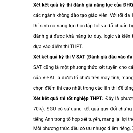
Xét kết quả kỳ thi đánh giá năng lực của Đ
các ngành không đào tạo giáo viên. Với tối đa
thí sinh có năng lực học tập tốt và đã chuẩn b
đánh giá được khả năng tư duy, logic và kiến 
dựa vào điểm thi THPT.
Xét kết quả kỳ thi V-SAT (Đánh giá đầu vào đại
SAT cũng là một phương thức xét tuyển cho cá
của V-SAT là được tổ chức trên máy tính, mang 
chọn điểm thi cao nhất trong các lần thi để tăng
Xét kết quả thi tốt nghiệp THPT:
Đây là phương
70%). SGU có sử dụng kết quả quy đổi chứng 
tiếng Anh trong tổ hợp xét tuyển, mang lại lợi t
Mỗi phương thức đều có ưu nhược điểm riêng. Xé