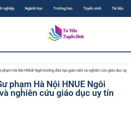
h nghiệp
Ngành học
Trường học
Tuyển sinh
Tài liệu
phạm Hà Nội HNUE Ngôi trường đào tạo giáo viên và nghiên cứu giáo dục uy
Sư phạm Hà Nội HNUE Ngôi
và nghiên cứu giáo dục uy tín