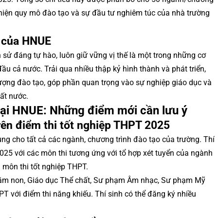
ể hiện quy mô đào tạo và sự đầu tư nghiêm túc của nhà trường
n của HNUE
 sử đáng tự hào, luôn giữ vững vị thế là một trong những cơ
ầu cả nước. Trải qua nhiều thập kỷ hình thành và phát triển,
ượng đào tạo, góp phần quan trọng vào sự nghiệp giáo dục và
ất nước.
tại HNUE: Những điểm mới cần lưu ý
rên điểm thi tốt nghiệp THPT 2025
ng cho tất cả các ngành, chương trình đào tạo của trường. Thí
025 với các môn thi tương ứng với tổ hợp xét tuyển của ngành
3 môn thi tốt nghiệp THPT.
Mầm non, Giáo dục Thể chất, Sư phạm Âm nhạc, Sư phạm Mỹ
PT với điểm thi năng khiếu. Thí sinh có thể đăng ký nhiều