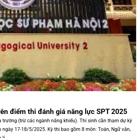
rên điểm thi đánh giá năng lực SPT 2025
trường (trừ các ngành năng khiếu). Thí sinh cần tham dự kỳ
o ngày 17-18/5/2025. Kỳ thi bao gồm 8 môn: Toán, Ngữ văn,
 lí.