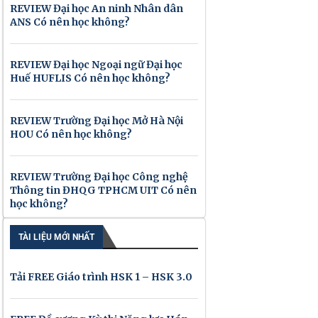
REVIEW Đại học An ninh Nhân dân
ANS Có nên học không?
REVIEW Đại học Ngoại ngữ Đại học
Huế HUFLIS Có nên học không?
REVIEW Trường Đại học Mở Hà Nội
HOU Có nên học không?
REVIEW Trường Đại học Công nghệ
Thông tin ĐHQG TPHCM UIT Có nên
học không?
TÀI LIỆU MỚI NHẤT
Tải FREE Giáo trình HSK 1 – HSK 3.0