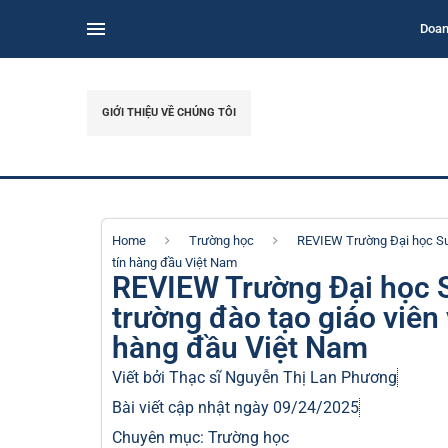
Doan
GIỚI THIỆU VỀ CHÚNG TÔI
Home
Trường học
REVIEW Trường Đại học Sư 
tín hàng đầu Việt Nam
REVIEW Trường Đại học 
trường đào tạo giáo viên 
hàng đầu Việt Nam
Viết bởi Thạc sĩ
Nguyễn Thị Lan Phương
Bài viết cập nhật ngày 09/24/2025
Chuyên mục:
Trường học