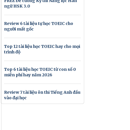
FREE Đề cương Kỳ thi Năng lực Hán
ngữ HSK 3.0
Review 6 tài liệu tự học TOEIC cho
người mất gốc
Top 12 tài liệu học TOEIC hay cho mọi
trình độ
Top 6 tài liệu học TOEIC từ con số 0
miễn phí hay năm 2026
Review 7 tài liệu ôn thi Tiếng Anh đầu
vào đại học