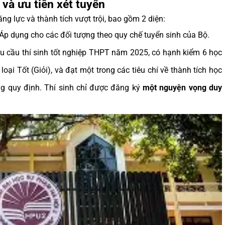
và ưu tiên xét tuyển
g lực và thành tích vượt trội, bao gồm 2 diện:
Áp dụng cho các đối tượng theo quy chế tuyển sinh của Bộ.
u cầu thí sinh tốt nghiệp THPT năm 2025, có hạnh kiểm 6 học
ại Tốt (Giỏi), và đạt một trong các tiêu chí về thành tích học
ng quy định. Thí sinh chỉ được đăng ký
một nguyện vọng duy