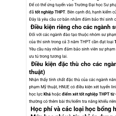
Để có thể ứng tuyển vào Trường Đại học Sư phạm
đã
tốt nghiệp THPT
. Bên cạnh đó, hạnh kiểm củ
Đây là yêu cầu cơ bản nhằm đảm bảo thí sinh có
Điều kiện riêng cho các ngành 
Đối với các ngành đào tạo thuộc nhóm sư phạm,
của thí sinh trong cả 3 năm THPT cần đạt loại
Yêu cầu này nhằm đảm bảo sinh viên sư phạm c
ưu tú trong tương lai.
Điều kiện đặc thù cho các ng
thuật)
Nhận thấy tính chất đặc thù của các ngành nă
phạm Mỹ thuật, HNUE có điều kiện xét tuyển li
học lực
Khá
hoặc
điểm xét tốt nghiệp THPT từ 6
thường có thêm bài thi/kiểm tra năng khiếu riêng
Học phí và các loại học bổng 