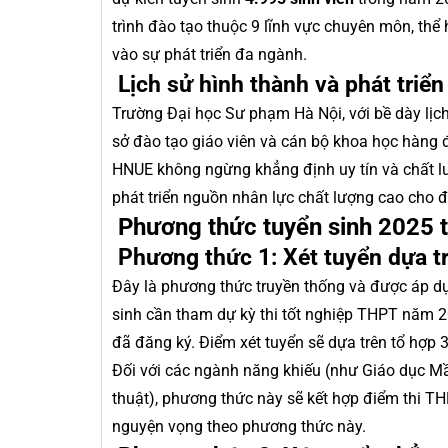
trình đào tạo thuộc 9 lĩnh vực chuyên môn, th
vào sự phát triển đa ngành.
Lịch sử hình thành và phát triể
Trường Đại học Sư phạm Hà Nội, với bề dày lịch
sở đào tạo giáo viên và cán bộ khoa học hàng đ
HNUE không ngừng khẳng định uy tín và chất l
phát triển nguồn nhân lực chất lượng cao cho đ
Phương thức tuyển sinh 2025 
Phương thức 1: Xét tuyển dựa t
Đây là phương thức truyền thống và được áp dụ
sinh cần tham dự kỳ thi tốt nghiệp THPT năm 2
đã đăng ký. Điểm xét tuyển sẽ dựa trên tổ hợp 
Đối với các ngành năng khiếu (như Giáo dục 
thuật), phương thức này sẽ kết hợp điểm thi TH
nguyện vọng theo phương thức này.