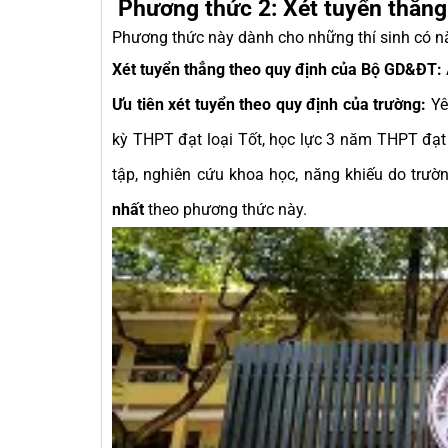
Phương thức 2: Xét tuyển thẳng 
Phương thức này dành cho những thí sinh có năn
Xét tuyển thẳng theo quy định của Bộ GD&ĐT:
Ưu tiên xét tuyển theo quy định của trường:
Yê
kỳ THPT đạt loại Tốt, học lực 3 năm THPT đạt lo
tập, nghiên cứu khoa học, năng khiếu do trườ
nhất
theo phương thức này.