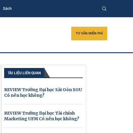
Sách
TƯ VẤN MIỄN PHÍ
TÀI LIỆU LIÊN QUAN
REVIEW Trường Đại học Sài Gòn SGU
Có nên học không?
REVIEW Trường Đại học Tài chính
Marketing UFM Có nên học không?