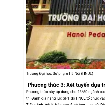
Trường Đại học Sư phạm Hà Nội (HNUE)
Phương thức 3: Xét tuyển dựa t
Phương thức này áp dụng cho 45/50 ngành của 
thi Đánh giá năng lực SPT do HNUE tổ chức và
Tiếng Anh, Vật lí, Hóa học, Sinh học, Lịch sử, Địa