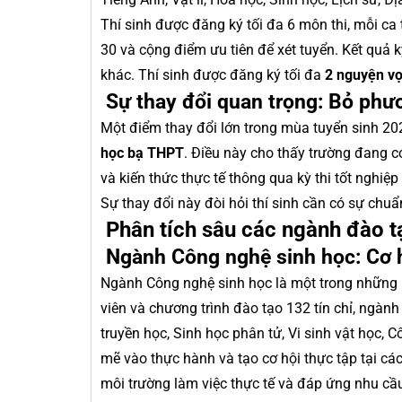
Thí sinh được đăng ký tối đa 6 môn thi, mỗi ca 
30 và cộng điểm ưu tiên để xét tuyển. Kết quả k
khác. Thí sinh được đăng ký tối đa
2 nguyện v
Sự thay đổi quan trọng: Bỏ phư
Một điểm thay đổi lớn trong mùa tuyển sinh 20
học bạ THPT
. Điều này cho thấy trường đang 
và kiến thức thực tế thông qua kỳ thi tốt nghiệ
Sự thay đổi này đòi hỏi thí sinh cần có sự chuẩ
Phân tích sâu các ngành đào t
Ngành Công nghệ sinh học: Cơ h
Ngành Công nghệ sinh học là một trong những n
viên và chương trình đào tạo 132 tín chỉ, ngành
truyền học, Sinh học phân tử, Vi sinh vật học,
mẽ vào thực hành và tạo cơ hội thực tập tại các
môi trường làm việc thực tế và đáp ứng nhu cầu