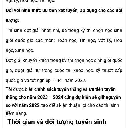
Vật Lý, Hoá học, Tin học.
Đối với hình thức ưu tiên xét tuyển, áp dụng cho các đối
tượng:
Thí sinh đạt giải nhất, nhì, ba trong kỳ thi chọn học sinh
giỏi quốc gia các môn: Toán học, Tin học, Vật Lý, Hóa
học, Sinh học.
Đạt giải khuyến khích trong kỳ thi chọn học sinh giỏi quốc
gia, đoạt giải tư trong cuộc thi khoa học, kỹ thuật cấp
quốc gia và tốt nghiệp THPT năm 2022.
Tôi được biết,
chính sách tuyển thẳng và ưu tiên tuyển
thẳng cho năm 2023 – 2024 cũng dự kiến sẽ giữ nguyên
so với năm 2022
, tạo điều kiện thuận lợi cho các thí sinh
tiềm năng.
Thời gian và đối tượng tuyển sinh