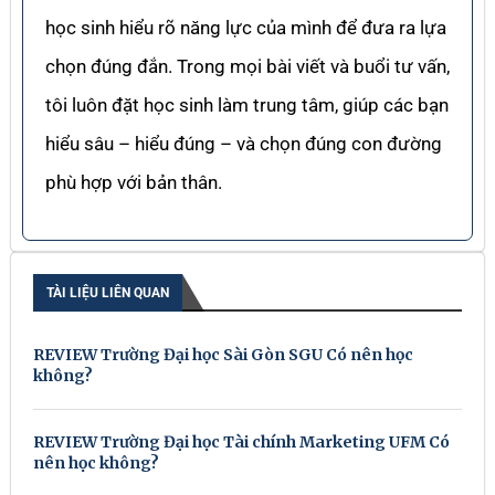
học sinh hiểu rõ năng lực của mình để đưa ra lựa
chọn đúng đắn. Trong mọi bài viết và buổi tư vấn,
tôi luôn đặt học sinh làm trung tâm, giúp các bạn
hiểu sâu – hiểu đúng – và chọn đúng con đường
phù hợp với bản thân.
TÀI LIỆU LIÊN QUAN
REVIEW Trường Đại học Sài Gòn SGU Có nên học
không?
REVIEW Trường Đại học Tài chính Marketing UFM Có
nên học không?