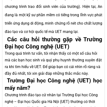
chương trình trao đổi sinh viên của trường). Hiện tại, An
đang là một kỹ sư phần mềm có tiếng trong lĩnh vực phát
triển ứng dụng di động, minh chứng rõ nét cho chất lượng
đào tạo và cơ hội quốc tế mà UET mang lại.
Các câu hỏi thường gặp về Trường
Đại học Công nghệ (UET)
Trong quá trình tư vấn, tôi nhận thấy có một số câu hỏi
mà các bạn học sinh và quý phụ huynh thường xuyên đặt
ra khi tìm hiểu về UET. Để giúp bạn có cái nhìn rõ ràng và
đầy đủ nhất, tôi xin giải đáp những thắc mắc này.
Trường Đại học Công nghệ (UET) học
mấy năm?
Chương trình đào tạo cử nhân tại Trường Đại học Công
nghệ – Đại học Quốc gia Hà Nội (UET) thường có thời