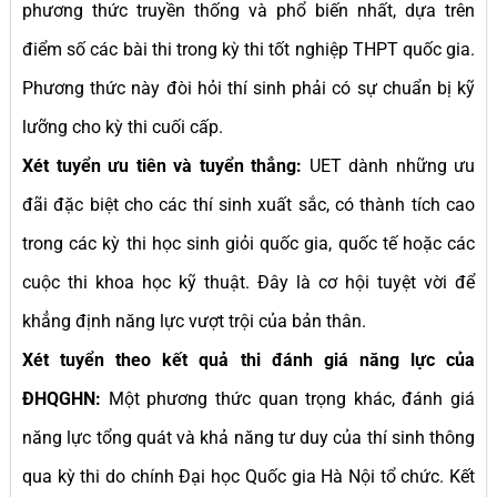
phương thức truyền thống và phổ biến nhất, dựa trên
điểm số các bài thi trong kỳ thi tốt nghiệp THPT quốc gia.
Phương thức này đòi hỏi thí sinh phải có sự chuẩn bị kỹ
lưỡng cho kỳ thi cuối cấp.
Xét tuyển ưu tiên và tuyển thẳng:
UET dành những ưu
đãi đặc biệt cho các thí sinh xuất sắc, có thành tích cao
trong các kỳ thi học sinh giỏi quốc gia, quốc tế hoặc các
cuộc thi khoa học kỹ thuật. Đây là cơ hội tuyệt vời để
khẳng định năng lực vượt trội của bản thân.
Xét tuyển theo kết quả thi đánh giá năng lực của
ĐHQGHN:
Một phương thức quan trọng khác, đánh giá
năng lực tổng quát và khả năng tư duy của thí sinh thông
qua kỳ thi do chính Đại học Quốc gia Hà Nội tổ chức. Kết