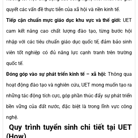
quyết các vấn đề thực tiễn của xã hội và nền kinh tế.
Tiếp cận chuẩn mực giáo dục khu vực và thế giới:
UET
cam kết nâng cao chất lượng đào tạo, từng bước hội
nhập với các tiêu chuẩn giáo dục quốc tế, đảm bảo sinh
viên tốt nghiệp có đủ năng lực cạnh tranh trên trường
quốc tế.
Đóng góp vào sự phát triển kinh tế – xã hội:
Thông qua
hoạt động đào tạo và nghiên cứu, UET mong muốn tạo ra
những tác động tích cực, góp phần thúc đẩy sự phát triển
bền vững của đất nước, đặc biệt là trong lĩnh vực công
nghệ.
Quy trình tuyển sinh chi tiết tại UET
(How)