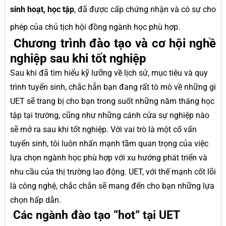
sinh hoạt, học tập
, đã được cấp chứng nhận và có sự cho
phép của chủ tịch hội đồng ngành học phù hợp.
Chương trình đào tạo và cơ hội nghề
nghiệp sau khi tốt nghiệp
Sau khi đã tìm hiểu kỹ lưỡng về lịch sử, mục tiêu và quy
trình tuyển sinh, chắc hẳn bạn đang rất tò mò về những gì
UET sẽ trang bị cho bạn trong suốt những năm tháng học
tập tại trường, cũng như những cánh cửa sự nghiệp nào
sẽ mở ra sau khi tốt nghiệp. Với vai trò là một cố vấn
tuyển sinh, tôi luôn nhấn mạnh tầm quan trọng của việc
lựa chọn ngành học phù hợp với xu hướng phát triển và
nhu cầu của thị trường lao động. UET, với thế mạnh cốt lõi
là công nghệ, chắc chắn sẽ mang đến cho bạn những lựa
chọn hấp dẫn.
Các ngành đào tạo “hot” tại UET