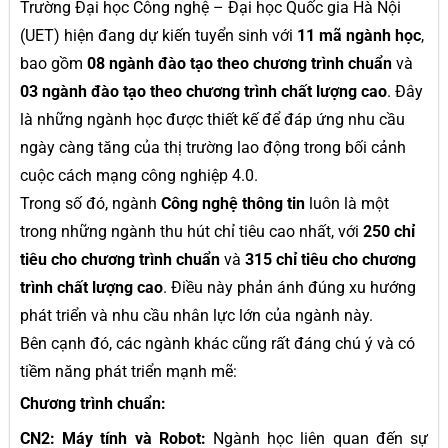
Trường Đại học Công nghệ – Đại học Quốc gia Hà Nội
(UET) hiện đang dự kiến tuyển sinh với
11 mã ngành học
,
bao gồm
08 ngành đào tạo theo chương trình chuẩn
và
03 ngành đào tạo theo chương trình chất lượng cao
. Đây
là những ngành học được thiết kế để đáp ứng nhu cầu
ngày càng tăng của thị trường lao động trong bối cảnh
cuộc cách mạng công nghiệp 4.0.
Trong số đó, ngành
Công nghệ thông tin
luôn là một
trong những ngành thu hút chỉ tiêu cao nhất, với
250 chỉ
tiêu cho chương trình chuẩn
và
315 chỉ tiêu cho chương
trình chất lượng cao
. Điều này phản ánh đúng xu hướng
phát triển và nhu cầu nhân lực lớn của ngành này.
Bên cạnh đó, các ngành khác cũng rất đáng chú ý và có
tiềm năng phát triển mạnh mẽ:
Chương trình chuẩn:
CN2: Máy tính và Robot:
Ngành học liên quan đến sự