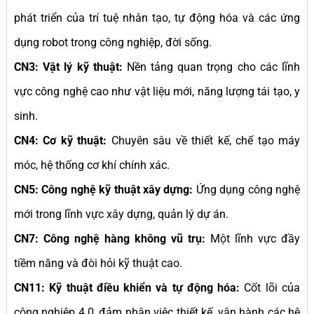
phát triển của trí tuệ nhân tạo, tự động hóa và các ứng
dụng robot trong công nghiệp, đời sống.
CN3: Vật lý kỹ thuật:
Nền tảng quan trọng cho các lĩnh
vực công nghệ cao như vật liệu mới, năng lượng tái tạo, y
sinh.
CN4: Cơ kỹ thuật:
Chuyên sâu về thiết kế, chế tạo máy
móc, hệ thống cơ khí chính xác.
CN5: Công nghệ kỹ thuật xây dựng:
Ứng dụng công nghệ
mới trong lĩnh vực xây dựng, quản lý dự án.
CN7: Công nghệ hàng không vũ trụ:
Một lĩnh vực đầy
tiềm năng và đòi hỏi kỹ thuật cao.
CN11: Kỹ thuật điều khiển và tự động hóa:
Cốt lõi của
công nghiệp 4.0, đảm nhận việc thiết kế, vận hành các hệ