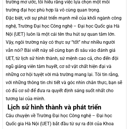
trường mơ ước, tôi hiểu rằng việc lựa chọn một môi
trường đại học phù hợp là vô cùng quan trọng.
Đặc biệt, với sự phát triển mạnh mẽ của khối ngành công
nghệ, Trường Đại học Công nghệ – Đại học Quốc gia Hà
Nội (UET) luôn là một cái tên thu hút sự quan tâm lớn.
Vậy, ngôi trường này có thực sự “tốt” như nhiều người
vẫn nói? Bài viết này sẽ cùng bạn đi sâu vào đánh giá
UET, từ lịch sử hình thành, sứ mệnh cao cả, cho đến đội
ngũ giảng viên tâm huyết, cơ sở vật chất hiện đại và
những cơ hội tuyệt vời mà trường mang lại. Tôi tin rằng,
với những thông tin chi tiết và góc nhìn chân thực, bạn sẽ
có đủ cơ sở để đưa ra quyết định sáng suốt nhất cho
tương lai của mình.
Lịch sử hình thành và phát triển
Câu chuyện về Trường Đại học Công nghệ – Đại học
Quốc gia Hà Nội (UET) bắt đầu từ sự ra đời của Khoa