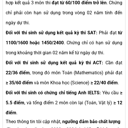
hợp kết quả 3 môn thi
đạt từ 60/100 điểm trở lên
. Chứng
chỉ phải còn hạn sử dụng trong vòng 02 năm tính đến
ngày dự thi.
Đối với thí sinh sử dụng kết quả kỳ thi SAT:
Phải đạt
từ
1100/1600 hoặc 1450/2400
. Chứng chỉ có hạn sử dụng
trong khoảng thời gian 02 năm kể từ ngày dự thi.
Đối với thí sinh sử dụng kết quả kỳ thi ACT:
Cần đạt
22/36 điểm
, trong đó môn Toán (Mathematics) phải đạt
≥ 35/60 điểm
và môn Khoa học (Science)
≥ 22/40 điểm
.
Đối với thí sinh có chứng chỉ tiếng Anh IELTS:
Yêu cầu
≥
5.5 điểm
, và tổng điểm 2 môn còn lại (Toán, Vật lý)
≥ 12
điểm
.
Theo thông tin tôi cập nhật,
ngưỡng đảm bảo chất lượng