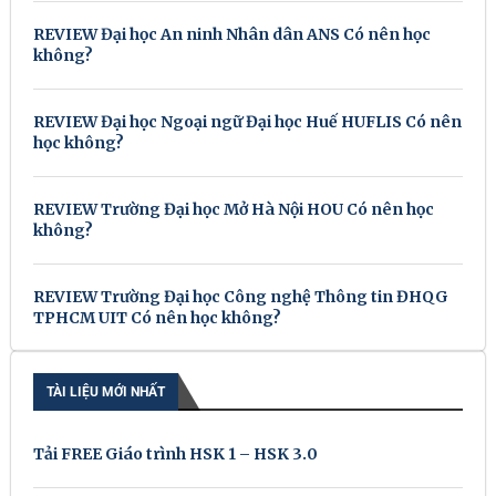
REVIEW Đại học An ninh Nhân dân ANS Có nên học
không?
REVIEW Đại học Ngoại ngữ Đại học Huế HUFLIS Có nên
học không?
REVIEW Trường Đại học Mở Hà Nội HOU Có nên học
không?
REVIEW Trường Đại học Công nghệ Thông tin ĐHQG
TPHCM UIT Có nên học không?
TÀI LIỆU MỚI NHẤT
Tải FREE Giáo trình HSK 1 – HSK 3.0