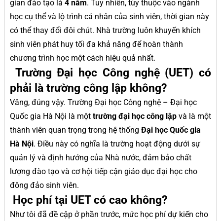
gian đào tạo là
4 năm
. Tuy nhiên, tùy thuộc vào ngành
học cụ thể và lộ trình cá nhân của sinh viên, thời gian này
có thể thay đổi đôi chút. Nhà trường luôn khuyến khích
sinh viên phát huy tối đa khả năng để hoàn thành
chương trình học một cách hiệu quả nhất.
Trường Đại học Công nghệ (UET) có
phải là trường công lập không?
Vâng, đúng vậy. Trường Đại học Công nghệ – Đại học
Quốc gia Hà Nội là một
trường đại học công lập
và là một
thành viên quan trọng trong hệ thống
Đại học Quốc gia
Hà Nội
. Điều này có nghĩa là trường hoạt động dưới sự
quản lý và định hướng của Nhà nước, đảm bảo chất
lượng đào tạo và cơ hội tiếp cận giáo dục đại học cho
đông đảo sinh viên.
Học phí tại UET có cao không?
Như tôi đã đề cập ở phần trước, mức học phí dự kiến cho