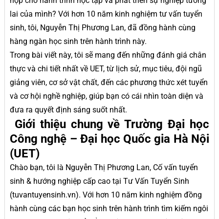
hợp cho hành trình học tập và phát triển sự nghiệp tương
lai của mình? Với hơn 10 năm kinh nghiệm tư vấn tuyển
sinh, tôi, Nguyễn Thị Phương Lan, đã đồng hành cùng
hàng ngàn học sinh trên hành trình này.
Trong bài viết này, tôi sẽ mang đến những đánh giá chân
thực và chi tiết nhất về UET, từ lịch sử, mục tiêu, đội ngũ
giảng viên, cơ sở vật chất, đến các phương thức xét tuyển
và cơ hội nghề nghiệp, giúp bạn có cái nhìn toàn diện và
đưa ra quyết định sáng suốt nhất.
Giới thiệu chung về Trường Đại học
Công nghệ – Đại học Quốc gia Hà Nội
(UET)
Chào bạn, tôi là Nguyễn Thị Phương Lan, Cố vấn tuyển
sinh & hướng nghiệp cấp cao tại Tư Vấn Tuyển Sinh
(tuvantuyensinh.vn). Với hơn 10 năm kinh nghiệm đồng
hành cùng các bạn học sinh trên hành trình tìm kiếm ngôi