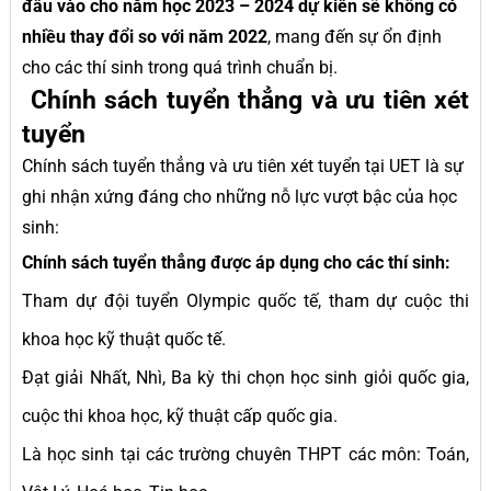
đầu vào cho năm học 2023 – 2024 dự kiến sẽ không có
nhiều thay đổi so với năm 2022
, mang đến sự ổn định
cho các thí sinh trong quá trình chuẩn bị.
Chính sách tuyển thẳng và ưu tiên xét
tuyển
Chính sách tuyển thẳng và ưu tiên xét tuyển tại UET là sự
ghi nhận xứng đáng cho những nỗ lực vượt bậc của học
sinh:
Chính sách tuyển thẳng được áp dụng cho các thí sinh:
Tham dự đội tuyển Olympic quốc tế, tham dự cuộc thi
khoa học kỹ thuật quốc tế.
Đạt giải Nhất, Nhì, Ba kỳ thi chọn học sinh giỏi quốc gia,
cuộc thi khoa học, kỹ thuật cấp quốc gia.
Là học sinh tại các trường chuyên THPT các môn: Toán,