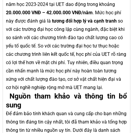
năm học 2023-2024 tại UET dao động trong khoảng
20.000.000 VNĐ – 42.000.000 VNĐ/năm
. Mức học phí
này được đánh giá là
tương đối hợp lý và cạnh tranh
so
với các trường đại học công lập cùng ngành, đặc biệt khi
so sánh với các chương trình đào tạo chất lượng cao có
yếu tố quốc tế. So với các trường đại học tư thục hoặc
các chương trình liên kết quốc tế, học phí của UET rõ ràng
có lợi thế hơn về mặt chi phí. Tuy nhiên, điều quan trọng
cần nhấn mạnh là mức học phí này hoàn toàn tương
xứng với chất lượng đào tạo, cơ sở vật chất hiện đại và
cơ hội nghề nghiệp rộng mở mà UET mang lại.
Nguồn tham khảo và thông tin bổ
sung
Để đảm bảo tính khách quan và cung cấp cho bạn những
thông tin đáng tin cậy nhất, tôi đã tham khảo và tổng hợp
thông tin từ nhiều nguồn uy tín. Dưới đây là danh sách