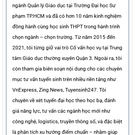
ngành Quản lý Giáo dục tại Trường Đại học Sư
phạm TP.HCM và đã có hơn 10 năm kinh nghiệm
đồng hành cùng học sinh THPT trong hành trình
chọn ngành – chọn trường. Từ năm 2015 đến
2021, tôi từng giữ vai trò Cố vấn học vụ tại Trung
tâm Giáo dục thường xuyên Quận 3. Ngoài ra, tôi
còn tham gia biên soạn nội dung cho các chuyên
mục tư vấn tuyển sinh trên nhiều nền tảng như
VnExpress, Zing News, Tuyensinh247. Tôi
chuyên về xét tuyển đại học theo học bạ, đánh
giá năng lực, tư vấn các ngành học mới như
công nghệ, logistics, truyền thông số, và đặc biệt
là phân tích xu hướng điểm chuẩn – nhằm giúp