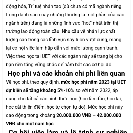
động hóa, Trí tuệ nhân tạo (dù chưa có mã ngành riêng
trong danh sách này nhưng thường là một phần của các
ngành trên) đang là những lĩnh vực “hot” nhất trên thị
trường lao động toàn cầu. Nhu cầu về nhân lực chất
lượng cao trong các lĩnh vực này luôn vượt cung, mang
lại cơ hội việc làm hấp dẫn với mức lương cạnh tranh.
Việc theo học tại UET với các ngành này sẽ trang bị cho
bạn nền tảng vững chắc để nắm bắt các cơ hội đó.
Học phí và các khoản chi phí liên quan
Về học phí, theo quy định,
mức học phí năm 2023 tại UET
dự kiến sẽ tăng khoảng 5%-10%
so với năm 2022, áp
dụng cho tất cả các hình thức học (học lần đầu, học lại,
học cải thiện điểm, học tự chọn tự do). Mức học phí này
dao động trong khoảng
20.000.000 VNĐ – 42.000.000
VNĐ cho một năm học
.
Cơ hội việc làm và lộ trình sự nghiệp