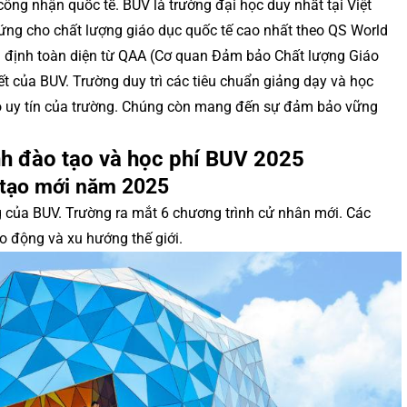
ông nhận quốc tế. BUV là trường đại học duy nhất tại Việt
ng cho chất lượng giáo dục quốc tế cao nhất theo QS World
ểm định toàn diện từ QAA (Cơ quan Đảm bảo Chất lượng Giáo
 của BUV. Trường duy trì các tiêu chuẩn giảng dạy và học
o uy tín của trường. Chúng còn mang đến sự đảm bảo vững
nh đào tạo và học phí BUV 2025
 tạo mới năm 2025
 của BUV. Trường ra mắt 6 chương trình cử nhân mới. Các
o động và xu hướng thế giới.