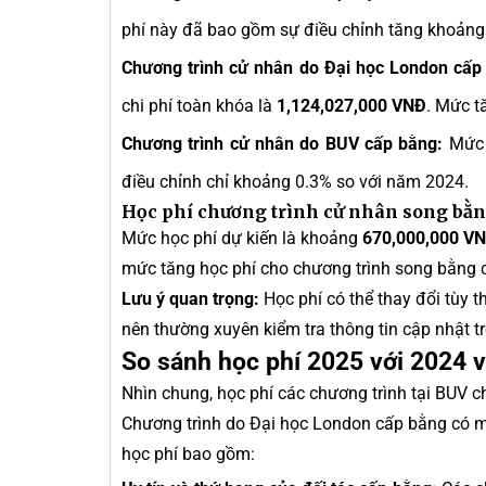
phí này đã bao gồm sự điều chỉnh tăng khoảng
Chương trình cử nhân do Đại học London cấp
chi phí toàn khóa là
1,124,027,000 VNĐ
. Mức t
Chương trình cử nhân do BUV cấp bằng:
Mức 
điều chỉnh chỉ khoảng 0.3% so với năm 2024.
Học phí chương trình cử nhân song bằ
Mức học phí dự kiến là khoảng
670,000,000 V
mức tăng học phí cho chương trình song bằng c
Lưu ý quan trọng:
Học phí có thể thay đổi tùy t
nên thường xuyên kiểm tra thông tin cập nhật t
So sánh học phí 2025 với 2024 
Nhìn chung, học phí các chương trình tại BUV 
Chương trình do Đại học London cấp bằng có 
học phí bao gồm: