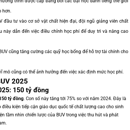
ương trình được cấp bằng bởi các đại học danh tiếng thế giới
o hơn.
 đầu tư vào cơ sở vật chất hiện đại, đội ngũ giảng viên chất
ều này dẫn đến việc điều chỉnh học phí để duy trì và nâng cao
BUV cũng tăng cường các quỹ học bổng để hỗ trợ tài chính cho
 vĩ mô cũng có thể ảnh hưởng đến việc xác định mức học phí.
 BUV 2025
25: 150 tỷ đồng
150 tỷ đồng
. Con số này tăng tới 75% so với năm 2024. Đây là
điều kiện tiếp cận giáo dục quốc tế chất lượng cao cho sinh
iện tầm nhìn chiến lược của BUV trong việc thu hút và phát
Nam.