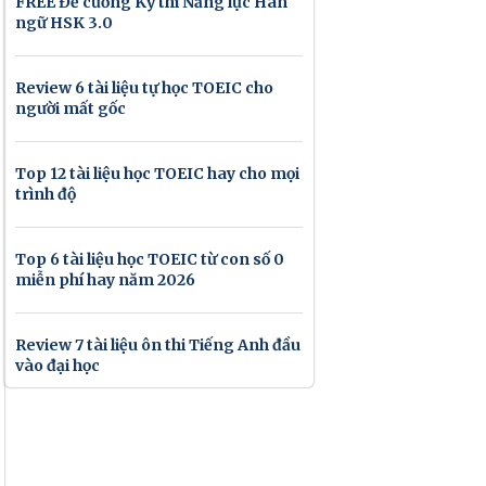
FREE Đề cương Kỳ thi Năng lực Hán
ngữ HSK 3.0
Review 6 tài liệu tự học TOEIC cho
người mất gốc
Top 12 tài liệu học TOEIC hay cho mọi
trình độ
Top 6 tài liệu học TOEIC từ con số 0
miễn phí hay năm 2026
Review 7 tài liệu ôn thi Tiếng Anh đầu
vào đại học