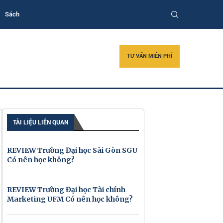
Sách
TƯ VẤN MIỄN PHÍ
TÀI LIỆU LIÊN QUAN
REVIEW Trường Đại học Sài Gòn SGU
Có nên học không?
REVIEW Trường Đại học Tài chính
Marketing UFM Có nên học không?