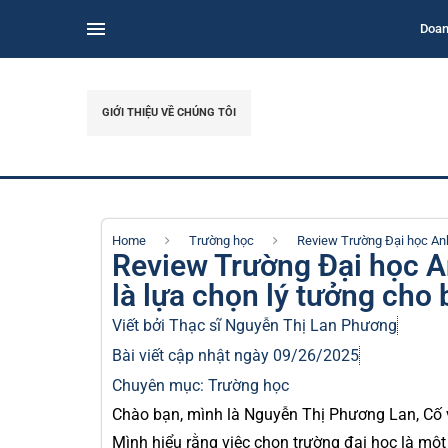
Doan
GIỚI THIỆU VỀ CHÚNG TÔI
Home
Trường học
Review Trường Đại học Anh
Review Trường Đại học A
là lựa chọn lý tưởng cho
Viết bởi Thạc sĩ
Nguyễn Thị Lan Phương
Bài viết cập nhật ngày 09/26/2025
Chuyên mục:
Trường học
Chào bạn, mình là Nguyễn Thị Phương Lan, Cố 
Mình hiểu rằng việc chọn trường đại học là mộ