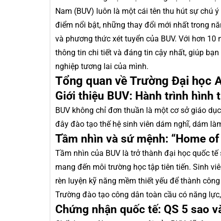
Nam (BUV) luôn là một cái tên thu hút sự chú ý
điểm nổi bật, những thay đổi mới nhất trong n
và phương thức xét tuyển của BUV. Với hơn 10
thông tin chi tiết và đáng tin cậy nhất, giúp b
nghiệp tương lai của mình.
Tổng quan về Trường Đại học 
Giới thiệu BUV: Hành trình hình 
BUV không chỉ đơn thuần là một cơ sở giáo dục. 
đây đào tạo thế hệ sinh viên dám nghĩ, dám làm
Tầm nhìn và sứ mệnh: “Home of 
Tầm nhìn của BUV là trở thành đại học quốc tế
mang đến môi trường học tập tiên tiến. Sinh v
rèn luyện kỹ năng mềm thiết yếu để thành côn
Trường đào tạo công dân toàn cầu có năng lực, 
Chứng nhận quốc tế: QS 5 sao v