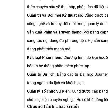
thức chuyên sâu về thu thập, phân tích dữ liệu.
Quản trị và Đổi mới Kỹ thuật số:
Cũng được cấp
công nghệ và tư duy đổi mới trong quản lý doa
Sản xuất Phim và Truyền thông:
Với bằng cấp 
sáng tạo nội dung đa phương tiện. Họ sẵn sàn
đang phát triển mạnh mẽ.
Kỹ thuật Phần mềm:
Chương trình do Đại học St
bảo trì hệ thống phần mềm phức tạp.
Quản trị Du lịch:
Bằng cấp từ Đại học Bournem
trong ngành du lịch và khách sạn.
Quản lý Tổ chức Sự kiện:
Cũng được cấp bằng b
chức sự kiện chuyên nghiệp. Họ có khả năng lên
Chương trình Thạc sĩ mới