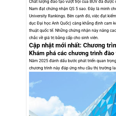
Chất lượng đào tạo vượt trội của BUV đã được c
Nam đạt chứng nhận QS 5 sao. Đây là minh chứ
University Rankings. Bên cạnh đó, việc đạt ki
dục Đại học Anh Quốc) càng khẳng định cam kết
thuật quốc tế. Những chứng nhận này nâng ca
chắc về giá trị bằng cấp cho sinh viên.
Cập nhật mới nhất: Chương trì
Khám phá các chương trình đào
Năm 2025 đánh dấu bước phát triển quan trọng
chương trình này đáp ứng nhu cầu thị trường la