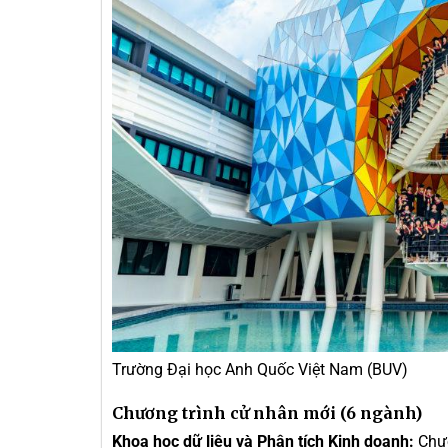
Trường Đại học Anh Quốc Việt Nam (BUV)
Chương trình cử nhân mới (6 ngành)
Khoa học dữ liệu và Phân tích Kinh doanh:
Chươ