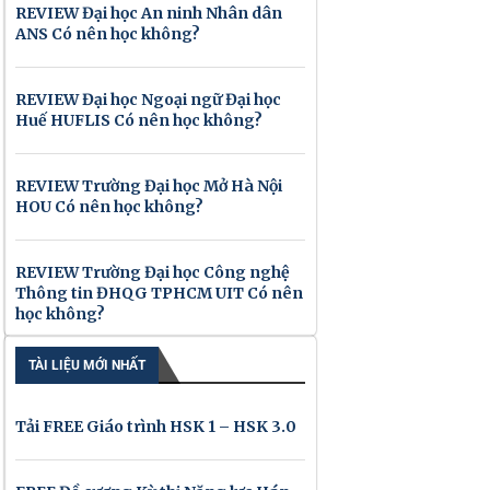
REVIEW Đại học An ninh Nhân dân
ANS Có nên học không?
REVIEW Đại học Ngoại ngữ Đại học
Huế HUFLIS Có nên học không?
REVIEW Trường Đại học Mở Hà Nội
HOU Có nên học không?
REVIEW Trường Đại học Công nghệ
Thông tin ĐHQG TPHCM UIT Có nên
học không?
TÀI LIỆU MỚI NHẤT
Tải FREE Giáo trình HSK 1 – HSK 3.0