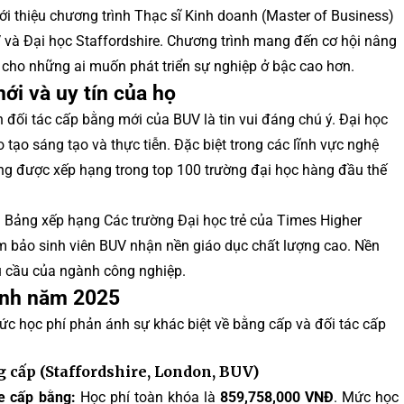
i thiệu chương trình Thạc sĩ Kinh doanh (Master of Business)
và Đại học Staffordshire. Chương trình mang đến cơ hội nâng
cho những ai muốn phát triển sự nghiệp ở bậc cao hơn.
mới và uy tín của họ
đối tác cấp bằng mới của BUV là tin vui đáng chú ý. Đại học
tạo sáng tạo và thực tiễn. Đặc biệt trong các lĩnh vực nghệ
ường được xếp hạng trong top 100 trường đại học hàng đầu thế
 Bảng xếp hạng Các trường Đại học trẻ của Times Higher
 bảo sinh viên BUV nhận nền giáo dục chất lượng cao. Nền
u cầu của ngành công nghiệp.
rình năm 2025
c học phí phản ánh sự khác biệt về bằng cấp và đối tác cấp
 cấp (Staffordshire, London, BUV)
e cấp bằng:
Học phí toàn khóa là
859,758,000 VNĐ
. Mức học