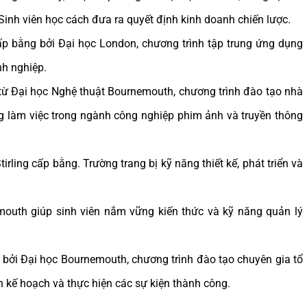
 Sinh viên học cách đưa ra quyết định kinh doanh chiến lược.
 bằng bởi Đại học London, chương trình tập trung ứng dụng
nh nghiệp.
từ Đại học Nghệ thuật Bournemouth, chương trình đào tạo nhà
g làm việc trong ngành công nghiệp phim ảnh và truyền thông
irling cấp bằng. Trường trang bị kỹ năng thiết kế, phát triển và
outh giúp sinh viên nắm vững kiến thức và kỹ năng quản lý
ởi Đại học Bournemouth, chương trình đào tạo chuyên gia tổ
 kế hoạch và thực hiện các sự kiện thành công.