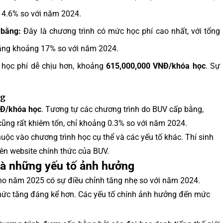
 4.6% so với năm 2024.
 bằng:
Đây là chương trình có mức học phí cao nhất, với tổng
ăng khoảng 17% so với năm 2024.
học phí dễ chịu hơn, khoảng
615,000,000 VNĐ/khóa học
. Sự
ng
NĐ/khóa học
. Tương tự các chương trình do BUV cấp bằng,
ũng rất khiêm tốn, chỉ khoảng 0.3% so với năm 2024.
huộc vào chương trình học cụ thể và các yếu tố khác. Thí sinh
rên website chính thức của BUV.
và những yếu tố ảnh hưởng
cho năm 2025 có sự điều chỉnh tăng nhẹ so với năm 2024.
mức tăng đáng kể hơn. Các yếu tố chính ảnh hưởng đến mức