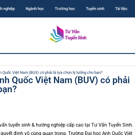
h nghiệp
Ngành học
Trường học
Tuyển sinh
Tài liệu
 Quốc Việt Nam (BUV) có phải là lựa chọn lý tưởng cho bạn?
nh Quốc Việt Nam (BUV) có phải
 bạn?
vấn tuyển sinh & hướng nghiệp cấp cao tại Tư Vấn Tuyển Sinh.
t quyết định vô cùng quan trọng. Trường Đại học Anh Quốc Việt