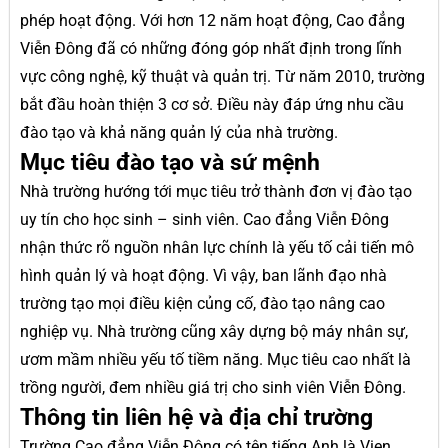
phép hoạt động. Với hơn 12 năm hoạt động, Cao đẳng
Viễn Đông đã có những đóng góp nhất định trong lĩnh
vực công nghệ, kỹ thuật và quản trị. Từ năm 2010, trường
bắt đầu hoàn thiện 3 cơ sở. Điều này đáp ứng nhu cầu
đào tạo và khả năng quản lý của nhà trường.
Mục tiêu đào tạo và sứ mệnh
Nhà trường hướng tới mục tiêu trở thành đơn vị đào tạo
uy tín cho học sinh – sinh viên. Cao đẳng Viễn Đông
nhận thức rõ nguồn nhân lực chính là yếu tố cải tiến mô
hình quản lý và hoạt động. Vì vậy, ban lãnh đạo nhà
trường tạo mọi điều kiện củng cố, đào tạo nâng cao
nghiệp vụ. Nhà trường cũng xây dựng bộ máy nhân sự,
ươm mầm nhiều yếu tố tiềm năng. Mục tiêu cao nhất là
trồng người, đem nhiều giá trị cho sinh viên Viễn Đông.
Thông tin liên hệ và địa chỉ trường
Trường Cao đẳng Viễn Đông có tên tiếng Anh là Vien