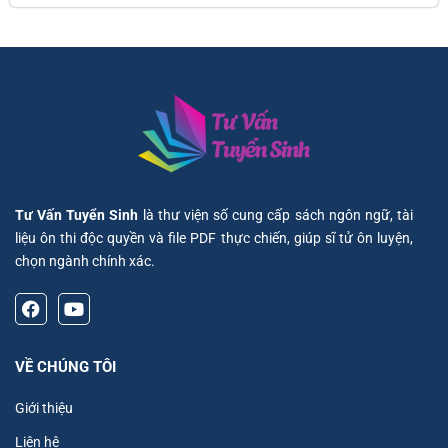
Tư Vấn Tuyển Sinh
là thư viện số cung cấp sách ngôn ngữ, tài
liệu ôn thi độc quyền và file PDF thực chiến, giúp sĩ tử ôn luyện,
chọn ngành chính xác.
VỀ CHÚNG TÔI
Giới thiệu
Liên hệ