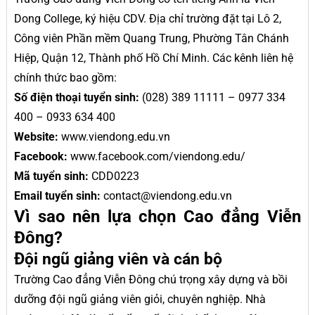
Dong College, ký hiệu CDV. Địa chỉ trường đặt tại Lô 2,
Công viên Phần mềm Quang Trung, Phường Tân Chánh
Hiệp, Quận 12, Thành phố Hồ Chí Minh. Các kênh liên hệ
chính thức bao gồm:
Số điện thoại tuyển sinh:
(028) 389 11111 – 0977 334
400 – 0933 634 400
Website:
www.viendong.edu.vn
Facebook:
www.facebook.com/viendong.edu/
Mã tuyển sinh:
CDD0223
Email tuyển sinh:
contact@viendong.edu.vn
Vì sao nên lựa chọn Cao đẳng Viễn
Đông?
Đội ngũ giảng viên và cán bộ
Trường Cao đẳng Viễn Đông chú trọng xây dựng và bồi
dưỡng đội ngũ giảng viên giỏi, chuyên nghiệp. Nhà