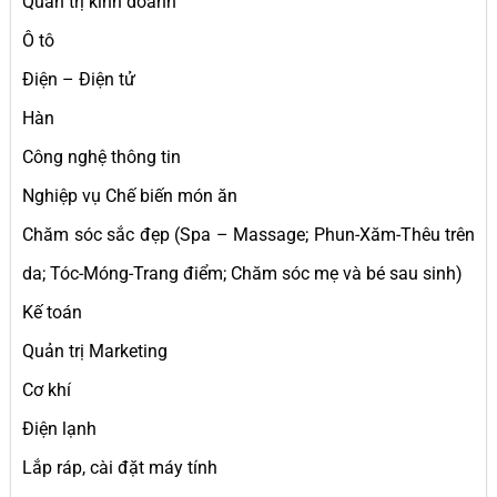
Quản trị kinh doanh
Ô tô
Điện – Điện tử
Hàn
Công nghệ thông tin
Nghiệp vụ Chế biến món ăn
Chăm sóc sắc đẹp (Spa – Massage; Phun-Xăm-Thêu trên
da; Tóc-Móng-Trang điểm; Chăm sóc mẹ và bé sau sinh)
Kế toán
Quản trị Marketing
Cơ khí
Điện lạnh
Lắp ráp, cài đặt máy tính