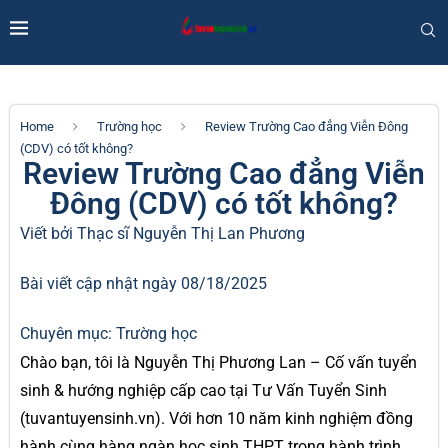
Home
Trường học
Review Trường Cao đẳng Viễn Đông
(CDV) có tốt không?
Review Trường Cao đẳng Viễn
Đông (CDV) có tốt không?
Viết bởi Thạc sĩ
Nguyễn Thị Lan Phương
Bài viết cập nhật ngày 08/18/2025
Chuyên mục:
Trường học
Chào bạn, tôi là Nguyễn Thị Phương Lan – Cố vấn tuyển
sinh & hướng nghiệp cấp cao tại Tư Vấn Tuyển Sinh
(tuvantuyensinh.vn). Với hơn 10 năm kinh nghiệm đồng
hành cùng hàng ngàn học sinh THPT trong hành trình