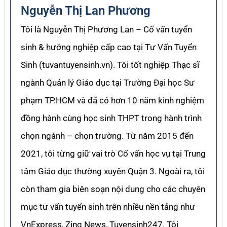
Nguyễn Thị Lan Phương
Tôi là Nguyễn Thị Phương Lan – Cố vấn tuyển
sinh & hướng nghiệp cấp cao tại Tư Vấn Tuyển
Sinh (tuvantuyensinh.vn). Tôi tốt nghiệp Thạc sĩ
ngành Quản lý Giáo dục tại Trường Đại học Sư
phạm TP.HCM và đã có hơn 10 năm kinh nghiệm
đồng hành cùng học sinh THPT trong hành trình
chọn ngành – chọn trường. Từ năm 2015 đến
2021, tôi từng giữ vai trò Cố vấn học vụ tại Trung
tâm Giáo dục thường xuyên Quận 3. Ngoài ra, tôi
còn tham gia biên soạn nội dung cho các chuyên
mục tư vấn tuyển sinh trên nhiều nền tảng như
VnExpress, Zing News, Tuyensinh247. Tôi