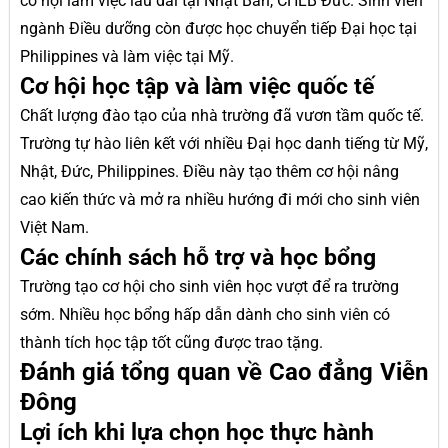
cơ hội làm việc lâu dài tại Nhật Bản, CHLB Đức. Sinh viên
ngành Điều dưỡng còn được học chuyển tiếp Đại học tại
Philippines và làm việc tại Mỹ.
Cơ hội học tập và làm việc quốc tế
Chất lượng đào tạo của nhà trường đã vươn tầm quốc tế.
Trường tự hào liên kết với nhiều Đại học danh tiếng từ Mỹ,
Nhật, Đức, Philippines. Điều này tạo thêm cơ hội nâng
cao kiến thức và mở ra nhiều hướng đi mới cho sinh viên
Việt Nam.
Các chính sách hỗ trợ và học bổng
Trường tạo cơ hội cho sinh viên học vượt để ra trường
sớm. Nhiều học bổng hấp dẫn dành cho sinh viên có
thành tích học tập tốt cũng được trao tặng.
Đánh giá tổng quan về Cao đẳng Viễn
Đông
Lợi ích khi lựa chọn học thực hành