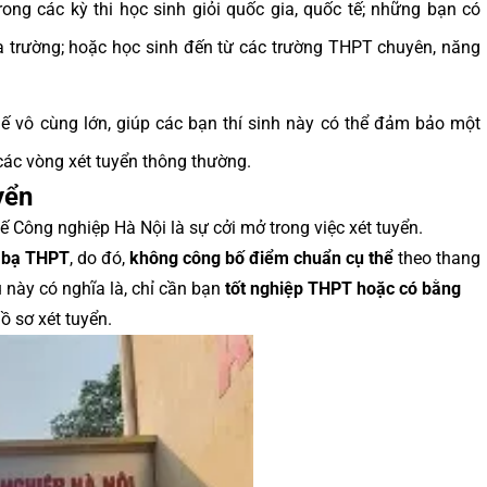
ong các kỳ thi học sinh giỏi quốc gia, quốc tế; những bạn có
a trường; hoặc học sinh đến từ các trường THPT chuyên, năng
hế vô cùng lớn, giúp các bạn thí sinh này có thể đảm bảo một
các vòng xét tuyển thông thường.
yển
 Công nghiệp Hà Nội là sự cởi mở trong việc xét tuyển.
c bạ THPT
, do đó,
không công bố điểm chuẩn cụ thể
theo thang
 này có nghĩa là, chỉ cần bạn
tốt nghiệp THPT hoặc có bằng
ồ sơ xét tuyển.