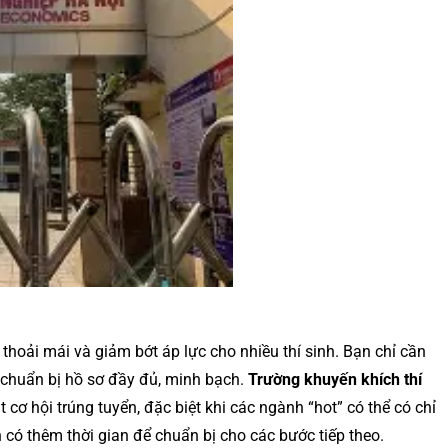
thoải mái và giảm bớt áp lực cho nhiều thí sinh. Bạn chỉ cần
 chuẩn bị hồ sơ đầy đủ, minh bạch.
Trường khuyến khích thí
cơ hội trúng tuyển, đặc biệt khi các ngành “hot” có thể có chỉ
 có thêm thời gian để chuẩn bị cho các bước tiếp theo.