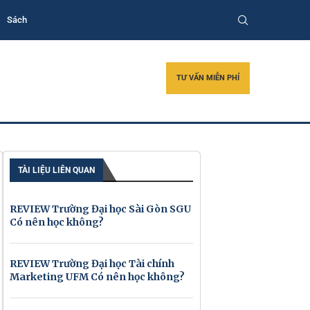
Sách
TƯ VẤN MIỄN PHÍ
TÀI LIỆU LIÊN QUAN
REVIEW Trường Đại học Sài Gòn SGU
Có nên học không?
REVIEW Trường Đại học Tài chính
Marketing UFM Có nên học không?