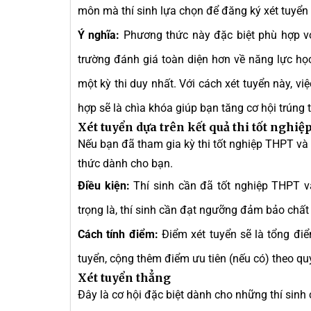
môn mà thí sinh lựa chọn để đăng ký xét tuy
Ý nghĩa:
Phương thức này đặc biệt phù hợp vớ
trường đánh giá toàn diện hơn về năng lực học
một kỳ thi duy nhất. Với cách xét tuyển này, v
hợp sẽ là chìa khóa giúp bạn tăng cơ hội trúng 
Xét tuyển dựa trên kết quả thi tốt nghi
Nếu bạn đã tham gia kỳ thi tốt nghiệp THPT v
thức dành cho bạn.
Điều kiện:
Thí sinh cần đã tốt nghiệp THPT v
trọng là, thí sinh cần đạt ngưỡng đảm bảo chất
Cách tính điểm:
Điểm xét tuyển sẽ là tổng điể
tuyển, cộng thêm điểm ưu tiên (nếu có) theo qu
Xét tuyển thẳng
Đây là cơ hội đặc biệt dành cho những thí sinh c