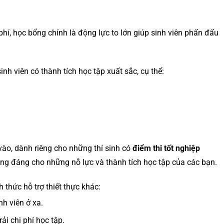
phí, học bổng chính là động lực to lớn giúp sinh viên phấn đấu
h viên có thành tích học tập xuất sắc, cụ thể:
ào, dành riêng cho những thí sinh có
điểm thi tốt nghiệp
ứng đáng cho những nỗ lực và thành tích học tập của các bạn.
 thức hỗ trợ thiết thực khác:
h viên ở xa.
ải chi phí học tập.