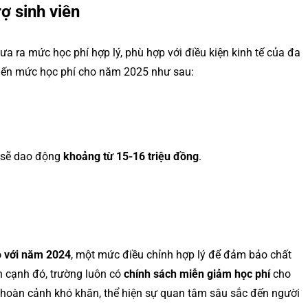
ợ sinh viên
 ra mức học phí hợp lý, phù hợp với điều kiện kinh tế của đa
ự kiến mức học phí cho năm 2025 như sau:
) sẽ dao động
khoảng từ 15-16 triệu đồng
.
o với năm 2024
, một mức điều chỉnh hợp lý để đảm bảo chất
n cạnh đó, trường luôn có
chính sách miễn giảm học phí
cho
 hoàn cảnh khó khăn, thể hiện sự quan tâm sâu sắc đến người