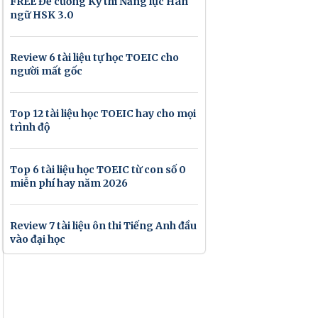
FREE Đề cương Kỳ thi Năng lực Hán
ngữ HSK 3.0
Review 6 tài liệu tự học TOEIC cho
người mất gốc
Top 12 tài liệu học TOEIC hay cho mọi
trình độ
Top 6 tài liệu học TOEIC từ con số 0
miễn phí hay năm 2026
Review 7 tài liệu ôn thi Tiếng Anh đầu
vào đại học