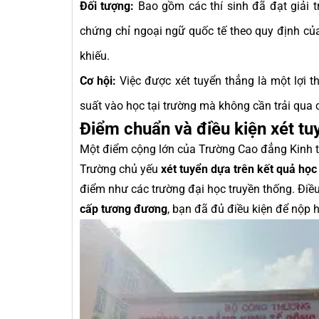
Đối tượng:
Bao gồm các thí sinh đã đạt giải tr
chứng chỉ ngoại ngữ quốc tế theo quy định củ
khiếu.
Cơ hội:
Việc được xét tuyển thẳng là một lợi t
suất vào học tại trường mà không cần trải qua 
Điểm chuẩn và điều kiện xét tu
Một điểm cộng lớn của Trường Cao đẳng Kinh tế
Trường chủ yếu
xét tuyển dựa trên kết quả họ
điểm như các trường đại học truyền thống. Điều
cấp tương đương
, bạn đã đủ điều kiện để nộp h