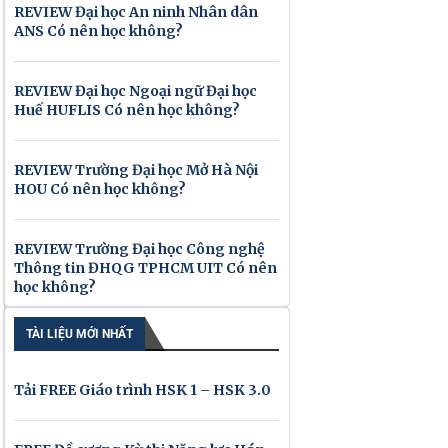
REVIEW Đại học An ninh Nhân dân
ANS Có nên học không?
REVIEW Đại học Ngoại ngữ Đại học
Huế HUFLIS Có nên học không?
REVIEW Trường Đại học Mở Hà Nội
HOU Có nên học không?
REVIEW Trường Đại học Công nghệ
Thông tin ĐHQG TPHCM UIT Có nên
học không?
TÀI LIỆU MỚI NHẤT
Tải FREE Giáo trình HSK 1 – HSK 3.0