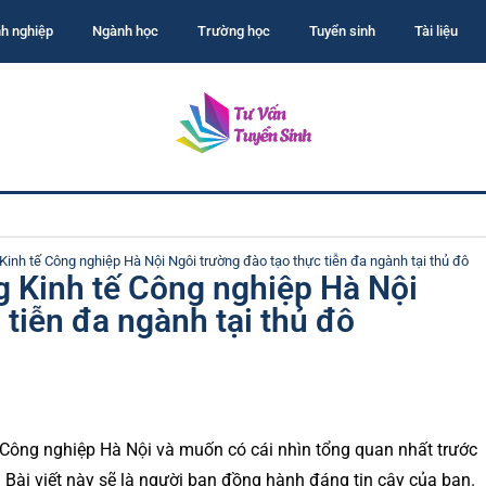
h nghiệp
Ngành học
Trường học
Tuyển sinh
Tài liệu
nh tế Công nghiệp Hà Nội Ngôi trường đào tạo thực tiễn đa ngành tại thủ đô
 Kinh tế Công nghiệp Hà Nội
 tiễn đa ngành tại thủ đô
Công nghiệp Hà Nội và muốn có cái nhìn tổng quan nhất trước
? Bài viết này sẽ là người bạn đồng hành đáng tin cậy của bạn.