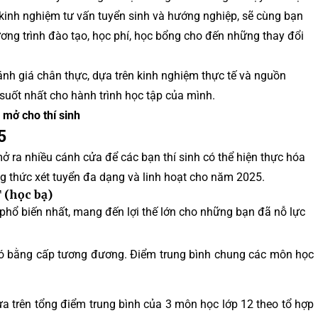
kinh nghiệm tư vấn tuyển sinh và hướng nghiệp, sẽ cùng bạn
ương trình đào tạo, học phí, học bổng cho đến những thay đổi
nh giá chân thực, dựa trên kinh nghiệm thực tế và nguồn
 suốt nhất cho hành trình học tập của mình.
 mở cho thí sinh
5
 ra nhiều cánh cửa để các bạn thí sinh có thể hiện thực hóa
 thức xét tuyển đa dạng và linh hoạt cho năm 2025.
 (học bạ)
phổ biến nhất, mang đến lợi thế lớn cho những bạn đã nỗ lực
có bằng cấp tương đương. Điểm trung bình chung các môn học
a trên tổng điểm trung bình của 3 môn học lớp 12 theo tổ hợp