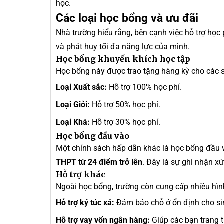
học.
Các loại học bổng và ưu đãi
Nhà trường hiểu rằng, bên cạnh việc hỗ trợ học 
và phát huy tối đa năng lực của mình.
Học bổng khuyến khích học tập
Học bổng này được trao tặng hàng kỳ cho các sin
Loại Xuất sắc:
Hỗ trợ 100% học phí.
Loại Giỏi:
Hỗ trợ 50% học phí.
Loại Khá:
Hỗ trợ 30% học phí.
Học bổng đầu vào
Một chính sách hấp dẫn khác là học bổng đầu v
THPT từ 24 điểm trở lên
. Đây là sự ghi nhận x
Hỗ trợ khác
Ngoài học bổng, trường còn cung cấp nhiều hình
Hỗ trợ ký túc xá:
Đảm bảo chỗ ở ổn định cho sin
Hỗ trợ vay vốn ngân hàng:
Giúp các bạn trang tr