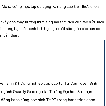
:
Mở ra cơ hội học tập đa dạng và nâng cao kiến thức cho sinh
ư vậy cho thấy trường thực sự quan tâm đến việc tạo điều kiện
à những bạn có thành tích học tập xuất sắc, giúp các bạn có
ển bản thân.
yển sinh & hướng nghiệp cấp cao tại Tư Vấn Tuyển Sinh
sĩ ngành Quản lý Giáo dục tại Trường Đại học Sư phạm
đồng hành cùng học sinh THPT trong hành trình chọn