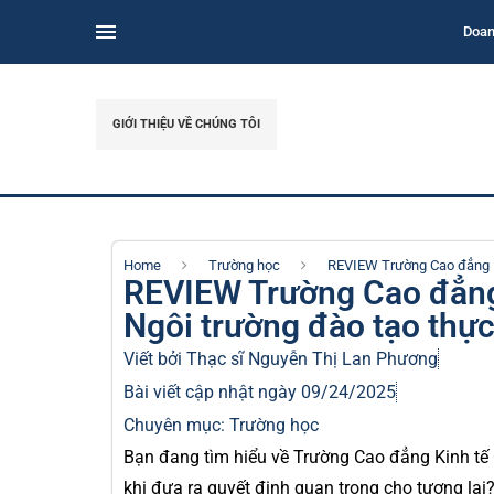
Doan
GIỚI THIỆU VỀ CHÚNG TÔI
Home
Trường học
REVIEW Trường Cao đẳng Ki
REVIEW Trường Cao đẳng
Ngôi trường đào tạo thực
Viết bởi Thạc sĩ
Nguyễn Thị Lan Phương
Bài viết cập nhật ngày 09/24/2025
Chuyên mục:
Trường học
Bạn đang tìm hiểu về Trường Cao đẳng Kinh tế 
khi đưa ra quyết định quan trọng cho tương lai