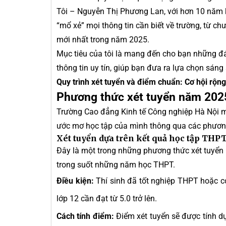
Tôi – Nguyễn Thị Phương Lan, với hơn 10 năm 
“mổ xẻ” mọi thông tin cần biết về trường, từ ch
mới nhất trong năm 2025.
Mục tiêu của tôi là mang đến cho bạn những đá
thông tin uy tín, giúp bạn đưa ra lựa chọn sáng
Quy trình xét tuyển và điểm chuẩn: Cơ hội rộng
Phương thức xét tuyển năm 202
Trường Cao đẳng Kinh tế Công nghiệp Hà Nội mở
ước mơ học tập của mình thông qua các phương
Xét tuyển dựa trên kết quả học tập THPT
Đây là một trong những phương thức xét tuyển 
trong suốt những năm học THPT.
Điều kiện:
Thí sinh đã tốt nghiệp THPT hoặc 
lớp 12 cần đạt từ 5.0 trở lên.
Cách tính điểm:
Điểm xét tuyển sẽ được tính dự