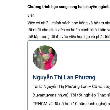
Chương trình học song song hai chuyên ngành
viên.
Việc có nhiều chính sách học bổng và hỗ trợ nh
tốt nhất cho sinh viên có hoàn cảnh khó khăn v
thể tập trung tối đa vào việc học tập và phát tri
Nguyễn Thị Lan Phương
Tôi là Nguyễn Thị Phương Lan – Cố vấn tu
(tuvantuyensinh.vn). Tôi tốt nghiệp Thạc 
TP.HCM và đã có hơn 10 năm kinh nghiệm 