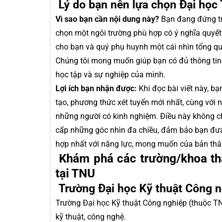
Lý do bạn nên lựa chọn Đại học
Vì sao bạn cần nội dung này?
Bạn đang đứng trư
chọn một ngôi trường phù hợp có ý nghĩa quyết
cho bạn và quý phụ huynh một cái nhìn tổng qua
Chúng tôi mong muốn giúp bạn có đủ thông tin 
học tập và sự nghiệp của mình.
Lợi ích bạn nhận được:
Khi đọc bài viết này, b
tạo, phương thức xét tuyển mới nhất, cùng với
những người có kinh nghiệm. Điều này không chỉ
cấp những góc nhìn đa chiều, đảm bảo bạn đưa 
hợp nhất với năng lực, mong muốn của bản thâ
Khám phá các trường/khoa thà
tại TNU
Trường Đại học Kỹ thuật Công n
Trường Đại học Kỹ thuật Công nghiệp (thuộc TN
kỹ thuật, công nghệ.