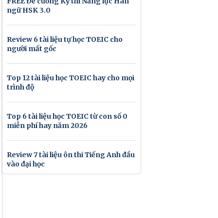
FREE Đề cương Kỳ thi Năng lực Hán
ngữ HSK 3.0
Review 6 tài liệu tự học TOEIC cho
người mất gốc
Top 12 tài liệu học TOEIC hay cho mọi
trình độ
Top 6 tài liệu học TOEIC từ con số 0
miễn phí hay năm 2026
Review 7 tài liệu ôn thi Tiếng Anh đầu
vào đại học