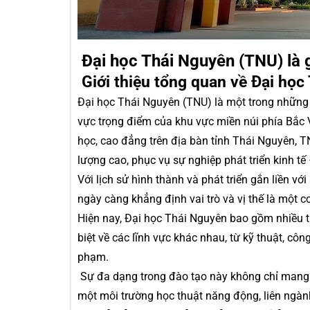
Đại học Thái Nguyên (TNU) là 
Giới thiệu tổng quan về Đại học
Đại học Thái Nguyên (TNU) là một trong những 
vực trọng điểm của khu vực miền núi phía Bắc 
học, cao đẳng trên địa bàn tỉnh Thái Nguyên,
lượng cao, phục vụ sự nghiệp phát triển kinh tế
Với lịch sử hình thành và phát triển gắn liền v
ngày càng khẳng định vai trò và vị thế là một cơ
Hiện nay, Đại học Thái Nguyên bao gồm nhiều t
biệt về các lĩnh vực khác nhau, từ kỹ thuật, côn
phạm.
Sự đa dạng trong đào tạo này không chỉ mang 
một môi trường học thuật năng động, liên ngàn