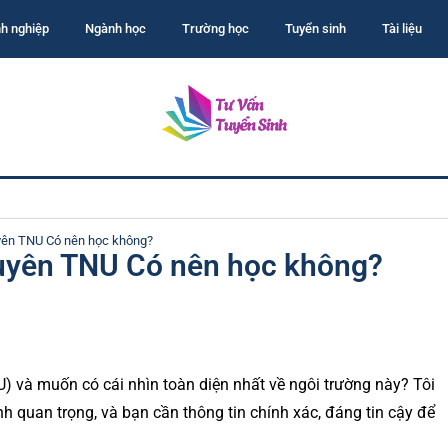
h nghiệp
Ngành học
Trường học
Tuyển sinh
Tài liệu
yên TNU Có nên học không?
uyên TNU Có nên học không?
) và muốn có cái nhìn toàn diện nhất về ngôi trường này? Tôi
nh quan trọng, và bạn cần thông tin chính xác, đáng tin cậy để