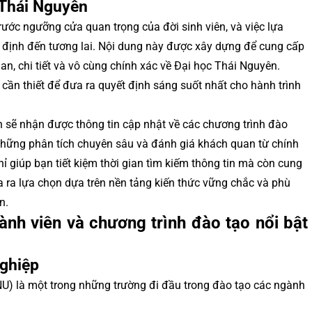
 Thái Nguyên
ớc ngưỡng cửa quan trọng của đời sinh viên, và việc lựa
 định đến tương lai. Nội dung này được xây dựng để cung cấp
n, chi tiết và vô cùng chính xác về Đại học Thái Nguyên.
cần thiết để đưa ra quyết định sáng suốt nhất cho hành trình
ạn sẽ nhận được thông tin cập nhật về các chương trình đào
 những phân tích chuyên sâu và đánh giá khách quan từ chính
 giúp bạn tiết kiệm thời gian tìm kiếm thông tin mà còn cung
ra lựa chọn dựa trên nền tảng kiến thức vững chắc và phù
n.
nh viên và chương trình đào tạo nổi bật
ghiệp
U) là một trong những trường đi đầu trong đào tạo các ngành