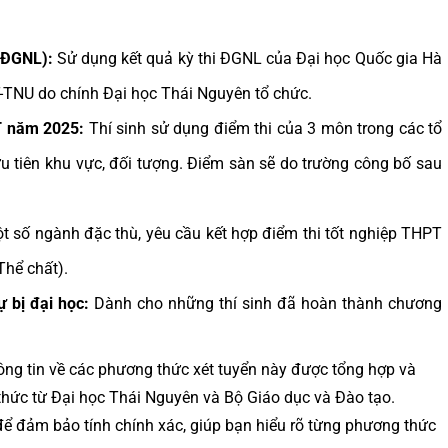
 (ĐGNL):
Sử dụng kết quả kỳ thi ĐGNL của Đại học Quốc gia Hà
T-TNU do chính Đại học Thái Nguyên tổ chức.
PT năm 2025:
Thí sinh sử dụng điểm thi của 3 môn trong các tổ
u tiên khu vực, đối tượng. Điểm sàn sẽ do trường công bố sau
 số ngành đặc thù, yêu cầu kết hợp điểm thi tốt nghiệp THPT
Thể chất).
 bị đại học:
Dành cho những thí sinh đã hoàn thành chương
ng tin về các phương thức xét tuyển này được tổng hợp và
 thức từ Đại học Thái Nguyên và Bộ Giáo dục và Đào tạo.
 để đảm bảo tính chính xác, giúp bạn hiểu rõ từng phương thức