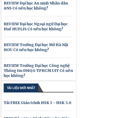
REVIEW Đại học An ninh Nhân dân
ANS Có nên học không?
REVIEW Đại học Ngoại ngữ Đại học
Huế HUFLIS Có nên học không?
REVIEW Trường Đại học Mở Hà Nội
HOU Có nên học không?
REVIEW Trường Đại học Công nghệ
Thông tin ĐHQG TPHCM UIT Có nên
học không?
TÀI LIỆU MỚI NHẤT
Tải FREE Giáo trình HSK 1 – HSK 3.0