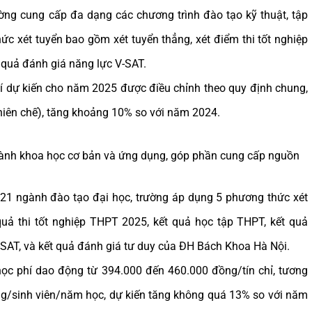
ng cung cấp đa dạng các chương trình đào tạo kỹ thuật, tập
c xét tuyển bao gồm xét tuyển thẳng, xét điểm thi tốt nghiệp
 quả đánh giá năng lực V-SAT.
 dự kiến cho năm 2025 được điều chỉnh theo quy định chung,
niên chế), tăng khoảng 10% so với năm 2024.
gành khoa học cơ bản và ứng dụng, góp phần cung cấp nguồn
21 ngành đào tạo đại học, trường áp dụng 5 phương thức xét
quả thi tốt nghiệp THPT 2025, kết quả học tập THPT, kết quả
SAT, và kết quả đánh giá tư duy của ĐH Bách Khoa Hà Nội.
c phí dao động từ 394.000 đến 460.000 đồng/tín chỉ, tương
/sinh viên/năm học, dự kiến tăng không quá 13% so với năm