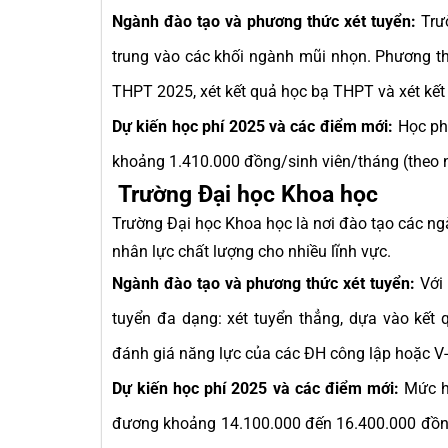
Ngành đào tạo và phương thức xét tuyển:
Trườ
trung vào các khối ngành mũi nhọn. Phương thứ
THPT 2025, xét kết quả học bạ THPT và xét kết
Dự kiến học phí 2025 và các điểm mới:
Học phí
khoảng 1.410.000 đồng/sinh viên/tháng (theo 
Trường Đại học Khoa học
Trường Đại học Khoa học là nơi đào tạo các n
nhân lực chất lượng cho nhiều lĩnh vực.
Ngành đào tạo và phương thức xét tuyển:
Với 
tuyển đa dạng: xét tuyển thẳng, dựa vào kết 
đánh giá năng lực của các ĐH công lập hoặc V-
Dự kiến học phí 2025 và các điểm mới:
Mức họ
đương khoảng 14.100.000 đến 16.400.000 đồng