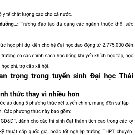
 y tế chất lượng cao cho cả nước.
 dưỡng…:
Trường đào tạo đa dạng các ngành thuộc khối sức
c học phí dự kiến cho hệ đại học dao động từ 2.775.000 đến
 trường có các chính sách học bổng khuyến khích học tập, học
ọc phí, trợ cấp xã hội.
n trọng trong tuyển sinh Đại học Thái
nh thức thay vì nhiều hơn
ức áp dụng 5 phương thức xét tuyển chính, mang đến sự tập
nh. Các phương thức này bao gồm:
GD&ĐT, dành cho các thí sinh đạt thành tích cao trong các kỳ
c kỹ thuật cấp quốc gia, hoặc tốt nghiệp trường THPT chuyên.