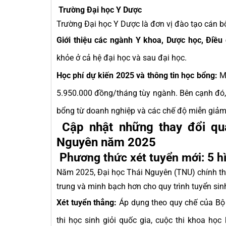
Trường Đại học Y Dược
Trường Đại học Y Dược là đơn vị đào tạo cán bộ
Giới thiệu các ngành Y khoa, Dược học, Điều
khỏe ở cả hệ đại học và sau đại học.
Học phí dự kiến 2025 và thông tin học bổng:
Mứ
5.950.000 đồng/tháng tùy ngành. Bên cạnh đó,
bổng từ doanh nghiệp và các chế độ miễn giảm h
Cập nhật những thay đổi qua
Nguyên năm 2025
Phương thức xét tuyển mới: 5 hì
Năm 2025, Đại học Thái Nguyên (TNU) chính th
trung và minh bạch hơn cho quy trình tuyển si
Xét tuyển thẳng:
Áp dụng theo quy chế của Bộ 
thi học sinh giỏi quốc gia, cuộc thi khoa họ