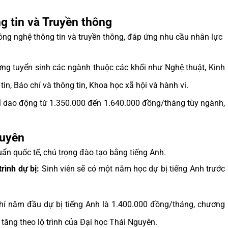
 tin và Truyền thông
ông nghệ thông tin và truyền thông, đáp ứng nhu cầu nhân lực
ng tuyển sinh các ngành thuộc các khối như Nghệ thuật, Kinh
in, Báo chí và thông tin, Khoa học xã hội và hành vi.
 dao động từ 1.350.000 đến 1.640.000 đồng/tháng tùy ngành,
guyên
n quốc tế, chú trọng đào tạo bằng tiếng Anh.
rình dự bị:
Sinh viên sẽ có một năm học dự bị tiếng Anh trước
í năm đầu dự bị tiếng Anh là 1.400.000 đồng/tháng, chương
, tăng theo lộ trình của Đại học Thái Nguyên.