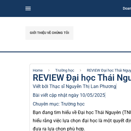
Doan
GIỚI THIỆU VỀ CHÚNG TÔI
Home
Trường học
REVIEW Đại học Thái Ngu
REVIEW Đại học Thái Ng
Viết bởi Thạc sĩ
Nguyễn Thị Lan Phương
Bài viết cập nhật ngày 10/05/2025
Chuyên mục:
Trường học
Bạn đang tìm hiểu về Đại học Thái Nguyên (TNU
hiểu rằng việc lựa chọn đại học là một quyết đị
đưa ra lựa chọn phù hợp.