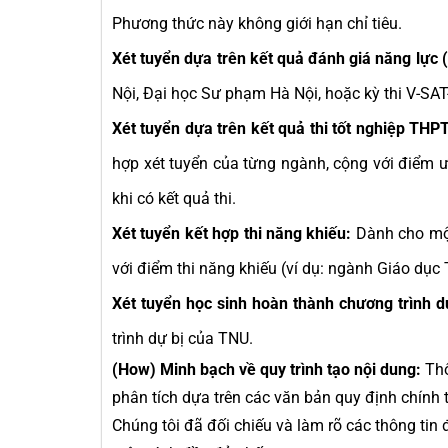
Phương thức này không giới hạn chỉ tiêu.
Xét tuyển dựa trên kết quả đánh giá năng lực
Nội, Đại học Sư phạm Hà Nội, hoặc kỳ thi V-SA
Xét tuyển dựa trên kết quả thi tốt nghiệp TH
hợp xét tuyển của từng ngành, cộng với điểm ư
khi có kết quả thi.
Xét tuyển kết hợp thi năng khiếu:
Dành cho một
với điểm thi năng khiếu (ví dụ: ngành Giáo dục 
Xét tuyển học sinh hoàn thành chương trình dự
trình dự bị của TNU.
(How) Minh bạch về quy trình tạo nội dung:
Thô
phân tích dựa trên các văn bản quy định chính
Chúng tôi đã đối chiếu và làm rõ các thông tin