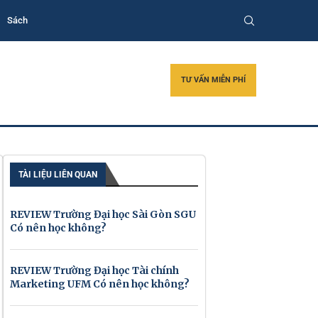
Sách
TƯ VẤN MIỄN PHÍ
TÀI LIỆU LIÊN QUAN
REVIEW Trường Đại học Sài Gòn SGU
Có nên học không?
REVIEW Trường Đại học Tài chính
Marketing UFM Có nên học không?