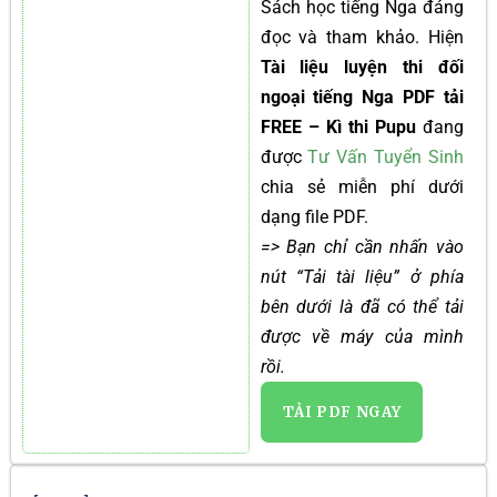
Sách học tiếng Nga đáng
đọc và tham khảo. Hiện
Tài liệu luyện thi đối
ngoại tiếng Nga PDF tải
FREE – Kì thi Pupu
đang
được
Tư Vấn Tuyển Sinh
chia sẻ miễn phí dưới
dạng file PDF.
=> Bạn chỉ cần nhấn vào
nút “Tải tài liệu” ở phía
bên dưới là đã có thể tải
được về máy của mình
rồi.
TẢI PDF NGAY