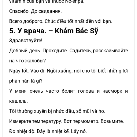
vitamin của bạn và thuốc No-shpa.
Спасибо. До свидания.
Всего доброго. Chúc điều tốt nhất đến với bạn.
5. У врача. – Khám Bác Sỹ
Здравствуйте!
Добрый день. Проходите. Садитесь, рассказывайте
на что жалобы?
Ngày tốt. Vào đi. Ngồi xuống, nói cho tôi biết những lời
phàn nàn là gì?
У меня очень часто болит голова и насморк и
кашель.
Tôi thường xuyên bị nhức đầu, sổ mũi và ho.
Измерьте температуру. Вот термометр. Возьмите.
Đo nhiệt độ. Đây là nhiệt kế. Lấy nó.