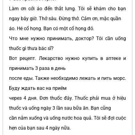
Làm ơn cởi áo đến thắt lưng. Tôi sẽ khám cho bạn
ngay bây giờ. Thở sâu. Đừng thở. Cảm ơn, mặc quần
áo. Hé cổ họng. Bạn có một cổ họng đỏ.
Что мне нужно принимать, доктор? Tôi cần uống
thuốc gì thưa bác sĩ?
Вот рецепт. Лекарство нужно купить в аптеке и
принимать 3 раза в день
после еды. Также необходимо лежать и пить морс.
Буду ждать вас на приём
через 4 дня. Đơn thuốc đây. Thuốc phải mua ở hiệu
thuốc và uống ngày 3 lần sau bữa ăn. Bạn cũng
cần nằm xuống và uống nước hoa quả. Tôi sẽ đợi cuộc
hẹn của bạn sau 4 ngày nữa.