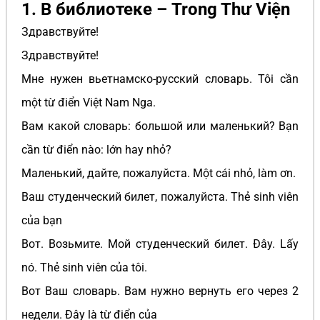
1. В библиотеке – Trong Thư Viện
Здравствуйте!
Здравствуйте!
Мне нужен вьетнамско-русский словарь. Tôi cần
một từ điển Việt Nam Nga.
Вам какой словарь: большой или маленький? Bạn
cần từ điển nào: lớn hay nhỏ?
Маленький, дайте, пожалуйста. Một cái nhỏ, làm ơn.
Ваш студенческий билет, пожалуйста. Thẻ sinh viên
của bạn
Вот. Возьмите. Мой студенческий билет. Đây. Lấy
nó. Thẻ sinh viên của tôi.
Вот Ваш словарь. Вам нужно вернуть его через 2
недели. Đây là từ điển của