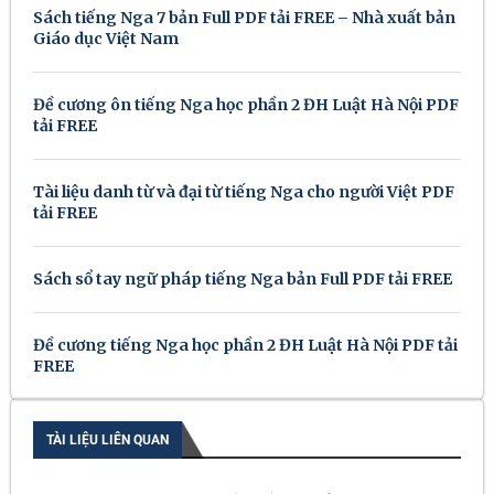
Sách tiếng Nga 7 bản Full PDF tải FREE – Nhà xuất bản
Giáo dục Việt Nam
Đề cương ôn tiếng Nga học phần 2 ĐH Luật Hà Nội PDF
tải FREE
Tài liệu danh từ và đại từ tiếng Nga cho người Việt PDF
tải FREE
Sách sổ tay ngữ pháp tiếng Nga bản Full PDF tải FREE
Đề cương tiếng Nga học phần 2 ĐH Luật Hà Nội PDF tải
FREE
TÀI LIỆU LIÊN QUAN