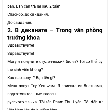
bạn. Bạn cần trả lại sau 2 tuần.
Спасибо, до свидания.
До свидания.
2. В деканате – Trong văn phòng
trưởng khoa
Здравствуйте!
Здравствуйте!
Могу я получить студенческий билет? Tôi có thể lấy
thẻ sinh viên không?
Как вас зовут? Bạn tên gì?
Меня зовут Txy Yен Фам. Я приехал из Вьетнама,
подготовительные классы
русского языка. Tôi tên Phạm Thu Uyên. Tôi đến từ