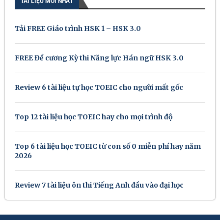
TÀI LIỆU MỚI NHẤT
Tải FREE Giáo trình HSK 1 – HSK 3.0
FREE Đề cương Kỳ thi Năng lực Hán ngữ HSK 3.0
Review 6 tài liệu tự học TOEIC cho người mất gốc
Top 12 tài liệu học TOEIC hay cho mọi trình độ
Top 6 tài liệu học TOEIC từ con số 0 miễn phí hay năm
2026
Review 7 tài liệu ôn thi Tiếng Anh đầu vào đại học