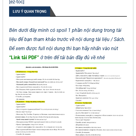
[ez-toc]
LƯU Ý QUAN TRỌNG
Bên dưới đây mình có spoil 1 phần nội dung trong tài
liệu để bạn tham khảo trước về nội dung tài liệu / Sách.
Để xem được full nội dung thì bạn hãy nhấn vào nút
“Link tải PDF”
ở trên để tải bản đầy đủ về nhé