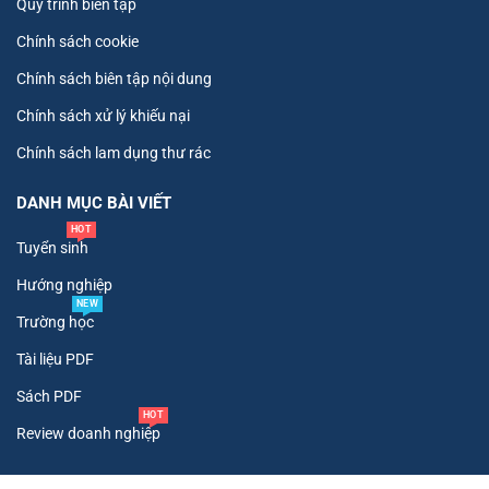
Quy trình biên tập
Chính sách cookie
Chính sách biên tập nội dung
Chính sách xử lý khiếu nại
Chính sách lam dụng thư rác
DANH MỤC BÀI VIẾT
HOT
Tuyển sinh
Hướng nghiệp
NEW
Trường học
Tài liệu PDF
Sách PDF
HOT
Review doanh nghiệp