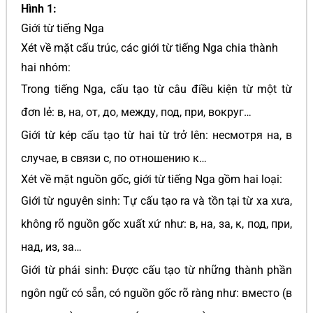
Hình 1:
Giới từ tiếng Nga
Xét về mặt cấu trúc, các giới từ tiếng Nga chia thành
hai nhóm:
Trong tiếng Nga, cấu tạo từ câu điều kiện từ một từ
đơn lẻ: в, на, от, до, между, под, при, вокруг…
Giới từ kép cấu tạo từ hai từ trở lên: несмотря на, в
случае, в связи с, по отношению к…
Xét về mặt nguồn gốc, giới từ tiếng Nga gồm hai loại:
Giới từ nguyên sinh: Tự cấu tạo ra và tồn tại từ xa xưa,
không rõ nguồn gốc xuất xứ như: в, на, за, к, под, при,
над, из, за…
Giới từ phái sinh: Được cấu tạo từ những thành phần
ngôn ngữ có sẵn, có nguồn gốc rõ ràng như: вместо (в