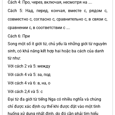
Cách 4: Про, через, включая, несмотря на ….
Cách 5: Над, перед, кончая, вместе с, рядом с,
совместно с, согласно с, сравнительно с, в связи с,
сравнении с, в соответствии с ….
Cách 6: При
Song một số ít giới từ, chủ yếu là những giới từ nguyên
sinh, có khả năng kết hợp hai hoặc ba cách của danh
từ như:
Với cách 2 và 5: между
Với cách 4 và 5: за, под
Với cách 4 và 6: в, на, о
Với cách 2,4 và 5: с
Đại từ đa giới từ tiếng Nga có nhiều nghĩa và chúng
chỉ được xác định cụ thể khi được đặt vào một tình
huống xử dụng nhất định, do đó cần phải tìm hiểu