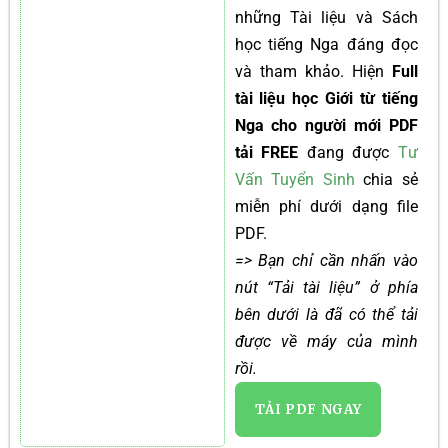
những Tài liệu và Sách
học tiếng Nga đáng đọc
và tham khảo. Hiện
Full
tài liệu học Giới từ tiếng
Nga cho người mới PDF
tải FREE
đang được
Tư
Vấn Tuyển Sinh
chia sẻ
miễn phí dưới dạng file
PDF.
=> Bạn chỉ cần nhấn vào
nút “Tải tài liệu” ở phía
bên dưới là đã có thể tải
được về máy của mình
rồi.
TẢI PDF NGAY