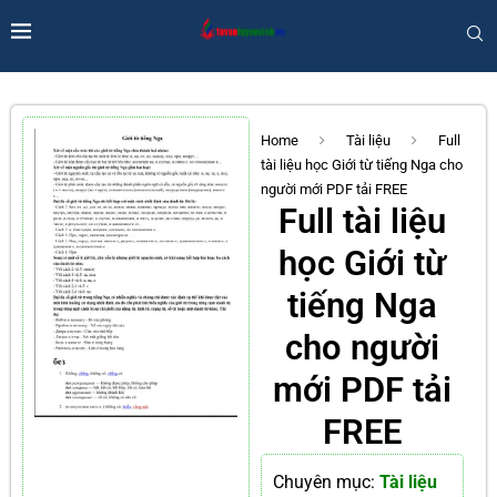
Home
Tài liệu
Full
tài liệu học Giới từ tiếng Nga cho
người mới PDF tải FREE
Full tài liệu
học Giới từ
tiếng Nga
cho người
mới PDF tải
FREE
Chuyên mục:
Tài liệu