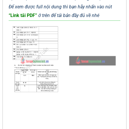
Để xem được full nội dung thì bạn hãy nhấn vào nút
“Link tải PDF”
ở trên để tải bản đầy đủ về nhé