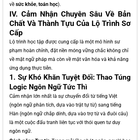
về
sức khỏe
,
toán học
).
IV. Cảm Nhận Chuyên Sâu Về Bản
Chất Và Thành Tựu Của Lộ Trình Sơ
Cấp
Lộ trình học tập được cung cấp là một mô hình sư
phạm hoàn chỉnh, đặt nền móng vững chắc không chỉ
về mặt ngữ pháp mà còn về mặt văn hóa và khả năng
ứng dụng thực tiễn.
1. Sự Khó Khăn Tuyệt Đối: Thao Túng
Logic Ngôn Ngữ Tức Thì
Cảm nhận lớn nhất là sự chuyển đổi từ tiếng Việt
(ngôn ngữ phân tích, dựa vào trật tự từ) sang tiếng
Hàn (ngôn ngữ chắp dính, dựa vào trợ từ và đuôi câu)
là một cuộc đấu tranh liên tục với thói quen tư duy
ngôn ngữ.