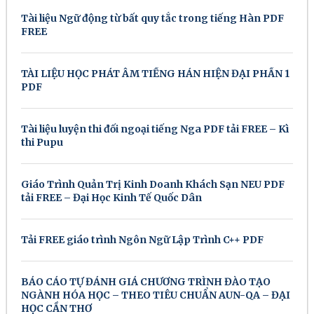
Tài liệu Ngữ động từ bất quy tắc trong tiếng Hàn PDF
FREE
TÀI LIỆU HỌC PHÁT ÂM TIẾNG HÁN HIỆN ĐẠI PHẦN 1
PDF
Tài liệu luyện thi đối ngoại tiếng Nga PDF tải FREE – Kì
thi Pupu
Giáo Trình Quản Trị Kinh Doanh Khách Sạn NEU PDF
tải FREE – Đại Học Kinh Tế Quốc Dân
Tải FREE giáo trình Ngôn Ngữ Lập Trình C++ PDF
BÁO CÁO TỰ ĐÁNH GIÁ CHƯƠNG TRÌNH ĐÀO TẠO
NGÀNH HÓA HỌC – THEO TIÊU CHUẨN AUN-QA – ĐẠI
HỌC CẦN THƠ