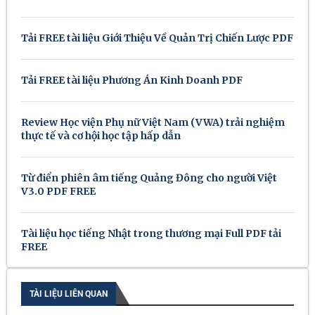
Tải FREE tài liệu Giới Thiệu Về Quản Trị Chiến Lược PDF
Tải FREE tài liệu Phương Án Kinh Doanh PDF
Review Học viện Phụ nữ Việt Nam (VWA) trải nghiệm
thực tế và cơ hội học tập hấp dẫn
Từ điển phiên âm tiếng Quảng Đông cho người Việt
V3.0 PDF FREE
Tài liệu học tiếng Nhật trong thương mại Full PDF tải
FREE
TÀI LIỆU LIÊN QUAN