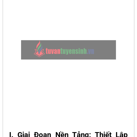
I. Giai Đoạn Nền Tảng: Thiết Lập