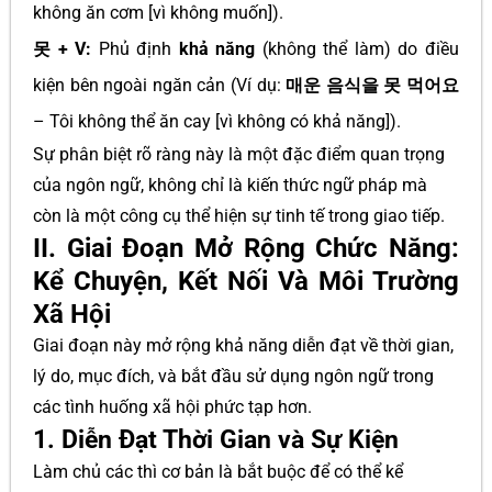
không ăn cơm [vì không muốn]).
못 + V:
Phủ định
khả năng
(không thể làm) do điều
kiện bên ngoài ngăn cản (Ví dụ:
매운 음식을 못 먹어요
– Tôi không thể ăn cay [vì không có khả năng]).
Sự phân biệt rõ ràng này là một đặc điểm quan trọng
của ngôn ngữ, không chỉ là kiến thức ngữ pháp mà
còn là một công cụ thể hiện sự tinh tế trong giao tiếp.
II. Giai Đoạn Mở Rộng Chức Năng:
Kể Chuyện, Kết Nối Và Môi Trường
Xã Hội
Giai đoạn này mở rộng khả năng diễn đạt về thời gian,
lý do, mục đích, và bắt đầu sử dụng ngôn ngữ trong
các tình huống xã hội phức tạp hơn.
1. Diễn Đạt Thời Gian và Sự Kiện
Làm chủ các thì cơ bản là bắt buộc để có thể kể