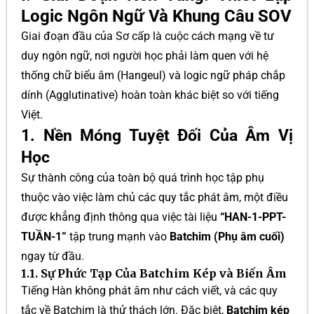
Logic Ngôn Ngữ Và Khung Câu SOV
Giai đoạn đầu của Sơ cấp là cuộc cách mạng về tư
duy ngôn ngữ, nơi người học phải làm quen với hệ
thống chữ biểu âm (Hangeul) và logic ngữ pháp chắp
dính (Agglutinative) hoàn toàn khác biệt so với tiếng
Việt.
1. Nền Móng Tuyệt Đối Của Âm Vị
Học
Sự thành công của toàn bộ quá trình học tập phụ
thuộc vào việc làm chủ các quy tắc phát âm, một điều
được khẳng định thông qua việc tài liệu
“HAN-1-PPT-
TUẦN-1”
tập trung mạnh vào
Batchim (Phụ âm cuối)
ngay từ đầu.
1.1. Sự Phức Tạp Của Batchim Kép và Biến Âm
Tiếng Hàn không phát âm như cách viết, và các quy
tắc về Batchim là thử thách lớn. Đặc biệt,
Batchim kép