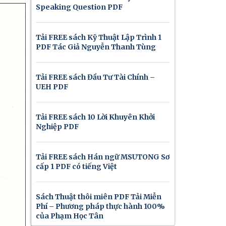
Speaking Question PDF
Tải FREE sách Kỹ Thuật Lập Trình 1
PDF Tác Giả Nguyễn Thanh Tùng
Tải FREE sách Đầu Tư Tài Chính –
UEH PDF
Tải FREE sách 10 Lời Khuyên Khởi
Nghiệp PDF
Tải FREE sách Hán ngữ MSUTONG Sơ
cấp 1 PDF có tiếng Việt
Sách Thuật thôi miên PDF Tải Miễn
Phí – Phương pháp thực hành 100%
của Phạm Học Tân