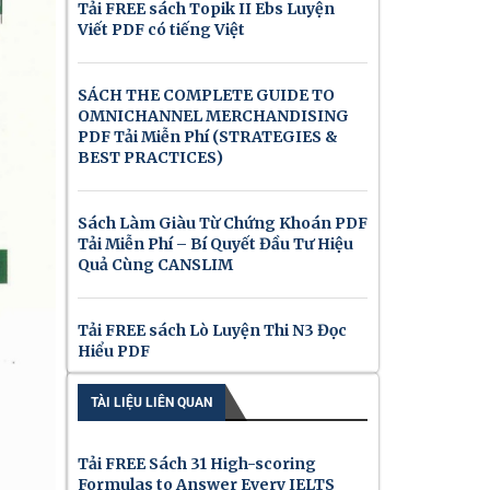
Tải FREE sách Topik II Ebs Luyện
Viết PDF có tiếng Việt
SÁCH THE COMPLETE GUIDE TO
OMNICHANNEL MERCHANDISING
PDF Tải Miễn Phí (STRATEGIES &
BEST PRACTICES)
Sách Làm Giàu Từ Chứng Khoán PDF
Tải Miễn Phí – Bí Quyết Đầu Tư Hiệu
Quả Cùng CANSLIM
Tải FREE sách Lò Luyện Thi N3 Đọc
Hiểu PDF
TÀI LIỆU LIÊN QUAN
Tải FREE Sách 31 High-scoring
Formulas to Answer Every IELTS