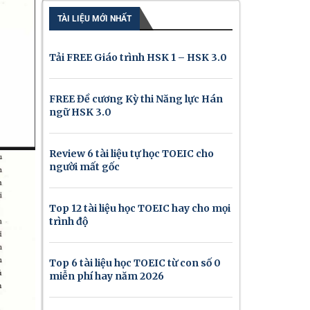
TÀI LIỆU MỚI NHẤT
Tải FREE Giáo trình HSK 1 – HSK 3.0
FREE Đề cương Kỳ thi Năng lực Hán
ngữ HSK 3.0
Review 6 tài liệu tự học TOEIC cho
người mất gốc
Top 12 tài liệu học TOEIC hay cho mọi
trình độ
Top 6 tài liệu học TOEIC từ con số 0
miễn phí hay năm 2026