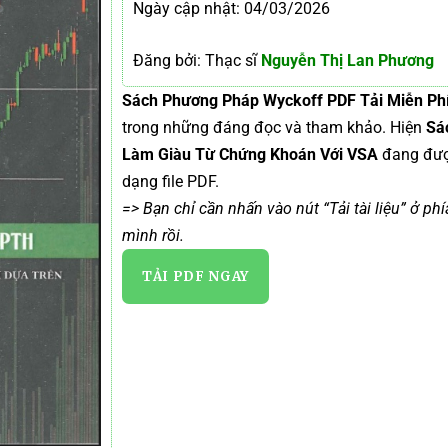
Ngày cập nhật: 04/03/2026
Đăng bởi: Thạc sĩ
Nguyễn Thị Lan Phương
Sách Phương Pháp Wyckoff PDF Tải Miễn Ph
trong những đáng đọc và tham khảo. Hiện
Sá
Làm Giàu Từ Chứng Khoán Với VSA
đang đư
dạng file PDF.
=> Bạn chỉ cần nhấn vào nút “Tải tài liệu” ở ph
mình rồi.
TẢI PDF NGAY