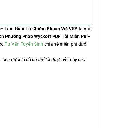
í– Làm Giàu Từ Chứng Khoán Với VSA
là một
ch Phương Pháp Wyckoff PDF Tải Miễn Phí–
ợc
Tư Vấn Tuyển Sinh
chia sẻ miễn phí dưới
ía bên dưới là đã có thể tải được về máy của