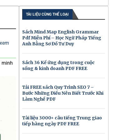
TÀI LIỆU CÙNG THỂ LOẠI
Sách Mind Map English Grammar
Pdf Miễn Phí – Học Ngữ Pháp Tiếng
ể xem
Anh Bằng Sơ Đồ Tư Duy
Sách 36 Kế ứng dụng trong cuộc
g minh
sống & kinh doanh PDF FREE
Tải FREE sách Quy Trình SEO 7 –
Bước Những Điều Nên Biết Trước Khi
Làm Nghề PDF
Tài liệu 3000+ câu tiếng Trung giao
tiếp hàng ngày PDF FREE