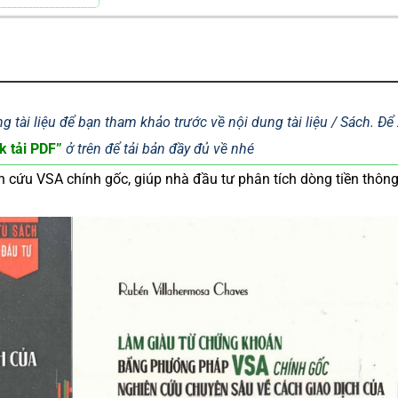
g tài liệu để bạn tham khảo trước về nội dung tài liệu / Sách. Đ
k tải PDF”
ở trên để tải bản đầy đủ về nhé
cứu VSA chính gốc, giúp nhà đầu tư phân tích dòng tiền thôn