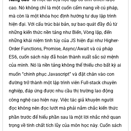
cao. Nó không chỉ là một cuốn cẩm nang về cú pháp,
mà còn là một khóa học định hướng tư duy lập trình
hiện đại. Với cấu trúc bài bản, sự bao quát đầy đủ từ
những kiến thức nền tảng như Biến, Vòng lặp, đến
những khái niệm tinh túy của JS hiện đại như Higher-
Order Functions, Promise, Async/Await và cú pháp
ES6, cuốn sách này đã hoàn thành xuất sắc sứ mệnh
của mình. Nó là nền tảng không thể thiếu cho bất kỳ ai
muốn “chinh phục Javascript”
và đặt chân vào con
đường trở thành một lập trình viên Full-stack chuyên
nghiệp, đáp ứng được nhu cầu thị trường lao động
công nghệ cao hiện nay
. Việc tác giả khuyên người
đọc không nên đọc lướt mà phải nắm chắc kiến thức
phần trước để hiểu phần sau
là một lời nhắc nhở quan
trọng về tính chất tích lũy của môn học này. Cuốn sách