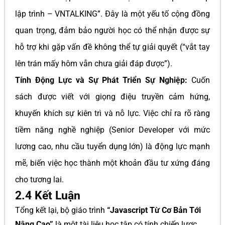
lập trình – VNTALKING”. Đây là một yếu tố cộng đồng
quan trọng, đảm bảo người học có thể nhận được sự
hỗ trợ khi gặp vấn đề không thể tự giải quyết (“vắt tay
lên trán mấy hôm vẫn chưa giải đáp được”).
Tính Động Lực và Sự Phát Triển Sự Nghiệp:
Cuốn
sách được viết với giọng điệu truyền cảm hứng,
khuyến khích sự kiên trì và nỗ lực. Việc chỉ ra rõ ràng
tiềm năng nghề nghiệp (Senior Developer với mức
lương cao, nhu cầu tuyển dụng lớn) là động lực mạnh
mẽ, biến việc học thành một khoản đầu tư xứng đáng
cho tương lai.
2.4 Kết Luận
Tổng kết lại, bộ giáo trình
“Javascript Từ Cơ Bản Tới
Nâng Cao”
là một tài liệu học tập có tính chiến lược