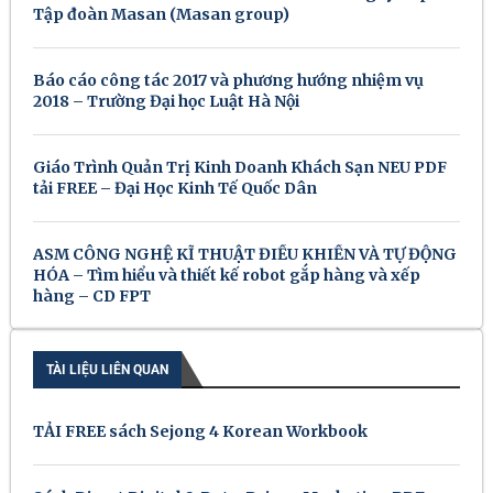
Tập đoàn Masan (Masan group)
Báo cáo công tác 2017 và phương hướng nhiệm vụ
2018 – Trường Đại học Luật Hà Nội
Giáo Trình Quản Trị Kinh Doanh Khách Sạn NEU PDF
tải FREE – Đại Học Kinh Tế Quốc Dân
ASM CÔNG NGHỆ KĨ THUẬT ĐIỀU KHIỂN VÀ TỰ ĐỘNG
HÓA – Tìm hiểu và thiết kế robot gắp hàng và xếp
hàng – CD FPT
TÀI LIỆU LIÊN QUAN
TẢI FREE sách Sejong 4 Korean Workbook