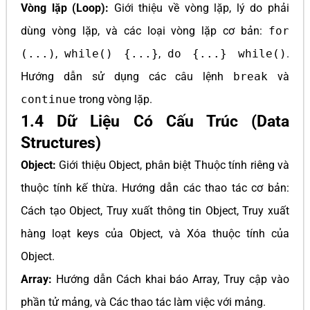
Vòng lặp (Loop):
Giới thiệu về vòng lặp, lý do phải
dùng vòng lặp, và các loại vòng lặp cơ bản:
for
(...)
,
while() {...}
,
do {...} while()
.
Hướng dẫn sử dụng các câu lệnh
break
và
continue
trong vòng lặp.
1.4 Dữ Liệu Có Cấu Trúc (Data
Structures)
Object:
Giới thiệu Object, phân biệt Thuộc tính riêng và
thuộc tính kế thừa. Hướng dẫn các thao tác cơ bản:
Cách tạo Object, Truy xuất thông tin Object, Truy xuất
hàng loạt keys của Object, và Xóa thuộc tính của
Object.
Array:
Hướng dẫn Cách khai báo Array, Truy cập vào
phần tử mảng, và Các thao tác làm việc với mảng.