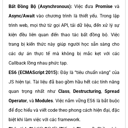
Bất Đồng Bộ (Asynchronous):
Việc đưa
Promise
và
Async/Await
vào chương trình là thiết yếu. Trong lập
trình web, mọi thứ từ gọi API, tải dữ liệu, đến xử lý sự
kiện đều liên quan đến thao tác bất đồng bộ. Việc
trang bị kiến thức này giúp người học sẵn sàng cho
các dự án thực tế mà không bị mắc kẹt với các
Callback lồng nhau phức tạp.
ES6 (ECMAScript 2015):
Đây là “tiêu chuẩn vàng” của
JS hiện tại. Tài liệu đã bao gồm hầu hết các tính năng
quan trọng nhất như
Class
,
Destructuring
,
Spread
Operator
, và
Modules
. Việc nắm vững ES6 là bắt buộc
để đọc hiểu và viết code theo phong cách hiện đại, đặc
biệt khi làm việc với các framework.