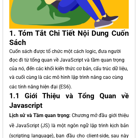
1. Tóm Tắt Chi Tiết Nội Dung Cuốn
Sách
Cuốn sách được tổ chức một cách logic, đưa người
đọc đi từ tổng quan về JavaScript và tầm quan trọng
của nó, đến các khối kiến thức cơ bản, cấu trúc dữ liệu,
và cuối cùng là các mô hình lập trình nâng cao cùng
các tính năng hiện đại (ES6)
.
1.1 Giới Thiệu và Tổng Quan về
Javascript
Lịch sử và Tầm quan trọng:
Chương mở đầu giới thiệu
về JavaScript (JS) là một ngôn ngữ lập trình kịch bản
(scripting language), ban đầu cho client-side, sau này