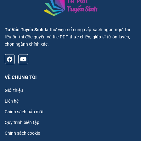
Tư Vấn Tuyển Sinh
là thư viện số cung cấp sách ngôn ngữ, tài
liệu ôn thi độc quyền và file PDF thực chiến, giúp sĩ tử ôn luyện,
chọn ngành chính xác.
VỀ CHÚNG TÔI
Giới thiệu
Liên hệ
Chính sách bảo mật
Quy trình biên tập
Chính sách cookie