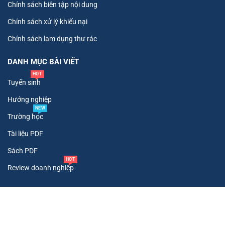
Chính sách biên tập nội dung
Chính sách xử lý khiếu nại
Chính sách lam dụng thư rác
DANH MỤC BÀI VIẾT
HOT
Tuyển sinh
Hướng nghiệp
NEW
Trường học
Tài liệu PDF
Sách PDF
HOT
Review doanh nghiệp
Copyright ©
2026
. All Rights Reserved To Tư Vấn Tuyển Sinh.