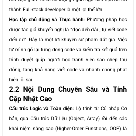
thành Full-stack developer là một lợi thế lớn.
Học tập chủ động và Thực hành:
Phương pháp học
được tác giả khuyến nghị là “đọc đến đâu, tự viết code
đến đó”. Đây là một lời khuyên sư phạm đắt giá. Việc
tự mình gõ lại từng dòng code và kiểm tra kết quả trên
trình duyệt giúp người học tránh việc sao chép thụ
động, tăng khả năng viết code và nhanh chóng phát
hiện lỗi sai.
2.2 Nội Dung Chuyên Sâu và Tính
Cập Nhật Cao
Cấu trúc Logic và Toàn diện:
Lộ trình từ Cú pháp Cơ
bản, qua Cấu trúc Dữ liệu (Object, Array) rồi đến các
khái niệm nâng cao (Higher-Order Functions, OOP) là