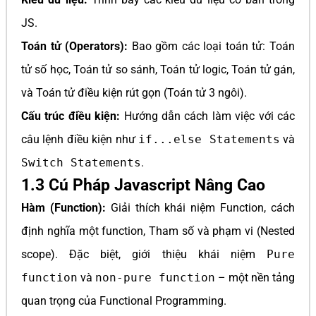
JS.
Toán tử (Operators):
Bao gồm các loại toán tử: Toán
tử số học, Toán tử so sánh, Toán tử logic, Toán tử gán,
và Toán tử điều kiện rút gọn (Toán tử 3 ngôi).
Cấu trúc điều kiện:
Hướng dẫn cách làm việc với các
câu lệnh điều kiện như
if...else Statements
và
Switch Statements
.
1.3 Cú Pháp Javascript Nâng Cao
Hàm (Function):
Giải thích khái niệm Function, cách
định nghĩa một function, Tham số và phạm vi (Nested
scope). Đặc biệt, giới thiệu khái niệm
Pure
function
và
non-pure function
– một nền tảng
quan trọng của Functional Programming.