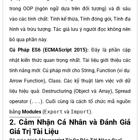
trong OOP (ngôn ngữ dựa trên đối tượng) và đi sâu
vào các tính chất: Tính kế thừa, Tính đóng gói, Tính đa
hình và trừu tượng. Tác giả lưu ý người đọc không nên
bỏ qua phần này.
Cú Pháp ES6 (ECMAScript 2015):
Đây là phần cập
nhật kiến thức quan trọng nhất. Tài liệu giới thiệu các
tính năng mới: Cú pháp mới cho String, Function (ví dụ:
Arrow Function), Class. Các kỹ thuật làm việc với dữ
liệu hiệu quả: Destructuring (Object và Array), Spread
operator (
...
). Cuối cùng là cách tổ chức mã nguồn
bằng
Modules
(
Export
và
Import
).
2. Cảm Nhận Cá Nhân và Đánh Giá
Giá Trị Tài Liệu