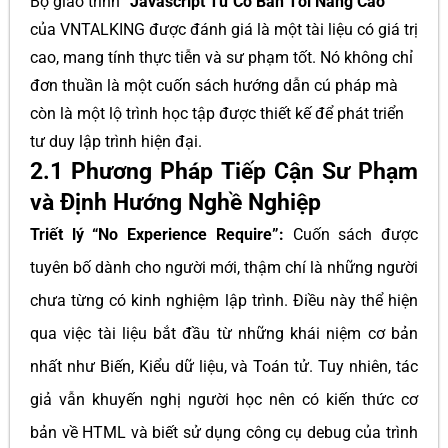
Bộ giáo trình
“Javascript Từ Cơ Bản Tới Nâng Cao”
của VNTALKING được đánh giá là một tài liệu có giá trị
cao, mang tính thực tiễn và sư phạm tốt. Nó không chỉ
đơn thuần là một cuốn sách hướng dẫn cú pháp mà
còn là một lộ trình học tập được thiết kế để phát triển
tư duy lập trình hiện đại.
2.1 Phương Pháp Tiếp Cận Sư Phạm
và Định Hướng Nghề Nghiệp
Triết lý “No Experience Require”:
Cuốn sách được
tuyên bố dành cho người mới, thậm chí là những người
chưa từng có kinh nghiệm lập trình. Điều này thể hiện
qua việc tài liệu bắt đầu từ những khái niệm cơ bản
nhất như Biến, Kiểu dữ liệu, và Toán tử. Tuy nhiên, tác
giả vẫn khuyến nghị người học nên có kiến thức cơ
bản về HTML và biết sử dụng công cụ debug của trình