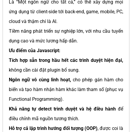
Là “Một ngôn ngữ cho tất cả,” có thể xây dựng mọi
ứng dụng từ client-side tới back-end, game, mobile, PC,
cloud và thậm chí là AI.
Tiềm năng phát triển sự nghiệp lớn, với nhu cầu tuyển
dụng cao và mức lương hấp dẫn.
Ưu điểm của Javascript:
Tích hợp sẵn trong hầu hết các trình duyệt hiện đại,
không cần cài đặt plugin bổ sung.
Ngôn ngữ vô cùng linh hoạt,
cho phép gán hàm cho
biến và tạo hàm nhận hàm khác làm tham số (phục vụ
Functional Programming).
Khả năng tự detect trình duyệt và hệ điều hành
để
điều chỉnh mã nguồn tương thích.
Hỗ trợ cả lập trình hướng đối tượng (OOP)
, được coi là