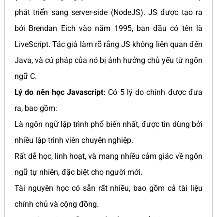
phát triển sang server-side (NodeJS). JS được tạo ra
bởi Brendan Eich vào năm 1995, ban đầu có tên là
LiveScript. Tác giả làm rõ rằng JS không liên quan đến
Java, và cú pháp của nó bị ảnh hưởng chủ yếu từ ngôn
ngữ C.
Lý do nên học Javascript:
Có 5 lý do chính được đưa
ra, bao gồm:
Là ngôn ngữ lập trình phổ biến nhất, được tin dùng bởi
nhiều lập trình viên chuyên nghiệp.
Rất dễ học, linh hoạt, và mang nhiều cảm giác về ngôn
ngữ tự nhiên, đặc biệt cho người mới.
Tài nguyên học có sẵn rất nhiều, bao gồm cả tài liệu
chính chủ và cộng đồng.