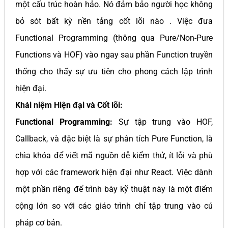
một cấu trúc hoàn hảo. Nó đảm bảo người học không
bỏ sót bất kỳ nền tảng cốt lõi nào . Việc đưa
Functional Programming (thông qua Pure/Non-Pure
Functions và HOF) vào ngay sau phần Function truyền
thống cho thấy sự ưu tiên cho phong cách lập trình
hiện đại.
Khái niệm Hiện đại và Cốt lõi:
Functional Programming:
Sự tập trung vào HOF,
Callback, và đặc biệt là sự phân tích Pure Function, là
chìa khóa để viết mã nguồn dễ kiểm thử, ít lỗi và phù
hợp với các framework hiện đại như React. Việc dành
một phần riêng để trình bày kỹ thuật này là một điểm
cộng lớn so với các giáo trình chỉ tập trung vào cú
pháp cơ bản.