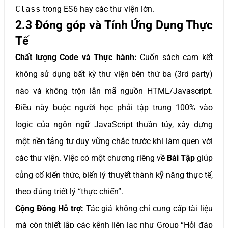
Class
trong ES6 hay các thư viện lớn.
2.3 Đóng góp và Tính Ứng Dụng Thực
Tế
Chất lượng Code và Thực hành:
Cuốn sách cam kết
không sử dụng bất kỳ thư viện bên thứ ba (3rd party)
nào và không trộn lẫn mã nguồn HTML/Javascript.
Điều này buộc người học phải tập trung 100% vào
logic của ngôn ngữ JavaScript thuần túy, xây dựng
một nền tảng tư duy vững chắc trước khi làm quen với
các thư viện. Việc có một chương riêng về
Bài Tập
giúp
củng cố kiến thức, biến lý thuyết thành kỹ năng thực tế,
theo đúng triết lý “thực chiến”.
Cộng Đồng Hỗ trợ:
Tác giả không chỉ cung cấp tài liệu
mà còn thiết lập các kênh liên lạc như Group “Hỏi đáp