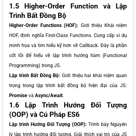
1.5 Higher-Order Function và Lập
Trình Bất Đồng Bộ
Higher-Order Functions (HOF):
Giới thiệu Khái niệm
HOF, định nghĩa First-Class Functions. Cung cấp ví dụ
minh họa và tìm hiểu kỹ hơn về Callback. Đây là phần
cốt lõi để hiểu về lập trình hướng hàm (Functional
Programming) trong JS.
Lập trình Bất Đồng Bộ:
Giới thiệu hai khái niệm quan
trọng trong lập trình bất đồng bộ hiện đại của JS:
Promise
và
Async/Await
.
1.6 Lập Trình Hướng Đối Tượng
(OOP) và Cú Pháp ES6
Lập trình Hướng Đối Tượng (OOP):
Trình bày Nguyên
lý lập trình hướng đối tượng. Giải thích vai trò của JS