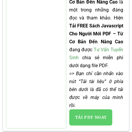
Cơ Bản Đến Nâng Cao
là
một trong những đáng
đọc và tham khảo. Hiện
Tải FREE Sách Javascript
Cho Người Mới PDF – Từ
Cơ Bản Đến Nâng Cao
đang được
Tư Vấn Tuyển
Sinh
chia sẻ miễn phí
dưới dạng file PDF.
=> Bạn chỉ cần nhấn vào
nút “Tải tài liệu” ở phía
bên dưới là đã có thể tải
được về máy của mình
rồi.
TẢI PDF NGAY