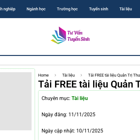
h nghiệp
Ngành học
Trường học
Tuyển sinh
Tài liệu
Home
Tài liệu
Tải FREE tài liệu Quản Trị T
Tải FREE tài liệu Quản
Chuyên mục:
Tài liệu
Ngày đăng:
11/11/2025
Ngày cập nhật: 10/11/2025