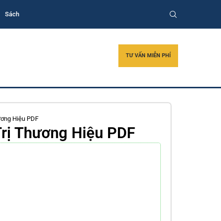
Sách
TƯ VẤN MIỄN PHÍ
hương Hiệu PDF
 Trị Thương Hiệu PDF