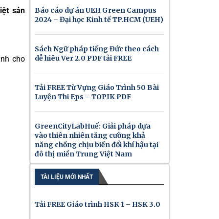
iệt sản
Báo cáo dự án UEH Green Campus
2024 – Đại học Kinh tế TP.HCM (UEH)
Sách Ngữ pháp tiếng Đức theo cách
dễ hiêu Ver 2.0 PDF tải FREE
nh cho
Tải FREE Từ Vựng Giáo Trình 50 Bài
Luyện Thi Eps – TOPIK PDF
GreenCityLabHuế: Giải pháp dựa
vào thiên nhiên tăng cường khả
năng chống chịu biến đổi khí hậu tại
đô thị miền Trung Việt Nam
TÀI LIỆU MỚI NHẤT
Tải FREE Giáo trình HSK 1 – HSK 3.0