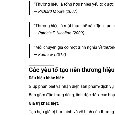
“Thương hiệu là tổng hợp nhiều yếu tố được h
—
Richard Moore (2007)
“Thương hiệu là một thực thể xác định, tạo ra
—
Patricia F. Nicolino (2009)
“Mỗi chuyên gia có một định nghĩa về thươn
—
Kapferer (2012)
Các yếu tố tạo nên thương hiệu
Dấu hiệu khác biệt:
Giúp phân biệt và nhận diện sản phẩm/dịch vụ c
Bao gồm đặc trưng riêng, tính độc đáo, các hoạt
Giá trị khác biệt:
Tập hợp giá trị hữu hình và vô hình của thương 