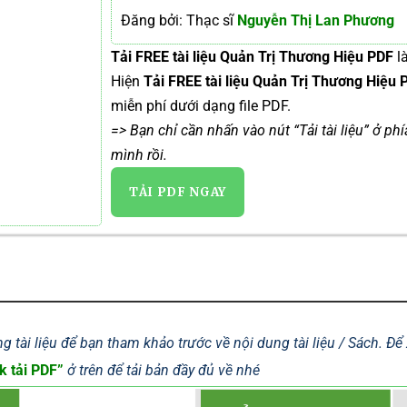
Đăng bởi: Thạc sĩ
Nguyễn Thị Lan Phương
Tải FREE tài liệu Quản Trị Thương Hiệu PDF
l
Hiện
Tải FREE tài liệu Quản Trị Thương Hiệu
miễn phí dưới dạng file PDF.
=> Bạn chỉ cần nhấn vào nút “Tải tài liệu” ở ph
mình rồi.
TẢI PDF NGAY
g tài liệu để bạn tham khảo trước về nội dung tài liệu / Sách. Đ
k tải PDF”
ở trên để tải bản đầy đủ về nhé