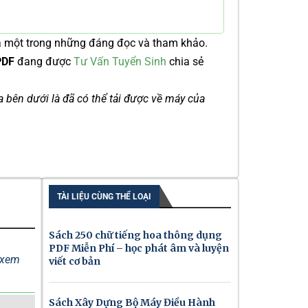
à một trong những đáng đọc và tham khảo.
 PDF
đang được
Tư Vấn Tuyển Sinh
chia sẻ
ía bên dưới là đã có thể tải được về máy của
TÀI LIỆU CÙNG THỂ LOẠI
Sách 250 chữ tiếng hoa thông dụng
PDF Miễn Phí – học phát âm và luyện
ể xem
viết cơ bản
Sách Xây Dựng Bộ Máy Điều Hành