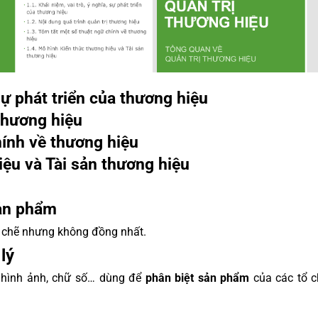
 sự phát triển của thương hiệu
 thương hiệu
hính về thương hiệu
iệu và Tài sản thương hiệu
sản phẩm
 chẽ nhưng không đồng nhất.
lý
, hình ảnh, chữ số… dùng để
phân biệt sản phẩm
của các tổ c