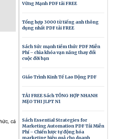
Vững Mạnh PDF tải FREE
Tổng hợp 3000 từ tiếng anh thông
dụng nhất PDF tải FREE
Sách Sức mạnh tiềm thức PDF Miễn
Phí – chìa khóa vạn năng thay đổi
cuộc đời bạn
Giáo Trình Kinh Tế Lao Động PDF
TẢI FREE Sách TỔNG HỢP NHANH
MẸO THI JLPT N1
Sách Essential Strategies for
hức, cá
Marketing Automation PDF Tải Miễn
Phí – Chiến lược tự động hóa
marketing hiệu quả cho doanh