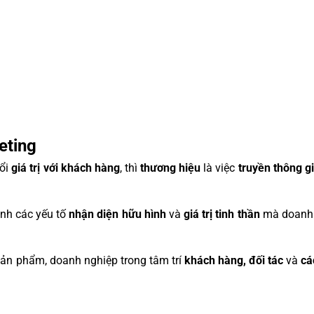
eting
đổi
giá trị với khách hàng
, thì
thương hiệu
là việc
truyền thông gi
tinh các yếu tố
nhận diện hữu hình
và
giá trị tinh thần
mà doanh 
ản phẩm, doanh nghiệp trong tâm trí
khách hàng, đối tác
và
cá