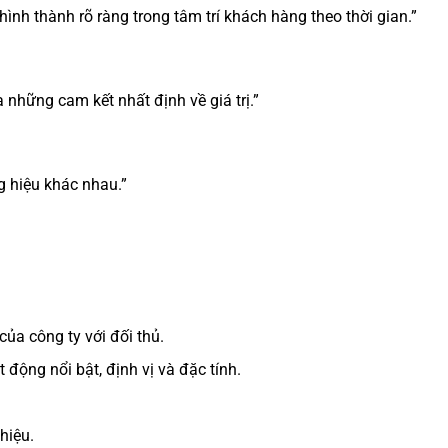
ình thành rõ ràng trong tâm trí khách hàng theo thời gian.”
 những cam kết nhất định về giá trị.”
g hiệu khác nhau.”
ủa công ty với đối thủ.
 động nổi bật, định vị và đặc tính.
hiệu.