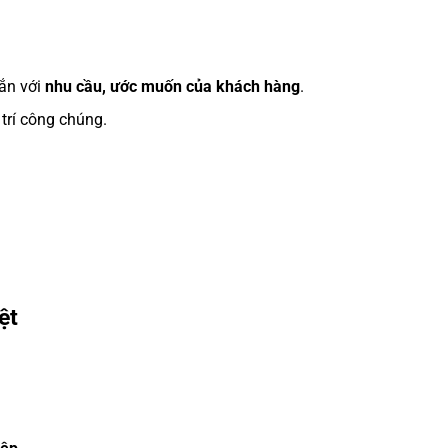
gắn với
nhu cầu, ước muốn của khách hàng
.
trí công chúng.
ệt