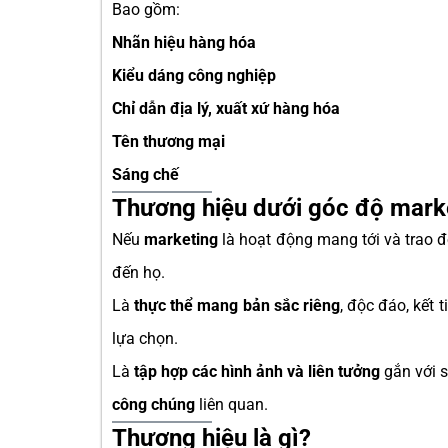
Bao gồm:
Nhãn hiệu hàng hóa
Kiểu dáng công nghiệp
Chỉ dẫn địa lý, xuất xứ hàng hóa
Tên thương mại
Sáng chế
Thương hiệu dưới góc độ mark
Nếu
marketing
là hoạt động mang tới và trao 
đến họ.
Là
thực thể mang bản sắc riêng
, độc đáo, kết 
lựa chọn.
Là
tập hợp các hình ảnh và liên tưởng
gắn với s
công chúng
liên quan.
Thương hiệu là gì?