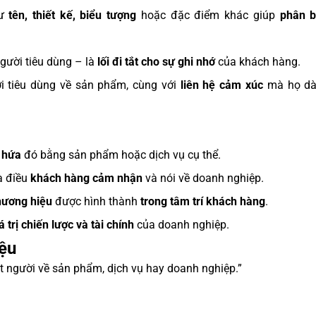
hư
tên, thiết kế, biểu tượng
hoặc đặc điểm khác giúp
phân b
người tiêu dùng – là
lối đi tắt cho sự ghi nhớ
của khách hàng.
 tiêu dùng về sản phẩm, cùng với
liên hệ cảm xúc
mà họ dà
i hứa
đó bằng sản phẩm hoặc dịch vụ cụ thể.
à điều
khách hàng cảm nhận
và nói về doanh nghiệp.
hương hiệu
được hình thành
trong tâm trí khách hàng
.
á trị chiến lược và tài chính
của doanh nghiệp.
iệu
 người về sản phẩm, dịch vụ hay doanh nghiệp.”