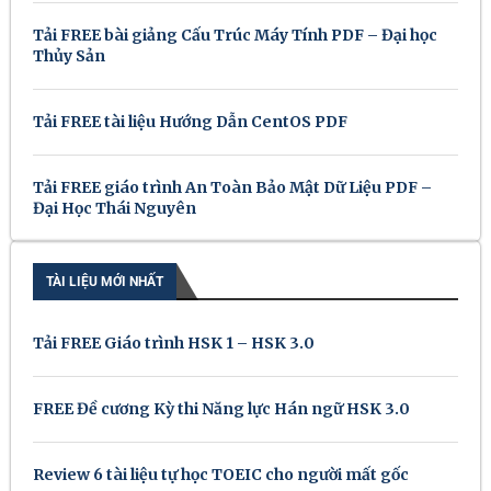
Tải FREE bài giảng Cấu Trúc Máy Tính PDF – Đại học
Thủy Sản
Tải FREE tài liệu Hướng Dẫn CentOS PDF
Tải FREE giáo trình An Toàn Bảo Mật Dữ Liệu PDF –
Đại Học Thái Nguyên
TÀI LIỆU MỚI NHẤT
Tải FREE Giáo trình HSK 1 – HSK 3.0
FREE Đề cương Kỳ thi Năng lực Hán ngữ HSK 3.0
Review 6 tài liệu tự học TOEIC cho người mất gốc