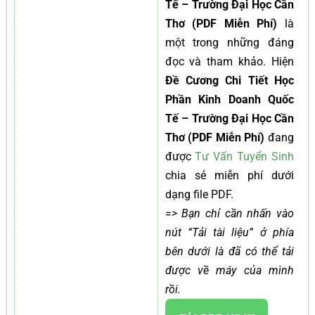
Tế – Trường Đại Học Cần
Thơ (PDF Miễn Phí)
là
một trong những đáng
đọc và tham khảo. Hiện
Đề Cương Chi Tiết Học
Phần Kinh Doanh Quốc
Tế – Trường Đại Học Cần
Thơ (PDF Miễn Phí)
đang
được
Tư Vấn Tuyển Sinh
chia sẻ miễn phí dưới
dạng file PDF.
=> Bạn chỉ cần nhấn vào
nút “Tải tài liệu” ở phía
bên dưới là đã có thể tải
được về máy của mình
rồi.