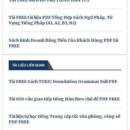
TẢI FREE sách BỔ TRỢ TIẾNG HÀN TC1
Tải FREE tài liệu PDF Tổng Hợp Sách Ngữ Pháp, Từ
Vựng Tiếng Pháp (A1, A2, B1, B2)
Sách Kinh Doanh Bằng Tiền Của Khách Hàng PDF tải
FREE
TÀI LIỆU LIÊN QUAN
Tải FREE Sách TOEIC Foundation Grammar Full PDF
Tải 600 câu giao tiếp tiếng Hàn theo chủ đề PDF FREE
Tài liệu tự học tiếng Trung cấp tốc văn phòng, công sở
PDF FREE