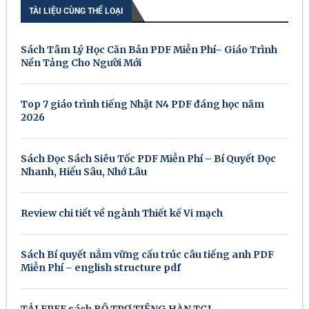
TÀI LIỆU CÙNG THỂ LOẠI
Sách Tâm Lý Học Căn Bản PDF Miễn Phí– Giáo Trình
Nền Tảng Cho Người Mới
Top 7 giáo trình tiếng Nhật N4 PDF đáng học năm
2026
Sách Đọc Sách Siêu Tốc PDF Miễn Phí – Bí Quyết Đọc
Nhanh, Hiểu Sâu, Nhớ Lâu
Review chi tiết về ngành Thiết kế Vi mạch
Sách Bí quyết nắm vững cấu trúc câu tiếng anh PDF
Miễn Phí – english structure pdf