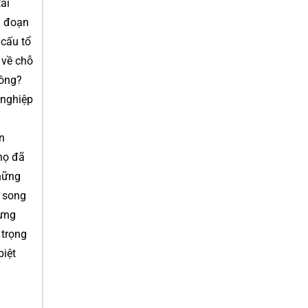
ài
i đoạn
 cấu tổ
 về chỗ
hông?
 nghiệp
n
họ đã
những
, song
dựng
 trọng
biệt