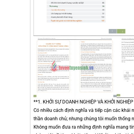
**1. KHỞI SỰ DOANH NGHIỆP VÀ KHỞI NGHIỆP
Có nhiều cách định nghĩa và tiếp cận các khái n
thần doanh chủ; nhưng chúng tôi muốn thống n
Không muốn đưa ra những định nghĩa mang tính