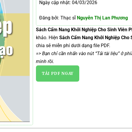
Ngày cập nhật: 04/03/2026
Đăng bởi: Thạc sĩ
Nguyễn Thị Lan Phương
Sách Cẩm Nang Khởi Nghiệp Cho Sinh Viên 
khảo. Hiện
Sách Cẩm Nang Khởi Nghiệp Cho 
chia sẻ miễn phí dưới dạng file PDF.
=> Bạn chỉ cần nhấn vào nút “Tải tài liệu” ở ph
mình rồi.
TẢI PDF NGAY