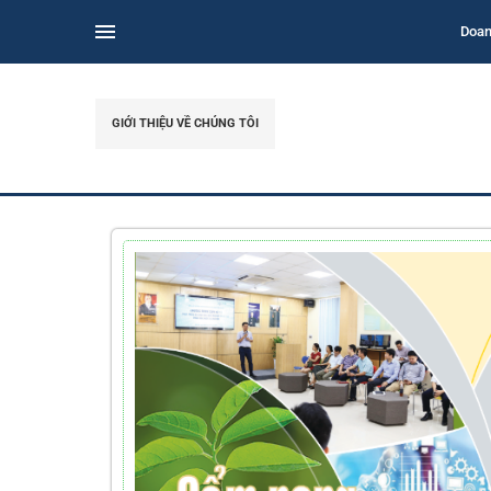
Doan
GIỚI THIỆU VỀ CHÚNG TÔI