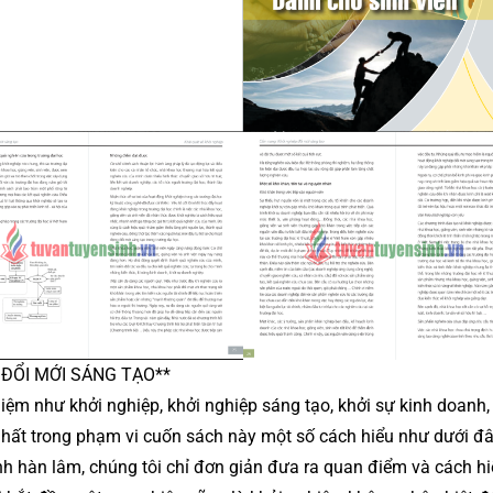
 ĐỔI MỚI SÁNG TẠO**
iệm như khởi nghiệp, khởi nghiệp sáng tạo, khởi sự kinh doanh, 
hất trong phạm vi cuốn sách này một số cách hiểu như dưới đâ
 hàn lâm, chúng tôi chỉ đơn giản đưa ra quan điểm và cách hi