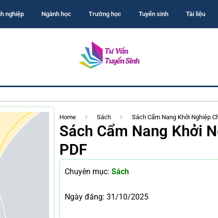
h nghiệp
Ngành học
Trường học
Tuyển sinh
Tài liệu
Home
Sách
Sách Cẩm Nang Khởi Nghiệp Ch
Sách Cẩm Nang Khởi Ng
PDF
Chuyên mục:
Sách
Ngày đăng:
31/10/2025