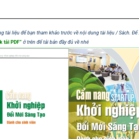
g tài liệu để bạn tham khảo trước về nội dung tài liệu / Sách. Đ
k tải PDF”
ở trên để tải bản đầy đủ về nhé