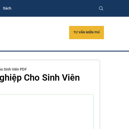
Sách
TƯ VẤN MIỄN PHÍ
o Sinh Viên PDF
hiệp Cho Sinh Viên