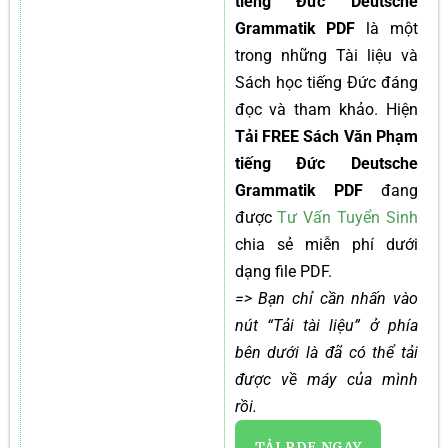
tiếng Đức Deutsche
Grammatik PDF
là một
trong những Tài liệu và
Sách học tiếng Đức đáng
đọc và tham khảo. Hiện
Tải FREE Sách Văn Phạm
tiếng Đức Deutsche
Grammatik PDF
đang
được
Tư Vấn Tuyển Sinh
chia sẻ miễn phí dưới
dạng file PDF.
=> Bạn chỉ cần nhấn vào
nút “Tải tài liệu” ở phía
bên dưới là đã có thể tải
được về máy của mình
rồi.
TẢI PDF NGAY