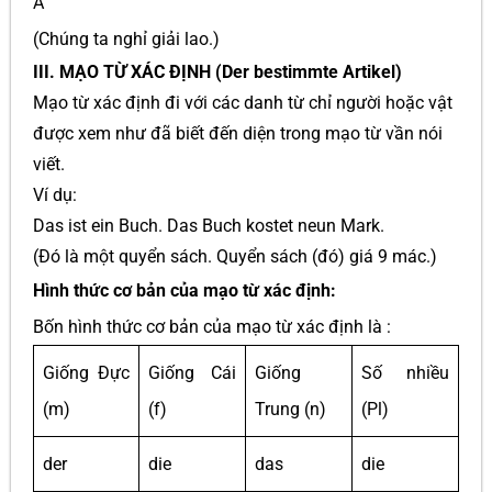
A
(Chúng ta nghỉ giải lao.)
III. MẠO TỪ XÁC ĐỊNH (Der bestimmte Artikel)
Mạo từ xác định đi với các danh từ chỉ người hoặc vật
được xem như đã biết đến diện trong mạo từ vần nói
viết.
Ví dụ:
Das ist ein Buch. Das Buch kostet neun Mark.
(Đó là một quyển sách. Quyển sách (đó) giá 9 mác.)
Hình thức cơ bản của mạo từ xác định:
Bốn hình thức cơ bản của mạo từ xác định là :
Giống Đực
Giống Cái
Giống
Số nhiều
(m)
(f)
Trung (n)
(Pl)
der
die
das
die