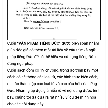
Cuốn
“VĂN PHẠM TIẾNG ĐỨC”
được biên soạn nhằm
giúp độc giả có thêm một tài liệu về cấu trúc và ngữ
pháp tiếng Đức để có thể hiểu và sử dụng tiếng Đức
đúng ngữ pháp.
Cuốn sách gồm có 19 chương, trong đó trình bày một
cách có hệ thống các loại từ, các hình thức biến cách,
qui tắc thành lập các loại từ và các câu hỏi của tiếng
Đức. Nhằm giúp độc giả hiểu rõ về nội dung được trình
bày, chúng tôi đã đưa ra rất nhiều ví dụ để minh họa
cho các nội dung này.