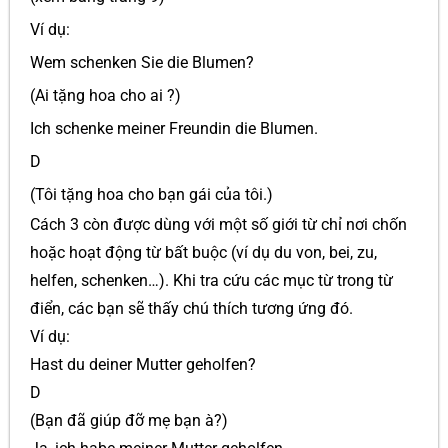
Ví dụ:
Wem schenken Sie die Blumen?
(Ai tặng hoa cho ai ?)
Ich schenke meiner Freundin die Blumen.
D
(Tôi tặng hoa cho bạn gái của tôi.)
Cách 3 còn được dùng với một số giới từ chỉ nơi chốn
hoặc hoạt động từ bất buộc (ví dụ du von, bei, zu,
helfen, schenken…). Khi tra cứu các mục từ trong từ
điển, các bạn sẽ thấy chú thích tương ứng đó.
Ví dụ:
Hast du deiner Mutter geholfen?
D
(Bạn đã giúp đỡ mẹ bạn à?)