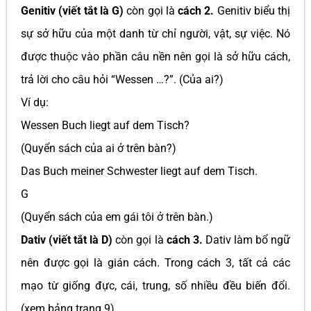
Genitiv (viết tắt là G)
còn gọi là
cách 2.
Genitiv biểu thị
sự sở hữu của một danh từ chỉ người, vật, sự việc. Nó
được thuộc vào phần câu nền nên gọi là sở hữu cách,
trả lời cho câu hỏi “Wessen …?”. (Của ai?)
Ví dụ:
Wessen Buch liegt auf dem Tisch?
(Quyển sách của ai ở trên bàn?)
Das Buch meiner Schwester liegt auf dem Tisch.
G
(Quyển sách của em gái tôi ở trên bàn.)
Dativ (viết tắt là D)
còn gọi là
cách 3.
Dativ làm bổ ngữ
nên được gọi là gián cách. Trong cách 3, tất cả các
mạo từ giống đực, cái, trung, số nhiều đều biến đổi.
(xem bảng trang 9)