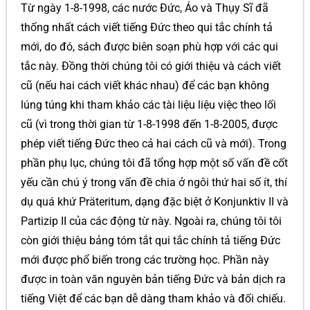
Từ ngày 1-8-1998, các nước Đức, Áo và Thụy Sĩ đã
thống nhất cách viết tiếng Đức theo qui tắc chính tả
mới, do đó, sách được biên soạn phù hợp với các qui
tắc này. Đồng thời chúng tôi có giới thiệu và cách viết
cũ (nếu hai cách viết khác nhau) để các bạn không
lúng túng khi tham khảo các tài liệu liệu việc theo lối
cũ (vì trong thời gian từ 1-8-1998 đến 1-8-2005, được
phép viết tiếng Đức theo cả hai cách cũ và mới). Trong
phần phụ lục, chúng tôi đã tổng hợp một số vấn đề cốt
yếu cần chú ý trong vấn đề chia ở ngôi thứ hai số ít, thí
dụ quá khứ Präteritum, dạng đặc biệt ở Konjunktiv II và
Partizip II của các động từ này. Ngoài ra, chúng tôi tôi
còn giới thiệu bảng tóm tắt qui tắc chính tả tiếng Đức
mới được phổ biến trong các trường học. Phần này
được in toàn văn nguyên bản tiếng Đức và bản dịch ra
tiếng Việt để các bạn dễ dàng tham khảo và đối chiếu.