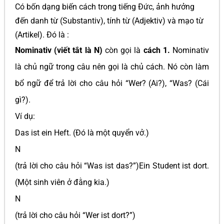
Có bốn dạng biến cách trong tiếng Đức, ảnh hưởng
đến danh từ (Substantiv), tính từ (Adjektiv) và mạo từ
(Artikel). Đó là :
Nominativ (viết tắt là N)
còn gọi là
cách 1.
Nominativ
là chủ ngữ trong câu nên gọi là chủ cách. Nó còn làm
bổ ngữ để trả lời cho câu hỏi “Wer? (Ai?), “Was? (Cái
gì?).
Ví dụ:
Das ist ein Heft. (Đó là một quyển vở.)
N
(trả lời cho câu hỏi “Was ist das?”)Ein Student ist dort.
(Một sinh viên ở đằng kia.)
N
(trả lời cho câu hỏi “Wer ist dort?”)