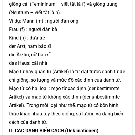
giống cái (Femininum – viết tắt là f) và giống trung
(Neutrum – viết tắt là n).
Ví dụ: Mann (m) : người đàn ông
Frau (f) : người đàn bà
Kind (n) : đứa trẻ
der Arzt; nam bác sĩ
die Ärztin; nữ bác sĩ
das Haus: cái nhà
Mạo từ hay quán từ (Artikel) là từ đặt trước danh từ để
chỉ giống, số lượng và mức độ xác định của danh từ.
Mạo từ có hai loại : mạo từ xác định (der bestimmte
Artikel) và mạo từ không xác định (der unbestimmte
Artikel). Trong mỗi loại như thế, mạo từ có bốn hình
thức khác nhau tùy theo giống, số lượng và dạng biến
cách của danh từ.
II. CÁC DẠNG BIẾN CÁCH (Deklinationen)