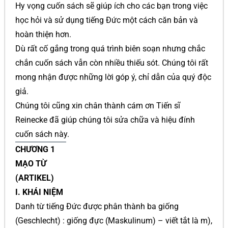
Hy vọng cuốn sách sẽ giúp ích cho các bạn trong việc
học hỏi và sử dụng tiếng Đức một cách căn bản và
hoàn thiện hơn.
Dù rất cố gắng trong quá trình biên soạn nhưng chắc
chắn cuốn sách vẫn còn nhiều thiếu sót. Chúng tôi rất
mong nhận được những lời góp ý, chỉ dẫn của quý độc
giả.
Chúng tôi cũng xin chân thành cám ơn Tiến sĩ
Reinecke đã giúp chúng tôi sửa chữa và hiệu đính
cuốn sách này.
CHƯƠNG 1
MẠO TỪ
(ARTIKEL)
I. KHÁI NIỆM
Danh từ tiếng Đức được phân thành ba giống
(Geschlecht) : giống đực (Maskulinum) – viết tắt là m),