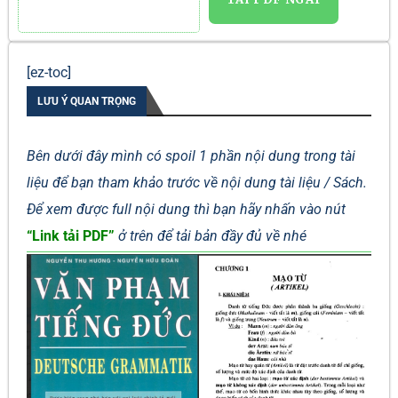
[ez-toc]
LƯU Ý QUAN TRỌNG
Bên dưới đây mình có spoil 1 phần nội dung trong tài
liệu để bạn tham khảo trước về nội dung tài liệu / Sách.
Để xem được full nội dung thì bạn hãy nhấn vào nút
“Link tải PDF”
ở trên để tải bản đầy đủ về nhé