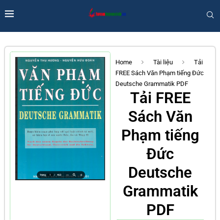
Home
Tài liệu
Tải
FREE Sách Văn Phạm tiếng Đức
Deutsche Grammatik PDF
Tải FREE
Sách Văn
Phạm tiếng
Đức
Deutsche
Grammatik
PDF