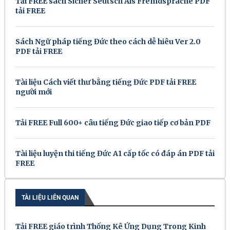
Tải FREE sách Sicher Seutsch Als Fremdsprache PDF
tải FREE
Sách Ngữ pháp tiếng Đức theo cách dễ hiêu Ver 2.0
PDF tải FREE
Tài liệu Cách viết thư bằng tiếng Đức PDF tải FREE
người mới
Tải FREE Full 600+ câu tiếng Đức giao tiếp cơ bản PDF
Tài liệu luyện thi tiếng Đức A1 cấp tốc có đáp án PDF tải
FREE
TÀI LIỆU LIÊN QUAN
Tải FREE giáo trình Thống Kê Ứng Dụng Trong Kinh