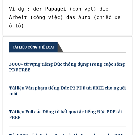
Ví dụ : der Papagei (con vẹt) die
Arbeit (công việc) das Auto (chiếc xe
ô tô)
TÀI LIỆU CÙNG THỂ LOẠI
3000+ từ vựng tiếng Đức thông dụng trong cuộc sống
PDF FREE
Tài liệu Văn phạm tiếng Đức P2 PDF tải FREE cho người
mới
Tài liệu Full các Động từ bất quy tắc tiếng Đức PDF tải
FREE