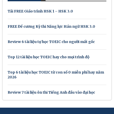
Tải FREE Giáo trình HSK 1 – HSK 3.0
FREE Đề cương Kỳ thi Năng lực Hán ngữ HSK 3.0
Review 6 tài liệu tự học TOEIC cho người mất gốc
Top 12 tài liệu học TOEIC hay cho mọi trình độ
Top 6 tài liệu học TOEIC từ con số 0 miễn phí hay năm
2026
Review 7 tài liệu ôn thi Tiếng Anh đầu vào đại học