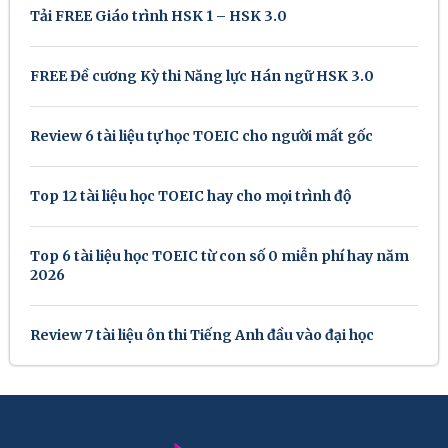
Tải FREE Giáo trình HSK 1 – HSK 3.0
FREE Đề cương Kỳ thi Năng lực Hán ngữ HSK 3.0
Review 6 tài liệu tự học TOEIC cho người mất gốc
Top 12 tài liệu học TOEIC hay cho mọi trình độ
Top 6 tài liệu học TOEIC từ con số 0 miễn phí hay năm
2026
Review 7 tài liệu ôn thi Tiếng Anh đầu vào đại học