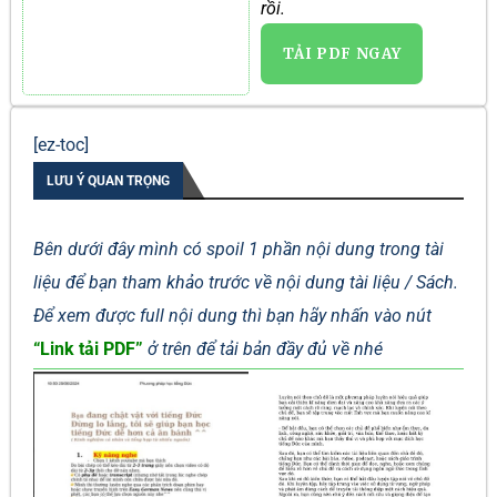
rồi.
TẢI PDF NGAY
[ez-toc]
LƯU Ý QUAN TRỌNG
Bên dưới đây mình có spoil 1 phần nội dung trong tài
liệu để bạn tham khảo trước về nội dung tài liệu / Sách.
Để xem được full nội dung thì bạn hãy nhấn vào nút
“Link tải PDF”
ở trên để tải bản đầy đủ về nhé