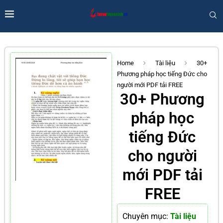
Home
Tài liệu
30+
Phương pháp học tiếng Đức cho
người mới PDF tải FREE
30+ Phương
pháp học
tiếng Đức
cho người
mới PDF tải
FREE
Chuyên mục:
Tài liệu