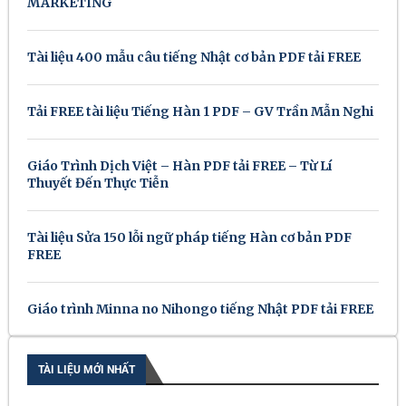
MARKETING
Tài liệu 400 mẫu câu tiếng Nhật cơ bản PDF tải FREE
Tải FREE tài liệu Tiếng Hàn 1 PDF – GV Trần Mẫn Nghi
Giáo Trình Dịch Việt – Hàn PDF tải FREE – Từ Lí
Thuyết Đến Thực Tiễn
Tài liệu Sửa 150 lỗi ngữ pháp tiếng Hàn cơ bản PDF
FREE
Giáo trình Minna no Nihongo tiếng Nhật PDF tải FREE
TÀI LIỆU MỚI NHẤT