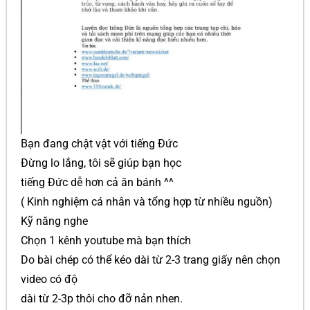
Bạn đang chật vật với tiếng Đức
Đừng lo lắng, tôi sẽ giúp bạn học
tiếng Đức dễ hơn cả ăn bánh ^^
( Kinh nghiệm cá nhân và tổng hợp từ nhiều nguồn)
Kỹ năng nghe
Chọn 1 kênh youtube mà bạn thích
Do bài chép có thể kéo dài từ 2-3 trang giấy nên chọn
video có độ
dài từ 2-3p thôi cho đỡ nản nhen.