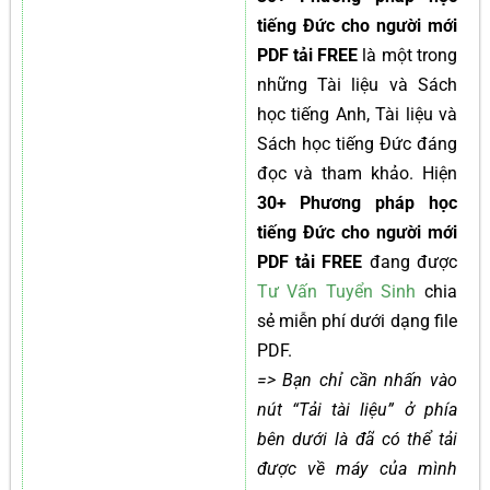
tiếng Đức cho người mới
PDF tải FREE
là một trong
những Tài liệu và Sách
học tiếng Anh, Tài liệu và
Sách học tiếng Đức đáng
đọc và tham khảo. Hiện
30+ Phương pháp học
tiếng Đức cho người mới
PDF tải FREE
đang được
Tư Vấn Tuyển Sinh
chia
sẻ miễn phí dưới dạng file
PDF.
=> Bạn chỉ cần nhấn vào
nút “Tải tài liệu” ở phía
bên dưới là đã có thể tải
được về máy của mình