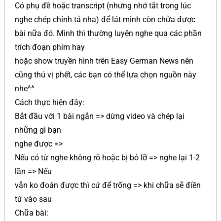
Có phụ đề hoặc transcript (nhưng nhớ tắt trong lúc
nghe chép chính tả nha) để lát mình còn chữa được
bài nữa đó. Mình thì thường luyện nghe qua các phần
trích đoạn phim hay
hoặc show truyền hình trên Easy German News nên
cũng thú vị phết, các bạn có thể lựa chọn nguồn này
nhe^^
Cách thực hiện đây:
Bắt đầu với 1 bài ngắn => dừng video và chép lại
những gì bạn
nghe được =>
Nếu có từ nghe không rõ hoặc bị bỏ lỡ => nghe lại 1-2
lần => Nếu
vẫn ko đoán được thì cứ để trống => khi chữa sẽ điền
từ vào sau
Chữa bài: