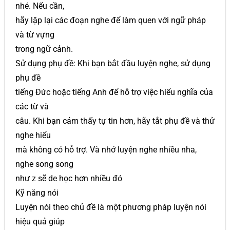
nhé. Nếu cần,
hãy lặp lại các đoạn nghe để làm quen với ngữ pháp
và từ vựng
trong ngữ cảnh.
Sử dụng phụ đề: Khi bạn bắt đầu luyện nghe, sử dụng
phụ đề
tiếng Đức hoặc tiếng Anh để hỗ trợ việc hiểu nghĩa của
các từ và
câu. Khi bạn cảm thấy tự tin hơn, hãy tắt phụ đề và thử
nghe hiểu
mà không có hỗ trợ. Và nhớ luyện nghe nhiều nha,
nghe song song
như z sẽ de học hơn nhiều đó
Kỹ năng nói
Luyện nói theo chủ đề là một phương pháp luyện nói
hiệu quả giúp