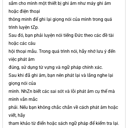
sắm cho mình một thiết bị ghi âm như máy ghi âm
hoặc điện thoại
thông minh để ghi lại giọng nói của mình trong quá
trình luyện tZp.
Sau đó, bạn phải luyện nói tiếng Đức theo các đề tài
hoặc các câu
hội thoại mẫu. Trong quá trình nói, hãy nhớ lưu ý đến
việc phát âm
đúng, sử dụng từ vựng và ngữ pháp chính xác.
Sau khi đã ghi âm, bạn nên phát lại và lắng nghe lại
giọng nói của
mình. NhZn biết các sai sót và lỗi phát âm cụ thể mà
mình vẫn mắc
phải. Nếu bạn không chắc chắn về cách phát âm hoặc
viết, hãy
tham khảo từ điển hoặc sách ngữ pháp để kiểm tra lại.