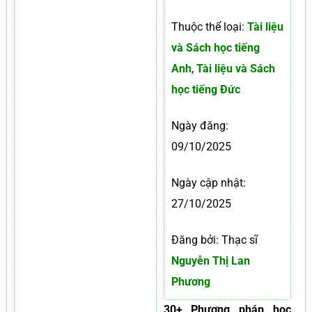
Thuộc thể loại:
Tài liệu
và Sách học tiếng
Anh
,
Tài liệu và Sách
học tiếng Đức
Ngày đăng:
09/10/2025
Ngày cập nhật:
27/10/2025
Đăng bởi: Thạc sĩ
Nguyễn Thị Lan
Phương
30+ Phương pháp học