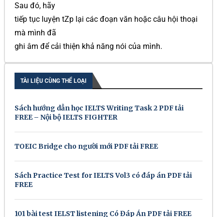
Sau đó, hãy
tiếp tục luyện tZp lại các đoạn văn hoặc câu hội thoại
mà mình đã
ghi âm để cải thiện khả năng nói của mình.
TÀI LIỆU CÙNG THỂ LOẠI
Sách hướng dẫn học IELTS Writing Task 2 PDF tải
FREE – Nội bộ IELTS FIGHTER
TOEIC Bridge cho người mới PDF tải FREE
Sách Practice Test for IELTS Vol3 có đáp án PDF tải
FREE
101 bài test IELST listening Có Đáp Án PDF tải FREE