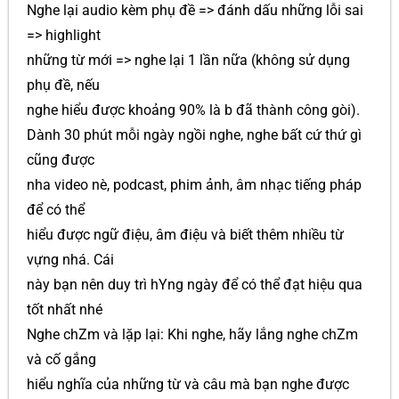
Nghe lại audio kèm phụ đề => đánh dấu những lỗi sai
=> highlight
những từ mới => nghe lại 1 lần nữa (không sử dụng
phụ đề, nếu
nghe hiểu được khoảng 90% là b đã thành công gòi).
Dành 30 phút mỗi ngày ngồi nghe, nghe bất cứ thứ gì
cũng được
nha video nè, podcast, phim ảnh, âm nhạc tiếng pháp
để có thể
hiểu được ngữ điệu, âm điệu và biết thêm nhiều từ
vựng nhá. Cái
này bạn nên duy trì hYng ngày để có thể đạt hiệu qua
tốt nhất nhé
Nghe chZm và lặp lại: Khi nghe, hãy lắng nghe chZm
và cố gắng
hiểu nghĩa của những từ và câu mà bạn nghe được