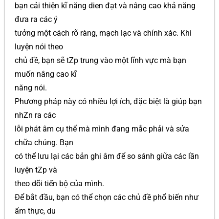
bạn cải thiện kĩ năng dien đạt và nâng cao khả năng
đưa ra các ý
tưởng một cách rõ ràng, mạch lạc và chính xác. Khi
luyện nói theo
chủ đề, bạn sẽ tZp trung vào một lĩnh vực mà bạn
muốn nâng cao kĩ
năng nói.
Phương pháp này có nhiều lợi ích, đặc biệt là giúp bạn
nhZn ra các
lỗi phát âm cụ thể mà mình đang mắc phải và sửa
chữa chúng. Bạn
có thể lưu lại các bản ghi âm để so sánh giữa các lần
luyện tZp và
theo dõi tiến bộ của mình.
Để bắt đầu, bạn có thể chọn các chủ đề phổ biến như
ẩm thực, du